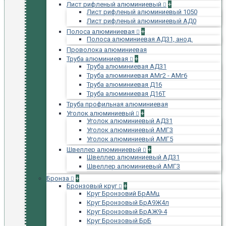
Лист рифленый алюминиевый
+
Лист рифленый алюминиевый 1050
Лист рифленый алюминиевый АД0
Полоса алюминиевая
+
Полоса алюминиевая АД31, анод.
Проволока алюминиевая
Труба алюминиевая
+
Труба алюминиевая АД31
Труба алюминиевая АМг2 - АМг6
Труба алюминиевая Д16
Труба алюминиевая Д16Т
Труба профильная алюминиевая
Уголок алюминиевый
+
Уголок алюминиевый АД31
Уголок алюминиевый АМГ3
Уголок алюминиевый АМГ5
Швеллер алюминиевый
+
Швеллер алюминиевый АД31
Швеллер алюминиевый АМГ3
Бронза
+
Бронзовый круг
+
Круг Бронзовий БрАМц
Круг Бронзовый БрА9Ж4л
Круг Бронзовый БрАЖ9-4
Круг Бронзовый БрБ