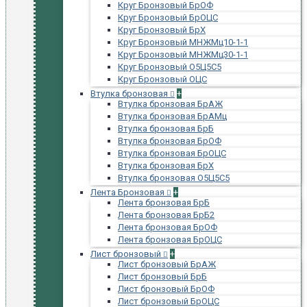
Круг Бронзовый БрОФ
Круг Бронзовый БрОЦС
Круг Бронзовый БрХ
Круг Бронзовый МНЖМц10-1-1
Круг Бронзовый МНЖМц30-1-1
Круг Бронзовый О5Ц5С5
Круг Бронзовый ОЦС
Втулка бронзовая
+
Втулка бронзовая БрАЖ
Втулка бронзовая БрАМц
Втулка бронзовая БрБ
Втулка бронзовая БрОФ
Втулка бронзовая БрОЦС
Втулка бронзовая БрХ
Втулка бронзовая О5Ц5С5
Лента Бронзовая
+
Лента бронзовая БрБ
Лента бронзовая БрБ2
Лента бронзовая БрОФ
Лента бронзовая БрОЦС
Лист бронзовый
+
Лист бронзовый БрАЖ
Лист бронзовый БрБ
Лист бронзовый БрОФ
Лист бронзовый БрОЦС