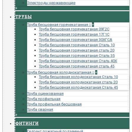
Электроды нержавеющие
+
ТРУБЫ
Труба бесшовная горячекатанная
+
Труба бесшовная горячекатаная 09Г2С
Труба бесшовная горячекатаная 17Г1С
Труба бесшовная горячекатаная 30ХГСА
Труба бесшовная горячекатаная Сталь 10
Труба бесшовная горячекатаная сталь 20
Труба бесшовная горячекатаная Сталь 35
Труба бесшовная горячекатаная Сталь 40Х
Труба бесшовная горячекатаная сталь 45
Труба бесшовная холоднокатанная
+
Труба бесшовная холоднокатаная Сталь 10
Труба бесшовная холоднокатаная сталь 20
Труба бесшовная холоднокатаная Сталь 45
Труба оцинкованная
Труба профильная
Труба профильная бесшовная
Труба сварная
+
ФИТИНГИ
Гидрант пожарный подземный