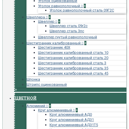
Уголок оцинкованный
Уголок равнополочный
+
Уголок равнополочный сталь 09Г2С
Швеллера
+
Швеллер
+
Швеллер сталь 09г2с
Швеллер сталь 3пс
Швеллер гнутый равнополочный
Шестигранник калиброванный
+
Шестигранник 40Х
Шестигранник калиброванный сталь 10
Шестигранник калиброванный сталь 20
Шестигранник калиброванный сталь 3
Шестигранник калиброванный сталь 35
Шестигранник калиброванный сталь 45
Шпонка
Штрипс оцинкованный
+
ЦВЕТНОЙ
Алюминий
+
Круг алюминиевый
+
Круг алюминиевый АД0
Круг алюминиевый АД31
Круг алюминиевый АД31Т5