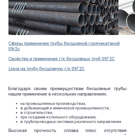
Сферы применения трубы бесшовной горячекатаной
09г2с
Свойства и применение г/к бесшовных труб 09Г2С
Цена на трубу бесшовную г/к 09Г2С
Благодаря своим преимуществам бесшовные трубы
нашли применение в нескольких направлениях:
на промышленных производствах,
в добывающей и химической промышленности,
в строительстве,
при создании котельного оборудования,
в трубопроводных системах различного направления.
Высокая прочность сплава плюс отсутствия