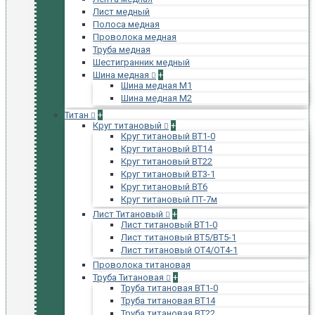
Лист медный
Полоса медная
Проволока медная
Труба медная
Шестигранник медный
Шина медная
+
Шина медная М1
Шина медная М2
Титан
+
Круг титановый
+
Круг титановый ВТ1-0
Круг титановый ВТ14
Круг титановый ВТ22
Круг титановый ВТ3-1
Круг титановый ВТ6
Круг титановый ПТ-7м
Лист Титановый
+
Лист титановый ВТ1-0
Лист титановый ВТ5/ВТ5-1
Лист титановый ОТ4/ОТ4-1
Проволока титановая
Труба Титановая
+
Труба титановая ВТ1-0
Труба титановая ВТ14
Труба титановая ВТ22