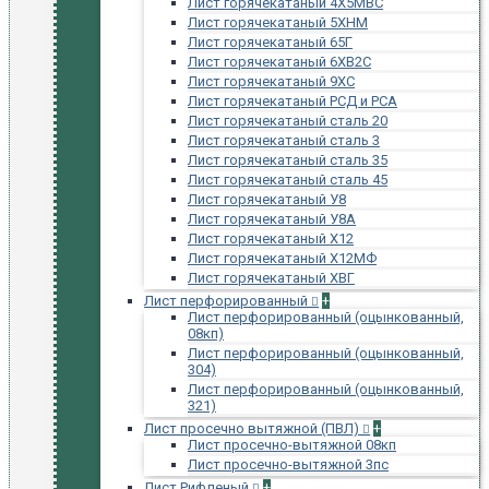
Лист горячекатаный 4Х5МВС
Лист горячекатаный 5ХНМ
Лист горячекатаный 65Г
Лист горячекатаный 6ХВ2С
Лист горячекатаный 9ХС
Лист горячекатаный РСД и РСА
Лист горячекатаный сталь 20
Лист горячекатаный сталь 3
Лист горячекатаный сталь 35
Лист горячекатаный сталь 45
Лист горячекатаный У8
Лист горячекатаный У8А
Лист горячекатаный Х12
Лист горячекатаный Х12МФ
Лист горячекатаный ХВГ
Лист перфорированный
+
Лист перфорированный (оцынкованный,
08кп)
Лист перфорированный (оцынкованный,
304)
Лист перфорированный (оцынкованный,
321)
Лист просечно вытяжной (ПВЛ)
+
Лист просечно-вытяжной 08кп
Лист просечно-вытяжной 3пс
Лист Рифленый
+