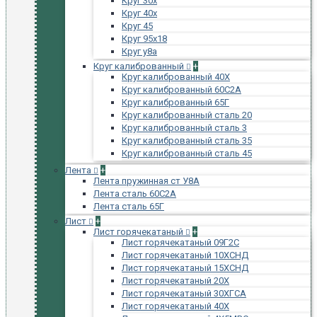
Круг 30х
Круг 40х
Круг 45
Круг 95х18
Круг у8а
Круг калиброванный
+
Круг калиброванный 40Х
Круг калиброванный 60С2А
Круг калиброванный 65Г
Круг калиброванный сталь 20
Круг калиброванный сталь 3
Круг калиброванный сталь 35
Круг калиброванный сталь 45
Лента
+
Лента пружинная ст У8А
Лента сталь 60С2А
Лента сталь 65Г
Лист
+
Лист горячекатаный
+
Лист горячекатаный 09Г2С
Лист горячекатаный 10ХСНД
Лист горячекатаный 15ХСНД
Лист горячекатаный 20Х
Лист горячекатаный 30ХГСА
Лист горячекатаный 40Х