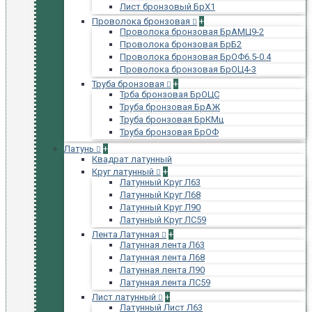
Лист бронзовый БрХ1
Проволока бронзовая
+
Проволока бронзовая БрАМЦ9-2
Проволока бронзовая БрБ2
Проволока бронзовая БрОФ6.5-0.4
Проволока бронзовая БрОЦ4-3
Труба бронзовая
+
Трба бронзовая БрОЦС
Труба бронзовая БрАЖ
Труба бронзовая БрКМц
Труба бронзовая БрОФ
Латунь
+
Квадрат латунный
Круг латунный
+
Латунный Круг Л63
Латунный Круг Л68
Латунный Круг Л90
Латунный Круг ЛС59
Лента Латунная
+
Латунная лента Л63
Латунная лента Л68
Латунная лента Л90
Латунная лента ЛС59
Лист латунный
+
Латунный Лист Л63