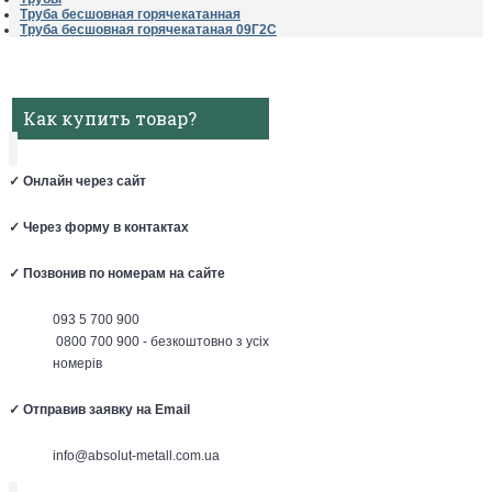
Труба бесшовная горячекатанная
Труба бесшовная горячекатаная 09Г2С
Как купить товар?
✓
Онлайн через сайт
✓
Через форму в контактах
✓
Позвонив по номерам на сайте
093 5 700 900
0800 700 900 - безкоштовно з усіх
номерів
✓
Отправив заявку на Email
info@absolut-metall.com.ua