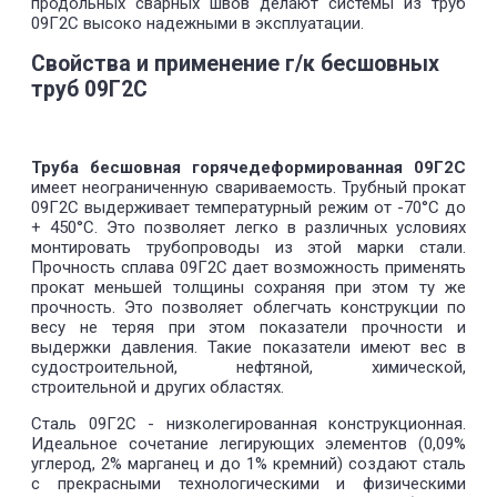
продольных сварных швов делают системы из труб
09Г2С высоко надежными в эксплуатации.
Свойства и применение г/к бесшовных
труб 09Г2С
Труба бесшовная горячедеформированная 09Г2С
имеет неограниченную свариваемость. Трубный прокат
09Г2С выдерживает температурный режим от -70°С до
+ 450°С. Это позволяет легко в различных условиях
монтировать трубопроводы из этой марки стали.
Прочность сплава 09Г2С дает возможность применять
прокат меньшей толщины сохраняя при этом ту же
прочность. Это позволяет облегчать конструкции по
весу не теряя при этом показатели прочности и
выдержки давления. Такие показатели имеют вес в
судостроительной, нефтяной, химической,
строительной и других областях.
Сталь 09Г2С - низколегированная конструкционная.
Идеальное сочетание легирующих элементов (0,09%
углерод, 2% марганец и до 1% кремний) создают сталь
с прекрасными технологическими и физическими