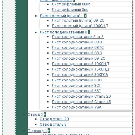
Лист рифленый 08кп
Лист рифленый 3пс
Лист толстый (плита)
+
Лист толстый (плита) 09Г2С
Лист толстый (плита) 10ХСНД
Лист Холоднокатанный
+
Лист холоднокатанный ст 3
Лист холоднокатаный 08КП
Лист холоднокатаный 08ПС
Лист холоднокатаный 08Ю
Лист холоднокатаный 09Г2С
Лист холоднокатаный 10ХСНД
Лист холоднокатаный 15ХСНД
Лист холоднокатаный 30ХГСА
Лист холоднокатаный 3ПС
Лист холоднокатаный 3СП
Лист холоднокатаный 65Г
Лист холоднокатаный Сталь 20
Лист холоднокатаный Сталь 45
Лист холоднокатаный У8А
Отвод
+
Отвод сталь 20
Отвод сталь 3
Переход
+