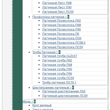
Латунный Лист Л68
Латунный Лист Л90
Латунный Лист ЛС59
Проволока латунная
+
Латунная Проволока Л63
Латунная Проволока Л68
Латунная Проволока Л90
Латунная Проволока ЛК
Латунная Проволока ЛОК
Латунная Проволока ЛС58-2
Латунная Проволока ЛС59
Труба Латунная
+
Латунная труба CuZn37
Латунная труба Л63
Латунная труба Л68
Латунная труба Л90
Латунная труба Л96
Латунная труба ЛС59
Труба латунная ЛО70-1
Шестигранник латунный
+
Латунный шестигранник Л63
Латунный шестигранник ЛС59
Медь
+
Круг медный
Лента медная