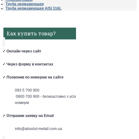
Труба нержавеющая
Труба нержавеющая AISI 316L
Как купить товар?
✓
Онлайн через сайт
✓
Через форму в контактах
✓
Позвонив по номерам на сайте
093 5 700 900
0800 700 900 - безкоштовно з усіх
номерів
✓
Отправив заявку на Email
info@absolut-metall.com.ua