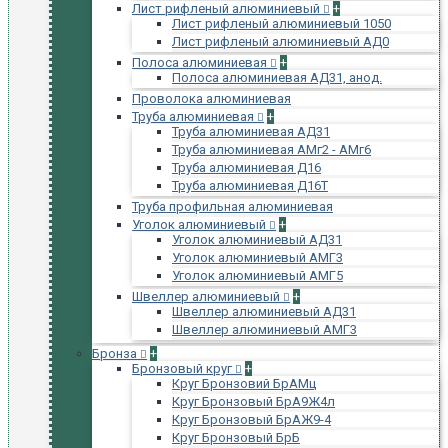
Лист рифленый алюминиевый
+
Лист рифленый алюминиевый 1050
Лист рифленый алюминиевый АД0
Полоса алюминиевая
+
Полоса алюминиевая АД31, анод.
Проволока алюминиевая
Труба алюминиевая
+
Труба алюминиевая АД31
Труба алюминиевая АМг2 - АМг6
Труба алюминиевая Д16
Труба алюминиевая Д16Т
Труба профильная алюминиевая
Уголок алюминиевый
+
Уголок алюминиевый АД31
Уголок алюминиевый АМГ3
Уголок алюминиевый АМГ5
Швеллер алюминиевый
+
Швеллер алюминиевый АД31
Швеллер алюминиевый АМГ3
Бронза
+
Бронзовый круг
+
Круг Бронзовий БрАМц
Круг Бронзовый БрА9Ж4л
Круг Бронзовый БрАЖ9-4
Круг Бронзовый БрБ