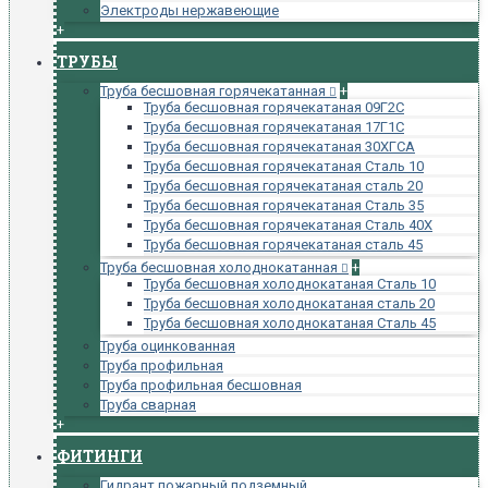
Электроды нержавеющие
+
ТРУБЫ
Труба бесшовная горячекатанная
+
Труба бесшовная горячекатаная 09Г2С
Труба бесшовная горячекатаная 17Г1С
Труба бесшовная горячекатаная 30ХГСА
Труба бесшовная горячекатаная Сталь 10
Труба бесшовная горячекатаная сталь 20
Труба бесшовная горячекатаная Сталь 35
Труба бесшовная горячекатаная Сталь 40Х
Труба бесшовная горячекатаная сталь 45
Труба бесшовная холоднокатанная
+
Труба бесшовная холоднокатаная Сталь 10
Труба бесшовная холоднокатаная сталь 20
Труба бесшовная холоднокатаная Сталь 45
Труба оцинкованная
Труба профильная
Труба профильная бесшовная
Труба сварная
+
ФИТИНГИ
Гидрант пожарный подземный