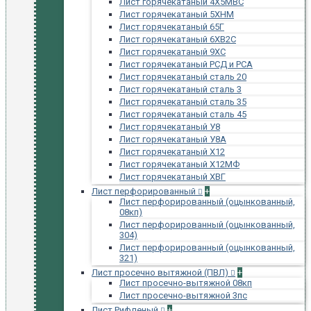
Лист горячекатаный 4Х5МВС
Лист горячекатаный 5ХНМ
Лист горячекатаный 65Г
Лист горячекатаный 6ХВ2С
Лист горячекатаный 9ХС
Лист горячекатаный РСД и РСА
Лист горячекатаный сталь 20
Лист горячекатаный сталь 3
Лист горячекатаный сталь 35
Лист горячекатаный сталь 45
Лист горячекатаный У8
Лист горячекатаный У8А
Лист горячекатаный Х12
Лист горячекатаный Х12МФ
Лист горячекатаный ХВГ
Лист перфорированный
+
Лист перфорированный (оцынкованный,
08кп)
Лист перфорированный (оцынкованный,
304)
Лист перфорированный (оцынкованный,
321)
Лист просечно вытяжной (ПВЛ)
+
Лист просечно-вытяжной 08кп
Лист просечно-вытяжной 3пс
Лист Рифленый
+