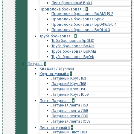
Лист бронзовый БрХ1
Проволока бронзовая
+
Проволока бронзовая БрАМЦ9-2
Проволока бронзовая БрБ2
Проволока бронзовая БрОФ6.5-0.4
Проволока бронзовая БрОЦ4-3
Труба бронзовая
+
Трба бронзовая БрОЦС
Труба бронзовая БрАЖ
Труба бронзовая БрКМц
Труба бронзовая БрОФ
Латунь
+
Квадрат латунный
Круг латунный
+
Латунный Круг Л63
Латунный Круг Л68
Латунный Круг Л90
Латунный Круг ЛС59
Лента Латунная
+
Латунная лента Л63
Латунная лента Л68
Латунная лента Л90
Латунная лента ЛС59
Лист латунный
+
Латунный Лист Л63