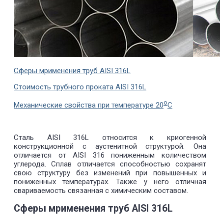
Сферы мрименения труб AISI 316L
Стоимость трубного проката AISI 316L
о
Механические свойства при температуре 20
С
Сталь AISI 316L относится к криогенной
конструкционной с аустенитной структурой. Она
отличается от AISI 316 пониженным количеством
углерода. Сплав отличается способностью сохранят
свою структуру без изменений при повышенных и
пониженных температурах. Также у него отличная
свариваемость связанная с химическим составом.
Сферы мрименения труб AISI 316L