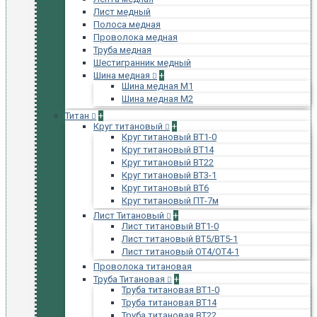
Лист медный
Полоса медная
Проволока медная
Труба медная
Шестигранник медный
Шина медная
+
Шина медная М1
Шина медная М2
Титан
+
Круг титановый
+
Круг титановый ВТ1-0
Круг титановый ВТ14
Круг титановый ВТ22
Круг титановый ВТ3-1
Круг титановый ВТ6
Круг титановый ПТ-7м
Лист Титановый
+
Лист титановый ВТ1-0
Лист титановый ВТ5/ВТ5-1
Лист титановый ОТ4/ОТ4-1
Проволока титановая
Труба Титановая
+
Труба титановая ВТ1-0
Труба титановая ВТ14
Труба титановая ВТ22