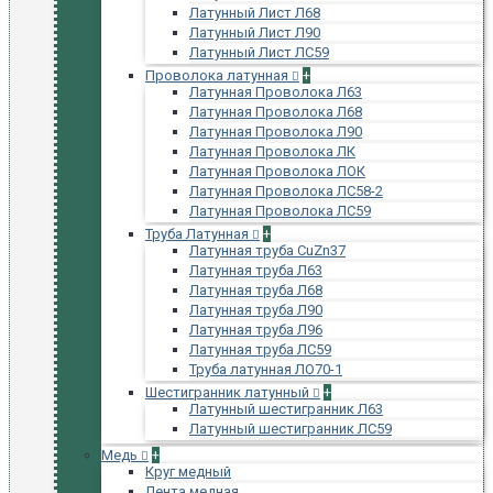
Латунный Лист Л68
Латунный Лист Л90
Латунный Лист ЛС59
Проволока латунная
+
Латунная Проволока Л63
Латунная Проволока Л68
Латунная Проволока Л90
Латунная Проволока ЛК
Латунная Проволока ЛОК
Латунная Проволока ЛС58-2
Латунная Проволока ЛС59
Труба Латунная
+
Латунная труба CuZn37
Латунная труба Л63
Латунная труба Л68
Латунная труба Л90
Латунная труба Л96
Латунная труба ЛС59
Труба латунная ЛО70-1
Шестигранник латунный
+
Латунный шестигранник Л63
Латунный шестигранник ЛС59
Медь
+
Круг медный
Лента медная