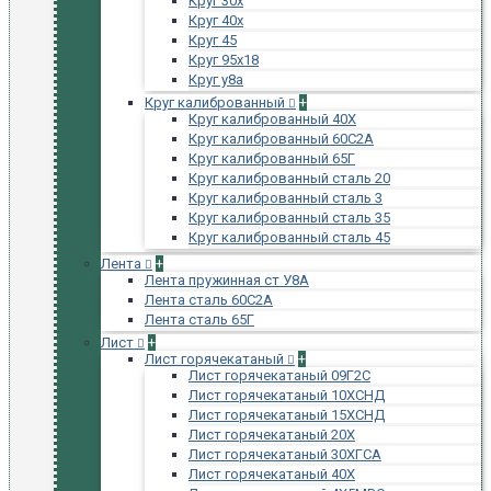
Круг 30х
Круг 40х
Круг 45
Круг 95х18
Круг у8а
Круг калиброванный
+
Круг калиброванный 40Х
Круг калиброванный 60С2А
Круг калиброванный 65Г
Круг калиброванный сталь 20
Круг калиброванный сталь 3
Круг калиброванный сталь 35
Круг калиброванный сталь 45
Лента
+
Лента пружинная ст У8А
Лента сталь 60С2А
Лента сталь 65Г
Лист
+
Лист горячекатаный
+
Лист горячекатаный 09Г2С
Лист горячекатаный 10ХСНД
Лист горячекатаный 15ХСНД
Лист горячекатаный 20Х
Лист горячекатаный 30ХГСА
Лист горячекатаный 40Х