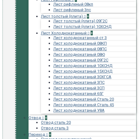
Лист рифленый 08кп
Лист рифленый 3пс
Лист толстый (плита)
+
Лист толстый (плита) 09Г2С
Лист толстый (плита) 10ХСНД
Лист Холоднокатанный
+
Лист холоднокатанный ст 3
Лист холоднокатаный 08КП
Лист холоднокатаный 08ПС
Лист холоднокатаный 08Ю
Лист холоднокатаный 09Г2С
Лист холоднокатаный 10ХСНД
Лист холоднокатаный 15ХСНД
Лист холоднокатаный 30ХГСА
Лист холоднокатаный 3ПС
Лист холоднокатаный 3СП
Лист холоднокатаный 65Г
Лист холоднокатаный Сталь 20
Лист холоднокатаный Сталь 45
Лист холоднокатаный У8А
Отвод
+
Отвод сталь 20
Отвод сталь 3
Переход
+