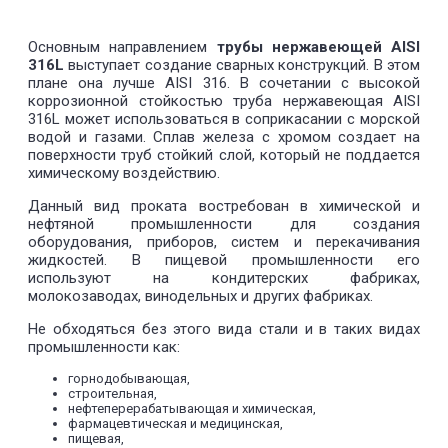
Основным направлением
трубы нержавеющей AISI
316L
выступает создание сварных конструкций. В этом
плане она лучше AISI 316. В сочетании с высокой
коррозионной стойкостью труба нержавеющая AISI
316L может использоваться в соприкасании с морской
водой и газами. Сплав железа с хромом создает на
поверхности труб стойкий слой, который не поддается
химическому воздействию.
Данный вид проката востребован в химической и
нефтяной промышленности для создания
оборудования, приборов, систем и перекачивания
жидкостей. В пищевой промышленности его
используют на кондитерских фабриках,
молокозаводах, винодельных и других фабриках.
Не обходяться без этого вида стали и в таких видах
промышленности как:
горнодобывающая,
строительная,
нефтеперерабатывающая и химическая,
фармацевтическая и медицинская,
пищевая,