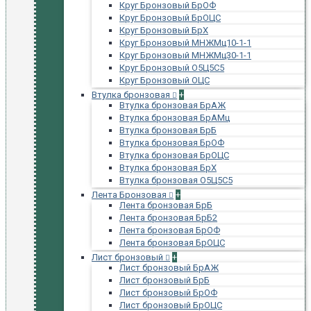
Круг Бронзовый БрОФ
Круг Бронзовый БрОЦС
Круг Бронзовый БрХ
Круг Бронзовый МНЖМц10-1-1
Круг Бронзовый МНЖМц30-1-1
Круг Бронзовый О5Ц5С5
Круг Бронзовый ОЦС
Втулка бронзовая
+
Втулка бронзовая БрАЖ
Втулка бронзовая БрАМц
Втулка бронзовая БрБ
Втулка бронзовая БрОФ
Втулка бронзовая БрОЦС
Втулка бронзовая БрХ
Втулка бронзовая О5Ц5С5
Лента Бронзовая
+
Лента бронзовая БрБ
Лента бронзовая БрБ2
Лента бронзовая БрОФ
Лента бронзовая БрОЦС
Лист бронзовый
+
Лист бронзовый БрАЖ
Лист бронзовый БрБ
Лист бронзовый БрОФ
Лист бронзовый БрОЦС