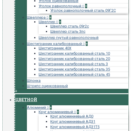
Уголок оцинкованный
Уголок равнополочный
+
Уголок равнополочный сталь 09Г2С
Швеллера
+
Швеллер
+
Швеллер сталь 09г2с
Швеллер сталь 3пс
Швеллер гнутый равнополочный
Шестигранник калиброванный
+
Шестигранник 40Х
Шестигранник калиброванный сталь 10
Шестигранник калиброванный сталь 20
Шестигранник калиброванный сталь 3
Шестигранник калиброванный сталь 35
Шестигранник калиброванный сталь 45
Шпонка
Штрипс оцинкованный
+
ЦВЕТНОЙ
Алюминий
+
Круг алюминиевый
+
Круг алюминиевый АД0
Круг алюминиевый АД31
Круг алюминиевый АД31Т5