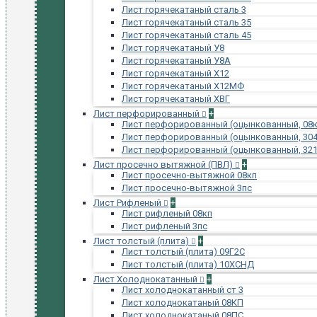
Лист горячекатаный сталь 3
Лист горячекатаный сталь 35
Лист горячекатаный сталь 45
Лист горячекатаный У8
Лист горячекатаный У8А
Лист горячекатаный Х12
Лист горячекатаный Х12МФ
Лист горячекатаный ХВГ
Лист перфорированный
+
Лист перфорированный (оцынкованный, 08к
Лист перфорированный (оцынкованный, 304
Лист перфорированный (оцынкованный, 321
Лист просечно вытяжной (ПВЛ)
+
Лист просечно-вытяжной 08кп
Лист просечно-вытяжной 3пс
Лист Рифленый
+
Лист рифленый 08кп
Лист рифленый 3пс
Лист толстый (плита)
+
Лист толстый (плита) 09Г2С
Лист толстый (плита) 10ХСНД
Лист Холоднокатанный
+
Лист холоднокатанный ст 3
Лист холоднокатаный 08КП
Лист холоднокатаный 08ПС