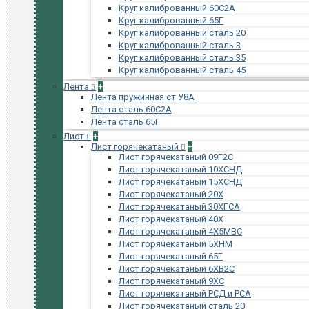
Круг калиброванный 60С2А
Круг калиброванный 65Г
Круг калиброванный сталь 20
Круг калиброванный сталь 3
Круг калиброванный сталь 35
Круг калиброванный сталь 45
Лента
+
Лента пружинная ст У8А
Лента сталь 60С2А
Лента сталь 65Г
Лист
+
Лист горячекатаный
+
Лист горячекатаный 09Г2С
Лист горячекатаный 10ХСНД
Лист горячекатаный 15ХСНД
Лист горячекатаный 20Х
Лист горячекатаный 30ХГСА
Лист горячекатаный 40Х
Лист горячекатаный 4Х5МВС
Лист горячекатаный 5ХНМ
Лист горячекатаный 65Г
Лист горячекатаный 6ХВ2С
Лист горячекатаный 9ХС
Лист горячекатаный РСД и РСА
Лист горячекатаный сталь 20