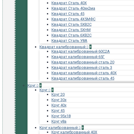
Квадрат Сталь 40Х
Квадрат Сталь 40хн2ма
Квадрат Сталь 45
Квадрат Сталь 4Х5МФС
Квадрат Сталь 5ХВ2С
Квадрат Сталь 5ХНМ
Квадрат Сталь 6ХВ2С
Квадрат Сталь У8А
Квадрат калиброванный
+
Квадрат калиброванный 60С2А
Квадрат калиброванный 65Г
Квадрат калиброванный сталь 20
Квадрат калиброванный сталь 3
Квадрат калиброванный сталь 40Х
Квадрат калиброванный сталь 45
Круг
+
Круг
+
Круг 20
Круг 30х
Круг 40х
Круг 45
Круг 95х18
Круг у8а
Круг калиброванный
+
Круг калиброванный 40Х