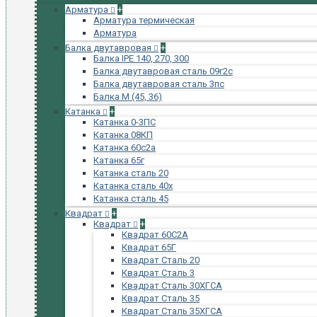
Арматура
+
Арматура термическая
Арматура
Балка двутавровая
+
Балка IPE 140, 270, 300
Балка двутавровая сталь 09г2с
Балка двутавровая сталь 3пс
Балка М (45, 36)
Катанка
+
Катанка 0-3ПС
Катанка 08КП
Катанка 60с2а
Катанка 65г
Катанка сталь 20
Катанка сталь 40х
Катанка сталь 45
Квадрат
+
Квадрат
+
Квадрат 60С2А
Квадрат 65Г
Квадрат Сталь 20
Квадрат Сталь 3
Квадрат Сталь 30ХГСА
Квадрат Сталь 35
Квадрат Сталь 35ХГСА