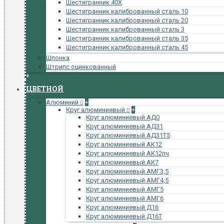
Шестигранник 40Х
Шестигранник калиброванный сталь 10
Шестигранник калиброванный сталь 20
Шестигранник калиброванный сталь 3
Шестигранник калиброванный сталь 35
Шестигранник калиброванный сталь 45
Шпонка
Штрипс оцинкованный
+
ЦВЕТНОЙ
Алюминий
+
Круг алюминиевый
+
Круг алюминиевый АД0
Круг алюминиевый АД31
Круг алюминиевый АД31Т5
Круг алюминиевый АК12
Круг алюминиевый АК12пч
Круг алюминиевый АК7
Круг алюминиевый АМГ3,5
Круг алюминиевый АМГ4,5
Круг алюминиевый АМГ5
Круг алюминиевый АМГ6
Круг алюминиевый Д16
Круг алюминиевый Д16Т