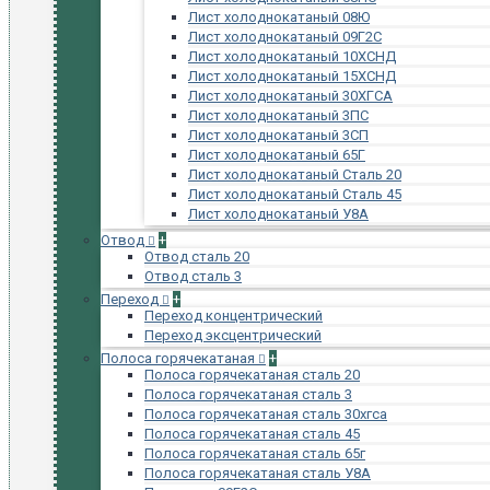
Лист холоднокатаный 08Ю
Лист холоднокатаный 09Г2С
Лист холоднокатаный 10ХСНД
Лист холоднокатаный 15ХСНД
Лист холоднокатаный 30ХГСА
Лист холоднокатаный 3ПС
Лист холоднокатаный 3СП
Лист холоднокатаный 65Г
Лист холоднокатаный Сталь 20
Лист холоднокатаный Сталь 45
Лист холоднокатаный У8А
Отвод
+
Отвод сталь 20
Отвод сталь 3
Переход
+
Переход концентрический
Переход эксцентрический
Полоса горячекатаная
+
Полоса горячекатаная сталь 20
Полоса горячекатаная сталь 3
Полоса горячекатаная сталь 30хгса
Полоса горячекатаная сталь 45
Полоса горячекатаная сталь 65г
Полоса горячекатаная сталь У8А