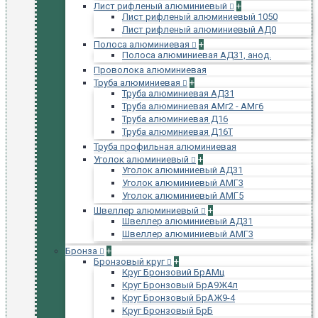
Лист рифленый алюминиевый
+
Лист рифленый алюминиевый 1050
Лист рифленый алюминиевый АД0
Полоса алюминиевая
+
Полоса алюминиевая АД31, анод.
Проволока алюминиевая
Труба алюминиевая
+
Труба алюминиевая АД31
Труба алюминиевая АМг2 - АМг6
Труба алюминиевая Д16
Труба алюминиевая Д16Т
Труба профильная алюминиевая
Уголок алюминиевый
+
Уголок алюминиевый АД31
Уголок алюминиевый АМГ3
Уголок алюминиевый АМГ5
Швеллер алюминиевый
+
Швеллер алюминиевый АД31
Швеллер алюминиевый АМГ3
Бронза
+
Бронзовый круг
+
Круг Бронзовий БрАМц
Круг Бронзовый БрА9Ж4л
Круг Бронзовый БрАЖ9-4
Круг Бронзовый БрБ