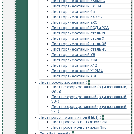
Лист горячекатаный 4Х5МВС
Лист горячекатаный 5ХНМ
Лист горячекатаный 65Г
Лист горячекатаный 6ХВ2С
Лист горячекатаный 9ХС
Лист горячекатаный РСД и РСА
Лист горячекатаный сталь 20
Лист горячекатаный сталь 3
Лист горячекатаный сталь 35
Лист горячекатаный сталь 45
Лист горячекатаный У8
Лист горячекатаный У8А
Лист горячекатаный Х12
Лист горячекатаный Х12МФ
Лист горячекатаный ХВГ
Лист перфорированный
+
Лист перфорированный (оцынкованный,
08кп)
Лист перфорированный (оцынкованный,
304)
Лист перфорированный (оцынкованный,
321)
Лист просечно вытяжной (ПВЛ)
+
Лист просечно-вытяжной 08кп
Лист просечно-вытяжной 3пс
Лист Рифленый
+