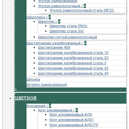
Уголок оцинкованный
Уголок равнополочный
+
Уголок равнополочный сталь 09Г2С
Швеллера
+
Швеллер
+
Швеллер сталь 09г2с
Швеллер сталь 3пс
Швеллер гнутый равнополочный
Шестигранник калиброванный
+
Шестигранник 40Х
Шестигранник калиброванный сталь 10
Шестигранник калиброванный сталь 20
Шестигранник калиброванный сталь 3
Шестигранник калиброванный сталь 35
Шестигранник калиброванный сталь 45
Шпонка
Штрипс оцинкованный
+
ЦВЕТНОЙ
Алюминий
+
Круг алюминиевый
+
Круг алюминиевый АД0
Круг алюминиевый АД31
Круг алюминиевый АД31Т5