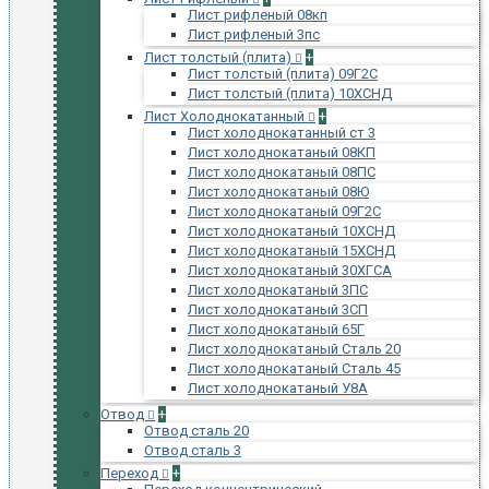
Лист рифленый 08кп
Лист рифленый 3пс
Лист толстый (плита)
+
Лист толстый (плита) 09Г2С
Лист толстый (плита) 10ХСНД
Лист Холоднокатанный
+
Лист холоднокатанный ст 3
Лист холоднокатаный 08КП
Лист холоднокатаный 08ПС
Лист холоднокатаный 08Ю
Лист холоднокатаный 09Г2С
Лист холоднокатаный 10ХСНД
Лист холоднокатаный 15ХСНД
Лист холоднокатаный 30ХГСА
Лист холоднокатаный 3ПС
Лист холоднокатаный 3СП
Лист холоднокатаный 65Г
Лист холоднокатаный Сталь 20
Лист холоднокатаный Сталь 45
Лист холоднокатаный У8А
Отвод
+
Отвод сталь 20
Отвод сталь 3
Переход
+