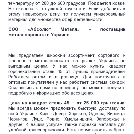
температуру от 200 до 600 градусов. Поддается ковке.
Не склонна к отпускной хрупкости. Если добавить к
этому невысокую цену, то получаем универсальный
материал для множества сфер деятельности.
ООО «Абсолют Металл» - поставщик
металлопроката в Украине
Мы предлагаем широкий ассортимент сортового и
фасонного металлопроката на рынке Украины по
выгодным ценам. У нас можно купить квадрат
горячекатаный сталь 45 от лучших производителей.
Работаем оптом и в розницу. Для постоянных и
оптовых покупателей у нас работает система скидок.
Связавшись с нами по телефону, вы можете получить
подробную информацию обо всех ценах.
Цена на квадрат сталь 45 – от 25 000 грн./тонна.
Мы всегда можем предложить быструю доставку по
всей Украине: Киев, Днепр, Харьков, Одесса, Винница,
Чернигов, Луцк, Ровно, Хмельницкий, Запорожье и
другие. К вашим услугам также порезка металла для
удобной транспортировки. Есть возможность забрать