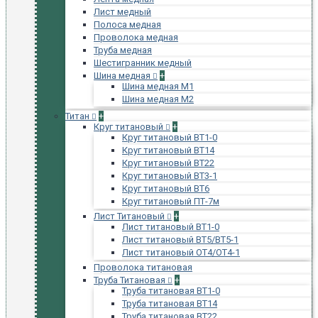
Лист медный
Полоса медная
Проволока медная
Труба медная
Шестигранник медный
Шина медная
+
Шина медная М1
Шина медная М2
Титан
+
Круг титановый
+
Круг титановый ВТ1-0
Круг титановый ВТ14
Круг титановый ВТ22
Круг титановый ВТ3-1
Круг титановый ВТ6
Круг титановый ПТ-7м
Лист Титановый
+
Лист титановый ВТ1-0
Лист титановый ВТ5/ВТ5-1
Лист титановый ОТ4/ОТ4-1
Проволока титановая
Труба Титановая
+
Труба титановая ВТ1-0
Труба титановая ВТ14
Труба титановая ВТ22