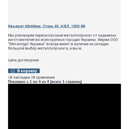
Квадрат 60х60мм, Сталь 45, НДЛ, 1050-88
Мы реализуем первоклассный металлопрокат от надежных
изготовителей во всех крупных городах Украины. Фирма ООО
"Металлург Украина" всегда имеет в наличии на складах
большой выбор металлопроката, и вы м..
Цена договорная
В корзину
В закладки
В сравнение
Показано с 1 по 4 из 4 (всего 1 страниц)