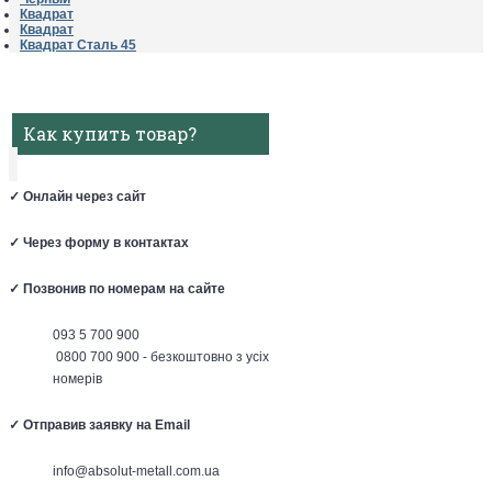
Квадрат
Квадрат
Квадрат Сталь 45
Как купить товар?
✓
Онлайн через сайт
✓
Через форму в контактах
✓
Позвонив по номерам на сайте
093 5 700 900
0800 700 900 - безкоштовно з усіх
номерів
✓
Отправив заявку на Email
info@absolut-metall.com.ua