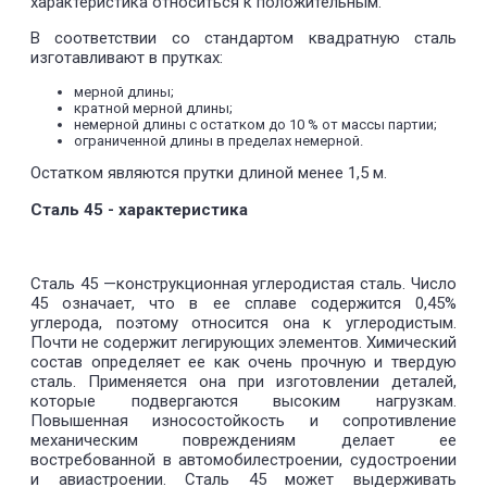
характеристика относиться к положительным.
В соответствии со стандартом квадратную сталь
изготавливают в прутках:
мерной длины;
кратной мерной длины;
немерной длины с остатком до 10 % от массы партии;
ограниченной длины в пределах немерной.
Остатком являются прутки длиной менее 1,5 м.
Сталь 45 - характеристика
Сталь 45 —конструкционная углеродистая сталь. Число
45 означает, что в ее сплаве содержится 0,45%
углерода, поэтому относится она к углеродистым.
Почти не содержит легирующих элементов. Химический
состав определяет ее как очень прочную и твердую
сталь. Применяется она при изготовлении деталей,
которые подвергаются высоким нагрузкам.
Повышенная износостойкость и сопротивление
механическим повреждениям делает ее
востребованной в автомобилестроении, судостроении
и авиастроении. Сталь 45 может выдерживать