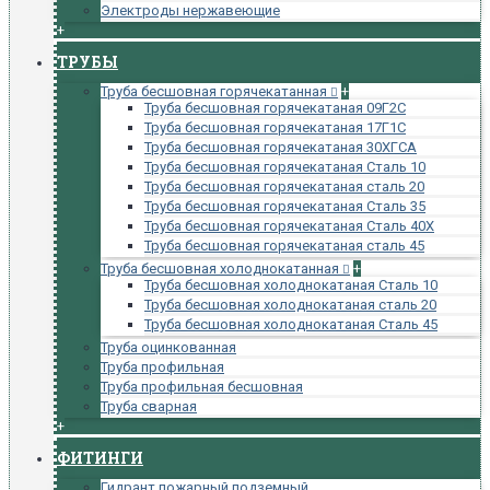
Электроды нержавеющие
+
ТРУБЫ
Труба бесшовная горячекатанная
+
Труба бесшовная горячекатаная 09Г2С
Труба бесшовная горячекатаная 17Г1С
Труба бесшовная горячекатаная 30ХГСА
Труба бесшовная горячекатаная Сталь 10
Труба бесшовная горячекатаная сталь 20
Труба бесшовная горячекатаная Сталь 35
Труба бесшовная горячекатаная Сталь 40Х
Труба бесшовная горячекатаная сталь 45
Труба бесшовная холоднокатанная
+
Труба бесшовная холоднокатаная Сталь 10
Труба бесшовная холоднокатаная сталь 20
Труба бесшовная холоднокатаная Сталь 45
Труба оцинкованная
Труба профильная
Труба профильная бесшовная
Труба сварная
+
ФИТИНГИ
Гидрант пожарный подземный