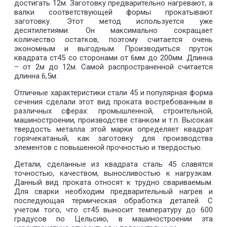
достигать 12м. Заготовку предварительно нагревают, а
валки соответствующей формы прокатывают
заготовку. Этот метод используется уже
десятилетиями. Он максимально сокращает
количество остатков, поэтому считается очень
экономным и выгодным. Производиться пруток
квадрата ст45 со сторонами от 6мм до 200мм. Длинна
– от 2м до 12м. Самой распространенной считается
длинна 6,5м.
Отличные характеристики стали 45 и популярная форма
сечения сделали этот вид проката востребованным в
различных сферах: промышленной, строительной,
машиностроении, производстве станком и т.п. Высокая
твердость металла этой марки определяет квадрат
горячекатаный, как заготовку для производства
элементов с повышенной прочностью и твердостью.
Детали, сделанные из квадрата сталь 45 славятся
точностью, качеством, выносливостью к нагрузкам.
Данный вид проката относят к трудно свариваемым.
Для сварки необходим предварительный нагрев и
последующая термическая обработка деталей. С
учетом того, что ст45 выносит температуру до 600
градусов по Цельсию, в машиностроении эта