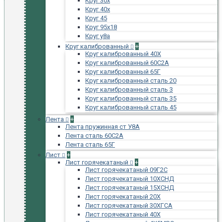
Круг 30х
Круг 40х
Круг 45
Круг 95х18
Круг у8а
Круг калиброванный
+
Круг калиброванный 40Х
Круг калиброванный 60С2А
Круг калиброванный 65Г
Круг калиброванный сталь 20
Круг калиброванный сталь 3
Круг калиброванный сталь 35
Круг калиброванный сталь 45
Лента
+
Лента пружинная ст У8А
Лента сталь 60С2А
Лента сталь 65Г
Лист
+
Лист горячекатаный
+
Лист горячекатаный 09Г2С
Лист горячекатаный 10ХСНД
Лист горячекатаный 15ХСНД
Лист горячекатаный 20Х
Лист горячекатаный 30ХГСА
Лист горячекатаный 40Х