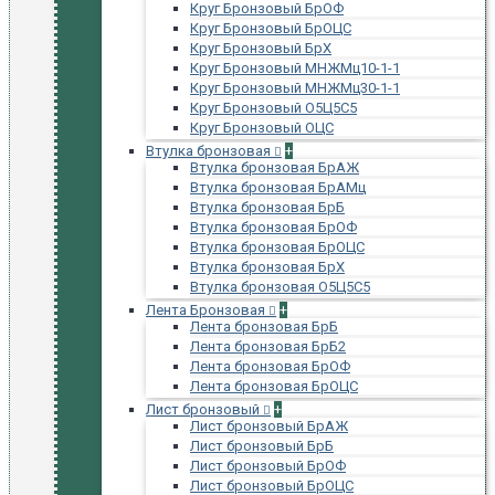
Круг Бронзовый БрОФ
Круг Бронзовый БрОЦС
Круг Бронзовый БрХ
Круг Бронзовый МНЖМц10-1-1
Круг Бронзовый МНЖМц30-1-1
Круг Бронзовый О5Ц5С5
Круг Бронзовый ОЦС
Втулка бронзовая
+
Втулка бронзовая БрАЖ
Втулка бронзовая БрАМц
Втулка бронзовая БрБ
Втулка бронзовая БрОФ
Втулка бронзовая БрОЦС
Втулка бронзовая БрХ
Втулка бронзовая О5Ц5С5
Лента Бронзовая
+
Лента бронзовая БрБ
Лента бронзовая БрБ2
Лента бронзовая БрОФ
Лента бронзовая БрОЦС
Лист бронзовый
+
Лист бронзовый БрАЖ
Лист бронзовый БрБ
Лист бронзовый БрОФ
Лист бронзовый БрОЦС