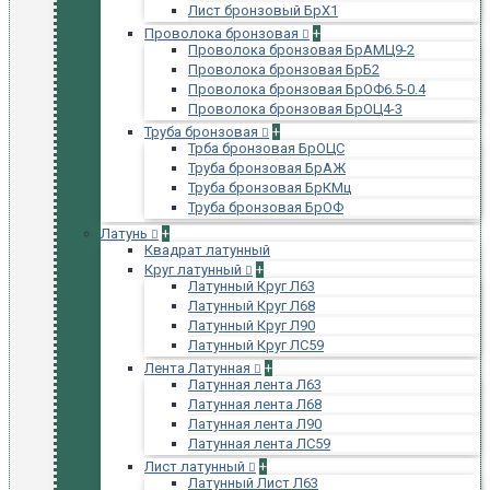
Лист бронзовый БрХ1
Проволока бронзовая
+
Проволока бронзовая БрАМЦ9-2
Проволока бронзовая БрБ2
Проволока бронзовая БрОФ6.5-0.4
Проволока бронзовая БрОЦ4-3
Труба бронзовая
+
Трба бронзовая БрОЦС
Труба бронзовая БрАЖ
Труба бронзовая БрКМц
Труба бронзовая БрОФ
Латунь
+
Квадрат латунный
Круг латунный
+
Латунный Круг Л63
Латунный Круг Л68
Латунный Круг Л90
Латунный Круг ЛС59
Лента Латунная
+
Латунная лента Л63
Латунная лента Л68
Латунная лента Л90
Латунная лента ЛС59
Лист латунный
+
Латунный Лист Л63