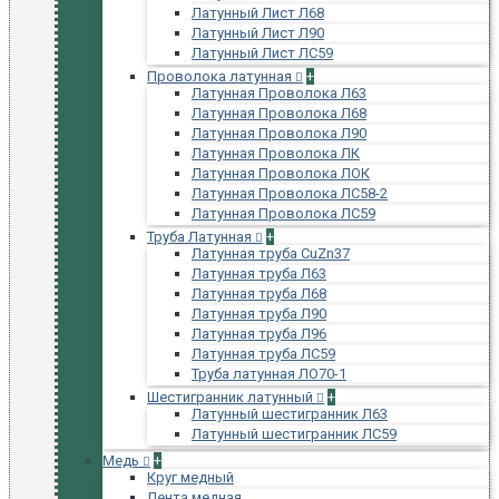
Латунный Лист Л68
Латунный Лист Л90
Латунный Лист ЛС59
Проволока латунная
+
Латунная Проволока Л63
Латунная Проволока Л68
Латунная Проволока Л90
Латунная Проволока ЛК
Латунная Проволока ЛОК
Латунная Проволока ЛС58-2
Латунная Проволока ЛС59
Труба Латунная
+
Латунная труба CuZn37
Латунная труба Л63
Латунная труба Л68
Латунная труба Л90
Латунная труба Л96
Латунная труба ЛС59
Труба латунная ЛО70-1
Шестигранник латунный
+
Латунный шестигранник Л63
Латунный шестигранник ЛС59
Медь
+
Круг медный
Лента медная