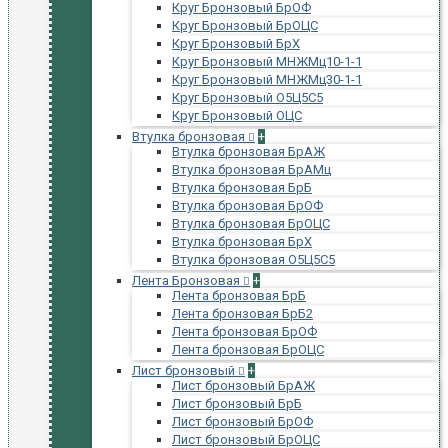
Круг Бронзовый БрОФ
Круг Бронзовый БрОЦС
Круг Бронзовый БрХ
Круг Бронзовый МНЖМц10-1-1
Круг Бронзовый МНЖМц30-1-1
Круг Бронзовый О5Ц5С5
Круг Бронзовый ОЦС
Втулка бронзовая
+
Втулка бронзовая БрАЖ
Втулка бронзовая БрАМц
Втулка бронзовая БрБ
Втулка бронзовая БрОФ
Втулка бронзовая БрОЦС
Втулка бронзовая БрХ
Втулка бронзовая О5Ц5С5
Лента Бронзовая
+
Лента бронзовая БрБ
Лента бронзовая БрБ2
Лента бронзовая БрОФ
Лента бронзовая БрОЦС
Лист бронзовый
+
Лист бронзовый БрАЖ
Лист бронзовый БрБ
Лист бронзовый БрОФ
Лист бронзовый БрОЦС