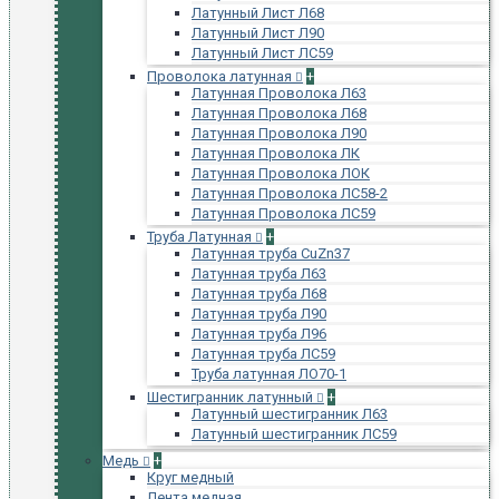
Латунный Лист Л68
Латунный Лист Л90
Латунный Лист ЛС59
Проволока латунная
+
Латунная Проволока Л63
Латунная Проволока Л68
Латунная Проволока Л90
Латунная Проволока ЛК
Латунная Проволока ЛОК
Латунная Проволока ЛС58-2
Латунная Проволока ЛС59
Труба Латунная
+
Латунная труба CuZn37
Латунная труба Л63
Латунная труба Л68
Латунная труба Л90
Латунная труба Л96
Латунная труба ЛС59
Труба латунная ЛО70-1
Шестигранник латунный
+
Латунный шестигранник Л63
Латунный шестигранник ЛС59
Медь
+
Круг медный
Лента медная