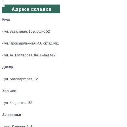
Адреса складов
Киев
- ул. Завальная, 10Б, офис 52
- ул. Промышленная, 4А, склад №1
- ул. Ак. Бутлерова, 8А, склад №2
Днепр
- ул. Автопарковая, 1А
Харьков
- ул. Кацарская, 58
Запорожье
- пер. Каменный, 8