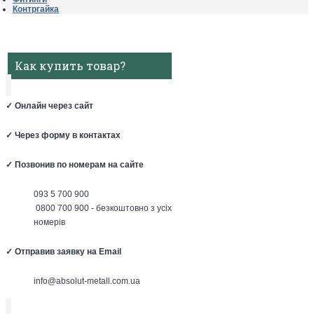
Контргайка
Как купить товар?
✓
Онлайн через сайт
✓
Через форму в контактах
✓
Позвонив по номерам на сайте
093 5 700 900
0800 700 900 - безкоштовно з усіх
номерів
✓
Отправив заявку на Email
info@absolut-metall.com.ua