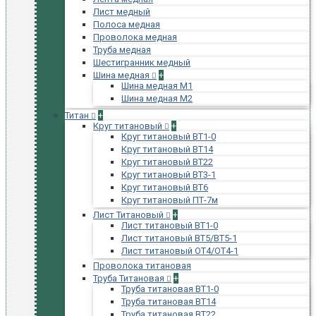
Лист медный
Полоса медная
Проволока медная
Труба медная
Шестигранник медный
Шина медная
+
Шина медная М1
Шина медная М2
Титан
+
Круг титановый
+
Круг титановый ВТ1-0
Круг титановый ВТ14
Круг титановый ВТ22
Круг титановый ВТ3-1
Круг титановый ВТ6
Круг титановый ПТ-7м
Лист Титановый
+
Лист титановый ВТ1-0
Лист титановый ВТ5/ВТ5-1
Лист титановый ОТ4/ОТ4-1
Проволока титановая
Труба Титановая
+
Труба титановая ВТ1-0
Труба титановая ВТ14
Труба титановая ВТ22