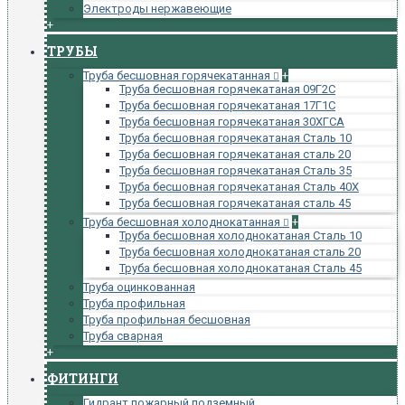
Электроды нержавеющие
+
ТРУБЫ
Труба бесшовная горячекатанная
+
Труба бесшовная горячекатаная 09Г2С
Труба бесшовная горячекатаная 17Г1С
Труба бесшовная горячекатаная 30ХГСА
Труба бесшовная горячекатаная Сталь 10
Труба бесшовная горячекатаная сталь 20
Труба бесшовная горячекатаная Сталь 35
Труба бесшовная горячекатаная Сталь 40Х
Труба бесшовная горячекатаная сталь 45
Труба бесшовная холоднокатанная
+
Труба бесшовная холоднокатаная Сталь 10
Труба бесшовная холоднокатаная сталь 20
Труба бесшовная холоднокатаная Сталь 45
Труба оцинкованная
Труба профильная
Труба профильная бесшовная
Труба сварная
+
ФИТИНГИ
Гидрант пожарный подземный