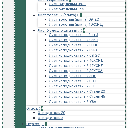
Лист рифленый 08кп
Лист рифленый 3пс
Лист толстый (плита)
+
Лист толстый (плита) 09Г2С
Лист толстый (плита) 10ХСНД
Лист Холоднокатанный
+
Лист холоднокатанный ст 3
Лист холоднокатаный 08КП
Лист холоднокатаный 08ПС
Лист холоднокатаный 08Ю
Лист холоднокатаный 09Г2С
Лист холоднокатаный 10ХСНД
Лист холоднокатаный 15ХСНД
Лист холоднокатаный 30ХГСА
Лист холоднокатаный 3ПС
Лист холоднокатаный 3СП
Лист холоднокатаный 65Г
Лист холоднокатаный Сталь 20
Лист холоднокатаный Сталь 45
Лист холоднокатаный У8А
Отвод
+
Отвод сталь 20
Отвод сталь 3
Переход
+