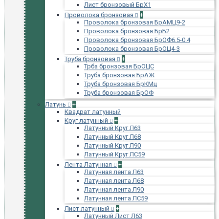
Лист бронзовый БрХ1
Проволока бронзовая
+
Проволока бронзовая БрАМЦ9-2
Проволока бронзовая БрБ2
Проволока бронзовая БрОФ6.5-0.4
Проволока бронзовая БрОЦ4-3
Труба бронзовая
+
Трба бронзовая БрОЦС
Труба бронзовая БрАЖ
Труба бронзовая БрКМц
Труба бронзовая БрОФ
Латунь
+
Квадрат латунный
Круг латунный
+
Латунный Круг Л63
Латунный Круг Л68
Латунный Круг Л90
Латунный Круг ЛС59
Лента Латунная
+
Латунная лента Л63
Латунная лента Л68
Латунная лента Л90
Латунная лента ЛС59
Лист латунный
+
Латунный Лист Л63