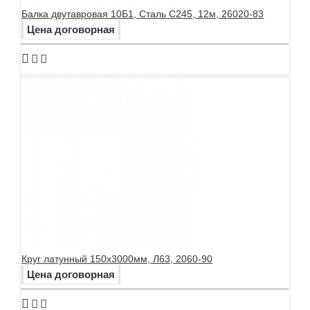
Балка двутавровая 10Б1, Сталь С245, 12м, 26020-83
Цена договорная
Круг латунный 150х3000мм, Л63, 2060-90
Цена договорная