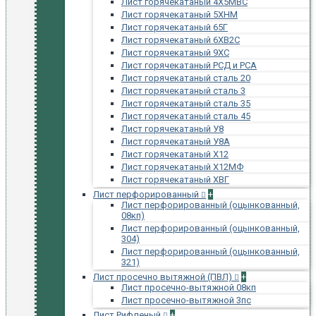
Лист горячекатаный 4Х5МВС
Лист горячекатаный 5ХНМ
Лист горячекатаный 65Г
Лист горячекатаный 6ХВ2С
Лист горячекатаный 9ХС
Лист горячекатаный РСД и РСА
Лист горячекатаный сталь 20
Лист горячекатаный сталь 3
Лист горячекатаный сталь 35
Лист горячекатаный сталь 45
Лист горячекатаный У8
Лист горячекатаный У8А
Лист горячекатаный Х12
Лист горячекатаный Х12МФ
Лист горячекатаный ХВГ
Лист перфорированный
+
Лист перфорированный (оцынкованный,
08кп)
Лист перфорированный (оцынкованный,
304)
Лист перфорированный (оцынкованный,
321)
Лист просечно вытяжной (ПВЛ)
+
Лист просечно-вытяжной 08кп
Лист просечно-вытяжной 3пс
Лист Рифленый
+