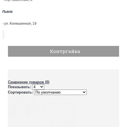
Львов
- ул. Конюшинная, 19
Контргайка
Сравнение товаров (0)
Показывать:
Сортировать: