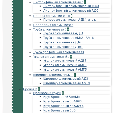
Лист рифленый алюминиевый
+
Лист рифленый алюминиевый 1050
Лист рифленый алюминиевый АД0
Полоса алюминиевая
+
Полоса алюминиевая АД31, анод.
Проволока алюминиевая
Труба алюминиевая
+
Труба алюминиевая АД31
Труба алюминиевая АМг2 - АМг6
Труба алюминиевая Д16
Труба алюминиевая Д16Т
Труба профильная алюминиевая
Уголок алюминиевый
+
Уголок алюминиевый АД31
Уголок алюминиевый АМГ3
Уголок алюминиевый АМГ5
Швеллер алюминиевый
+
Швеллер алюминиевый АД31
Швеллер алюминиевый АМГ3
Бронза
+
Бронзовый круг
+
Круг Бронзовий БрАМц
Круг Бронзовый БрА9Ж4л
Круг Бронзовый БрАЖ9-4
Круг Бронзовый БрБ