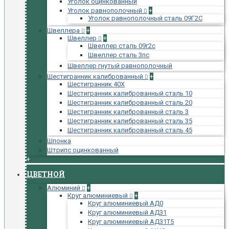
Уголок оцинкованный
Уголок равнополочный
+
Уголок равнополочный сталь 09Г2С
Швеллера
+
Швеллер
+
Швеллер сталь 09г2с
Швеллер сталь 3пс
Швеллер гнутый равнополочный
Шестигранник калиброванный
+
Шестигранник 40Х
Шестигранник калиброванный сталь 10
Шестигранник калиброванный сталь 20
Шестигранник калиброванный сталь 3
Шестигранник калиброванный сталь 35
Шестигранник калиброванный сталь 45
Шпонка
Штрипс оцинкованный
+
ЦВЕТНОЙ
Алюминий
+
Круг алюминиевый
+
Круг алюминиевый АД0
Круг алюминиевый АД31
Круг алюминиевый АД31Т5