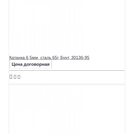
Катанка 6,5мм, сталь 65г, Бунт, 30136-95
Цена договорная