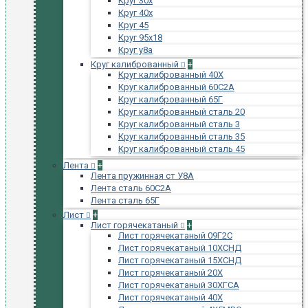
Круг 30х
Круг 40х
Круг 45
Круг 95х18
Круг у8а
Круг калиброванный
+
Круг калиброванный 40Х
Круг калиброванный 60С2А
Круг калиброванный 65Г
Круг калиброванный сталь 20
Круг калиброванный сталь 3
Круг калиброванный сталь 35
Круг калиброванный сталь 45
Лента
+
Лента пружинная ст У8А
Лента сталь 60С2А
Лента сталь 65Г
Лист
+
Лист горячекатаный
+
Лист горячекатаный 09Г2С
Лист горячекатаный 10ХСНД
Лист горячекатаный 15ХСНД
Лист горячекатаный 20Х
Лист горячекатаный 30ХГСА
Лист горячекатаный 40Х