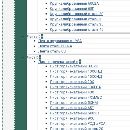
Круг калиброванный 60С2А
Круг калиброванный 65Г
Круг калиброванный сталь 20
Круг калиброванный сталь 3
Круг калиброванный сталь 35
Круг калиброванный сталь 45
Лента
+
Лента пружинная ст У8А
Лента сталь 60С2А
Лента сталь 65Г
Лист
+
Лист горячекатаный
+
Лист горячекатаный 09Г2С
Лист горячекатаный 10ХСНД
Лист горячекатаный 15ХСНД
Лист горячекатаный 20Х
Лист горячекатаный 30ХГСА
Лист горячекатаный 40Х
Лист горячекатаный 4Х5МВС
Лист горячекатаный 5ХНМ
Лист горячекатаный 65Г
Лист горячекатаный 6ХВ2С
Лист горячекатаный 9ХС
Лист горячекатаный РСД и РСА
Лист горячекатаный сталь 20