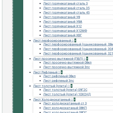
Лист горячекатаный сталь 3
Лист горячекатаный сталь 35
Лист горячекатаный сталь 45
Лист горячекатаный У8
Лист горячекатаный У8А
Лист горячекатаный Х12
Лист горячекатаный Х12МФ
Лист горячекатаный ХВГ
Лист перфорированный
+
Лист перфорированный (оцынкованный, 08к
Лист перфорированный (оцынкованный, 304
Лист перфорированный (оцынкованный, 321
Лист просечно вытяжной (ПВЛ)
+
Лист просечно-вытяжной 08кп
Лист просечно-вытяжной 3пс
Лист Рифленый
+
Лист рифленый 08кп
Лист рифленый 3пс
Лист толстый (плита)
+
Лист толстый (плита) 09Г2С
Лист толстый (плита) 10ХСНД
Лист Холоднокатанный
+
Лист холоднокатанный ст 3
Лист холоднокатаный 08КП
Лист холоднокатаный 08ПС