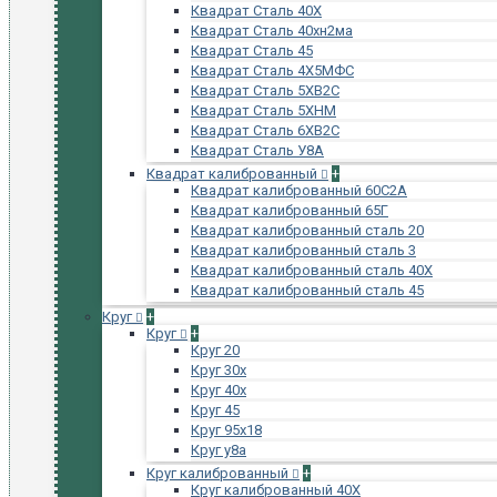
Квадрат Сталь 40Х
Квадрат Сталь 40хн2ма
Квадрат Сталь 45
Квадрат Сталь 4Х5МФС
Квадрат Сталь 5ХВ2С
Квадрат Сталь 5ХНМ
Квадрат Сталь 6ХВ2С
Квадрат Сталь У8А
Квадрат калиброванный
+
Квадрат калиброванный 60С2А
Квадрат калиброванный 65Г
Квадрат калиброванный сталь 20
Квадрат калиброванный сталь 3
Квадрат калиброванный сталь 40Х
Квадрат калиброванный сталь 45
Круг
+
Круг
+
Круг 20
Круг 30х
Круг 40х
Круг 45
Круг 95х18
Круг у8а
Круг калиброванный
+
Круг калиброванный 40Х