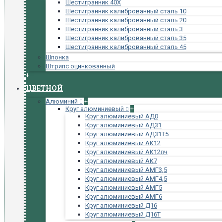
Шестигранник 40Х
Шестигранник калиброванный сталь 10
Шестигранник калиброванный сталь 20
Шестигранник калиброванный сталь 3
Шестигранник калиброванный сталь 35
Шестигранник калиброванный сталь 45
Шпонка
Штрипс оцинкованный
+
ЦВЕТНОЙ
Алюминий
+
Круг алюминиевый
+
Круг алюминиевый АД0
Круг алюминиевый АД31
Круг алюминиевый АД31Т5
Круг алюминиевый АК12
Круг алюминиевый АК12пч
Круг алюминиевый АК7
Круг алюминиевый АМГ3,5
Круг алюминиевый АМГ4,5
Круг алюминиевый АМГ5
Круг алюминиевый АМГ6
Круг алюминиевый Д16
Круг алюминиевый Д16Т