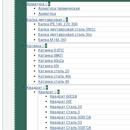
Арматура
+
Арматура термическая
Арматура
Балка двутавровая
+
Балка IPE 140, 270, 300
Балка двутавровая сталь 09г2с
Балка двутавровая сталь 3пс
Балка М (45, 36)
Катанка
+
Катанка 0-3ПС
Катанка 08КП
Катанка 60с2а
Катанка 65г
Катанка сталь 20
Катанка сталь 40х
Катанка сталь 45
Квадрат
+
Квадрат
+
Квадрат 60С2А
Квадрат 65Г
Квадрат Сталь 20
Квадрат Сталь 3
Квадрат Сталь 30ХГСА
Квадрат Сталь 35
Квадрат Сталь 35ХГСА