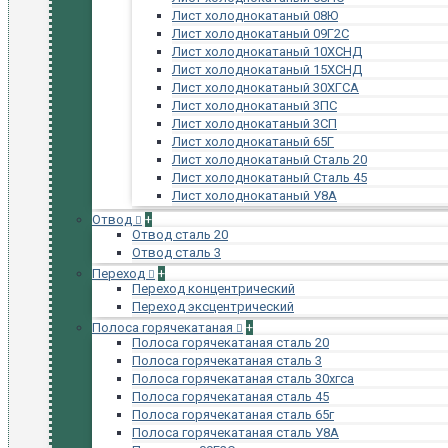
Лист холоднокатаный 08Ю
Лист холоднокатаный 09Г2С
Лист холоднокатаный 10ХСНД
Лист холоднокатаный 15ХСНД
Лист холоднокатаный 30ХГСА
Лист холоднокатаный 3ПС
Лист холоднокатаный 3СП
Лист холоднокатаный 65Г
Лист холоднокатаный Сталь 20
Лист холоднокатаный Сталь 45
Лист холоднокатаный У8А
Отвод
+
Отвод сталь 20
Отвод сталь 3
Переход
+
Переход концентрический
Переход эксцентрический
Полоса горячекатаная
+
Полоса горячекатаная сталь 20
Полоса горячекатаная сталь 3
Полоса горячекатаная сталь 30хгса
Полоса горячекатаная сталь 45
Полоса горячекатаная сталь 65г
Полоса горячекатаная сталь У8А