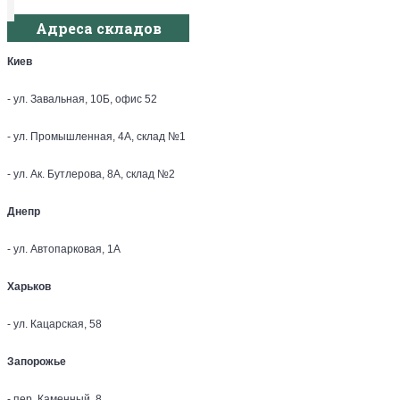
Адреса складов
Киев
- ул. Завальная, 10Б, офис 52
- ул. Промышленная, 4А, склад №1
- ул. Ак. Бутлерова, 8А, склад №2
Днепр
- ул. Автопарковая, 1А
Харьков
- ул. Кацарская, 58
Запорожье
- пер. Каменный, 8