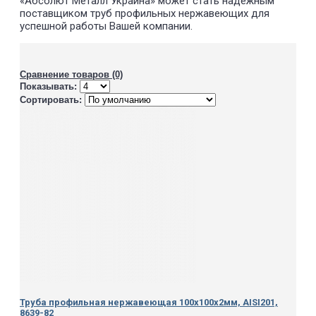
«Абсолют Металл Украина» может стать надежным
поставщиком труб профильных нержавеющих для
успешной работы Вашей компании.
Сравнение товаров (0)
Показывать:
Сортировать:
Труба профильная нержавеющая 100х100х2мм, AISI201,
8639-82