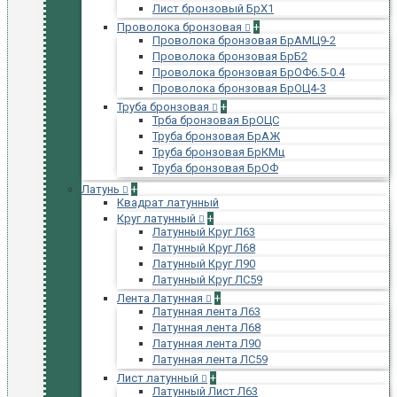
Лист бронзовый БрХ1
Проволока бронзовая
+
Проволока бронзовая БрАМЦ9-2
Проволока бронзовая БрБ2
Проволока бронзовая БрОФ6.5-0.4
Проволока бронзовая БрОЦ4-3
Труба бронзовая
+
Трба бронзовая БрОЦС
Труба бронзовая БрАЖ
Труба бронзовая БрКМц
Труба бронзовая БрОФ
Латунь
+
Квадрат латунный
Круг латунный
+
Латунный Круг Л63
Латунный Круг Л68
Латунный Круг Л90
Латунный Круг ЛС59
Лента Латунная
+
Латунная лента Л63
Латунная лента Л68
Латунная лента Л90
Латунная лента ЛС59
Лист латунный
+
Латунный Лист Л63