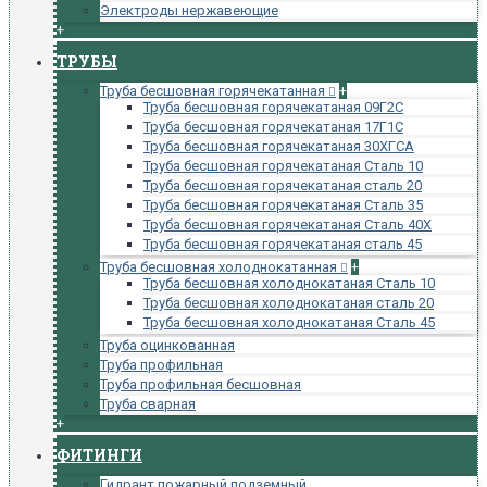
Электроды нержавеющие
+
ТРУБЫ
Труба бесшовная горячекатанная
+
Труба бесшовная горячекатаная 09Г2С
Труба бесшовная горячекатаная 17Г1С
Труба бесшовная горячекатаная 30ХГСА
Труба бесшовная горячекатаная Сталь 10
Труба бесшовная горячекатаная сталь 20
Труба бесшовная горячекатаная Сталь 35
Труба бесшовная горячекатаная Сталь 40Х
Труба бесшовная горячекатаная сталь 45
Труба бесшовная холоднокатанная
+
Труба бесшовная холоднокатаная Сталь 10
Труба бесшовная холоднокатаная сталь 20
Труба бесшовная холоднокатаная Сталь 45
Труба оцинкованная
Труба профильная
Труба профильная бесшовная
Труба сварная
+
ФИТИНГИ
Гидрант пожарный подземный