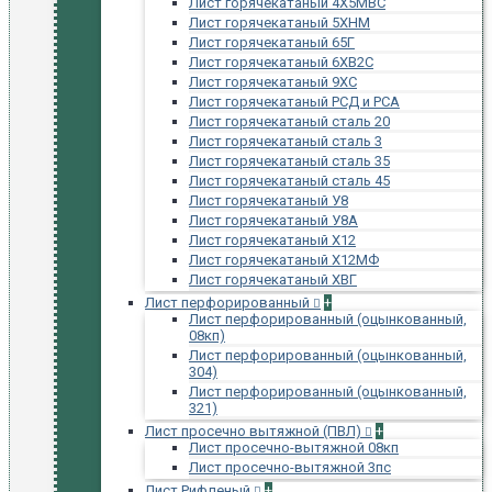
Лист горячекатаный 4Х5МВС
Лист горячекатаный 5ХНМ
Лист горячекатаный 65Г
Лист горячекатаный 6ХВ2С
Лист горячекатаный 9ХС
Лист горячекатаный РСД и РСА
Лист горячекатаный сталь 20
Лист горячекатаный сталь 3
Лист горячекатаный сталь 35
Лист горячекатаный сталь 45
Лист горячекатаный У8
Лист горячекатаный У8А
Лист горячекатаный Х12
Лист горячекатаный Х12МФ
Лист горячекатаный ХВГ
Лист перфорированный
+
Лист перфорированный (оцынкованный,
08кп)
Лист перфорированный (оцынкованный,
304)
Лист перфорированный (оцынкованный,
321)
Лист просечно вытяжной (ПВЛ)
+
Лист просечно-вытяжной 08кп
Лист просечно-вытяжной 3пс
Лист Рифленый
+