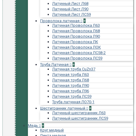
Латунный Лист Л68
Латунный Лист Л90
Латунный Лист ЛС59
Проволока латунная
+
Латунная Проволока Л63
Латунная Проволока Л68
Латунная Проволока Л90
Латунная Проволока ЛК
Латунная Проволока ЛОК
Латунная Проволока ЛС58-2
Латунная Проволока ЛС59
Труба Латунная
+
Латунная труба CuZn37
Латунная труба Л63
Латунная труба Л68
Латунная труба Л90
Латунная труба Л96
Латунная труба ЛС59
Труба латунная ЛО70-1
Шестигранник латунный
+
Латунный шестигранник Л63
Латунный шестигранник ЛС59
Медь
+
Круг медный
Лента медная