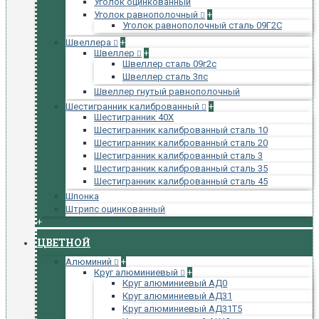
Уголок оцинкованный
Уголок равнополочный
+
Уголок равнополочный сталь 09Г2С
Швеллера
+
Швеллер
+
Швеллер сталь 09г2с
Швеллер сталь 3пс
Швеллер гнутый равнополочный
Шестигранник калиброванный
+
Шестигранник 40Х
Шестигранник калиброванный сталь 10
Шестигранник калиброванный сталь 20
Шестигранник калиброванный сталь 3
Шестигранник калиброванный сталь 35
Шестигранник калиброванный сталь 45
Шпонка
Штрипс оцинкованный
+
ЦВЕТНОЙ
Алюминий
+
Круг алюминиевый
+
Круг алюминиевый АД0
Круг алюминиевый АД31
Круг алюминиевый АД31Т5