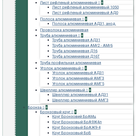
Лист рифленый алюминиевый
+
Лист рифленый алюминиевый 1050
Лист рифленый алюминиевый АД0
Полоса алюминиевая
+
Полоса алюминиевая АД31, анод.
Проволока алюминиевая
Труба алюминиевая
+
Труба алюминиевая АД31
Труба алюминиевая АМг2 - АМг6
Труба алюминиевая Д16
Труба алюминиевая Д16Т
Труба профильная алюминиевая
Уголок алюминиевый
+
Уголок алюминиевый АД31
Уголок алюминиевый АМГ3
Уголок алюминиевый АМГ5
Швеллер алюминиевый
+
Швеллер алюминиевый АД31
Швеллер алюминиевый АМГ3
Бронза
+
Бронзовый круг
+
Круг Бронзовий БрАМц
Круг Бронзовый БрА9Ж4л
Круг Бронзовый БрАЖ9-4
Круг Бронзовый БрБ