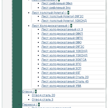
Лист рифленый 08кп
Лист рифленый 3пс
Лист толстый (плита)
+
Лист толстый (плита) 09Г2С
Лист толстый (плита) 10ХСНД
Лист Холоднокатанный
+
Лист холоднокатанный ст 3
Лист холоднокатаный 08КП
Лист холоднокатаный 08ПС
Лист холоднокатаный 08Ю
Лист холоднокатаный 09Г2С
Лист холоднокатаный 10ХСНД
Лист холоднокатаный 15ХСНД
Лист холоднокатаный 30ХГСА
Лист холоднокатаный 3ПС
Лист холоднокатаный 3СП
Лист холоднокатаный 65Г
Лист холоднокатаный Сталь 20
Лист холоднокатаный Сталь 45
Лист холоднокатаный У8А
Отвод
+
Отвод сталь 20
Отвод сталь 3
Переход
+