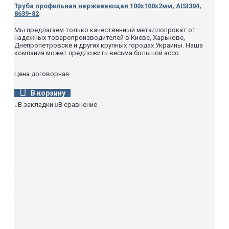
Труба профильная нержавеющая 100х100х2мм, AISI304,
8639-82
Мы предлагаем только качественный металлопрокат от
надежных товаропроизводителей в Киеве, Харькове,
Днепропетровске и других крупных городах Украины. Наша
компания может предложить весьма большой ассо..
Цена договорная
В корзину
В закладки
В сравнение