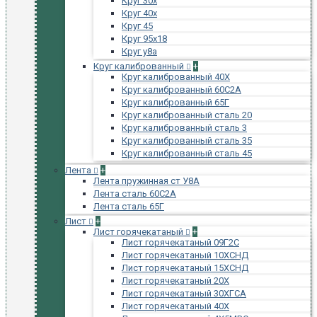
Круг 30х
Круг 40х
Круг 45
Круг 95х18
Круг у8а
Круг калиброванный
+
Круг калиброванный 40Х
Круг калиброванный 60С2А
Круг калиброванный 65Г
Круг калиброванный сталь 20
Круг калиброванный сталь 3
Круг калиброванный сталь 35
Круг калиброванный сталь 45
Лента
+
Лента пружинная ст У8А
Лента сталь 60С2А
Лента сталь 65Г
Лист
+
Лист горячекатаный
+
Лист горячекатаный 09Г2С
Лист горячекатаный 10ХСНД
Лист горячекатаный 15ХСНД
Лист горячекатаный 20Х
Лист горячекатаный 30ХГСА
Лист горячекатаный 40Х