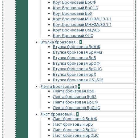
Круг Бронзовый БрОФ
Круг Бронзовый БрОЦС
Круг Бронзовый БрХ
Круг Бронзовый МНЖМц10-1-1
Круг Бронзовый МНЖМц30-1-1
Круг Бронзовый О5Ц5С5
Круг Бронзовый ОЦС
Втулка бронзовая
+
Втулка бронзовая БрАЖ
Втулка бронзовая БрАМц
Втулка бронзовая БрБ
Втулка бронзовая БрОФ
Втулка бронзовая БрОЦС
Втулка бронзовая БрХ
Втулка бронзовая О5Ц5С5
Лента Бронзовая
+
Лента бронзовая БрБ
Лента бронзовая БрБ2
Лента бронзовая БрОФ
Лента бронзовая БрОЦС
Лист бронзовый
+
Лист бронзовый БрАЖ
Лист бронзовый БрБ
Лист бронзовый БрОФ
Лист бронзовый БрОЦС