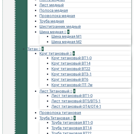
Лист медный
Полоса медная
Проволока медная
Труба медная
Шестигранник медный
Шина медная
+
Шина медная М1
Шина медная М2
Титан
+
Круг титановый
+
Круг титановый ВТ1-0
Круг титановый ВТ14
Круг титановый ВТ22
Круг титановый ВТ3-1
Круг титановый ВТ6
Круг титановый ПТ-7м
Лист Титановый
+
Лист титановый ВТ1-0
Лист титановый ВТ5/ВТ5-1
Лист титановый ОТ4/ОТ4-1
Проволока титановая
Труба Титановая
+
Труба титановая ВТ1-0
Труба титановая ВТ14
Труба титановая ВТ22