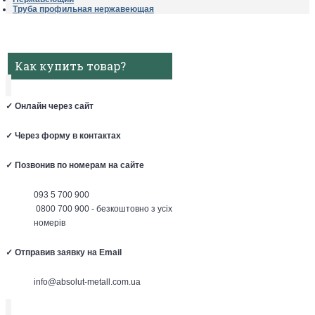
Труба профильная нержавеющая
Как купить товар?
✓
Онлайн через сайт
✓
Через форму в контактах
✓
Позвонив по номерам на сайте
093 5 700 900
0800 700 900 - безкоштовно з усіх
номерів
✓
Отправив заявку на Email
info@absolut-metall.com.ua