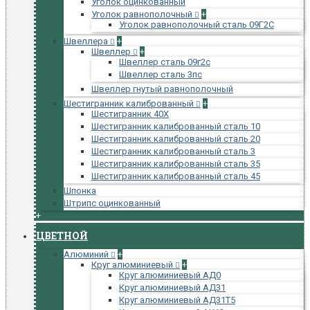
Уголок оцинкованный
Уголок равнополочный
+
Уголок равнополочный сталь 09Г2С
Швеллера
+
Швеллер
+
Швеллер сталь 09г2с
Швеллер сталь 3пс
Швеллер гнутый равнополочный
Шестигранник калиброванный
+
Шестигранник 40Х
Шестигранник калиброванный сталь 10
Шестигранник калиброванный сталь 20
Шестигранник калиброванный сталь 3
Шестигранник калиброванный сталь 35
Шестигранник калиброванный сталь 45
Шпонка
Штрипс оцинкованный
+
ЦВЕТНОЙ
Алюминий
+
Круг алюминиевый
+
Круг алюминиевый АД0
Круг алюминиевый АД31
Круг алюминиевый АД31Т5