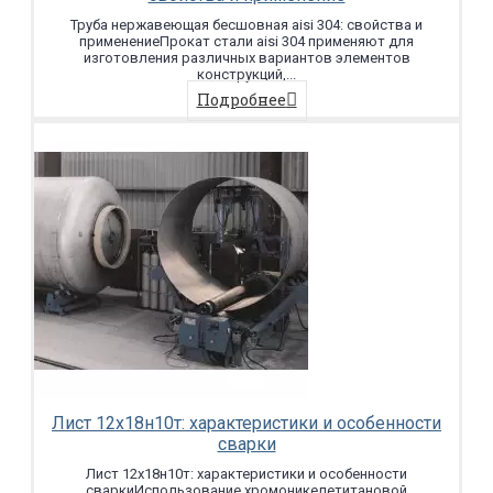
Труба нержавеющая бесшовная aisi 304: свойства и
применениеПрокат стали aisi 304 применяют для
изготовления различных вариантов элементов
конструкций,...
Подробнее
Лист 12х18н10т: характеристики и особенности
сварки
Лист 12х18н10т: характеристики и особенности
сваркиИспользование хромоникелетитановой