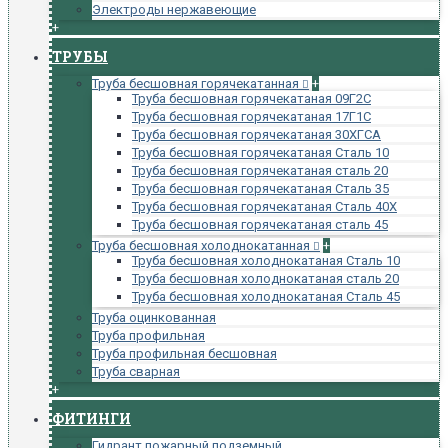
Электроды нержавеющие
+
ТРУБЫ
Труба бесшовная горячекатанная
+
Труба бесшовная горячекатаная 09Г2С
Труба бесшовная горячекатаная 17Г1С
Труба бесшовная горячекатаная 30ХГСА
Труба бесшовная горячекатаная Сталь 10
Труба бесшовная горячекатаная сталь 20
Труба бесшовная горячекатаная Сталь 35
Труба бесшовная горячекатаная Сталь 40Х
Труба бесшовная горячекатаная сталь 45
Труба бесшовная холоднокатанная
+
Труба бесшовная холоднокатаная Сталь 10
Труба бесшовная холоднокатаная сталь 20
Труба бесшовная холоднокатаная Сталь 45
Труба оцинкованная
Труба профильная
Труба профильная бесшовная
Труба сварная
+
ФИТИНГИ
Гидрант пожарный подземный