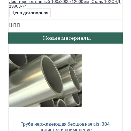
Лист горячекатанный 100х2000х12000мм, Сталь 10ХСНД,
19903-74
Цена договорная
Новые материалы
Труба нержавеющая бесшовная aisi 304:
свойства и применение