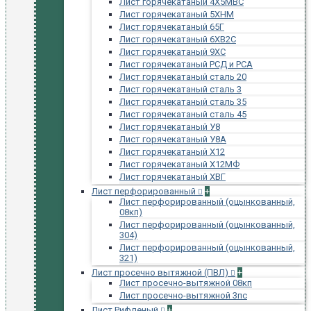
Лист горячекатаный 4Х5МВС
Лист горячекатаный 5ХНМ
Лист горячекатаный 65Г
Лист горячекатаный 6ХВ2С
Лист горячекатаный 9ХС
Лист горячекатаный РСД и РСА
Лист горячекатаный сталь 20
Лист горячекатаный сталь 3
Лист горячекатаный сталь 35
Лист горячекатаный сталь 45
Лист горячекатаный У8
Лист горячекатаный У8А
Лист горячекатаный Х12
Лист горячекатаный Х12МФ
Лист горячекатаный ХВГ
Лист перфорированный
+
Лист перфорированный (оцынкованный,
08кп)
Лист перфорированный (оцынкованный,
304)
Лист перфорированный (оцынкованный,
321)
Лист просечно вытяжной (ПВЛ)
+
Лист просечно-вытяжной 08кп
Лист просечно-вытяжной 3пс
Лист Рифленый
+