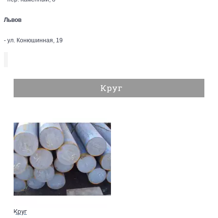
Львов
- ул. Конюшинная, 19
Круг
Круг