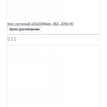
Круг латунный 150х3000мм, Л63, 2060-90
Цена договорная