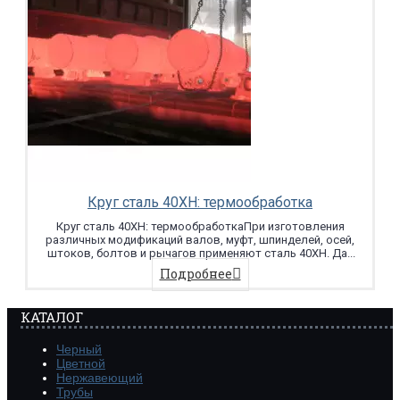
Круг сталь 40ХН: термообработка
Круг сталь 40ХН: термообработкаПри изготовления
различных модификаций валов, муфт, шпинделей, осей,
штоков, болтов и рычагов применяют сталь 40ХН. Да...
Подробнее
КАТАЛОГ
Черный
Цветной
Нержавеющий
Трубы