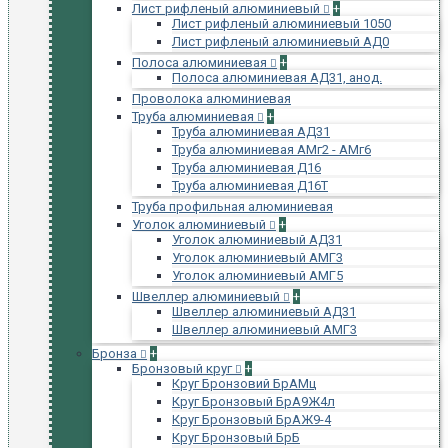
Лист рифленый алюминиевый
+
Лист рифленый алюминиевый 1050
Лист рифленый алюминиевый АД0
Полоса алюминиевая
+
Полоса алюминиевая АД31, анод.
Проволока алюминиевая
Труба алюминиевая
+
Труба алюминиевая АД31
Труба алюминиевая АМг2 - АМг6
Труба алюминиевая Д16
Труба алюминиевая Д16Т
Труба профильная алюминиевая
Уголок алюминиевый
+
Уголок алюминиевый АД31
Уголок алюминиевый АМГ3
Уголок алюминиевый АМГ5
Швеллер алюминиевый
+
Швеллер алюминиевый АД31
Швеллер алюминиевый АМГ3
Бронза
+
Бронзовый круг
+
Круг Бронзовий БрАМц
Круг Бронзовый БрА9Ж4л
Круг Бронзовый БрАЖ9-4
Круг Бронзовый БрБ