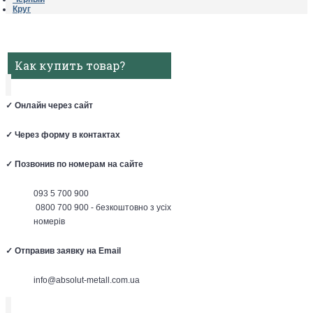
Круг
Как купить товар?
✓
Онлайн через сайт
✓
Через форму в контактах
✓
Позвонив по номерам на сайте
093 5 700 900
0800 700 900 - безкоштовно з усіх
номерів
✓
Отправив заявку на Email
info@absolut-metall.com.ua