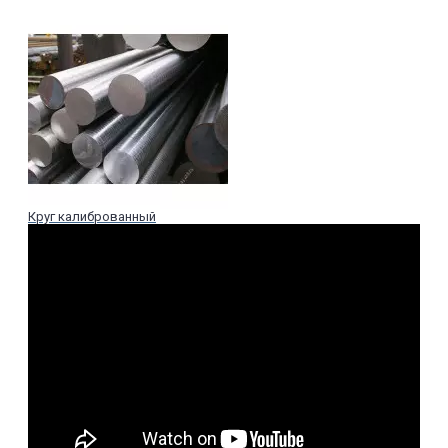
Круг калиброванный