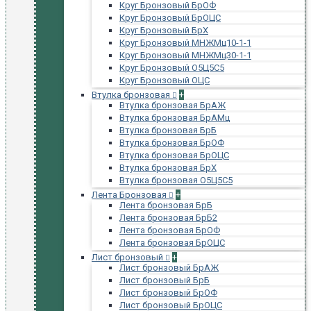
Круг Бронзовый БрОФ
Круг Бронзовый БрОЦС
Круг Бронзовый БрХ
Круг Бронзовый МНЖМц10-1-1
Круг Бронзовый МНЖМц30-1-1
Круг Бронзовый О5Ц5С5
Круг Бронзовый ОЦС
Втулка бронзовая
+
Втулка бронзовая БрАЖ
Втулка бронзовая БрАМц
Втулка бронзовая БрБ
Втулка бронзовая БрОФ
Втулка бронзовая БрОЦС
Втулка бронзовая БрХ
Втулка бронзовая О5Ц5С5
Лента Бронзовая
+
Лента бронзовая БрБ
Лента бронзовая БрБ2
Лента бронзовая БрОФ
Лента бронзовая БрОЦС
Лист бронзовый
+
Лист бронзовый БрАЖ
Лист бронзовый БрБ
Лист бронзовый БрОФ
Лист бронзовый БрОЦС