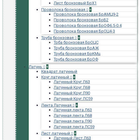
Лист бронзовый БрХ1
Проволока бронзовая
+
Проволока бронзовая БрАМЦ9-2
Проволока бронзовая БрБ2
Проволока бронзовая БрОФ6.5-0.4
Проволока бронзовая БрОЦ4-3
Труба бронзовая
+
Трба бронзовая БрОЦС
Труба бронзовая БрАЖ
Труба бронзовая БрКМц
Труба бронзовая БрОФ
Латунь
+
Квадрат латунный
Круг латунный
+
Латунный Круг Л63
Латунный Круг Л68
Латунный Круг Л90
Латунный Круг ЛС59
Лента Латунная
+
Латунная лента Л63
Латунная лента Л68
Латунная лента Л90
Латунная лента ЛС59
Лист латунный
+
Латунный Лист Л63