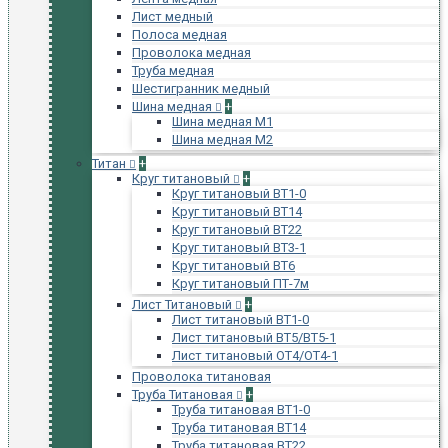
Лист медный
Полоса медная
Проволока медная
Труба медная
Шестигранник медный
Шина медная
+
Шина медная М1
Шина медная М2
Титан
+
Круг титановый
+
Круг титановый ВТ1-0
Круг титановый ВТ14
Круг титановый ВТ22
Круг титановый ВТ3-1
Круг титановый ВТ6
Круг титановый ПТ-7м
Лист Титановый
+
Лист титановый ВТ1-0
Лист титановый ВТ5/ВТ5-1
Лист титановый ОТ4/ОТ4-1
Проволока титановая
Труба Титановая
+
Труба титановая ВТ1-0
Труба титановая ВТ14
Труба титановая ВТ22