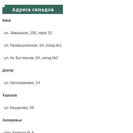
Адреса складов
Киев
- ул. Завальная, 10Б, офис 52
- ул. Промышленная, 4А, склад №1
- ул. Ак. Бутлерова, 8А, склад №2
Днепр
- ул. Автопарковая, 1А
Харьков
- ул. Кацарская, 58
Запорожье
- пер. Каменный, 8