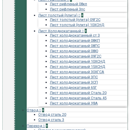
Лист рифленый 08кп
Лист рифленый 3пс
Лист толстый (плита)
+
Лист толстый (плита) 09Г2С
Лист толстый (плита) 10ХСНД
Лист Холоднокатанный
+
Лист холоднокатанный ст 3
Лист холоднокатаный 08КП
Лист холоднокатаный 08ПС
Лист холоднокатаный 08Ю
Лист холоднокатаный 09Г2С
Лист холоднокатаный 10ХСНД
Лист холоднокатаный 15ХСНД
Лист холоднокатаный 30ХГСА
Лист холоднокатаный 3ПС
Лист холоднокатаный 3СП
Лист холоднокатаный 65Г
Лист холоднокатаный Сталь 20
Лист холоднокатаный Сталь 45
Лист холоднокатаный У8А
Отвод
+
Отвод сталь 20
Отвод сталь 3
Переход
+