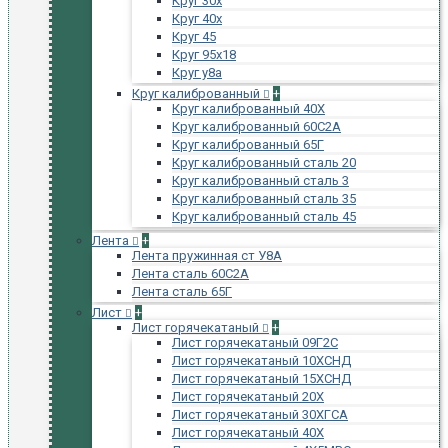
Круг 30х
Круг 40х
Круг 45
Круг 95х18
Круг у8а
Круг калиброванный
+
Круг калиброванный 40Х
Круг калиброванный 60С2А
Круг калиброванный 65Г
Круг калиброванный сталь 20
Круг калиброванный сталь 3
Круг калиброванный сталь 35
Круг калиброванный сталь 45
Лента
+
Лента пружинная ст У8А
Лента сталь 60С2А
Лента сталь 65Г
Лист
+
Лист горячекатаный
+
Лист горячекатаный 09Г2С
Лист горячекатаный 10ХСНД
Лист горячекатаный 15ХСНД
Лист горячекатаный 20Х
Лист горячекатаный 30ХГСА
Лист горячекатаный 40Х