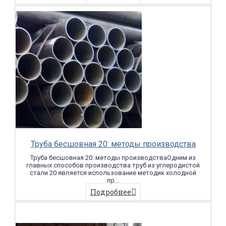
Труба бесшовная 20: методы производства
Труба бесшовная 20: методы производстваОдним из
главных способов производства труб из углеродистой
стали 20 является использование методик холодной
пр...
Подробнее