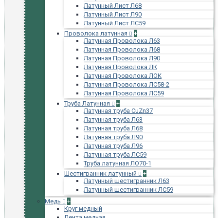
Латунный Лист Л68
Латунный Лист Л90
Латунный Лист ЛС59
Проволока латунная
+
Латунная Проволока Л63
Латунная Проволока Л68
Латунная Проволока Л90
Латунная Проволока ЛК
Латунная Проволока ЛОК
Латунная Проволока ЛС58-2
Латунная Проволока ЛС59
Труба Латунная
+
Латунная труба CuZn37
Латунная труба Л63
Латунная труба Л68
Латунная труба Л90
Латунная труба Л96
Латунная труба ЛС59
Труба латунная ЛО70-1
Шестигранник латунный
+
Латунный шестигранник Л63
Латунный шестигранник ЛС59
Медь
+
Круг медный
Лента медная