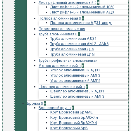
Лист рифленый алюминиевый
+
Лист рифленый алюминиевый 1050
Лист рифленый алюминиевый АД0
Полоса алюминиевая
+
Полоса алюминиевая АД31, анод.
Проволока алюминиевая
Труба алюминиевая
+
Труба алюминиевая АД31
Труба алюминиевая АМг2 - АМг6
Труба алюминиевая Д16
Труба алюминиевая Д16Т
Труба профильная алюминиевая
Уголок алюминиевый
+
Уголок алюминиевый АД31
Уголок алюминиевый АМГ3
Уголок алюминиевый АМГ5
Швеллер алюминиевый
+
Швеллер алюминиевый АД31
Швеллер алюминиевый АМГ3
Бронза
+
Бронзовый круг
+
Круг Бронзовий БрАМц
Круг Бронзовый БрА9Ж4л
Круг Бронзовый БрАЖ9-4
Круг Бронзовый БрБ