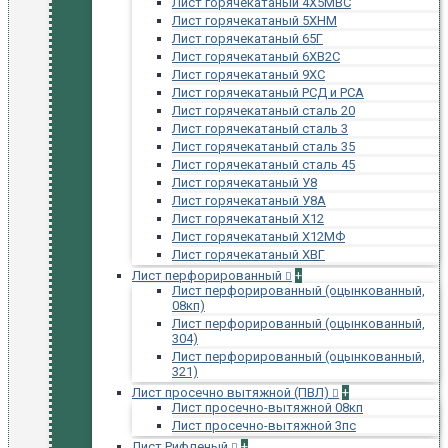
Лист горячекатаный 4Х5МВС
Лист горячекатаный 5ХНМ
Лист горячекатаный 65Г
Лист горячекатаный 6ХВ2С
Лист горячекатаный 9ХС
Лист горячекатаный РСД и РСА
Лист горячекатаный сталь 20
Лист горячекатаный сталь 3
Лист горячекатаный сталь 35
Лист горячекатаный сталь 45
Лист горячекатаный У8
Лист горячекатаный У8А
Лист горячекатаный Х12
Лист горячекатаный Х12МФ
Лист горячекатаный ХВГ
Лист перфорированный
+
Лист перфорированный (оцынкованный,
08кп)
Лист перфорированный (оцынкованный,
304)
Лист перфорированный (оцынкованный,
321)
Лист просечно вытяжной (ПВЛ)
+
Лист просечно-вытяжной 08кп
Лист просечно-вытяжной 3пс
Лист Рифленый
+