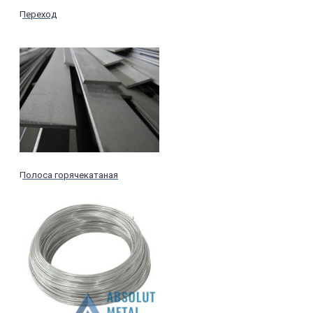
Переход
Полоса горячекатаная