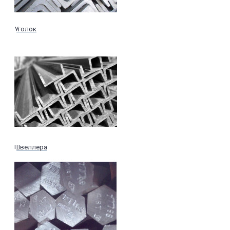
Уголок
Швеллера