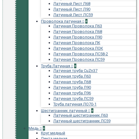
Латунный Лист Л68
Латунный Лист Л90
Латунный Лист ЛС59
Проволока латунная
+
Латунная Проволока Л63
Латунная Проволока Л68
Латунная Проволока Л90
Латунная Проволока ЛК
Латунная Проволока ЛОК
Латунная Проволока ЛС58-2
Латунная Проволока ЛС59
Труба Латунная
+
Латунная труба CuZn37
Латунная труба Л63
Латунная труба Л68
Латунная труба Л90
Латунная труба Л96
Латунная труба ЛС59
Труба латунная ЛО70-1
Шестигранник латунный
+
Латунный шестигранник Л63
Латунный шестигранник ЛС59
Медь
+
Круг медный
Лента медная