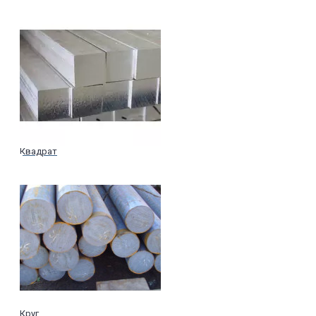
Квадрат
Круг