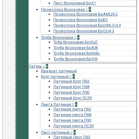
Лист бронзовый БрХ1
Проволока бронзовая
+
Проволока бронзовая БрАМЦ9-2
Проволока бронзовая БрБ2
Проволока бронзовая БрОФ6.5-0.4
Проволока бронзовая БрОЦ4-3
Труба бронзовая
+
Трба бронзовая БрОЦС
Труба бронзовая БрАЖ
Труба бронзовая БрКМц
Труба бронзовая БрОФ
Латунь
+
Квадрат латунный
Круг латунный
+
Латунный Круг Л63
Латунный Круг Л68
Латунный Круг Л90
Латунный Круг ЛС59
Лента Латунная
+
Латунная лента Л63
Латунная лента Л68
Латунная лента Л90
Латунная лента ЛС59
Лист латунный
+
Латунный Лист Л63