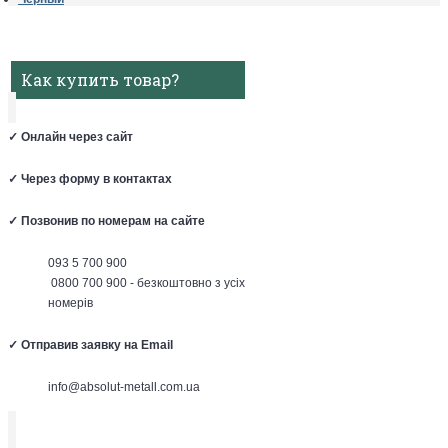
Как купить товар?
✓
Онлайн через сайт
✓
Через форму в контактах
✓
Позвонив по номерам на сайте
093 5 700 900
0800 700 900 - безкоштовно з усіх
номерів
✓
Отправив заявку на Email
info@absolut-metall.com.ua