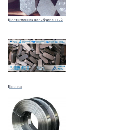
Шестигранник калиброванный
Шпонка