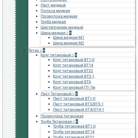
Лист медный
Полоса медная
Проволока медная
Труба медная
Шестигранник медный
Шина медная
+
Шина медная М1
Шина медная М2
Титан
+
Круг титановый
+
Круг титановый ВТ1-0
Круг титановый ВТ14
Круг титановый ВТ22
Круг титановый ВТ3-1
Круг титановый ВТ6
Круг титановый ПТ-7м
Лист Титановый
+
Лист титановый ВТ1-0
Лист титановый ВТ5/ВТ5-1
Лист титановый ОТ4/ОТ4-1
Проволока титановая
Труба Титановая
+
Труба титановая ВТ1-0
Труба титановая ВТ14
Труба титановая ВТ22