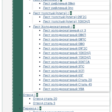
Лист рифленый 08кп
Лист рифленый 3пс
Лист толстый (плита)
+
Лист толстый (плита) 09Г2С
Лист толстый (плита) 10ХСНД
Лист Холоднокатанный
+
Лист холоднокатанный ст 3
Лист холоднокатаный 08КП
Лист холоднокатаный 08ПС
Лист холоднокатаный 08Ю
Лист холоднокатаный 09Г2С
Лист холоднокатаный 10ХСНД
Лист холоднокатаный 15ХСНД
Лист холоднокатаный 30ХГСА
Лист холоднокатаный 3ПС
Лист холоднокатаный 3СП
Лист холоднокатаный 65Г
Лист холоднокатаный Сталь 20
Лист холоднокатаный Сталь 45
Лист холоднокатаный У8А
Отвод
+
Отвод сталь 20
Отвод сталь 3
Переход
+