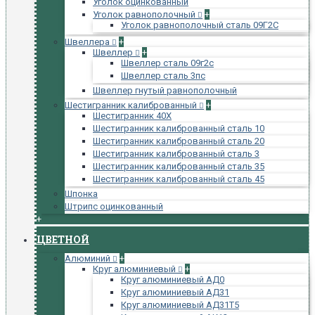
Уголок оцинкованный
Уголок равнополочный
+
Уголок равнополочный сталь 09Г2С
Швеллера
+
Швеллер
+
Швеллер сталь 09г2с
Швеллер сталь 3пс
Швеллер гнутый равнополочный
Шестигранник калиброванный
+
Шестигранник 40Х
Шестигранник калиброванный сталь 10
Шестигранник калиброванный сталь 20
Шестигранник калиброванный сталь 3
Шестигранник калиброванный сталь 35
Шестигранник калиброванный сталь 45
Шпонка
Штрипс оцинкованный
+
ЦВЕТНОЙ
Алюминий
+
Круг алюминиевый
+
Круг алюминиевый АД0
Круг алюминиевый АД31
Круг алюминиевый АД31Т5