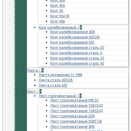
Круг 30х
Круг 40х
Круг 45
Круг 95х18
Круг у8а
Круг калиброванный
+
Круг калиброванный 40Х
Круг калиброванный 60С2А
Круг калиброванный 65Г
Круг калиброванный сталь 20
Круг калиброванный сталь 3
Круг калиброванный сталь 35
Круг калиброванный сталь 45
Лента
+
Лента пружинная ст У8А
Лента сталь 60С2А
Лента сталь 65Г
Лист
+
Лист горячекатаный
+
Лист горячекатаный 09Г2С
Лист горячекатаный 10ХСНД
Лист горячекатаный 15ХСНД
Лист горячекатаный 20Х
Лист горячекатаный 30ХГСА
Лист горячекатаный 40Х