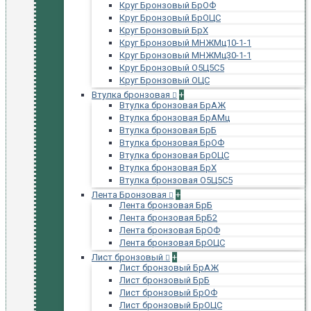
Круг Бронзовый БрОФ
Круг Бронзовый БрОЦС
Круг Бронзовый БрХ
Круг Бронзовый МНЖМц10-1-1
Круг Бронзовый МНЖМц30-1-1
Круг Бронзовый О5Ц5С5
Круг Бронзовый ОЦС
Втулка бронзовая
+
Втулка бронзовая БрАЖ
Втулка бронзовая БрАМц
Втулка бронзовая БрБ
Втулка бронзовая БрОФ
Втулка бронзовая БрОЦС
Втулка бронзовая БрХ
Втулка бронзовая О5Ц5С5
Лента Бронзовая
+
Лента бронзовая БрБ
Лента бронзовая БрБ2
Лента бронзовая БрОФ
Лента бронзовая БрОЦС
Лист бронзовый
+
Лист бронзовый БрАЖ
Лист бронзовый БрБ
Лист бронзовый БрОФ
Лист бронзовый БрОЦС