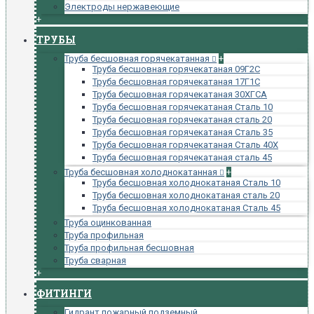
Электроды нержавеющие
+
ТРУБЫ
Труба бесшовная горячекатанная
+
Труба бесшовная горячекатаная 09Г2С
Труба бесшовная горячекатаная 17Г1С
Труба бесшовная горячекатаная 30ХГСА
Труба бесшовная горячекатаная Сталь 10
Труба бесшовная горячекатаная сталь 20
Труба бесшовная горячекатаная Сталь 35
Труба бесшовная горячекатаная Сталь 40Х
Труба бесшовная горячекатаная сталь 45
Труба бесшовная холоднокатанная
+
Труба бесшовная холоднокатаная Сталь 10
Труба бесшовная холоднокатаная сталь 20
Труба бесшовная холоднокатаная Сталь 45
Труба оцинкованная
Труба профильная
Труба профильная бесшовная
Труба сварная
+
ФИТИНГИ
Гидрант пожарный подземный