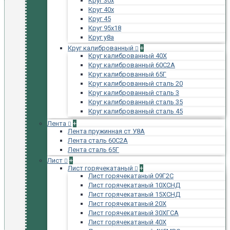
Круг 30х
Круг 40х
Круг 45
Круг 95х18
Круг у8а
Круг калиброванный
+
Круг калиброванный 40Х
Круг калиброванный 60С2А
Круг калиброванный 65Г
Круг калиброванный сталь 20
Круг калиброванный сталь 3
Круг калиброванный сталь 35
Круг калиброванный сталь 45
Лента
+
Лента пружинная ст У8А
Лента сталь 60С2А
Лента сталь 65Г
Лист
+
Лист горячекатаный
+
Лист горячекатаный 09Г2С
Лист горячекатаный 10ХСНД
Лист горячекатаный 15ХСНД
Лист горячекатаный 20Х
Лист горячекатаный 30ХГСА
Лист горячекатаный 40Х