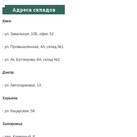
Адреса складов
Киев
- ул. Завальная, 10Б, офис 52
- ул. Промышленная, 4А, склад №1
- ул. Ак. Бутлерова, 8А, склад №2
Днепр
- ул. Автопарковая, 1А
Харьков
- ул. Кацарская, 58
Запорожье
- пер. Каменный, 8