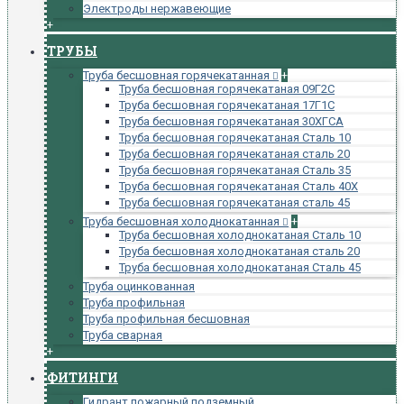
Электроды нержавеющие
+
ТРУБЫ
Труба бесшовная горячекатанная
+
Труба бесшовная горячекатаная 09Г2С
Труба бесшовная горячекатаная 17Г1С
Труба бесшовная горячекатаная 30ХГСА
Труба бесшовная горячекатаная Сталь 10
Труба бесшовная горячекатаная сталь 20
Труба бесшовная горячекатаная Сталь 35
Труба бесшовная горячекатаная Сталь 40Х
Труба бесшовная горячекатаная сталь 45
Труба бесшовная холоднокатанная
+
Труба бесшовная холоднокатаная Сталь 10
Труба бесшовная холоднокатаная сталь 20
Труба бесшовная холоднокатаная Сталь 45
Труба оцинкованная
Труба профильная
Труба профильная бесшовная
Труба сварная
+
ФИТИНГИ
Гидрант пожарный подземный