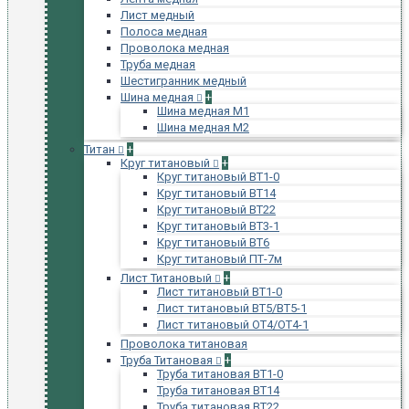
Лист медный
Полоса медная
Проволока медная
Труба медная
Шестигранник медный
Шина медная
+
Шина медная М1
Шина медная М2
Титан
+
Круг титановый
+
Круг титановый ВТ1-0
Круг титановый ВТ14
Круг титановый ВТ22
Круг титановый ВТ3-1
Круг титановый ВТ6
Круг титановый ПТ-7м
Лист Титановый
+
Лист титановый ВТ1-0
Лист титановый ВТ5/ВТ5-1
Лист титановый ОТ4/ОТ4-1
Проволока титановая
Труба Титановая
+
Труба титановая ВТ1-0
Труба титановая ВТ14
Труба титановая ВТ22