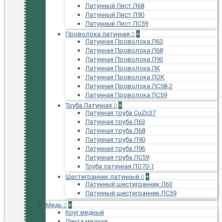
Латунный Лист Л68
Латунный Лист Л90
Латунный Лист ЛС59
Проволока латунная
+
Латунная Проволока Л63
Латунная Проволока Л68
Латунная Проволока Л90
Латунная Проволока ЛК
Латунная Проволока ЛОК
Латунная Проволока ЛС58-2
Латунная Проволока ЛС59
Труба Латунная
+
Латунная труба CuZn37
Латунная труба Л63
Латунная труба Л68
Латунная труба Л90
Латунная труба Л96
Латунная труба ЛС59
Труба латунная ЛО70-1
Шестигранник латунный
+
Латунный шестигранник Л63
Латунный шестигранник ЛС59
Медь
+
Круг медный
Лента медная