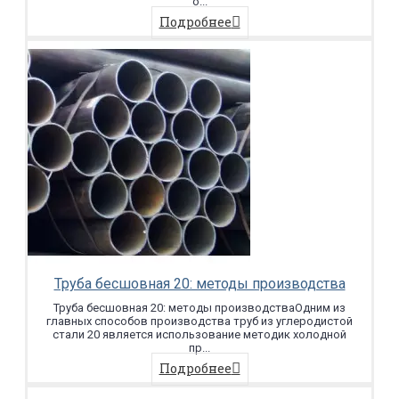
о...
Подробнее
Труба бесшовная 20: методы производства
Труба бесшовная 20: методы производстваОдним из
главных способов производства труб из углеродистой
стали 20 является использование методик холодной
пр...
Подробнее