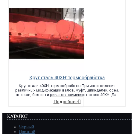
Круг сталь 40ХН: термообработка
Круг сталь 40ХН: термообработкаПри изготовления
различных модификаций валов, муфт, шпинделей, осей,
штоков, болтов и рычагов применяют сталь 40ХН. Да...
Подробнее
КАТАЛОГ
Черный
Цветной