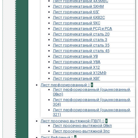
Лист горячекатаный 4Х5МВС
Лист горячекатаный 5ХНМ
Лист горячекатаный 65Г
Лист горячекатаный 6ХВ2С
Лист горячекатаный 9ХС
Лист горячекатаный РСД и РСА
Лист горячекатаный сталь 20
Лист горячекатаный сталь 3
Лист горячекатаный сталь 35
Лист горячекатаный сталь 45
Лист горячекатаный У8
Лист горячекатаный У8А
Лист горячекатаный Х12
Лист горячекатаный Х12МФ
Лист горячекатаный ХВГ
Лист перфорированный
+
Лист перфорированный (оцынкованный,
08кп)
Лист перфорированный (оцынкованный,
304)
Лист перфорированный (оцынкованный,
321)
Лист просечно вытяжной (ПВЛ)
+
Лист просечно-вытяжной 08кп
Лист просечно-вытяжной 3пс
Лист Рифленый
+