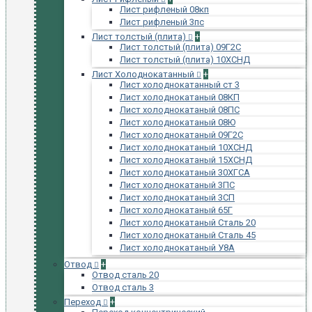
Лист рифленый 08кп
Лист рифленый 3пс
Лист толстый (плита)
+
Лист толстый (плита) 09Г2С
Лист толстый (плита) 10ХСНД
Лист Холоднокатанный
+
Лист холоднокатанный ст 3
Лист холоднокатаный 08КП
Лист холоднокатаный 08ПС
Лист холоднокатаный 08Ю
Лист холоднокатаный 09Г2С
Лист холоднокатаный 10ХСНД
Лист холоднокатаный 15ХСНД
Лист холоднокатаный 30ХГСА
Лист холоднокатаный 3ПС
Лист холоднокатаный 3СП
Лист холоднокатаный 65Г
Лист холоднокатаный Сталь 20
Лист холоднокатаный Сталь 45
Лист холоднокатаный У8А
Отвод
+
Отвод сталь 20
Отвод сталь 3
Переход
+