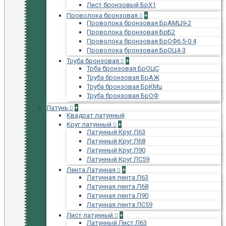
Лист бронзовый БрХ1
Проволока бронзовая
+
Проволока бронзовая БрАМЦ9-2
Проволока бронзовая БрБ2
Проволока бронзовая БрОФ6.5-0.4
Проволока бронзовая БрОЦ4-3
Труба бронзовая
+
Трба бронзовая БрОЦС
Труба бронзовая БрАЖ
Труба бронзовая БрКМц
Труба бронзовая БрОФ
Латунь
+
Квадрат латунный
Круг латунный
+
Латунный Круг Л63
Латунный Круг Л68
Латунный Круг Л90
Латунный Круг ЛС59
Лента Латунная
+
Латунная лента Л63
Латунная лента Л68
Латунная лента Л90
Латунная лента ЛС59
Лист латунный
+
Латунный Лист Л63