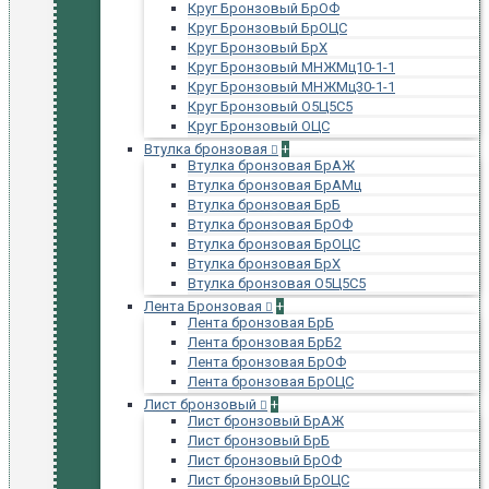
Круг Бронзовый БрОФ
Круг Бронзовый БрОЦС
Круг Бронзовый БрХ
Круг Бронзовый МНЖМц10-1-1
Круг Бронзовый МНЖМц30-1-1
Круг Бронзовый О5Ц5С5
Круг Бронзовый ОЦС
Втулка бронзовая
+
Втулка бронзовая БрАЖ
Втулка бронзовая БрАМц
Втулка бронзовая БрБ
Втулка бронзовая БрОФ
Втулка бронзовая БрОЦС
Втулка бронзовая БрХ
Втулка бронзовая О5Ц5С5
Лента Бронзовая
+
Лента бронзовая БрБ
Лента бронзовая БрБ2
Лента бронзовая БрОФ
Лента бронзовая БрОЦС
Лист бронзовый
+
Лист бронзовый БрАЖ
Лист бронзовый БрБ
Лист бронзовый БрОФ
Лист бронзовый БрОЦС