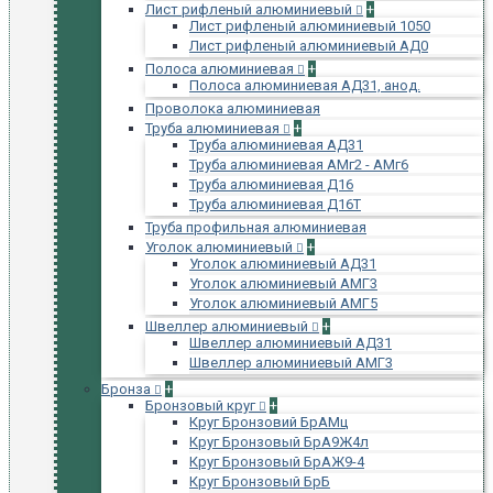
Лист рифленый алюминиевый
+
Лист рифленый алюминиевый 1050
Лист рифленый алюминиевый АД0
Полоса алюминиевая
+
Полоса алюминиевая АД31, анод.
Проволока алюминиевая
Труба алюминиевая
+
Труба алюминиевая АД31
Труба алюминиевая АМг2 - АМг6
Труба алюминиевая Д16
Труба алюминиевая Д16Т
Труба профильная алюминиевая
Уголок алюминиевый
+
Уголок алюминиевый АД31
Уголок алюминиевый АМГ3
Уголок алюминиевый АМГ5
Швеллер алюминиевый
+
Швеллер алюминиевый АД31
Швеллер алюминиевый АМГ3
Бронза
+
Бронзовый круг
+
Круг Бронзовий БрАМц
Круг Бронзовый БрА9Ж4л
Круг Бронзовый БрАЖ9-4
Круг Бронзовый БрБ