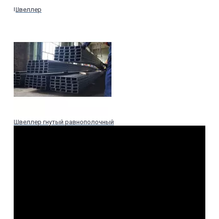
Швеллер
Швеллер гнутый равнополочный