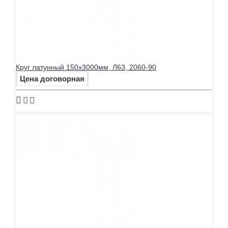
Круг латунный 150х3000мм, Л63, 2060-90
Цена договорная