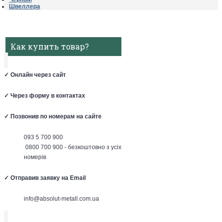
Швеллера
Как купить товар?
✓
Онлайн через сайт
✓
Через форму в контактах
✓
Позвонив по номерам на сайте
093 5 700 900
0800 700 900 - безкоштовно з усіх
номерів
✓
Отправив заявку на Email
info@absolut-metall.com.ua