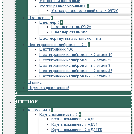
Уголок оцинкованный
Уголок равнополочный
+
Уголок равнополочный сталь 09Г2С
Швеллера
+
Швеллер
+
Швеллер сталь 09г2с
Швеллер сталь 3пс
Швеллер гнутый равнополочный
Шестигранник калиброванный
+
Шестигранник 40Х
Шестигранник калиброванный сталь 10
Шестигранник калиброванный сталь 20
Шестигранник калиброванный сталь 3
Шестигранник калиброванный сталь 35
Шестигранник калиброванный сталь 45
Шпонка
Штрипс оцинкованный
+
ЦВЕТНОЙ
Алюминий
+
Круг алюминиевый
+
Круг алюминиевый АД0
Круг алюминиевый АД31
Круг алюминиевый АД31Т5