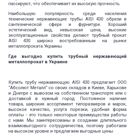
пассируют, что обеспечивает их высокую прочность.
Наибольшую популярность среди населения
технические нержавеющие трубы AISI 430 обрели в
сантехнической сфере и фурнитуре. Хороший
эстетический вид, невысокая цена, высокие
эксплуатационные свойства делают трубный прокат
AISI 430 широко востребованным на рынке
металлопроката Украины.
Где выгодно купить трубный нержавеющий
металлопрокат в Украине
Купить трубу нержавеющую AISI 430 предлагает ООО
“Абсолют Металл” со своих складов в Киеве, Харькове
и Днепре с вывозом на собственном транспорте или с
доставкой в нужный город. Постоянное наличие
товара, широкия ассортимент типоразмеров и марок,
высокое качество, услуга порезки, удобная форма
оплаты - это только некоторые преимущества работы
с нами. Мы заинтересованы в создании длительного
взаимовыгодного сотрудничества, поэтому работаем
на высоком уровне и предлагаем выгодные цены.