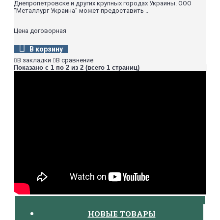
Днепропетровске и других крупных городах Украины. ООО
"Металлург Украина" может предоставить ..
Цена договорная
В корзину
В закладки
В сравнение
Показано с 1 по 2 из 2 (всего 1 страниц)
НОВЫЕ ТОВАРЫ