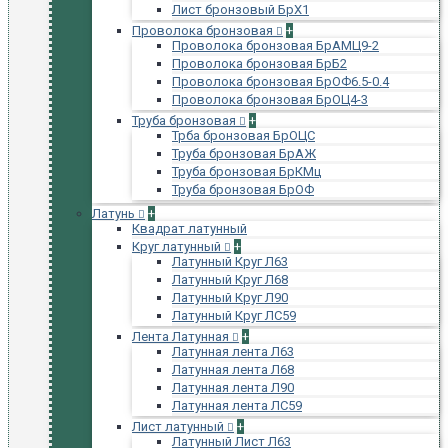
Лист бронзовый БрХ1
Проволока бронзовая
+
Проволока бронзовая БрАМЦ9-2
Проволока бронзовая БрБ2
Проволока бронзовая БрОФ6.5-0.4
Проволока бронзовая БрОЦ4-3
Труба бронзовая
+
Трба бронзовая БрОЦС
Труба бронзовая БрАЖ
Труба бронзовая БрКМц
Труба бронзовая БрОФ
Латунь
+
Квадрат латунный
Круг латунный
+
Латунный Круг Л63
Латунный Круг Л68
Латунный Круг Л90
Латунный Круг ЛС59
Лента Латунная
+
Латунная лента Л63
Латунная лента Л68
Латунная лента Л90
Латунная лента ЛС59
Лист латунный
+
Латунный Лист Л63