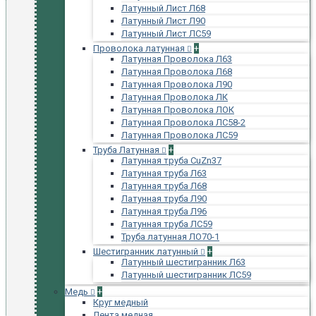
Латунный Лист Л68
Латунный Лист Л90
Латунный Лист ЛС59
Проволока латунная
+
Латунная Проволока Л63
Латунная Проволока Л68
Латунная Проволока Л90
Латунная Проволока ЛК
Латунная Проволока ЛОК
Латунная Проволока ЛС58-2
Латунная Проволока ЛС59
Труба Латунная
+
Латунная труба CuZn37
Латунная труба Л63
Латунная труба Л68
Латунная труба Л90
Латунная труба Л96
Латунная труба ЛС59
Труба латунная ЛО70-1
Шестигранник латунный
+
Латунный шестигранник Л63
Латунный шестигранник ЛС59
Медь
+
Круг медный
Лента медная