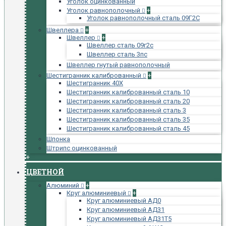
Уголок оцинкованный
Уголок равнополочный
+
Уголок равнополочный сталь 09Г2С
Швеллера
+
Швеллер
+
Швеллер сталь 09г2с
Швеллер сталь 3пс
Швеллер гнутый равнополочный
Шестигранник калиброванный
+
Шестигранник 40Х
Шестигранник калиброванный сталь 10
Шестигранник калиброванный сталь 20
Шестигранник калиброванный сталь 3
Шестигранник калиброванный сталь 35
Шестигранник калиброванный сталь 45
Шпонка
Штрипс оцинкованный
+
ЦВЕТНОЙ
Алюминий
+
Круг алюминиевый
+
Круг алюминиевый АД0
Круг алюминиевый АД31
Круг алюминиевый АД31Т5