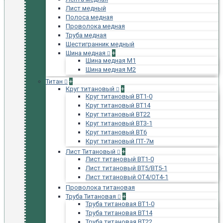
Лист медный
Полоса медная
Проволока медная
Труба медная
Шестигранник медный
Шина медная
+
Шина медная М1
Шина медная М2
Титан
+
Круг титановый
+
Круг титановый ВТ1-0
Круг титановый ВТ14
Круг титановый ВТ22
Круг титановый ВТ3-1
Круг титановый ВТ6
Круг титановый ПТ-7м
Лист Титановый
+
Лист титановый ВТ1-0
Лист титановый ВТ5/ВТ5-1
Лист титановый ОТ4/ОТ4-1
Проволока титановая
Труба Титановая
+
Труба титановая ВТ1-0
Труба титановая ВТ14
Труба титановая ВТ22