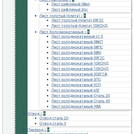
Лист рифленый 08кп
Лист рифленый 3пс
Лист толстый (плита)
+
Лист толстый (плита) 09Г2С
Лист толстый (плита) 10ХСНД
Лист Холоднокатанный
+
Лист холоднокатанный ст 3
Лист холоднокатаный 08КП
Лист холоднокатаный 08ПС
Лист холоднокатаный 08Ю
Лист холоднокатаный 09Г2С
Лист холоднокатаный 10ХСНД
Лист холоднокатаный 15ХСНД
Лист холоднокатаный 30ХГСА
Лист холоднокатаный 3ПС
Лист холоднокатаный 3СП
Лист холоднокатаный 65Г
Лист холоднокатаный Сталь 20
Лист холоднокатаный Сталь 45
Лист холоднокатаный У8А
Отвод
+
Отвод сталь 20
Отвод сталь 3
Переход
+