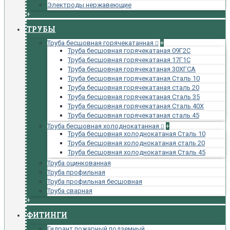
Электроды нержавеющие
+
ТРУБЫ
Труба бесшовная горячекатанная
+
Труба бесшовная горячекатаная 09Г2С
Труба бесшовная горячекатаная 17Г1С
Труба бесшовная горячекатаная 30ХГСА
Труба бесшовная горячекатаная Сталь 10
Труба бесшовная горячекатаная сталь 20
Труба бесшовная горячекатаная Сталь 35
Труба бесшовная горячекатаная Сталь 40Х
Труба бесшовная горячекатаная сталь 45
Труба бесшовная холоднокатанная
+
Труба бесшовная холоднокатаная Сталь 10
Труба бесшовная холоднокатаная сталь 20
Труба бесшовная холоднокатаная Сталь 45
Труба оцинкованная
Труба профильная
Труба профильная бесшовная
Труба сварная
+
ФИТИНГИ
Гидрант пожарный подземный