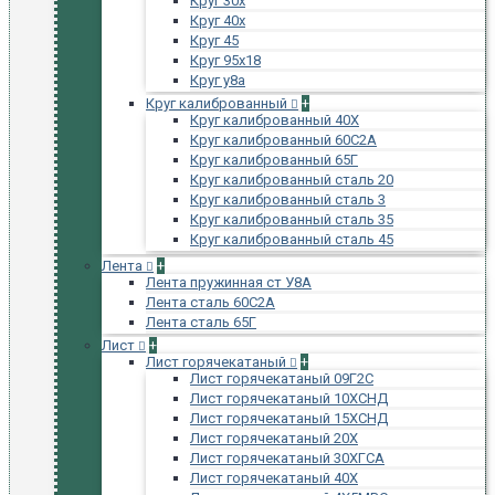
Круг 30х
Круг 40х
Круг 45
Круг 95х18
Круг у8а
Круг калиброванный
+
Круг калиброванный 40Х
Круг калиброванный 60С2А
Круг калиброванный 65Г
Круг калиброванный сталь 20
Круг калиброванный сталь 3
Круг калиброванный сталь 35
Круг калиброванный сталь 45
Лента
+
Лента пружинная ст У8А
Лента сталь 60С2А
Лента сталь 65Г
Лист
+
Лист горячекатаный
+
Лист горячекатаный 09Г2С
Лист горячекатаный 10ХСНД
Лист горячекатаный 15ХСНД
Лист горячекатаный 20Х
Лист горячекатаный 30ХГСА
Лист горячекатаный 40Х