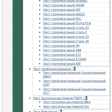
Лист горячекатаный 4Х5МВС
Лист горячекатаный 5ХНМ
Лист горячекатаный 65Г
Лист горячекатаный 6ХВ2С
Лист горячекатаный 9ХС
Лист горячекатаный РСД и РСА
Лист горячекатаный сталь 20
Лист горячекатаный сталь 3
Лист горячекатаный сталь 35
Лист горячекатаный сталь 45
Лист горячекатаный У8
Лист горячекатаный У8А
Лист горячекатаный Х12
Лист горячекатаный Х12МФ
Лист горячекатаный ХВГ
Лист перфорированный
+
Лист перфорированный (оцынкованный,
08кп)
Лист перфорированный (оцынкованный,
304)
Лист перфорированный (оцынкованный,
321)
Лист просечно вытяжной (ПВЛ)
+
Лист просечно-вытяжной 08кп
Лист просечно-вытяжной 3пс
Лист Рифленый
+