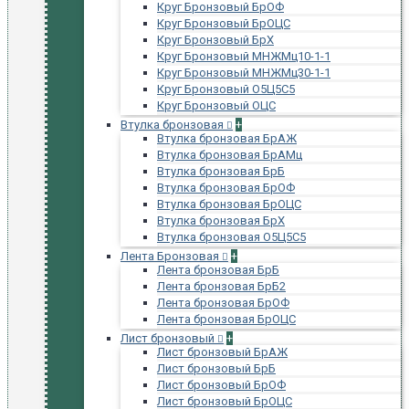
Круг Бронзовый БрОФ
Круг Бронзовый БрОЦС
Круг Бронзовый БрХ
Круг Бронзовый МНЖМц10-1-1
Круг Бронзовый МНЖМц30-1-1
Круг Бронзовый О5Ц5С5
Круг Бронзовый ОЦС
Втулка бронзовая
+
Втулка бронзовая БрАЖ
Втулка бронзовая БрАМц
Втулка бронзовая БрБ
Втулка бронзовая БрОФ
Втулка бронзовая БрОЦС
Втулка бронзовая БрХ
Втулка бронзовая О5Ц5С5
Лента Бронзовая
+
Лента бронзовая БрБ
Лента бронзовая БрБ2
Лента бронзовая БрОФ
Лента бронзовая БрОЦС
Лист бронзовый
+
Лист бронзовый БрАЖ
Лист бронзовый БрБ
Лист бронзовый БрОФ
Лист бронзовый БрОЦС