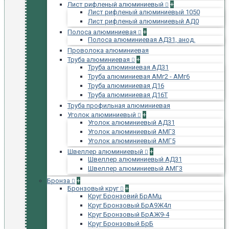
Лист рифленый алюминиевый
+
Лист рифленый алюминиевый 1050
Лист рифленый алюминиевый АД0
Полоса алюминиевая
+
Полоса алюминиевая АД31, анод.
Проволока алюминиевая
Труба алюминиевая
+
Труба алюминиевая АД31
Труба алюминиевая АМг2 - АМг6
Труба алюминиевая Д16
Труба алюминиевая Д16Т
Труба профильная алюминиевая
Уголок алюминиевый
+
Уголок алюминиевый АД31
Уголок алюминиевый АМГ3
Уголок алюминиевый АМГ5
Швеллер алюминиевый
+
Швеллер алюминиевый АД31
Швеллер алюминиевый АМГ3
Бронза
+
Бронзовый круг
+
Круг Бронзовий БрАМц
Круг Бронзовый БрА9Ж4л
Круг Бронзовый БрАЖ9-4
Круг Бронзовый БрБ