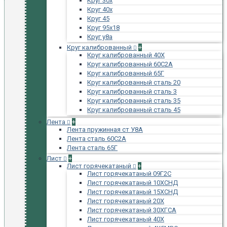
Круг 30х
Круг 40х
Круг 45
Круг 95х18
Круг у8а
Круг калиброванный
+
Круг калиброванный 40Х
Круг калиброванный 60С2А
Круг калиброванный 65Г
Круг калиброванный сталь 20
Круг калиброванный сталь 3
Круг калиброванный сталь 35
Круг калиброванный сталь 45
Лента
+
Лента пружинная ст У8А
Лента сталь 60С2А
Лента сталь 65Г
Лист
+
Лист горячекатаный
+
Лист горячекатаный 09Г2С
Лист горячекатаный 10ХСНД
Лист горячекатаный 15ХСНД
Лист горячекатаный 20Х
Лист горячекатаный 30ХГСА
Лист горячекатаный 40Х