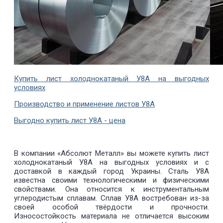
Купить лист холоднокатаный У8А на выгодных
условиях
Производство и применение листов У8А
Выгодно купить лист У8А - цена
В компании «Абсолют Металл» вы можете купить лист
холоднокатаный У8А на выгодных условиях и с
доставкой в каждый город Украины. Сталь У8А
известна своими технологическими и физическими
свойствами. Она относится к инструментальным
углеродистым сплавам. Сплав У8А востребован из-за
своей особой твёрдости и прочности.
Износостойкость материала не отличается высоким