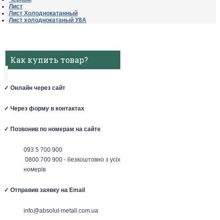
Лист
Лист Холоднокатанный
Лист холоднокатаный У8А
Как купить товар?
✓
Онлайн через сайт
✓
Через форму в контактах
✓
Позвонив по номерам на сайте
093 5 700 900
0800 700 900 - безкоштовно з усіх
номерів
✓
Отправив заявку на Email
info@absolut-metall.com.ua