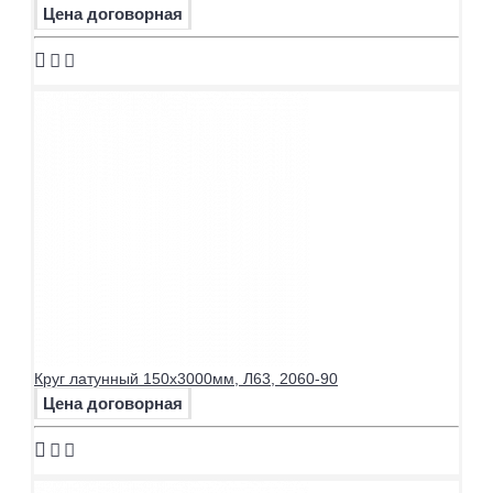
Цена договорная
Круг латунный 150х3000мм, Л63, 2060-90
Цена договорная