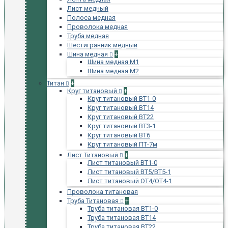
Лист медный
Полоса медная
Проволока медная
Труба медная
Шестигранник медный
Шина медная
+
Шина медная М1
Шина медная М2
Титан
+
Круг титановый
+
Круг титановый ВТ1-0
Круг титановый ВТ14
Круг титановый ВТ22
Круг титановый ВТ3-1
Круг титановый ВТ6
Круг титановый ПТ-7м
Лист Титановый
+
Лист титановый ВТ1-0
Лист титановый ВТ5/ВТ5-1
Лист титановый ОТ4/ОТ4-1
Проволока титановая
Труба Титановая
+
Труба титановая ВТ1-0
Труба титановая ВТ14
Труба титановая ВТ22