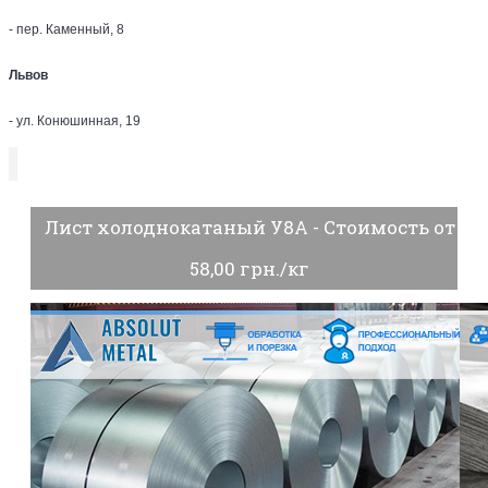
- пер. Каменный, 8
Львов
- ул. Конюшинная, 19
Лист холоднокатаный У8А - Стоимость от
58,00 грн./кг