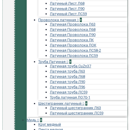
Латунный Лист Л68
Латунный Лист Л90
Латунный Лист ЛС59
Проволока латунная
+
Латунная Проволока Л63
Латунная Проволока Л68
Латунная Проволока Л90
Латунная Проволока ЛК
Латунная Проволока ЛОК
Латунная Проволока ЛС58-2
Латунная Проволока ЛС59
Труба Латунная
+
Латунная труба CuZn37
Латунная труба Л63
Латунная труба Л68
Латунная труба Л90
Латунная труба Л96
Латунная труба ЛС59
Труба латунная ЛО70-1
Шестигранник латунный
+
Латунный шестигранник Л63
Латунный шестигранник ЛС59
Медь
+
Круг медный
Лента медная