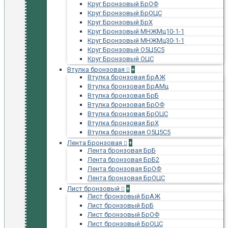
Круг Бронзовый БрОФ
Круг Бронзовый БрОЦС
Круг Бронзовый БрХ
Круг Бронзовый МНЖМц10-1-1
Круг Бронзовый МНЖМц30-1-1
Круг Бронзовый О5Ц5С5
Круг Бронзовый ОЦС
Втулка бронзовая
+
Втулка бронзовая БрАЖ
Втулка бронзовая БрАМц
Втулка бронзовая БрБ
Втулка бронзовая БрОФ
Втулка бронзовая БрОЦС
Втулка бронзовая БрХ
Втулка бронзовая О5Ц5С5
Лента Бронзовая
+
Лента бронзовая БрБ
Лента бронзовая БрБ2
Лента бронзовая БрОФ
Лента бронзовая БрОЦС
Лист бронзовый
+
Лист бронзовый БрАЖ
Лист бронзовый БрБ
Лист бронзовый БрОФ
Лист бронзовый БрОЦС