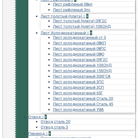
Лист рифленый 08кп
Лист рифленый 3пс
Лист толстый (плита)
+
Лист толстый (плита) 09Г2С
Лист толстый (плита) 10ХСНД
Лист Холоднокатанный
+
Лист холоднокатанный ст 3
Лист холоднокатаный 08КП
Лист холоднокатаный 08ПС
Лист холоднокатаный 08Ю
Лист холоднокатаный 09Г2С
Лист холоднокатаный 10ХСНД
Лист холоднокатаный 15ХСНД
Лист холоднокатаный 30ХГСА
Лист холоднокатаный 3ПС
Лист холоднокатаный 3СП
Лист холоднокатаный 65Г
Лист холоднокатаный Сталь 20
Лист холоднокатаный Сталь 45
Лист холоднокатаный У8А
Отвод
+
Отвод сталь 20
Отвод сталь 3
Переход
+