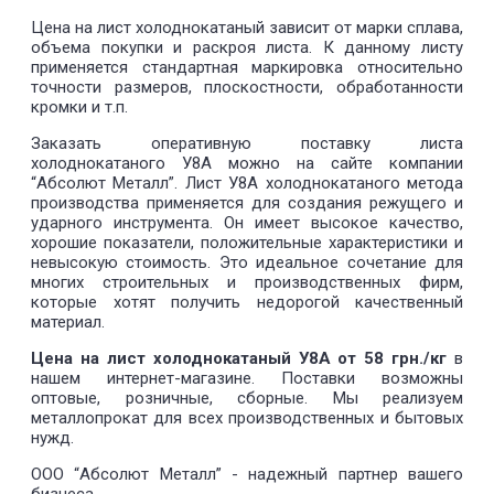
Цена на лист холоднокатаный зависит от марки сплава,
объема покупки и раскроя листа. К данному листу
применяется стандартная маркировка относительно
точности размеров, плоскостности, обработанности
кромки и т.п.
Заказать оперативную поставку листа
холоднокатаного У8А можно на сайте компании
“Абсолют Металл”. Лист У8А холоднокатаного метода
производства применяется для создания режущего и
ударного инструмента. Он имеет высокое качество,
хорошие показатели, положительные характеристики и
невысокую стоимость. Это идеальное сочетание для
многих строительных и производственных фирм,
которые хотят получить недорогой качественный
материал.
Цена на лист холоднокатаный У8А от 58 грн./кг
в
нашем интернет-магазине. Поставки возможны
оптовые, розничные, сборные. Мы реализуем
металлопрокат для всех производственных и бытовых
нужд.
ООО “Абсолют Металл” - надежный партнер вашего