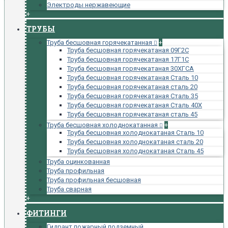
Электроды нержавеющие
+
ТРУБЫ
Труба бесшовная горячекатанная
+
Труба бесшовная горячекатаная 09Г2С
Труба бесшовная горячекатаная 17Г1С
Труба бесшовная горячекатаная 30ХГСА
Труба бесшовная горячекатаная Сталь 10
Труба бесшовная горячекатаная сталь 20
Труба бесшовная горячекатаная Сталь 35
Труба бесшовная горячекатаная Сталь 40Х
Труба бесшовная горячекатаная сталь 45
Труба бесшовная холоднокатанная
+
Труба бесшовная холоднокатаная Сталь 10
Труба бесшовная холоднокатаная сталь 20
Труба бесшовная холоднокатаная Сталь 45
Труба оцинкованная
Труба профильная
Труба профильная бесшовная
Труба сварная
+
ФИТИНГИ
Гидрант пожарный подземный