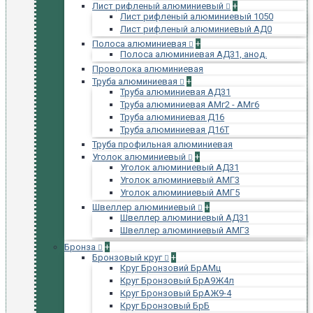
Лист рифленый алюминиевый
+
Лист рифленый алюминиевый 1050
Лист рифленый алюминиевый АД0
Полоса алюминиевая
+
Полоса алюминиевая АД31, анод.
Проволока алюминиевая
Труба алюминиевая
+
Труба алюминиевая АД31
Труба алюминиевая АМг2 - АМг6
Труба алюминиевая Д16
Труба алюминиевая Д16Т
Труба профильная алюминиевая
Уголок алюминиевый
+
Уголок алюминиевый АД31
Уголок алюминиевый АМГ3
Уголок алюминиевый АМГ5
Швеллер алюминиевый
+
Швеллер алюминиевый АД31
Швеллер алюминиевый АМГ3
Бронза
+
Бронзовый круг
+
Круг Бронзовий БрАМц
Круг Бронзовый БрА9Ж4л
Круг Бронзовый БрАЖ9-4
Круг Бронзовый БрБ