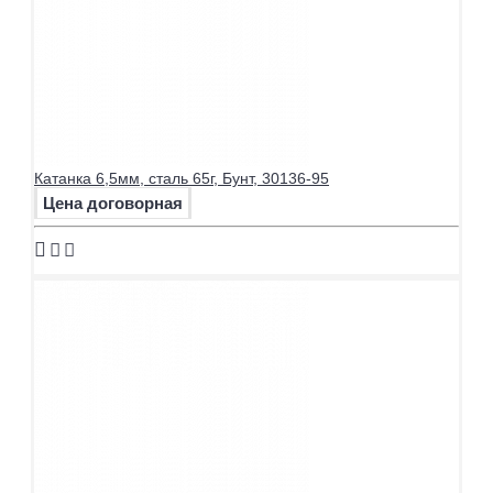
Катанка 6,5мм, сталь 65г, Бунт, 30136-95
Цена договорная