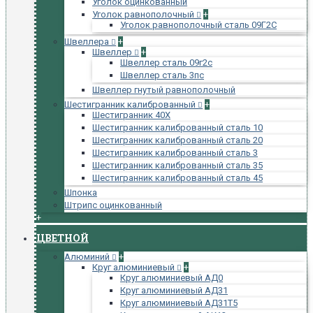
Уголок оцинкованный
Уголок равнополочный
+
Уголок равнополочный сталь 09Г2С
Швеллера
+
Швеллер
+
Швеллер сталь 09г2с
Швеллер сталь 3пс
Швеллер гнутый равнополочный
Шестигранник калиброванный
+
Шестигранник 40Х
Шестигранник калиброванный сталь 10
Шестигранник калиброванный сталь 20
Шестигранник калиброванный сталь 3
Шестигранник калиброванный сталь 35
Шестигранник калиброванный сталь 45
Шпонка
Штрипс оцинкованный
+
ЦВЕТНОЙ
Алюминий
+
Круг алюминиевый
+
Круг алюминиевый АД0
Круг алюминиевый АД31
Круг алюминиевый АД31Т5