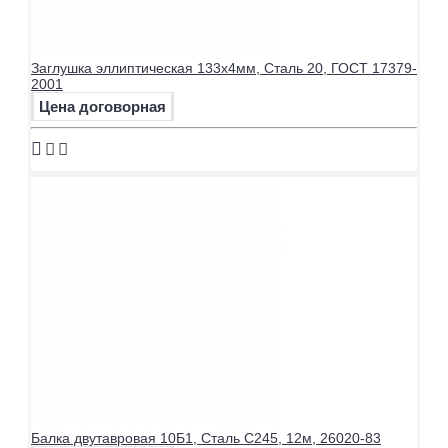
Заглушка эллиптическая 133х4мм, Сталь 20, ГОСТ 17379-
2001
Цена договорная
Балка двутавровая 10Б1, Сталь С245, 12м, 26020-83