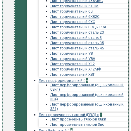
Лист горячекатаный 4Х5МВС
Лист горячекатаный 5ХНМ
Лист горячекатаный 65Г
Лист горячекатаный 6ХВ2С
Лист горячекатаный 9ХС
Лист горячекатаный РСД и РСА
Лист горячекатаный сталь 20
Лист горячекатаный сталь 3
Лист горячекатаный сталь 35
Лист горячекатаный сталь 45
Лист горячекатаный У8
Лист горячекатаный У8А
Лист горячекатаный Х12
Лист горячекатаный Х12МФ
Лист горячекатаный ХВГ
Лист перфорированный
+
Лист перфорированный (оцынкованный,
08кп)
Лист перфорированный (оцынкованный,
304)
Лист перфорированный (оцынкованный,
321)
Лист просечно вытяжной (ПВЛ)
+
Лист просечно-вытяжной 08кп
Лист просечно-вытяжной 3пс
Лист Рифленый
+