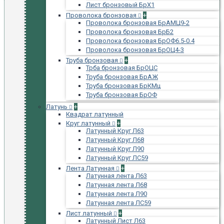
Лист бронзовый БрХ1
Проволока бронзовая
+
Проволока бронзовая БрАМЦ9-2
Проволока бронзовая БрБ2
Проволока бронзовая БрОФ6.5-0.4
Проволока бронзовая БрОЦ4-3
Труба бронзовая
+
Трба бронзовая БрОЦС
Труба бронзовая БрАЖ
Труба бронзовая БрКМц
Труба бронзовая БрОФ
Латунь
+
Квадрат латунный
Круг латунный
+
Латунный Круг Л63
Латунный Круг Л68
Латунный Круг Л90
Латунный Круг ЛС59
Лента Латунная
+
Латунная лента Л63
Латунная лента Л68
Латунная лента Л90
Латунная лента ЛС59
Лист латунный
+
Латунный Лист Л63