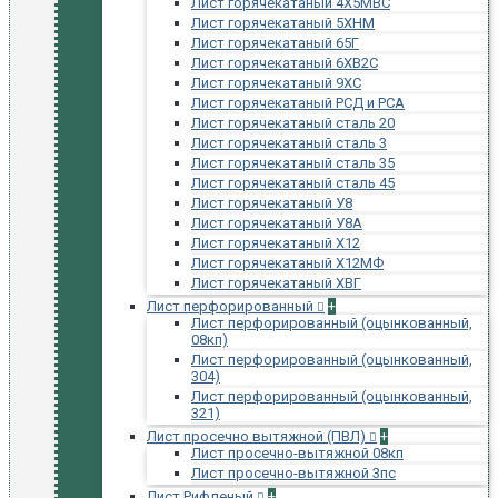
Лист горячекатаный 4Х5МВС
Лист горячекатаный 5ХНМ
Лист горячекатаный 65Г
Лист горячекатаный 6ХВ2С
Лист горячекатаный 9ХС
Лист горячекатаный РСД и РСА
Лист горячекатаный сталь 20
Лист горячекатаный сталь 3
Лист горячекатаный сталь 35
Лист горячекатаный сталь 45
Лист горячекатаный У8
Лист горячекатаный У8А
Лист горячекатаный Х12
Лист горячекатаный Х12МФ
Лист горячекатаный ХВГ
Лист перфорированный
+
Лист перфорированный (оцынкованный,
08кп)
Лист перфорированный (оцынкованный,
304)
Лист перфорированный (оцынкованный,
321)
Лист просечно вытяжной (ПВЛ)
+
Лист просечно-вытяжной 08кп
Лист просечно-вытяжной 3пс
Лист Рифленый
+