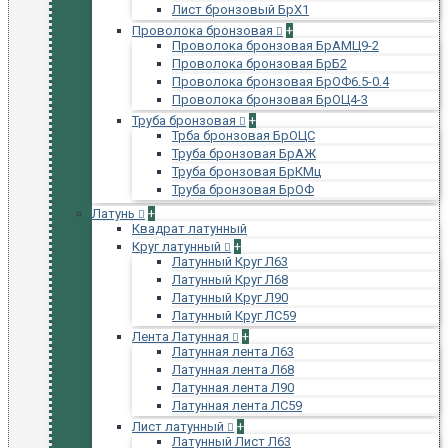
Лист бронзовый БрХ1
Проволока бронзовая
+
Проволока бронзовая БрАМЦ9-2
Проволока бронзовая БрБ2
Проволока бронзовая БрОФ6.5-0.4
Проволока бронзовая БрОЦ4-3
Труба бронзовая
+
Трба бронзовая БрОЦС
Труба бронзовая БрАЖ
Труба бронзовая БрКМц
Труба бронзовая БрОФ
Латунь
+
Квадрат латунный
Круг латунный
+
Латунный Круг Л63
Латунный Круг Л68
Латунный Круг Л90
Латунный Круг ЛС59
Лента Латунная
+
Латунная лента Л63
Латунная лента Л68
Латунная лента Л90
Латунная лента ЛС59
Лист латунный
+
Латунный Лист Л63