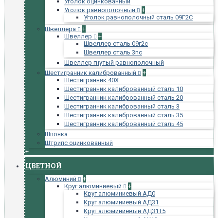
Уголок оцинкованный
Уголок равнополочный
+
Уголок равнополочный сталь 09Г2С
Швеллера
+
Швеллер
+
Швеллер сталь 09г2с
Швеллер сталь 3пс
Швеллер гнутый равнополочный
Шестигранник калиброванный
+
Шестигранник 40Х
Шестигранник калиброванный сталь 10
Шестигранник калиброванный сталь 20
Шестигранник калиброванный сталь 3
Шестигранник калиброванный сталь 35
Шестигранник калиброванный сталь 45
Шпонка
Штрипс оцинкованный
+
ЦВЕТНОЙ
Алюминий
+
Круг алюминиевый
+
Круг алюминиевый АД0
Круг алюминиевый АД31
Круг алюминиевый АД31Т5