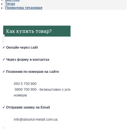
Титан
Проволока титановая
Как купить товар?
✓
Онлайн через сайт
✓
Через форму в контактах
✓
Позвонив по номерам на сайте
093 5 700 900
0800 700 900 - безкоштовно з усіх
номерів
✓
Отправив заявку на Email
info@absolut-metall.com.ua