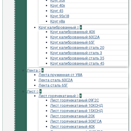
Круг 30х
Круг 40х
Круг 45
Круг 95х18
Круг у8а
Круг калиброванный
+
Круг калиброванный 40Х
Круг калиброванный 60С2А
Круг калиброванный 65Г
Круг калиброванный сталь 20
Круг калиброванный сталь 3
Круг калиброванный сталь 35
Круг калиброванный сталь 45
Лента
+
Лента пружинная ст У8А
Лента сталь 60С2А
Лента сталь 65Г
Лист
+
Лист горячекатаный
+
Лист горячекатаный 09Г2С
Лист горячекатаный 10ХСНД
Лист горячекатаный 15ХСНД
Лист горячекатаный 20Х
Лист горячекатаный 30ХГСА
Лист горячекатаный 40Х