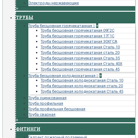
Электроды нержавеющие
+
ТРУБЫ
Труба бесшовная горячекатанная
+
Труба бесшовная горячекатаная 09Г2С
Труба бесшовная горячекатаная 17Г1С
Труба бесшовная горячекатаная 30ХГСА
Труба бесшовная горячекатаная Сталь 10
Труба бесшовная горячекатаная сталь 20
Труба бесшовная горячекатаная Сталь 35
Труба бесшовная горячекатаная Сталь 40Х
Труба бесшовная горячекатаная сталь 45
Труба бесшовная холоднокатанная
+
Труба бесшовная холоднокатаная Сталь 10
Труба бесшовная холоднокатаная сталь 20
Труба бесшовная холоднокатаная Сталь 45
Труба оцинкованная
Труба профильная
Труба профильная бесшовная
Труба сварная
+
ФИТИНГИ
Гидрант пожарный подземный