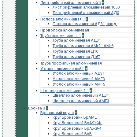
Лист рифленый алюминиевый
+
Лист рифленый алюминиевый 1050
Лист рифленый алюминиевый АД0
Полоса алюминиевая
+
Полоса алюминиевая АД31, анод.
Проволока алюминиевая
Труба алюминиевая
+
Труба алюминиевая АД31
Труба алюминиевая АМг2 - АМг6
Труба алюминиевая Д16
Труба алюминиевая Д16Т
Труба профильная алюминиевая
Уголок алюминиевый
+
Уголок алюминиевый АД31
Уголок алюминиевый АМГ3
Уголок алюминиевый АМГ5
Швеллер алюминиевый
+
Швеллер алюминиевый АД31
Швеллер алюминиевый АМГ3
Бронза
+
Бронзовый круг
+
Круг Бронзовий БрАМц
Круг Бронзовый БрА9Ж4л
Круг Бронзовый БрАЖ9-4
Круг Бронзовый БрБ