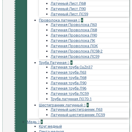
Латунный Лист Л68
Латунный Лист Л90
Латунный Лист ЛС59
Проволока латунная
+
Латунная Проволока Л63
Латунная Проволока Л68
Латунная Проволока Л90
Латунная Проволока ЛК
Латунная Проволока ЛОК
Латунная Проволока ЛС58-2
Латунная Проволока ЛС59
Труба Латунная
+
Латунная труба CuZn37
Латунная труба Л63
Латунная труба Л68
Латунная труба Л90
Латунная труба Л96
Латунная труба ЛС59
Труба латунная ЛО70-1
Шестигранник латунный
+
Латунный шестигранник Л63
Латунный шестигранник ЛС59
Медь
+
Круг медный
Лента медная