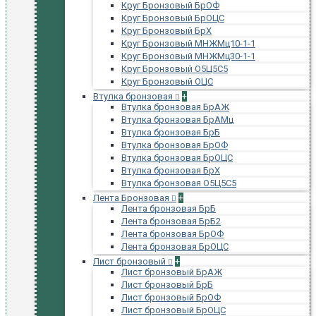
Круг Бронзовый БрОФ
Круг Бронзовый БрОЦС
Круг Бронзовый БрХ
Круг Бронзовый МНЖМц10-1-1
Круг Бронзовый МНЖМц30-1-1
Круг Бронзовый О5Ц5С5
Круг Бронзовый ОЦС
Втулка бронзовая
+
Втулка бронзовая БрАЖ
Втулка бронзовая БрАМц
Втулка бронзовая БрБ
Втулка бронзовая БрОФ
Втулка бронзовая БрОЦС
Втулка бронзовая БрХ
Втулка бронзовая О5Ц5С5
Лента Бронзовая
+
Лента бронзовая БрБ
Лента бронзовая БрБ2
Лента бронзовая БрОФ
Лента бронзовая БрОЦС
Лист бронзовый
+
Лист бронзовый БрАЖ
Лист бронзовый БрБ
Лист бронзовый БрОФ
Лист бронзовый БрОЦС