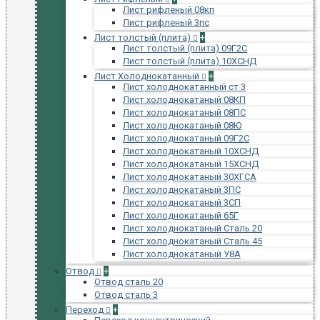
Лист рифленый 08кп
Лист рифленый 3пс
Лист толстый (плита)
+
Лист толстый (плита) 09Г2С
Лист толстый (плита) 10ХСНД
Лист Холоднокатанный
+
Лист холоднокатанный ст 3
Лист холоднокатаный 08КП
Лист холоднокатаный 08ПС
Лист холоднокатаный 08Ю
Лист холоднокатаный 09Г2С
Лист холоднокатаный 10ХСНД
Лист холоднокатаный 15ХСНД
Лист холоднокатаный 30ХГСА
Лист холоднокатаный 3ПС
Лист холоднокатаный 3СП
Лист холоднокатаный 65Г
Лист холоднокатаный Сталь 20
Лист холоднокатаный Сталь 45
Лист холоднокатаный У8А
Отвод
+
Отвод сталь 20
Отвод сталь 3
Переход
+