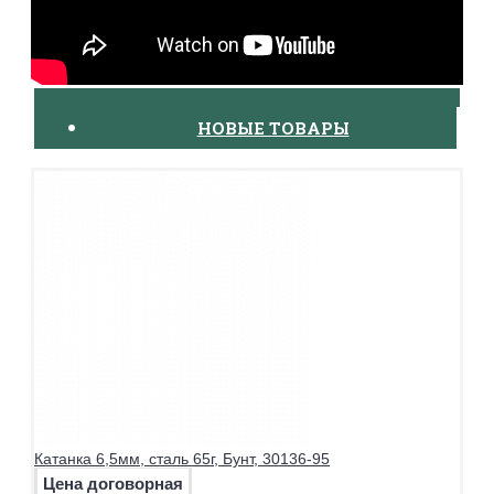
НОВЫЕ ТОВАРЫ
Катанка 6,5мм, сталь 65г, Бунт, 30136-95
Цена договорная