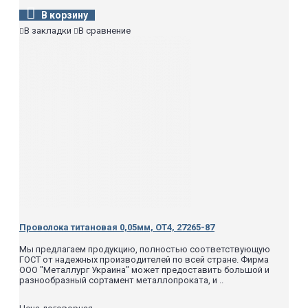
В корзину
В закладки
В сравнение
Проволока титановая 0,05мм, ОТ4, 27265-87
Мы предлагаем продукцию, полностью соответствующую
ГОСТ от надежных производителей по всей стране. Фирма
ООО "Металлург Украина" может предоставить большой и
разнообразный сортамент металлопроката, и ..