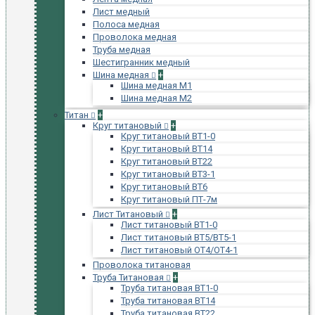
Лист медный
Полоса медная
Проволока медная
Труба медная
Шестигранник медный
Шина медная
+
Шина медная М1
Шина медная М2
Титан
+
Круг титановый
+
Круг титановый ВТ1-0
Круг титановый ВТ14
Круг титановый ВТ22
Круг титановый ВТ3-1
Круг титановый ВТ6
Круг титановый ПТ-7м
Лист Титановый
+
Лист титановый ВТ1-0
Лист титановый ВТ5/ВТ5-1
Лист титановый ОТ4/ОТ4-1
Проволока титановая
Труба Титановая
+
Труба титановая ВТ1-0
Труба титановая ВТ14
Труба титановая ВТ22