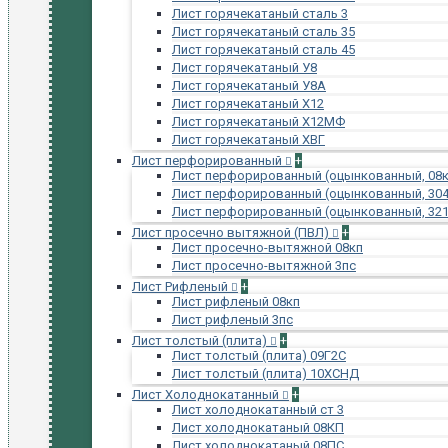
Лист горячекатаный сталь 3
Лист горячекатаный сталь 35
Лист горячекатаный сталь 45
Лист горячекатаный У8
Лист горячекатаный У8А
Лист горячекатаный Х12
Лист горячекатаный Х12МФ
Лист горячекатаный ХВГ
Лист перфорированный
+
Лист перфорированный (оцынкованный, 08к
Лист перфорированный (оцынкованный, 304
Лист перфорированный (оцынкованный, 321
Лист просечно вытяжной (ПВЛ)
+
Лист просечно-вытяжной 08кп
Лист просечно-вытяжной 3пс
Лист Рифленый
+
Лист рифленый 08кп
Лист рифленый 3пс
Лист толстый (плита)
+
Лист толстый (плита) 09Г2С
Лист толстый (плита) 10ХСНД
Лист Холоднокатанный
+
Лист холоднокатанный ст 3
Лист холоднокатаный 08КП
Лист холоднокатаный 08ПС