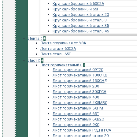
Круг калиброванный 60С2А
Круг калиброванный 65Г
Круг калиброванный сталь 20
Круг калиброванный сталь 3
Круг калиброванный сталь 35
Круг калиброванный сталь 45
Лента
+
Лента пружинная ст У8А
Лента сталь 60С2А
Лента сталь 65Г
Лист
+
Лист горячекатаный
+
Лист горячекатаный 09Г2С
Лист горячекатаный 10ХСНД
Лист горячекатаный 15ХСНД
Лист горячекатаный 20Х
Лист горячекатаный 30ХГСА
Лист горячекатаный 40Х
Лист горячекатаный 4Х5МВС
Лист горячекатаный 5ХНМ
Лист горячекатаный 65Г
Лист горячекатаный 6ХВ2С
Лист горячекатаный 9ХС
Лист горячекатаный РСД и РСА
Лист горячекатаный сталь 20