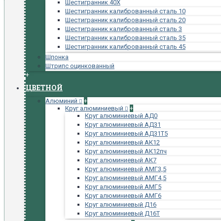
Шестигранник 40Х
Шестигранник калиброванный сталь 10
Шестигранник калиброванный сталь 20
Шестигранник калиброванный сталь 3
Шестигранник калиброванный сталь 35
Шестигранник калиброванный сталь 45
Шпонка
Штрипс оцинкованный
+
ЦВЕТНОЙ
Алюминий
+
Круг алюминиевый
+
Круг алюминиевый АД0
Круг алюминиевый АД31
Круг алюминиевый АД31Т5
Круг алюминиевый АК12
Круг алюминиевый АК12пч
Круг алюминиевый АК7
Круг алюминиевый АМГ3,5
Круг алюминиевый АМГ4,5
Круг алюминиевый АМГ5
Круг алюминиевый АМГ6
Круг алюминиевый Д16
Круг алюминиевый Д16Т