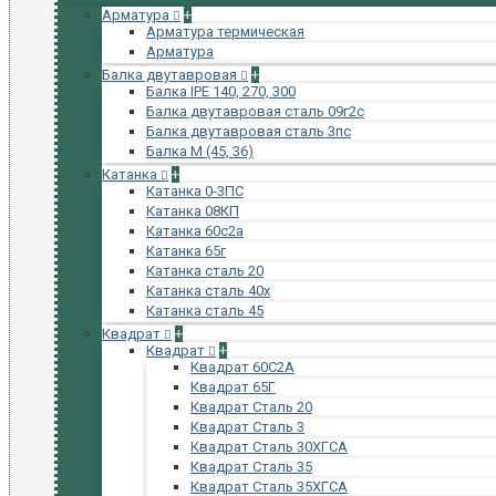
Арматура
+
Арматура термическая
Арматура
Балка двутавровая
+
Балка IPE 140, 270, 300
Балка двутавровая сталь 09г2с
Балка двутавровая сталь 3пс
Балка М (45, 36)
Катанка
+
Катанка 0-3ПС
Катанка 08КП
Катанка 60с2а
Катанка 65г
Катанка сталь 20
Катанка сталь 40х
Катанка сталь 45
Квадрат
+
Квадрат
+
Квадрат 60С2А
Квадрат 65Г
Квадрат Сталь 20
Квадрат Сталь 3
Квадрат Сталь 30ХГСА
Квадрат Сталь 35
Квадрат Сталь 35ХГСА