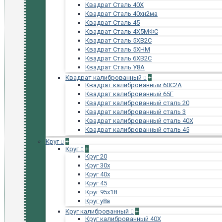
Квадрат Сталь 40Х
Квадрат Сталь 40хн2ма
Квадрат Сталь 45
Квадрат Сталь 4Х5МФС
Квадрат Сталь 5ХВ2С
Квадрат Сталь 5ХНМ
Квадрат Сталь 6ХВ2С
Квадрат Сталь У8А
Квадрат калиброванный
+
Квадрат калиброванный 60С2А
Квадрат калиброванный 65Г
Квадрат калиброванный сталь 20
Квадрат калиброванный сталь 3
Квадрат калиброванный сталь 40Х
Квадрат калиброванный сталь 45
Круг
+
Круг
+
Круг 20
Круг 30х
Круг 40х
Круг 45
Круг 95х18
Круг у8а
Круг калиброванный
+
Круг калиброванный 40Х