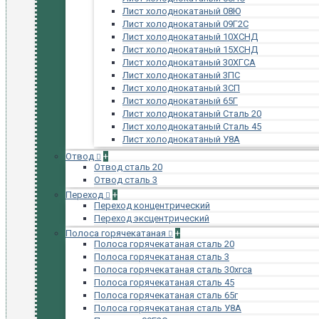
Лист холоднокатаный 08Ю
Лист холоднокатаный 09Г2С
Лист холоднокатаный 10ХСНД
Лист холоднокатаный 15ХСНД
Лист холоднокатаный 30ХГСА
Лист холоднокатаный 3ПС
Лист холоднокатаный 3СП
Лист холоднокатаный 65Г
Лист холоднокатаный Сталь 20
Лист холоднокатаный Сталь 45
Лист холоднокатаный У8А
Отвод
+
Отвод сталь 20
Отвод сталь 3
Переход
+
Переход концентрический
Переход эксцентрический
Полоса горячекатаная
+
Полоса горячекатаная сталь 20
Полоса горячекатаная сталь 3
Полоса горячекатаная сталь 30хгса
Полоса горячекатаная сталь 45
Полоса горячекатаная сталь 65г
Полоса горячекатаная сталь У8А