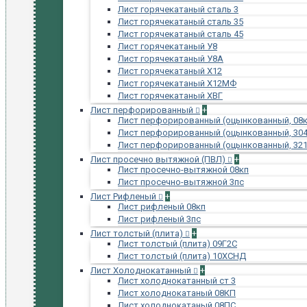
Лист горячекатаный сталь 3
Лист горячекатаный сталь 35
Лист горячекатаный сталь 45
Лист горячекатаный У8
Лист горячекатаный У8А
Лист горячекатаный Х12
Лист горячекатаный Х12МФ
Лист горячекатаный ХВГ
Лист перфорированный
+
Лист перфорированный (оцынкованный, 08к
Лист перфорированный (оцынкованный, 304
Лист перфорированный (оцынкованный, 321
Лист просечно вытяжной (ПВЛ)
+
Лист просечно-вытяжной 08кп
Лист просечно-вытяжной 3пс
Лист Рифленый
+
Лист рифленый 08кп
Лист рифленый 3пс
Лист толстый (плита)
+
Лист толстый (плита) 09Г2С
Лист толстый (плита) 10ХСНД
Лист Холоднокатанный
+
Лист холоднокатанный ст 3
Лист холоднокатаный 08КП
Лист холоднокатаный 08ПС