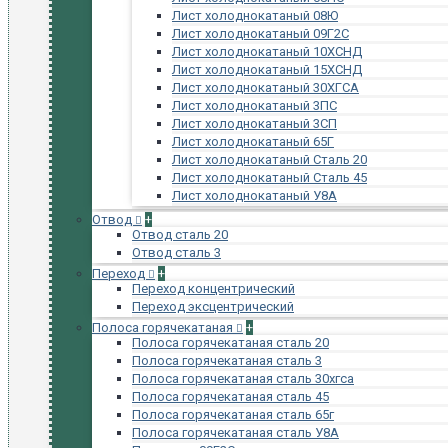
Лист холоднокатаный 08Ю
Лист холоднокатаный 09Г2С
Лист холоднокатаный 10ХСНД
Лист холоднокатаный 15ХСНД
Лист холоднокатаный 30ХГСА
Лист холоднокатаный 3ПС
Лист холоднокатаный 3СП
Лист холоднокатаный 65Г
Лист холоднокатаный Сталь 20
Лист холоднокатаный Сталь 45
Лист холоднокатаный У8А
Отвод
+
Отвод сталь 20
Отвод сталь 3
Переход
+
Переход концентрический
Переход эксцентрический
Полоса горячекатаная
+
Полоса горячекатаная сталь 20
Полоса горячекатаная сталь 3
Полоса горячекатаная сталь 30хгса
Полоса горячекатаная сталь 45
Полоса горячекатаная сталь 65г
Полоса горячекатаная сталь У8А