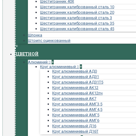
Шестигранник 40Х
Шестигранник калиброванный сталь 10
Шестигранник калиброванный сталь 20
Шестигранник калиброванный сталь 3
Шестигранник калиброванный сталь 35
Шестигранник калиброванный сталь 45
Шпонка
Штрипс оцинкованный
+
ЦВЕТНОЙ
Алюминий
+
Круг алюминиевый
+
Круг алюминиевый АД0
Круг алюминиевый АД31
Круг алюминиевый АД31Т5
Круг алюминиевый АК12
Круг алюминиевый АК12пч
Круг алюминиевый АК7
Круг алюминиевый АМГ3,5
Круг алюминиевый АМГ4,5
Круг алюминиевый АМГ5
Круг алюминиевый АМГ6
Круг алюминиевый Д16
Круг алюминиевый Д16Т