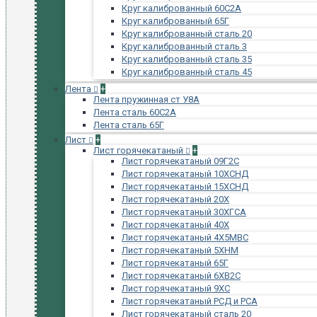
Круг калиброванный 60С2А
Круг калиброванный 65Г
Круг калиброванный сталь 20
Круг калиброванный сталь 3
Круг калиброванный сталь 35
Круг калиброванный сталь 45
Лента
+
Лента пружинная ст У8А
Лента сталь 60С2А
Лента сталь 65Г
Лист
+
Лист горячекатаный
+
Лист горячекатаный 09Г2С
Лист горячекатаный 10ХСНД
Лист горячекатаный 15ХСНД
Лист горячекатаный 20Х
Лист горячекатаный 30ХГСА
Лист горячекатаный 40Х
Лист горячекатаный 4Х5МВС
Лист горячекатаный 5ХНМ
Лист горячекатаный 65Г
Лист горячекатаный 6ХВ2С
Лист горячекатаный 9ХС
Лист горячекатаный РСД и РСА
Лист горячекатаный сталь 20