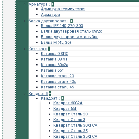
Арматура
+
Арматура термическая
Арматура
Балка двутавровая
+
Балка IPE 140, 270, 300
Балка двутавровая сталь 09г2с
Балка двутавровая сталь 3пс
Балка М (45, 36)
Катанка
+
Катанка 0-3ПС
Катанка 08КП
Катанка 60с2а
Катанка 65г
Катанка сталь 20
Катанка сталь 40х
Катанка сталь 45
Квадрат
+
Квадрат
+
Квадрат 60С2А
Квадрат 65Г
Квадрат Сталь 20
Квадрат Сталь 3
Квадрат Сталь 30ХГСА
Квадрат Сталь 35
Квадрат Сталь 35ХГСА