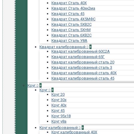
Квадрат Сталь 40Х
Квадрат Сталь 40хн2ма
Квадрат Сталь 45
Квадрат Сталь 4Х5МФС
Квадрат Сталь 5ХВ2С
Квадрат Сталь 5ХНМ
Квадрат Сталь 6ХВ2С
Квадрат Сталь У8А
Квадрат калиброванный
+
Квадрат калиброванный 60С2А
Квадрат калиброванный 65Г
Квадрат калиброванный сталь 20
Квадрат калиброванный сталь 3
Квадрат калиброванный сталь 40Х
Квадрат калиброванный сталь 45
Круг
+
Круг
+
Круг 20
Круг 30х
Круг 40х
Круг 45
Круг 95х18
Круг у8а
Круг калиброванный
+
Круг калиброванный 40Х