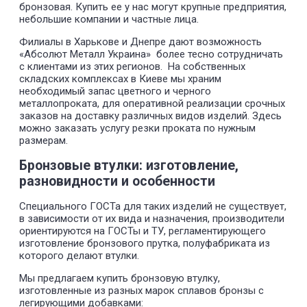
бронзовая. Купить ее у нас могут крупные предприятия,
небольшие компании и частные лица.
Филиалы в Харькове и Днепре дают возможность
«Абсолют Металл Украина» более тесно сотрудничать
с клиентами из этих регионов. На собственных
складских комплексах в Киеве мы храним
необходимый запас цветного и черного
металлопроката, для оперативной реализации срочных
заказов на доставку различных видов изделий. Здесь
можно заказать услугу резки проката по нужным
размерам.
Бронзовые втулки: изготовление,
разновидности и особенности
Специального ГОСТа для таких изделий не существует,
в зависимости от их вида и назначения, производители
ориентируются на ГОСТы и ТУ, регламентирующего
изготовление бронзового прутка, полуфабриката из
которого делают втулки.
Мы предлагаем купить бронзовую втулку,
изготовленные из разных марок сплавов бронзы с
легирующими добавками: