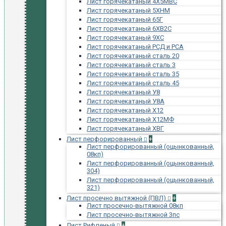
Лист горячекатаный 4Х5МВС
Лист горячекатаный 5ХНМ
Лист горячекатаный 65Г
Лист горячекатаный 6ХВ2С
Лист горячекатаный 9ХС
Лист горячекатаный РСД и РСА
Лист горячекатаный сталь 20
Лист горячекатаный сталь 3
Лист горячекатаный сталь 35
Лист горячекатаный сталь 45
Лист горячекатаный У8
Лист горячекатаный У8А
Лист горячекатаный Х12
Лист горячекатаный Х12МФ
Лист горячекатаный ХВГ
Лист перфорированный
+
Лист перфорированный (оцынкованный,
08кп)
Лист перфорированный (оцынкованный,
304)
Лист перфорированный (оцынкованный,
321)
Лист просечно вытяжной (ПВЛ)
+
Лист просечно-вытяжной 08кп
Лист просечно-вытяжной 3пс
Лист Рифленый
+