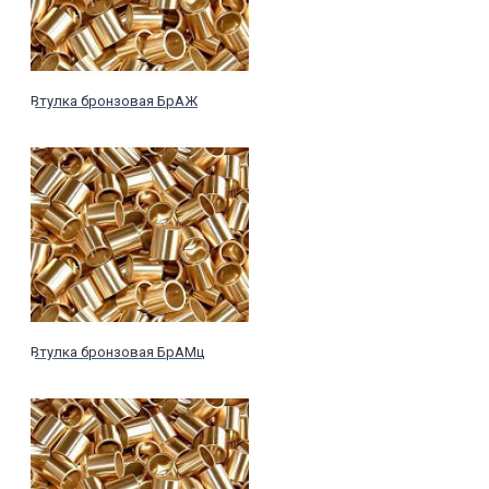
Втулка бронзовая БрАЖ
Втулка бронзовая БрАМц