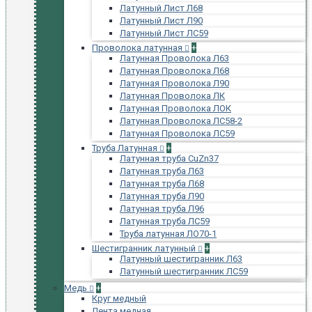
Латунный Лист Л68
Латунный Лист Л90
Латунный Лист ЛС59
Проволока латунная
+
Латунная Проволока Л63
Латунная Проволока Л68
Латунная Проволока Л90
Латунная Проволока ЛК
Латунная Проволока ЛОК
Латунная Проволока ЛС58-2
Латунная Проволока ЛС59
Труба Латунная
+
Латунная труба CuZn37
Латунная труба Л63
Латунная труба Л68
Латунная труба Л90
Латунная труба Л96
Латунная труба ЛС59
Труба латунная ЛО70-1
Шестигранник латунный
+
Латунный шестигранник Л63
Латунный шестигранник ЛС59
Медь
+
Круг медный
Лента медная