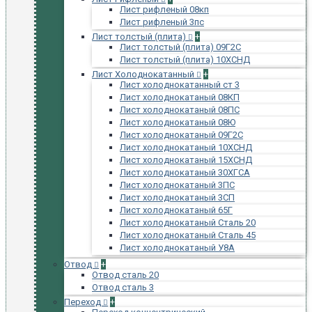
Лист рифленый 08кп
Лист рифленый 3пс
Лист толстый (плита)
+
Лист толстый (плита) 09Г2С
Лист толстый (плита) 10ХСНД
Лист Холоднокатанный
+
Лист холоднокатанный ст 3
Лист холоднокатаный 08КП
Лист холоднокатаный 08ПС
Лист холоднокатаный 08Ю
Лист холоднокатаный 09Г2С
Лист холоднокатаный 10ХСНД
Лист холоднокатаный 15ХСНД
Лист холоднокатаный 30ХГСА
Лист холоднокатаный 3ПС
Лист холоднокатаный 3СП
Лист холоднокатаный 65Г
Лист холоднокатаный Сталь 20
Лист холоднокатаный Сталь 45
Лист холоднокатаный У8А
Отвод
+
Отвод сталь 20
Отвод сталь 3
Переход
+