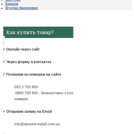
Бронза
Втулка бронзовая
Как купить товар?
✓
Онлайн через сайт
✓
Через форму в контактах
✓
Позвонив по номерам на сайте
093 5 700 900
0800 700 900 - безкоштовно з усіх
номерів
✓
Отправив заявку на Email
info@absolut-metall.com.ua