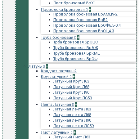
Лист бронзовый БрХ1
Проволока бронзовая
+
Проволока бронзовая БрАМЦ9-2
Проволока бронзовая БрБ2
Проволока бронзовая БрОФ6.5-0.4
Проволока бронзовая БрОЦ4-3
Труба бронзовая
+
Трба бронзовая БрОЦС
Труба бронзовая БрАЖ
Труба бронзовая БрКМц
Труба бронзовая БрОФ
Латунь
+
Квадрат латунный
Круг латунный
+
Латунный Круг Л63
Латунный Круг Л68
Латунный Круг Л90
Латунный Круг ЛС59
Лента Латунная
+
Латунная лента Л63
Латунная лента Л68
Латунная лента Л90
Латунная лента ЛС59
Лист латунный
+
Латунный Лист Л63