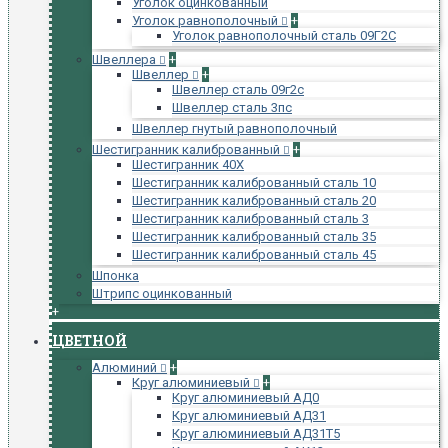
Уголок оцинкованный
Уголок равнополочный
+
Уголок равнополочный сталь 09Г2С
Швеллера
+
Швеллер
+
Швеллер сталь 09г2с
Швеллер сталь 3пс
Швеллер гнутый равнополочный
Шестигранник калиброванный
+
Шестигранник 40Х
Шестигранник калиброванный сталь 10
Шестигранник калиброванный сталь 20
Шестигранник калиброванный сталь 3
Шестигранник калиброванный сталь 35
Шестигранник калиброванный сталь 45
Шпонка
Штрипс оцинкованный
+
ЦВЕТНОЙ
Алюминий
+
Круг алюминиевый
+
Круг алюминиевый АД0
Круг алюминиевый АД31
Круг алюминиевый АД31Т5