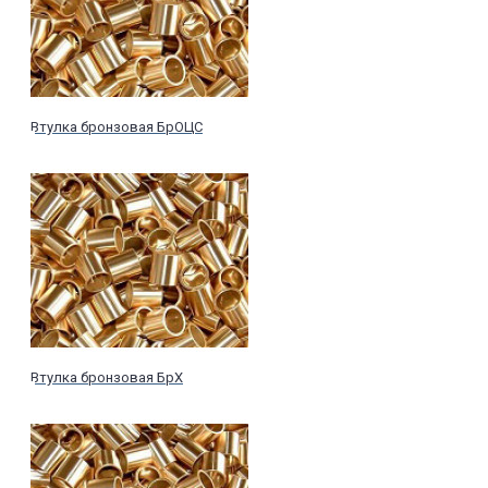
Втулка бронзовая БрОЦС
Втулка бронзовая БрХ