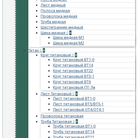
Лист медный
Полоса медная
Проволока медная
Труба медная
Шестигранник медный
Шина медная
+
Шина медная М1
Шина медная М2
Титан
+
Круг титановый
+
Круг титановый ВТ1-0
Круг титановый ВТ14
Круг титановый ВТ22
Круг титановый ВТ3-1
Круг титановый ВТ6
Круг титановый ПТ-7м
Лист Титановый
+
Лист титановый ВТ1-0
Лист титановый ВТ5/ВТ5-1
Лист титановый ОТ4/ОТ4-1
Проволока титановая
Труба Титановая
+
Труба титановая ВТ1-0
Труба титановая ВТ14
Труба титановая ВТ22