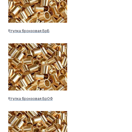
Втулка бронзовая БрБ
Втулка бронзовая БрОФ