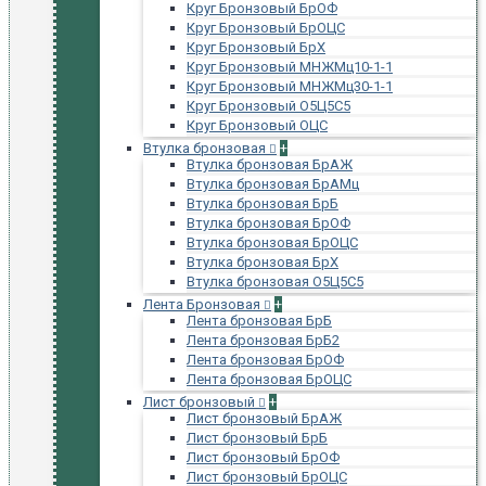
Круг Бронзовый БрОФ
Круг Бронзовый БрОЦС
Круг Бронзовый БрХ
Круг Бронзовый МНЖМц10-1-1
Круг Бронзовый МНЖМц30-1-1
Круг Бронзовый О5Ц5С5
Круг Бронзовый ОЦС
Втулка бронзовая
+
Втулка бронзовая БрАЖ
Втулка бронзовая БрАМц
Втулка бронзовая БрБ
Втулка бронзовая БрОФ
Втулка бронзовая БрОЦС
Втулка бронзовая БрХ
Втулка бронзовая О5Ц5С5
Лента Бронзовая
+
Лента бронзовая БрБ
Лента бронзовая БрБ2
Лента бронзовая БрОФ
Лента бронзовая БрОЦС
Лист бронзовый
+
Лист бронзовый БрАЖ
Лист бронзовый БрБ
Лист бронзовый БрОФ
Лист бронзовый БрОЦС