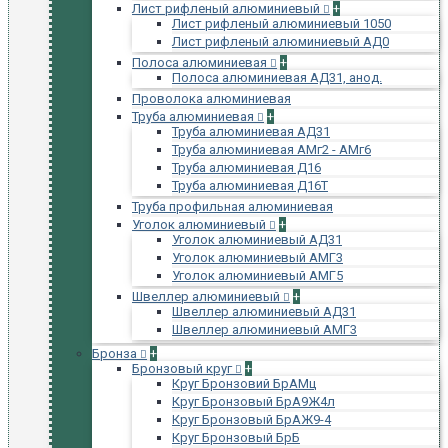
Лист рифленый алюминиевый
+
Лист рифленый алюминиевый 1050
Лист рифленый алюминиевый АД0
Полоса алюминиевая
+
Полоса алюминиевая АД31, анод.
Проволока алюминиевая
Труба алюминиевая
+
Труба алюминиевая АД31
Труба алюминиевая АМг2 - АМг6
Труба алюминиевая Д16
Труба алюминиевая Д16Т
Труба профильная алюминиевая
Уголок алюминиевый
+
Уголок алюминиевый АД31
Уголок алюминиевый АМГ3
Уголок алюминиевый АМГ5
Швеллер алюминиевый
+
Швеллер алюминиевый АД31
Швеллер алюминиевый АМГ3
Бронза
+
Бронзовый круг
+
Круг Бронзовий БрАМц
Круг Бронзовый БрА9Ж4л
Круг Бронзовый БрАЖ9-4
Круг Бронзовый БрБ