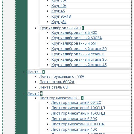
Круг 30х
Круг 40х
Круг 45
Круг 95х18
Круг у8а
Круг калиброванный
+
Круг калиброванный 40Х
Круг калиброванный 60С2А
Круг калиброванный 65Г
Круг калиброванный сталь 20
Круг калиброванный сталь 3
Круг калиброванный сталь 35
Круг калиброванный сталь 45
Лента
+
Лента пружинная ст У8А
Лента сталь 60С2А
Лента сталь 65Г
Лист
+
Лист горячекатаный
+
Лист горячекатаный 09Г2С
Лист горячекатаный 10ХСНД
Лист горячекатаный 15ХСНД
Лист горячекатаный 20Х
Лист горячекатаный 30ХГСА
Лист горячекатаный 40Х