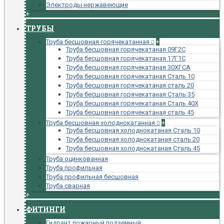
Электроды нержавеющие
+
ТРУБЫ
Труба бесшовная горячекатанная
+
Труба бесшовная горячекатаная 09Г2С
Труба бесшовная горячекатаная 17Г1С
Труба бесшовная горячекатаная 30ХГСА
Труба бесшовная горячекатаная Сталь 10
Труба бесшовная горячекатаная сталь 20
Труба бесшовная горячекатаная Сталь 35
Труба бесшовная горячекатаная Сталь 40Х
Труба бесшовная горячекатаная сталь 45
Труба бесшовная холоднокатанная
+
Труба бесшовная холоднокатаная Сталь 10
Труба бесшовная холоднокатаная сталь 20
Труба бесшовная холоднокатаная Сталь 45
Труба оцинкованная
Труба профильная
Труба профильная бесшовная
Труба сварная
+
ФИТИНГИ
Гидрант пожарный подземный