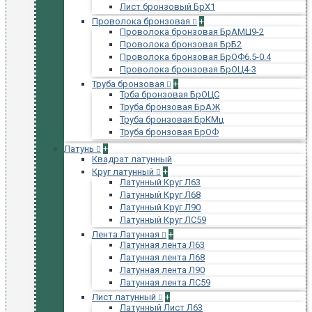
Лист бронзовый БрХ1
Проволока бронзовая
+
Проволока бронзовая БрАМЦ9-2
Проволока бронзовая БрБ2
Проволока бронзовая БрОФ6.5-0.4
Проволока бронзовая БрОЦ4-3
Труба бронзовая
+
Трба бронзовая БрОЦС
Труба бронзовая БрАЖ
Труба бронзовая БрКМц
Труба бронзовая БрОФ
Латунь
+
Квадрат латунный
Круг латунный
+
Латунный Круг Л63
Латунный Круг Л68
Латунный Круг Л90
Латунный Круг ЛС59
Лента Латунная
+
Латунная лента Л63
Латунная лента Л68
Латунная лента Л90
Латунная лента ЛС59
Лист латунный
+
Латунный Лист Л63