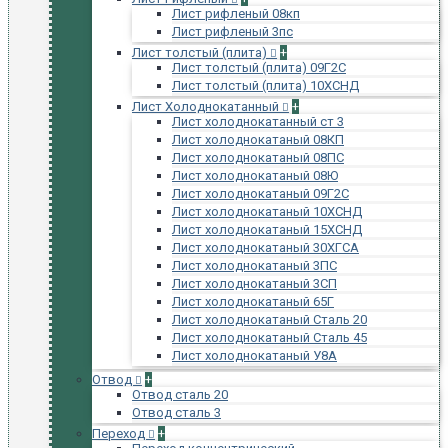
Лист рифленый 08кп
Лист рифленый 3пс
Лист толстый (плита)
+
Лист толстый (плита) 09Г2С
Лист толстый (плита) 10ХСНД
Лист Холоднокатанный
+
Лист холоднокатанный ст 3
Лист холоднокатаный 08КП
Лист холоднокатаный 08ПС
Лист холоднокатаный 08Ю
Лист холоднокатаный 09Г2С
Лист холоднокатаный 10ХСНД
Лист холоднокатаный 15ХСНД
Лист холоднокатаный 30ХГСА
Лист холоднокатаный 3ПС
Лист холоднокатаный 3СП
Лист холоднокатаный 65Г
Лист холоднокатаный Сталь 20
Лист холоднокатаный Сталь 45
Лист холоднокатаный У8А
Отвод
+
Отвод сталь 20
Отвод сталь 3
Переход
+