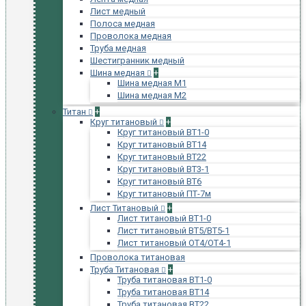
Лист медный
Полоса медная
Проволока медная
Труба медная
Шестигранник медный
Шина медная
+
Шина медная М1
Шина медная М2
Титан
+
Круг титановый
+
Круг титановый ВТ1-0
Круг титановый ВТ14
Круг титановый ВТ22
Круг титановый ВТ3-1
Круг титановый ВТ6
Круг титановый ПТ-7м
Лист Титановый
+
Лист титановый ВТ1-0
Лист титановый ВТ5/ВТ5-1
Лист титановый ОТ4/ОТ4-1
Проволока титановая
Труба Титановая
+
Труба титановая ВТ1-0
Труба титановая ВТ14
Труба титановая ВТ22