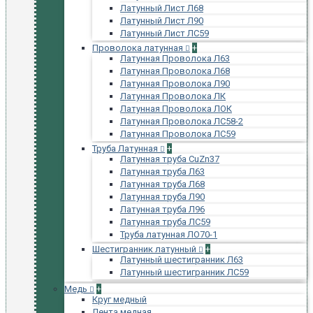
Латунный Лист Л68
Латунный Лист Л90
Латунный Лист ЛС59
Проволока латунная
+
Латунная Проволока Л63
Латунная Проволока Л68
Латунная Проволока Л90
Латунная Проволока ЛК
Латунная Проволока ЛОК
Латунная Проволока ЛС58-2
Латунная Проволока ЛС59
Труба Латунная
+
Латунная труба CuZn37
Латунная труба Л63
Латунная труба Л68
Латунная труба Л90
Латунная труба Л96
Латунная труба ЛС59
Труба латунная ЛО70-1
Шестигранник латунный
+
Латунный шестигранник Л63
Латунный шестигранник ЛС59
Медь
+
Круг медный
Лента медная