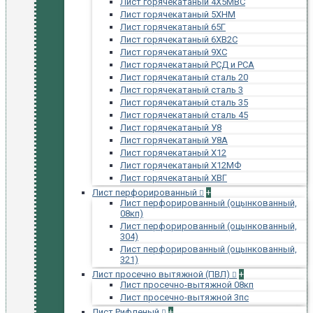
Лист горячекатаный 4Х5МВС
Лист горячекатаный 5ХНМ
Лист горячекатаный 65Г
Лист горячекатаный 6ХВ2С
Лист горячекатаный 9ХС
Лист горячекатаный РСД и РСА
Лист горячекатаный сталь 20
Лист горячекатаный сталь 3
Лист горячекатаный сталь 35
Лист горячекатаный сталь 45
Лист горячекатаный У8
Лист горячекатаный У8А
Лист горячекатаный Х12
Лист горячекатаный Х12МФ
Лист горячекатаный ХВГ
Лист перфорированный
+
Лист перфорированный (оцынкованный,
08кп)
Лист перфорированный (оцынкованный,
304)
Лист перфорированный (оцынкованный,
321)
Лист просечно вытяжной (ПВЛ)
+
Лист просечно-вытяжной 08кп
Лист просечно-вытяжной 3пс
Лист Рифленый
+