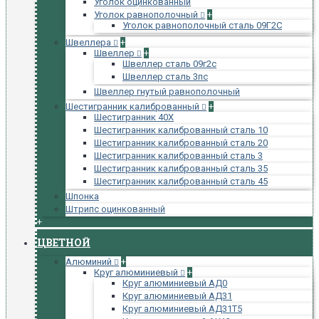
Уголок оцинкованный
Уголок равнополочный
+
Уголок равнополочный сталь 09Г2С
Швеллера
+
Швеллер
+
Швеллер сталь 09г2с
Швеллер сталь 3пс
Швеллер гнутый равнополочный
Шестигранник калиброванный
+
Шестигранник 40Х
Шестигранник калиброванный сталь 10
Шестигранник калиброванный сталь 20
Шестигранник калиброванный сталь 3
Шестигранник калиброванный сталь 35
Шестигранник калиброванный сталь 45
Шпонка
Штрипс оцинкованный
+
ЦВЕТНОЙ
Алюминий
+
Круг алюминиевый
+
Круг алюминиевый АД0
Круг алюминиевый АД31
Круг алюминиевый АД31Т5