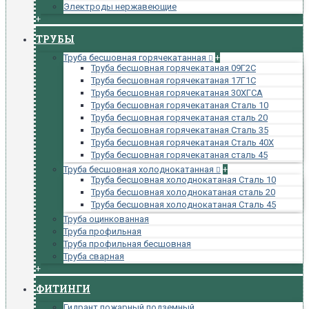
Электроды нержавеющие
+
ТРУБЫ
Труба бесшовная горячекатанная
+
Труба бесшовная горячекатаная 09Г2С
Труба бесшовная горячекатаная 17Г1С
Труба бесшовная горячекатаная 30ХГСА
Труба бесшовная горячекатаная Сталь 10
Труба бесшовная горячекатаная сталь 20
Труба бесшовная горячекатаная Сталь 35
Труба бесшовная горячекатаная Сталь 40Х
Труба бесшовная горячекатаная сталь 45
Труба бесшовная холоднокатанная
+
Труба бесшовная холоднокатаная Сталь 10
Труба бесшовная холоднокатаная сталь 20
Труба бесшовная холоднокатаная Сталь 45
Труба оцинкованная
Труба профильная
Труба профильная бесшовная
Труба сварная
+
ФИТИНГИ
Гидрант пожарный подземный