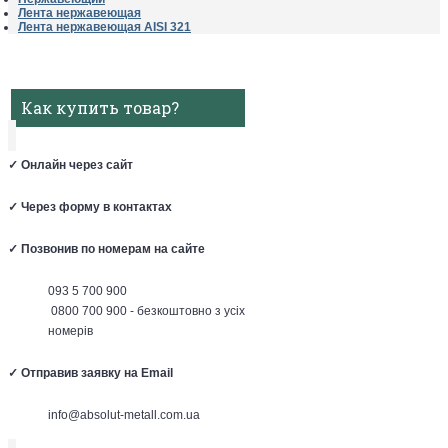
Лента нержавеющая
Лента нержавеющая AISI 321
Как купить товар?
✓
Онлайн через сайт
✓
Через форму в контактах
✓
Позвонив по номерам на сайте
093 5 700 900
0800 700 900 - безкоштовно з усіх
номерів
✓
Отправив заявку на Email
info@absolut-metall.com.ua