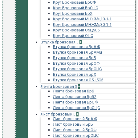
Круг Бронзовый БрОФ
Круг Бронзовый БрОЦС
Круг Бронзовый БрХ
Круг Бронзовый МНЖМц10-1-1
Круг Бронзовый МНЖМц30-1-1
Круг Бронзовый О5Ц5С5
Круг Бронзовый ОЦС
Втулка бронзовая
+
Втулка бронзовая БрАЖ
Втулка бронзовая БрАМц
Втулка бронзовая БрБ
Втулка бронзовая БрОФ
Втулка бронзовая БрОЦС
Втулка бронзовая БрХ
Втулка бронзовая О5Ц5С5
Лента Бронзовая
+
Лента бронзовая БрБ
Лента бронзовая БрБ2
Лента бронзовая БрОФ
Лента бронзовая БрОЦС
Лист бронзовый
+
Лист бронзовый БрАЖ
Лист бронзовый БрБ
Лист бронзовый БрОФ
Лист бронзовый БрОЦС