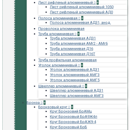
Лист рифленый алюминиевый
+
Лист рифленый алюминиевый 1050
Лист рифленый алюминиевый АД0
Полоса алюминиевая
+
Полоса алюминиевая АД31, анод.
Проволока алюминиевая
Труба алюминиевая
+
Труба алюминиевая АД31
Труба алюминиевая АМг2 - АМг6
Труба алюминиевая Д16
Труба алюминиевая Д16Т
Труба профильная алюминиевая
Уголок алюминиевый
+
Уголок алюминиевый АД31
Уголок алюминиевый АМГ3
Уголок алюминиевый АМГ5
Швеллер алюминиевый
+
Швеллер алюминиевый АД31
Швеллер алюминиевый АМГ3
Бронза
+
Бронзовый круг
+
Круг Бронзовий БрАМц
Круг Бронзовый БрА9Ж4л
Круг Бронзовый БрАЖ9-4
Круг Бронзовый БрБ