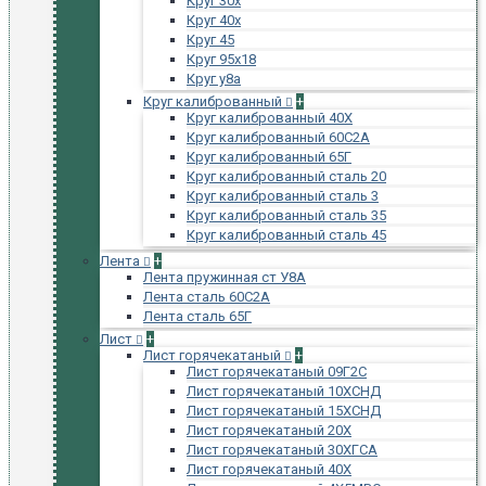
Круг 30х
Круг 40х
Круг 45
Круг 95х18
Круг у8а
Круг калиброванный
+
Круг калиброванный 40Х
Круг калиброванный 60С2А
Круг калиброванный 65Г
Круг калиброванный сталь 20
Круг калиброванный сталь 3
Круг калиброванный сталь 35
Круг калиброванный сталь 45
Лента
+
Лента пружинная ст У8А
Лента сталь 60С2А
Лента сталь 65Г
Лист
+
Лист горячекатаный
+
Лист горячекатаный 09Г2С
Лист горячекатаный 10ХСНД
Лист горячекатаный 15ХСНД
Лист горячекатаный 20Х
Лист горячекатаный 30ХГСА
Лист горячекатаный 40Х