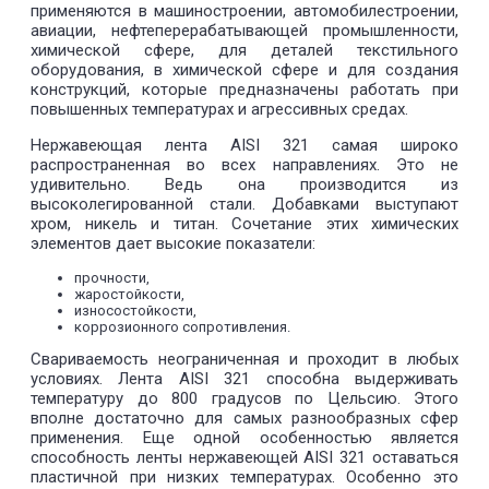
применяются в машиностроении, автомобилестроении,
авиации, нефтеперерабатывающей промышленности,
химической сфере, для деталей текстильного
оборудования, в химической сфере и для создания
конструкций, которые предназначены работать при
повышенных температурах и агрессивных средах.
Нержавеющая лента AISI 321 самая широко
распространенная во всех направлениях. Это не
удивительно. Ведь она производится из
высоколегированной стали. Добавками выступают
хром, никель и титан. Сочетание этих химических
элементов дает высокие показатели:
прочности,
жаростойкости,
износостойкости,
коррозионного сопротивления.
Свариваемость неограниченная и проходит в любых
условиях. Лента AISI 321 способна выдерживать
температуру до 800 градусов по Цельсию. Этого
вполне достаточно для самых разнообразных сфер
применения. Еще одной особенностью является
способность ленты нержавеющей AISI 321 оставаться
пластичной при низких температурах. Особенно это