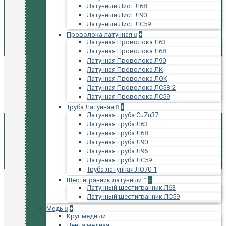
Латунный Лист Л68
Латунный Лист Л90
Латунный Лист ЛС59
Проволока латунная
+
Латунная Проволока Л63
Латунная Проволока Л68
Латунная Проволока Л90
Латунная Проволока ЛК
Латунная Проволока ЛОК
Латунная Проволока ЛС58-2
Латунная Проволока ЛС59
Труба Латунная
+
Латунная труба CuZn37
Латунная труба Л63
Латунная труба Л68
Латунная труба Л90
Латунная труба Л96
Латунная труба ЛС59
Труба латунная ЛО70-1
Шестигранник латунный
+
Латунный шестигранник Л63
Латунный шестигранник ЛС59
Медь
+
Круг медный
Лента медная