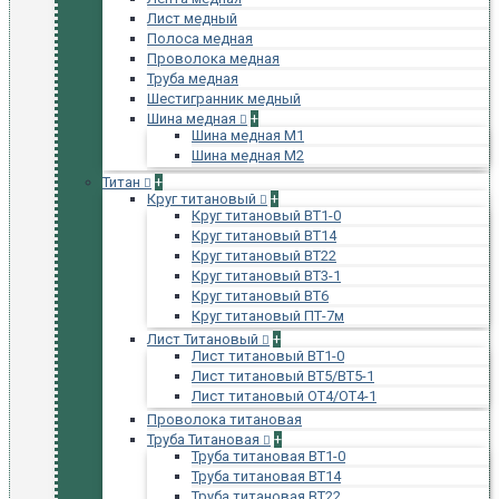
Лист медный
Полоса медная
Проволока медная
Труба медная
Шестигранник медный
Шина медная
+
Шина медная М1
Шина медная М2
Титан
+
Круг титановый
+
Круг титановый ВТ1-0
Круг титановый ВТ14
Круг титановый ВТ22
Круг титановый ВТ3-1
Круг титановый ВТ6
Круг титановый ПТ-7м
Лист Титановый
+
Лист титановый ВТ1-0
Лист титановый ВТ5/ВТ5-1
Лист титановый ОТ4/ОТ4-1
Проволока титановая
Труба Титановая
+
Труба титановая ВТ1-0
Труба титановая ВТ14
Труба титановая ВТ22