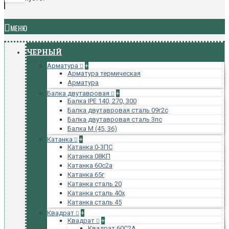
МЕНЮ
ЧЕРНЫЙ
Арматура
+
Арматура термическая
Арматура
Балка двутавровая
+
Балка IPE 140, 270, 300
Балка двутавровая сталь 09г2с
Балка двутавровая сталь 3пс
Балка М (45, 36)
Катанка
+
Катанка 0-3ПС
Катанка 08КП
Катанка 60с2а
Катанка 65г
Катанка сталь 20
Катанка сталь 40х
Катанка сталь 45
Квадрат
+
Квадрат
+
Квадрат 60С2А