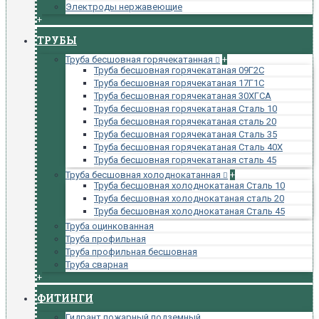
Электроды нержавеющие
+
ТРУБЫ
Труба бесшовная горячекатанная
+
Труба бесшовная горячекатаная 09Г2С
Труба бесшовная горячекатаная 17Г1С
Труба бесшовная горячекатаная 30ХГСА
Труба бесшовная горячекатаная Сталь 10
Труба бесшовная горячекатаная сталь 20
Труба бесшовная горячекатаная Сталь 35
Труба бесшовная горячекатаная Сталь 40Х
Труба бесшовная горячекатаная сталь 45
Труба бесшовная холоднокатанная
+
Труба бесшовная холоднокатаная Сталь 10
Труба бесшовная холоднокатаная сталь 20
Труба бесшовная холоднокатаная Сталь 45
Труба оцинкованная
Труба профильная
Труба профильная бесшовная
Труба сварная
+
ФИТИНГИ
Гидрант пожарный подземный