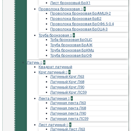
Лист бронзовый БрХ1
Проволока бронзовая
+
Проволока бронзовая БрАМЦ9-2
Проволока бронзовая БрБ2
Проволока бронзовая БрОФ6.5-0.4
Проволока бронзовая БрОЦ4-3
Труба бронзовая
+
Трба бронзовая БрОЦС
Труба бронзовая БрАЖ
Труба бронзовая БрКМц
Труба бронзовая БрОФ
Латунь
+
Квадрат латунный
Круг латунный
+
Латунный Круг Л63
Латунный Круг Л68
Латунный Круг Л90
Латунный Круг ЛС59
Лента Латунная
+
Латунная лента Л63
Латунная лента Л68
Латунная лента Л90
Латунная лента ЛС59
Лист латунный
+
Латунный Лист Л63