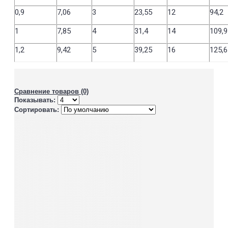
0,9
7,06
3
23,55
12
94,2
1
7,85
4
31,4
14
109,9
1,2
9,42
5
39,25
16
125,6
Сравнение товаров (0)
Показывать:
Сортировать: