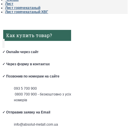
Лист
Лист горячекатаный
Лист горячекатаный ХВГ
Как купить товар?
✓
Онлайн через сайт
✓
Через форму в контактах
✓
Позвонив по номерам на сайте
093 5 700 900
0800 700 900 - безкоштовно з усіх
номерів
✓
Отправив заявку на Email
info@absolut-metall.com.ua