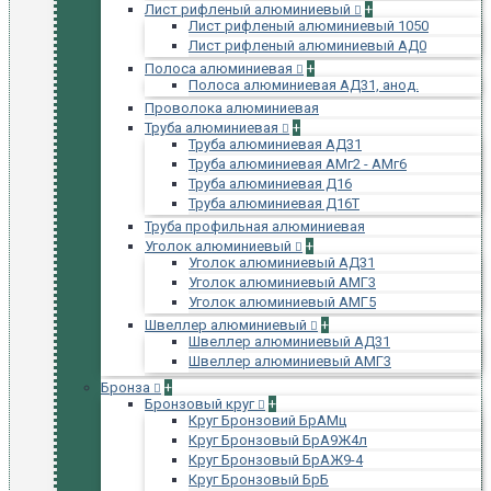
Лист рифленый алюминиевый
+
Лист рифленый алюминиевый 1050
Лист рифленый алюминиевый АД0
Полоса алюминиевая
+
Полоса алюминиевая АД31, анод.
Проволока алюминиевая
Труба алюминиевая
+
Труба алюминиевая АД31
Труба алюминиевая АМг2 - АМг6
Труба алюминиевая Д16
Труба алюминиевая Д16Т
Труба профильная алюминиевая
Уголок алюминиевый
+
Уголок алюминиевый АД31
Уголок алюминиевый АМГ3
Уголок алюминиевый АМГ5
Швеллер алюминиевый
+
Швеллер алюминиевый АД31
Швеллер алюминиевый АМГ3
Бронза
+
Бронзовый круг
+
Круг Бронзовий БрАМц
Круг Бронзовый БрА9Ж4л
Круг Бронзовый БрАЖ9-4
Круг Бронзовый БрБ