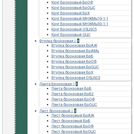
Круг Бронзовый БрОФ
Круг Бронзовый БрОЦС
Круг Бронзовый БрХ
Круг Бронзовый МНЖМц10-1-1
Круг Бронзовый МНЖМц30-1-1
Круг Бронзовый О5Ц5С5
Круг Бронзовый ОЦС
Втулка бронзовая
+
Втулка бронзовая БрАЖ
Втулка бронзовая БрАМц
Втулка бронзовая БрБ
Втулка бронзовая БрОФ
Втулка бронзовая БрОЦС
Втулка бронзовая БрХ
Втулка бронзовая О5Ц5С5
Лента Бронзовая
+
Лента бронзовая БрБ
Лента бронзовая БрБ2
Лента бронзовая БрОФ
Лента бронзовая БрОЦС
Лист бронзовый
+
Лист бронзовый БрАЖ
Лист бронзовый БрБ
Лист бронзовый БрОФ
Лист бронзовый БрОЦС