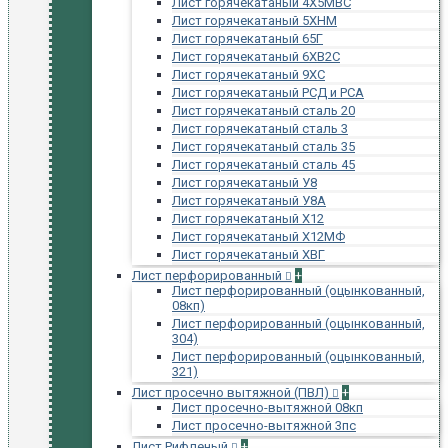
Лист горячекатаный 4Х5МВС
Лист горячекатаный 5ХНМ
Лист горячекатаный 65Г
Лист горячекатаный 6ХВ2С
Лист горячекатаный 9ХС
Лист горячекатаный РСД и РСА
Лист горячекатаный сталь 20
Лист горячекатаный сталь 3
Лист горячекатаный сталь 35
Лист горячекатаный сталь 45
Лист горячекатаный У8
Лист горячекатаный У8А
Лист горячекатаный Х12
Лист горячекатаный Х12МФ
Лист горячекатаный ХВГ
Лист перфорированный
+
Лист перфорированный (оцынкованный,
08кп)
Лист перфорированный (оцынкованный,
304)
Лист перфорированный (оцынкованный,
321)
Лист просечно вытяжной (ПВЛ)
+
Лист просечно-вытяжной 08кп
Лист просечно-вытяжной 3пс
Лист Рифленый
+