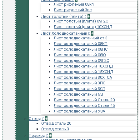
Лист рифленый 08кп
Лист рифленый 3пс
Лист толстый (плита)
+
Лист толстый (плита) 09Г2С
Лист толстый (плита) 10ХСНД
Лист Холоднокатанный
+
Лист холоднокатанный ст 3
Лист холоднокатаный 08КП
Лист холоднокатаный 08ПС
Лист холоднокатаный 08Ю
Лист холоднокатаный 09Г2С
Лист холоднокатаный 10ХСНД
Лист холоднокатаный 15ХСНД
Лист холоднокатаный 30ХГСА
Лист холоднокатаный 3ПС
Лист холоднокатаный 3СП
Лист холоднокатаный 65Г
Лист холоднокатаный Сталь 20
Лист холоднокатаный Сталь 45
Лист холоднокатаный У8А
Отвод
+
Отвод сталь 20
Отвод сталь 3
Переход
+