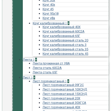
Круг 30х
Круг 40х
Круг 45
Круг 95х18
Круг у8а
Круг калиброванный
+
Круг калиброванный 40Х
Круг калиброванный 60С2А
Круг калиброванный 65Г
Круг калиброванный сталь 20
Круг калиброванный сталь 3
Круг калиброванный сталь 35
Круг калиброванный сталь 45
Лента
+
Лента пружинная ст У8А
Лента сталь 60С2А
Лента сталь 65Г
Лист
+
Лист горячекатаный
+
Лист горячекатаный 09Г2С
Лист горячекатаный 10ХСНД
Лист горячекатаный 15ХСНД
Лист горячекатаный 20Х
Лист горячекатаный 30ХГСА
Лист горячекатаный 40Х