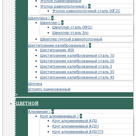
Уголок оцинкованный
Уголок равнополочный
+
Уголок равнополочный сталь 09Г2С
Швеллера
+
Швеллер
+
Швеллер сталь 09г2с
Швеллер сталь 3пс
Швеллер гнутый равнополочный
Шестигранник калиброванный
+
Шестигранник 40Х
Шестигранник калиброванный сталь 10
Шестигранник калиброванный сталь 20
Шестигранник калиброванный сталь 3
Шестигранник калиброванный сталь 35
Шестигранник калиброванный сталь 45
Шпонка
Штрипс оцинкованный
+
ЦВЕТНОЙ
Алюминий
+
Круг алюминиевый
+
Круг алюминиевый АД0
Круг алюминиевый АД31
Круг алюминиевый АД31Т5