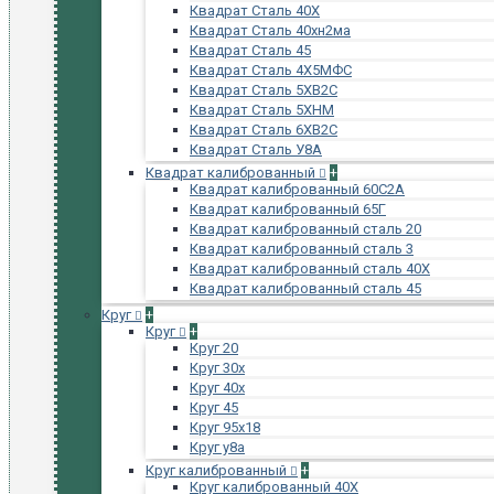
Квадрат Сталь 40Х
Квадрат Сталь 40хн2ма
Квадрат Сталь 45
Квадрат Сталь 4Х5МФС
Квадрат Сталь 5ХВ2С
Квадрат Сталь 5ХНМ
Квадрат Сталь 6ХВ2С
Квадрат Сталь У8А
Квадрат калиброванный
+
Квадрат калиброванный 60С2А
Квадрат калиброванный 65Г
Квадрат калиброванный сталь 20
Квадрат калиброванный сталь 3
Квадрат калиброванный сталь 40Х
Квадрат калиброванный сталь 45
Круг
+
Круг
+
Круг 20
Круг 30х
Круг 40х
Круг 45
Круг 95х18
Круг у8а
Круг калиброванный
+
Круг калиброванный 40Х