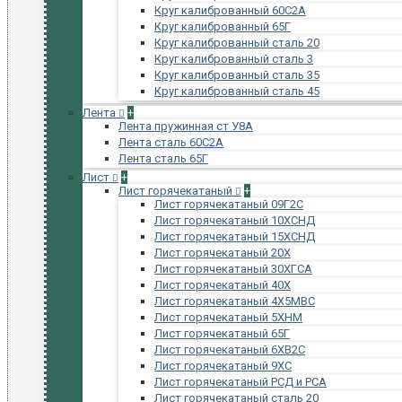
Круг калиброванный 60С2А
Круг калиброванный 65Г
Круг калиброванный сталь 20
Круг калиброванный сталь 3
Круг калиброванный сталь 35
Круг калиброванный сталь 45
Лента
+
Лента пружинная ст У8А
Лента сталь 60С2А
Лента сталь 65Г
Лист
+
Лист горячекатаный
+
Лист горячекатаный 09Г2С
Лист горячекатаный 10ХСНД
Лист горячекатаный 15ХСНД
Лист горячекатаный 20Х
Лист горячекатаный 30ХГСА
Лист горячекатаный 40Х
Лист горячекатаный 4Х5МВС
Лист горячекатаный 5ХНМ
Лист горячекатаный 65Г
Лист горячекатаный 6ХВ2С
Лист горячекатаный 9ХС
Лист горячекатаный РСД и РСА
Лист горячекатаный сталь 20