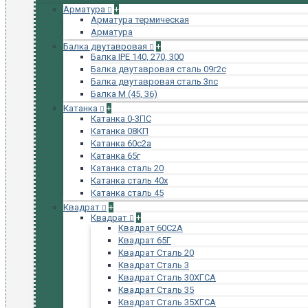
Арматура
+
Арматура термическая
Арматура
Балка двутавровая
+
Балка IPE 140, 270, 300
Балка двутавровая сталь 09г2с
Балка двутавровая сталь 3пс
Балка М (45, 36)
Катанка
+
Катанка 0-3ПС
Катанка 08КП
Катанка 60с2а
Катанка 65г
Катанка сталь 20
Катанка сталь 40х
Катанка сталь 45
Квадрат
+
Квадрат
+
Квадрат 60С2А
Квадрат 65Г
Квадрат Сталь 20
Квадрат Сталь 3
Квадрат Сталь 30ХГСА
Квадрат Сталь 35
Квадрат Сталь 35ХГСА