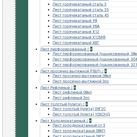
Лист горячекатаный сталь 3
Лист горячекатаный сталь 35
Лист горячекатаный сталь 45
Лист горячекатаный У8
Лист горячекатаный У8А
Лист горячекатаный Х12
Лист горячекатаный Х12МФ
Лист горячекатаный ХВГ
Лист перфорированный
+
Лист перфорированный (оцынкованный, 08к
Лист перфорированный (оцынкованный, 304
Лист перфорированный (оцынкованный, 321
Лист просечно вытяжной (ПВЛ)
+
Лист просечно-вытяжной 08кп
Лист просечно-вытяжной 3пс
Лист Рифленый
+
Лист рифленый 08кп
Лист рифленый 3пс
Лист толстый (плита)
+
Лист толстый (плита) 09Г2С
Лист толстый (плита) 10ХСНД
Лист Холоднокатанный
+
Лист холоднокатанный ст 3
Лист холоднокатаный 08КП
Лист холоднокатаный 08ПС