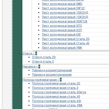
Лист холоднокатаный 08Ю
Лист холоднокатаный 09Г2С
Лист холоднокатаный 10ХСНД
Лист холоднокатаный 15ХСНД
Лист холоднокатаный 30ХГСА
Лист холоднокатаный 3ПС
Лист холоднокатаный 3СП
Лист холоднокатаный 65Г
Лист холоднокатаный Сталь 20
Лист холоднокатаный Сталь 45
Лист холоднокатаный У8А
Отвод
+
Отвод сталь 20
Отвод сталь 3
Переход
+
Переход концентрический
Переход эксцентрический
Полоса горячекатаная
+
Полоса горячекатаная сталь 20
Полоса горячекатаная сталь 3
Полоса горячекатаная сталь 30хгса
Полоса горячекатаная сталь 45
Полоса горячекатаная сталь 65г
Полоса горячекатаная сталь У8А