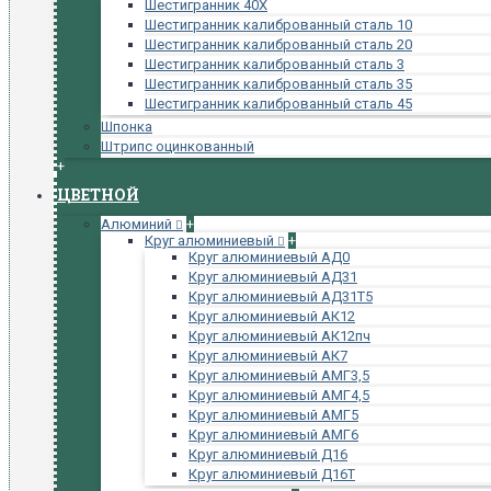
Шестигранник 40Х
Шестигранник калиброванный сталь 10
Шестигранник калиброванный сталь 20
Шестигранник калиброванный сталь 3
Шестигранник калиброванный сталь 35
Шестигранник калиброванный сталь 45
Шпонка
Штрипс оцинкованный
+
ЦВЕТНОЙ
Алюминий
+
Круг алюминиевый
+
Круг алюминиевый АД0
Круг алюминиевый АД31
Круг алюминиевый АД31Т5
Круг алюминиевый АК12
Круг алюминиевый АК12пч
Круг алюминиевый АК7
Круг алюминиевый АМГ3,5
Круг алюминиевый АМГ4,5
Круг алюминиевый АМГ5
Круг алюминиевый АМГ6
Круг алюминиевый Д16
Круг алюминиевый Д16Т