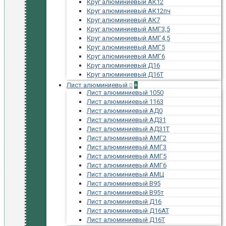
Круг алюминиевый АК12
Круг алюминиевый АК12пч
Круг алюминиевый АК7
Круг алюминиевый АМГ3,5
Круг алюминиевый АМГ4,5
Круг алюминиевый АМГ5
Круг алюминиевый АМГ6
Круг алюминиевый Д16
Круг алюминиевый Д16Т
Лист алюминиевый
+
Лист алюминиевый 1050
Лист алюминиевый 1163
Лист алюминиевый АД0
Лист алюминиевый АД31
Лист алюминиевый АД31Т
Лист алюминиевый АМГ2
Лист алюминиевый АМГ3
Лист алюминиевый АМГ5
Лист алюминиевый АМГ6
Лист алюминиевый АМЦ
Лист алюминиевый В95
Лист алюминиевый В95т
Лист алюминиевый Д16
Лист алюминиевый Д16АТ
Лист алюминиевый Д16Т