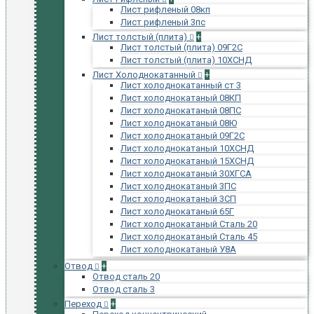
Лист рифленый 08кп
Лист рифленый 3пс
Лист толстый (плита)
+
Лист толстый (плита) 09Г2С
Лист толстый (плита) 10ХСНД
Лист Холоднокатанный
+
Лист холоднокатанный ст 3
Лист холоднокатаный 08КП
Лист холоднокатаный 08ПС
Лист холоднокатаный 08Ю
Лист холоднокатаный 09Г2С
Лист холоднокатаный 10ХСНД
Лист холоднокатаный 15ХСНД
Лист холоднокатаный 30ХГСА
Лист холоднокатаный 3ПС
Лист холоднокатаный 3СП
Лист холоднокатаный 65Г
Лист холоднокатаный Сталь 20
Лист холоднокатаный Сталь 45
Лист холоднокатаный У8А
Отвод
+
Отвод сталь 20
Отвод сталь 3
Переход
+