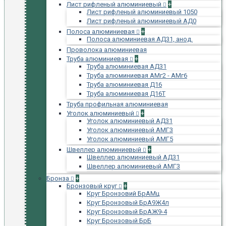
Лист рифленый алюминиевый
+
Лист рифленый алюминиевый 1050
Лист рифленый алюминиевый АД0
Полоса алюминиевая
+
Полоса алюминиевая АД31, анод.
Проволока алюминиевая
Труба алюминиевая
+
Труба алюминиевая АД31
Труба алюминиевая АМг2 - АМг6
Труба алюминиевая Д16
Труба алюминиевая Д16Т
Труба профильная алюминиевая
Уголок алюминиевый
+
Уголок алюминиевый АД31
Уголок алюминиевый АМГ3
Уголок алюминиевый АМГ5
Швеллер алюминиевый
+
Швеллер алюминиевый АД31
Швеллер алюминиевый АМГ3
Бронза
+
Бронзовый круг
+
Круг Бронзовий БрАМц
Круг Бронзовый БрА9Ж4л
Круг Бронзовый БрАЖ9-4
Круг Бронзовый БрБ