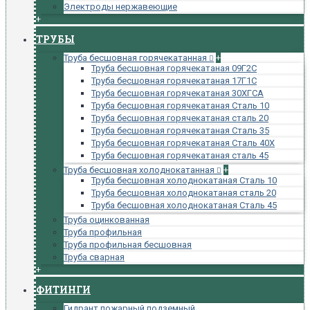
Электроды нержавеющие
+
ТРУБЫ
Труба бесшовная горячекатанная
+
Труба бесшовная горячекатаная 09Г2С
Труба бесшовная горячекатаная 17Г1С
Труба бесшовная горячекатаная 30ХГСА
Труба бесшовная горячекатаная Сталь 10
Труба бесшовная горячекатаная сталь 20
Труба бесшовная горячекатаная Сталь 35
Труба бесшовная горячекатаная Сталь 40Х
Труба бесшовная горячекатаная сталь 45
Труба бесшовная холоднокатанная
+
Труба бесшовная холоднокатаная Сталь 10
Труба бесшовная холоднокатаная сталь 20
Труба бесшовная холоднокатаная Сталь 45
Труба оцинкованная
Труба профильная
Труба профильная бесшовная
Труба сварная
+
ФИТИНГИ
Гидрант пожарный подземный