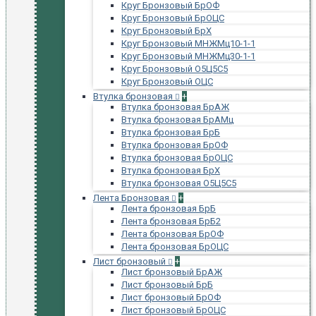
Круг Бронзовый БрОФ
Круг Бронзовый БрОЦС
Круг Бронзовый БрХ
Круг Бронзовый МНЖМц10-1-1
Круг Бронзовый МНЖМц30-1-1
Круг Бронзовый О5Ц5С5
Круг Бронзовый ОЦС
Втулка бронзовая
+
Втулка бронзовая БрАЖ
Втулка бронзовая БрАМц
Втулка бронзовая БрБ
Втулка бронзовая БрОФ
Втулка бронзовая БрОЦС
Втулка бронзовая БрХ
Втулка бронзовая О5Ц5С5
Лента Бронзовая
+
Лента бронзовая БрБ
Лента бронзовая БрБ2
Лента бронзовая БрОФ
Лента бронзовая БрОЦС
Лист бронзовый
+
Лист бронзовый БрАЖ
Лист бронзовый БрБ
Лист бронзовый БрОФ
Лист бронзовый БрОЦС