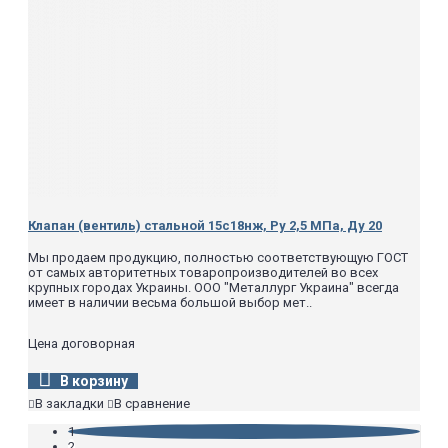
Клапан (вентиль) стальной 15с18нж, Ру 2,5 МПа, Ду 20
Мы продаем продукцию, полностью соответствующую ГОСТ
от самых авторитетных товаропроизводителей во всех
крупных городах Украины. ООО "Металлург Украина" всегда
имеет в наличии весьма большой выбор мет..
Цена договорная
В корзину
В закладки
В сравнение
1
2