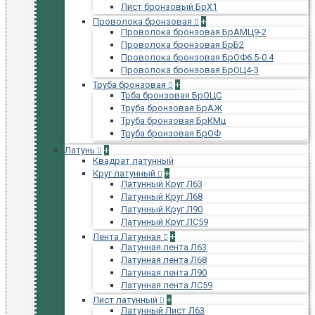
Лист бронзовый БрХ1
Проволока бронзовая
+
Проволока бронзовая БрАМЦ9-2
Проволока бронзовая БрБ2
Проволока бронзовая БрОФ6.5-0.4
Проволока бронзовая БрОЦ4-3
Труба бронзовая
+
Трба бронзовая БрОЦС
Труба бронзовая БрАЖ
Труба бронзовая БрКМц
Труба бронзовая БрОФ
Латунь
+
Квадрат латунный
Круг латунный
+
Латунный Круг Л63
Латунный Круг Л68
Латунный Круг Л90
Латунный Круг ЛС59
Лента Латунная
+
Латунная лента Л63
Латунная лента Л68
Латунная лента Л90
Латунная лента ЛС59
Лист латунный
+
Латунный Лист Л63