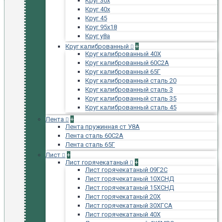
Круг 30х
Круг 40х
Круг 45
Круг 95х18
Круг у8а
Круг калиброванный
+
Круг калиброванный 40Х
Круг калиброванный 60С2А
Круг калиброванный 65Г
Круг калиброванный сталь 20
Круг калиброванный сталь 3
Круг калиброванный сталь 35
Круг калиброванный сталь 45
Лента
+
Лента пружинная ст У8А
Лента сталь 60С2А
Лента сталь 65Г
Лист
+
Лист горячекатаный
+
Лист горячекатаный 09Г2С
Лист горячекатаный 10ХСНД
Лист горячекатаный 15ХСНД
Лист горячекатаный 20Х
Лист горячекатаный 30ХГСА
Лист горячекатаный 40Х