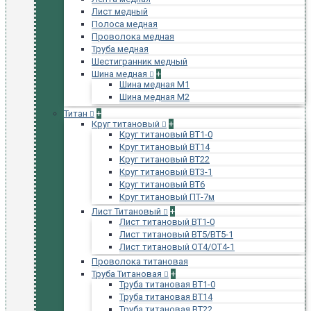
Лист медный
Полоса медная
Проволока медная
Труба медная
Шестигранник медный
Шина медная
+
Шина медная М1
Шина медная М2
Титан
+
Круг титановый
+
Круг титановый ВТ1-0
Круг титановый ВТ14
Круг титановый ВТ22
Круг титановый ВТ3-1
Круг титановый ВТ6
Круг титановый ПТ-7м
Лист Титановый
+
Лист титановый ВТ1-0
Лист титановый ВТ5/ВТ5-1
Лист титановый ОТ4/ОТ4-1
Проволока титановая
Труба Титановая
+
Труба титановая ВТ1-0
Труба титановая ВТ14
Труба титановая ВТ22