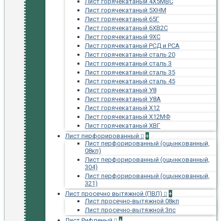
Лист горячекатаный 4Х5МВС
Лист горячекатаный 5ХНМ
Лист горячекатаный 65Г
Лист горячекатаный 6ХВ2С
Лист горячекатаный 9ХС
Лист горячекатаный РСД и РСА
Лист горячекатаный сталь 20
Лист горячекатаный сталь 3
Лист горячекатаный сталь 35
Лист горячекатаный сталь 45
Лист горячекатаный У8
Лист горячекатаный У8А
Лист горячекатаный Х12
Лист горячекатаный Х12МФ
Лист горячекатаный ХВГ
Лист перфорированный
+
Лист перфорированный (оцынкованный,
08кп)
Лист перфорированный (оцынкованный,
304)
Лист перфорированный (оцынкованный,
321)
Лист просечно вытяжной (ПВЛ)
+
Лист просечно-вытяжной 08кп
Лист просечно-вытяжной 3пс
Лист Рифленый
+