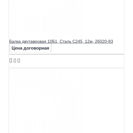
Балка двутавровая 10Б1, Сталь С245, 12м, 26020-83
Цена договорная