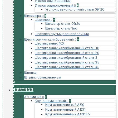
Уголок оцинкованный
Уголок равнополочный
+
Уголок равнополочный сталь 09Г2С
Швеллера
+
Швеллер
+
Швеллер сталь 09г2с
Швеллер сталь 3пс
Швеллер гнутый равнополочный
Шестигранник калиброванный
+
Шестигранник 40Х
Шестигранник калиброванный сталь 10
Шестигранник калиброванный сталь 20
Шестигранник калиброванный сталь 3
Шестигранник калиброванный сталь 35
Шестигранник калиброванный сталь 45
Шпонка
Штрипс оцинкованный
+
ЦВЕТНОЙ
Алюминий
+
Круг алюминиевый
+
Круг алюминиевый АД0
Круг алюминиевый АД31
Круг алюминиевый АД31Т5