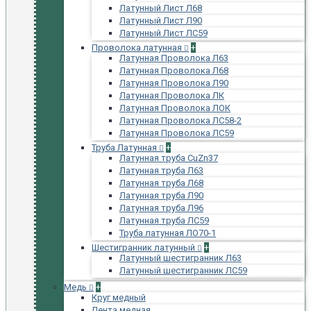
Латунный Лист Л68
Латунный Лист Л90
Латунный Лист ЛС59
Проволока латунная
+
Латунная Проволока Л63
Латунная Проволока Л68
Латунная Проволока Л90
Латунная Проволока ЛК
Латунная Проволока ЛОК
Латунная Проволока ЛС58-2
Латунная Проволока ЛС59
Труба Латунная
+
Латунная труба CuZn37
Латунная труба Л63
Латунная труба Л68
Латунная труба Л90
Латунная труба Л96
Латунная труба ЛС59
Труба латунная ЛО70-1
Шестигранник латунный
+
Латунный шестигранник Л63
Латунный шестигранник ЛС59
Медь
+
Круг медный
Лента медная