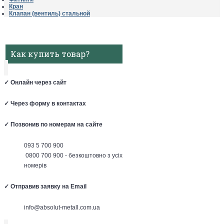
Кран
Клапан (вентиль) стальной
Как купить товар?
✓
Онлайн через сайт
✓
Через форму в контактах
✓
Позвонив по номерам на сайте
093 5 700 900
0800 700 900 - безкоштовно з усіх
номерів
✓
Отправив заявку на Email
info@absolut-metall.com.ua