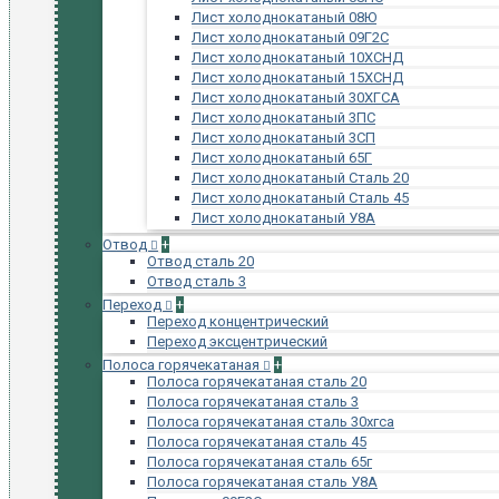
Лист холоднокатаный 08Ю
Лист холоднокатаный 09Г2С
Лист холоднокатаный 10ХСНД
Лист холоднокатаный 15ХСНД
Лист холоднокатаный 30ХГСА
Лист холоднокатаный 3ПС
Лист холоднокатаный 3СП
Лист холоднокатаный 65Г
Лист холоднокатаный Сталь 20
Лист холоднокатаный Сталь 45
Лист холоднокатаный У8А
Отвод
+
Отвод сталь 20
Отвод сталь 3
Переход
+
Переход концентрический
Переход эксцентрический
Полоса горячекатаная
+
Полоса горячекатаная сталь 20
Полоса горячекатаная сталь 3
Полоса горячекатаная сталь 30хгса
Полоса горячекатаная сталь 45
Полоса горячекатаная сталь 65г
Полоса горячекатаная сталь У8А