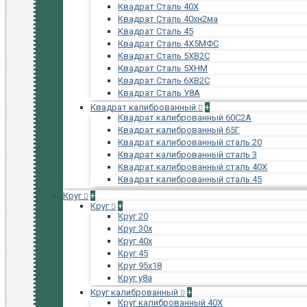
Квадрат Сталь 40Х
Квадрат Сталь 40хн2ма
Квадрат Сталь 45
Квадрат Сталь 4Х5МФС
Квадрат Сталь 5ХВ2С
Квадрат Сталь 5ХНМ
Квадрат Сталь 6ХВ2С
Квадрат Сталь У8А
Квадрат калиброванный
+
Квадрат калиброванный 60С2А
Квадрат калиброванный 65Г
Квадрат калиброванный сталь 20
Квадрат калиброванный сталь 3
Квадрат калиброванный сталь 40Х
Квадрат калиброванный сталь 45
Круг
+
Круг
+
Круг 20
Круг 30х
Круг 40х
Круг 45
Круг 95х18
Круг у8а
Круг калиброванный
+
Круг калиброванный 40Х