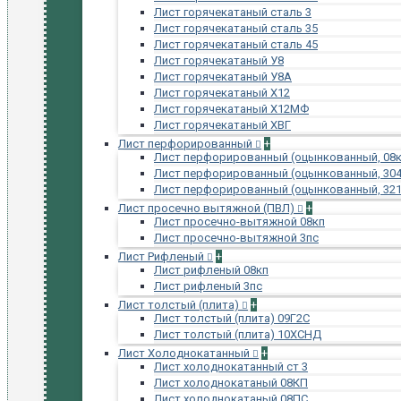
Лист горячекатаный сталь 3
Лист горячекатаный сталь 35
Лист горячекатаный сталь 45
Лист горячекатаный У8
Лист горячекатаный У8А
Лист горячекатаный Х12
Лист горячекатаный Х12МФ
Лист горячекатаный ХВГ
Лист перфорированный
+
Лист перфорированный (оцынкованный, 08к
Лист перфорированный (оцынкованный, 304
Лист перфорированный (оцынкованный, 321
Лист просечно вытяжной (ПВЛ)
+
Лист просечно-вытяжной 08кп
Лист просечно-вытяжной 3пс
Лист Рифленый
+
Лист рифленый 08кп
Лист рифленый 3пс
Лист толстый (плита)
+
Лист толстый (плита) 09Г2С
Лист толстый (плита) 10ХСНД
Лист Холоднокатанный
+
Лист холоднокатанный ст 3
Лист холоднокатаный 08КП
Лист холоднокатаный 08ПС