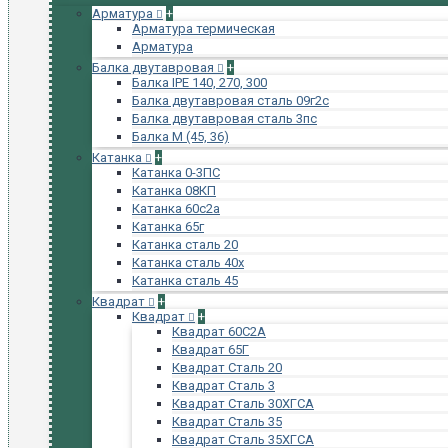
Арматура
+
Арматура термическая
Арматура
Балка двутавровая
+
Балка IPE 140, 270, 300
Балка двутавровая сталь 09г2с
Балка двутавровая сталь 3пс
Балка М (45, 36)
Катанка
+
Катанка 0-3ПС
Катанка 08КП
Катанка 60с2а
Катанка 65г
Катанка сталь 20
Катанка сталь 40х
Катанка сталь 45
Квадрат
+
Квадрат
+
Квадрат 60С2А
Квадрат 65Г
Квадрат Сталь 20
Квадрат Сталь 3
Квадрат Сталь 30ХГСА
Квадрат Сталь 35
Квадрат Сталь 35ХГСА