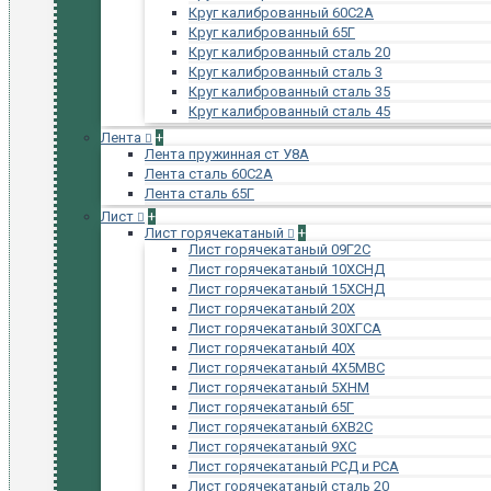
Круг калиброванный 60С2А
Круг калиброванный 65Г
Круг калиброванный сталь 20
Круг калиброванный сталь 3
Круг калиброванный сталь 35
Круг калиброванный сталь 45
Лента
+
Лента пружинная ст У8А
Лента сталь 60С2А
Лента сталь 65Г
Лист
+
Лист горячекатаный
+
Лист горячекатаный 09Г2С
Лист горячекатаный 10ХСНД
Лист горячекатаный 15ХСНД
Лист горячекатаный 20Х
Лист горячекатаный 30ХГСА
Лист горячекатаный 40Х
Лист горячекатаный 4Х5МВС
Лист горячекатаный 5ХНМ
Лист горячекатаный 65Г
Лист горячекатаный 6ХВ2С
Лист горячекатаный 9ХС
Лист горячекатаный РСД и РСА
Лист горячекатаный сталь 20