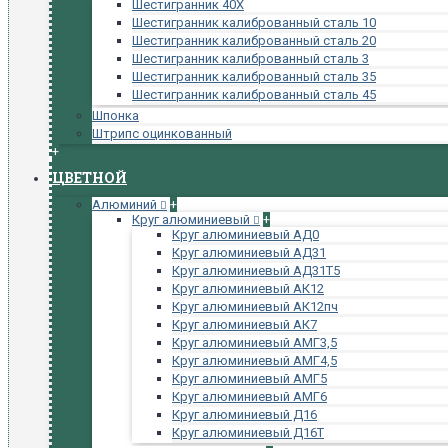
Шестигранник 40Х
Шестигранник калиброванный сталь 10
Шестигранник калиброванный сталь 20
Шестигранник калиброванный сталь 3
Шестигранник калиброванный сталь 35
Шестигранник калиброванный сталь 45
Шпонка
Штрипс оцинкованный
+
ЦВЕТНОЙ
Алюминий
+
Круг алюминиевый
+
Круг алюминиевый АД0
Круг алюминиевый АД31
Круг алюминиевый АД31Т5
Круг алюминиевый АК12
Круг алюминиевый АК12пч
Круг алюминиевый АК7
Круг алюминиевый АМГ3,5
Круг алюминиевый АМГ4,5
Круг алюминиевый АМГ5
Круг алюминиевый АМГ6
Круг алюминиевый Д16
Круг алюминиевый Д16Т