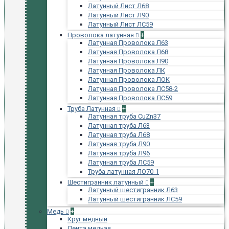
Латунный Лист Л68
Латунный Лист Л90
Латунный Лист ЛС59
Проволока латунная
+
Латунная Проволока Л63
Латунная Проволока Л68
Латунная Проволока Л90
Латунная Проволока ЛК
Латунная Проволока ЛОК
Латунная Проволока ЛС58-2
Латунная Проволока ЛС59
Труба Латунная
+
Латунная труба CuZn37
Латунная труба Л63
Латунная труба Л68
Латунная труба Л90
Латунная труба Л96
Латунная труба ЛС59
Труба латунная ЛО70-1
Шестигранник латунный
+
Латунный шестигранник Л63
Латунный шестигранник ЛС59
Медь
+
Круг медный
Лента медная