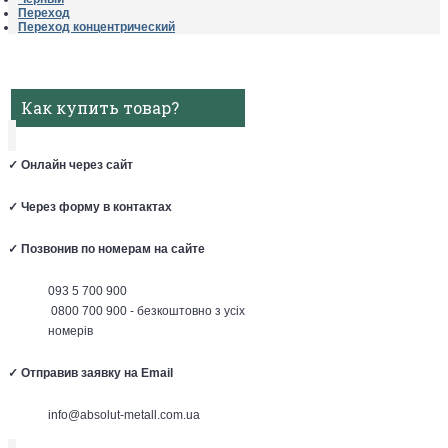
Переход
Переход концентрический
Как купить товар?
✓
Онлайн через сайт
✓
Через форму в контактах
✓
Позвонив по номерам на сайте
093 5 700 900
0800 700 900 - безкоштовно з усіх
номерів
✓
Отправив заявку на Email
info@absolut-metall.com.ua