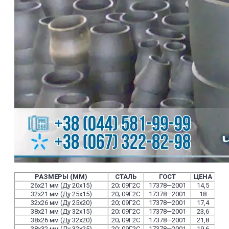
РАЗМЕРЫ (ММ)
СТАЛЬ
ГОСТ
ЦЕНА
26х21 мм (Ду 20х15)
20; 09Г2С
17378—2001
14,5
32х21 мм (Ду 25х15)
20; 09Г2С
17378—2001
18
32х26 мм (Ду 25х20)
20; 09Г2С
17378—2001
17,4
38х21 мм (Ду 32х15)
20; 09Г2С
17378—2001
23,6
38х26 мм (Ду 32х20)
20; 09Г2С
17378—2001
21,8
38х32 мм (Ду 32х25)
20; 09Г2С
17378—2001
19,6