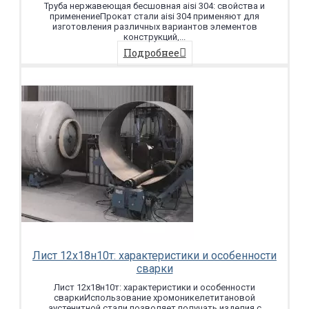
Труба нержавеющая бесшовная aisi 304: свойства и
применениеПрокат стали aisi 304 применяют для
изготовления различных вариантов элементов
конструкций,...
Подробнее
Лист 12х18н10т: характеристики и особенности
сварки
Лист 12х18н10т: характеристики и особенности
сваркиИспользование хромоникелетитановой
аустенитной стали позволяет получать изделия с