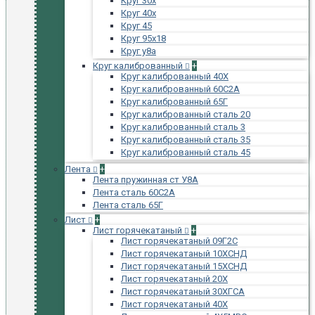
Круг 30х
Круг 40х
Круг 45
Круг 95х18
Круг у8а
Круг калиброванный
+
Круг калиброванный 40Х
Круг калиброванный 60С2А
Круг калиброванный 65Г
Круг калиброванный сталь 20
Круг калиброванный сталь 3
Круг калиброванный сталь 35
Круг калиброванный сталь 45
Лента
+
Лента пружинная ст У8А
Лента сталь 60С2А
Лента сталь 65Г
Лист
+
Лист горячекатаный
+
Лист горячекатаный 09Г2С
Лист горячекатаный 10ХСНД
Лист горячекатаный 15ХСНД
Лист горячекатаный 20Х
Лист горячекатаный 30ХГСА
Лист горячекатаный 40Х