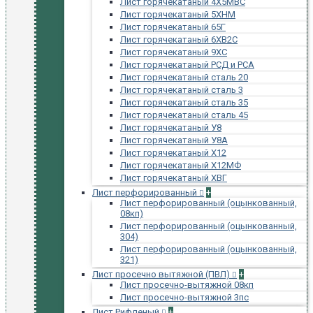
Лист горячекатаный 4Х5МВС
Лист горячекатаный 5ХНМ
Лист горячекатаный 65Г
Лист горячекатаный 6ХВ2С
Лист горячекатаный 9ХС
Лист горячекатаный РСД и РСА
Лист горячекатаный сталь 20
Лист горячекатаный сталь 3
Лист горячекатаный сталь 35
Лист горячекатаный сталь 45
Лист горячекатаный У8
Лист горячекатаный У8А
Лист горячекатаный Х12
Лист горячекатаный Х12МФ
Лист горячекатаный ХВГ
Лист перфорированный
+
Лист перфорированный (оцынкованный,
08кп)
Лист перфорированный (оцынкованный,
304)
Лист перфорированный (оцынкованный,
321)
Лист просечно вытяжной (ПВЛ)
+
Лист просечно-вытяжной 08кп
Лист просечно-вытяжной 3пс
Лист Рифленый
+