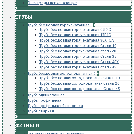
Электроды нержавеющие
+
ТРУБЫ
Труба бесшовная горячекатанная
+
Труба бесшовная горячекатаная 09Г2С
Труба бесшовная горячекатаная 17Г1С
Труба бесшовная горячекатаная 30ХГСА
Труба бесшовная горячекатаная Сталь 10
Труба бесшовная горячекатаная сталь 20
Труба бесшовная горячекатаная Сталь 35
Труба бесшовная горячекатаная Сталь 40Х
Труба бесшовная горячекатаная сталь 45
Труба бесшовная холоднокатанная
+
Труба бесшовная холоднокатаная Сталь 10
Труба бесшовная холоднокатаная сталь 20
Труба бесшовная холоднокатаная Сталь 45
Труба оцинкованная
Труба профильная
Труба профильная бесшовная
Труба сварная
+
ФИТИНГИ
Гидрант пожарный подземный