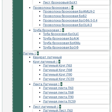
Лист бронзовый БрХ1
Проволока бронзовая
+
Проволока бронзовая БрАМЦ9-2
Проволока бронзовая БрБ2
Проволока бронзовая БрОФ6.5-0.4
Проволока бронзовая БрОЦ4-3
Труба бронзовая
+
Трба бронзовая БрОЦС
Труба бронзовая БрАЖ
Труба бронзовая БрКМц
Труба бронзовая БрОФ
Латунь
+
Квадрат латунный
Круг латунный
+
Латунный Круг Л63
Латунный Круг Л68
Латунный Круг Л90
Латунный Круг ЛС59
Лента Латунная
+
Латунная лента Л63
Латунная лента Л68
Латунная лента Л90
Латунная лента ЛС59
Лист латунный
+
Латунный Лист Л63