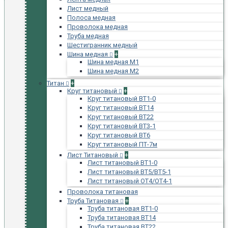
Лист медный
Полоса медная
Проволока медная
Труба медная
Шестигранник медный
Шина медная
+
Шина медная М1
Шина медная М2
Титан
+
Круг титановый
+
Круг титановый ВТ1-0
Круг титановый ВТ14
Круг титановый ВТ22
Круг титановый ВТ3-1
Круг титановый ВТ6
Круг титановый ПТ-7м
Лист Титановый
+
Лист титановый ВТ1-0
Лист титановый ВТ5/ВТ5-1
Лист титановый ОТ4/ОТ4-1
Проволока титановая
Труба Титановая
+
Труба титановая ВТ1-0
Труба титановая ВТ14
Труба титановая ВТ22