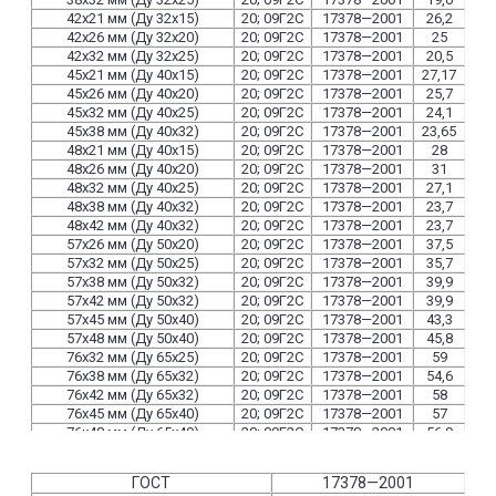
42х21 мм (Ду 32х15)
20; 09Г2С
17378—2001
26,2
42х26 мм (Ду 32х20)
20; 09Г2С
17378—2001
25
42х32 мм (Ду 32х25)
20; 09Г2С
17378—2001
20,5
45х21 мм (Ду 40х15)
20; 09Г2С
17378—2001
27,17
45х26 мм (Ду 40х20)
20; 09Г2С
17378—2001
25,7
45х32 мм (Ду 40х25)
20; 09Г2С
17378—2001
24,1
45х38 мм (Ду 40х32)
20; 09Г2С
17378—2001
23,65
48х21 мм (Ду 40х15)
20; 09Г2С
17378—2001
28
48х26 мм (Ду 40х20)
20; 09Г2С
17378—2001
31
48х32 мм (Ду 40х25)
20; 09Г2С
17378—2001
27,1
48х38 мм (Ду 40х32)
20; 09Г2С
17378—2001
23,7
48х42 мм (Ду 40х32)
20; 09Г2С
17378—2001
23,7
57х26 мм (Ду 50х20)
20; 09Г2С
17378—2001
37,5
57х32 мм (Ду 50х25)
20; 09Г2С
17378—2001
35,7
57х38 мм (Ду 50х32)
20; 09Г2С
17378—2001
39,9
57х42 мм (Ду 50х32)
20; 09Г2С
17378—2001
39,9
57х45 мм (Ду 50х40)
20; 09Г2С
17378—2001
43,3
57х48 мм (Ду 50х40)
20; 09Г2С
17378—2001
45,8
76х32 мм (Ду 65х25)
20; 09Г2С
17378—2001
59
76х38 мм (Ду 65х32)
20; 09Г2С
17378—2001
54,6
76х42 мм (Ду 65х32)
20; 09Г2С
17378—2001
58
76х45 мм (Ду 65х40)
20; 09Г2С
17378—2001
57
76х48 мм (Ду 65х40)
20; 09Г2С
17378—2001
56,9
76х57 мм (Ду 65х50)
20; 09Г2С
17378—2001
54,5
89х42 мм (Ду 80х32)
20; 09Г2С
17378—2001
66,5
ГОСТ
17378—2001
89х45 мм (Ду 80х40)
20; 09Г2С
17378—2001
68