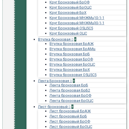
Круг Бронзовый БрОФ
Круг Бронзовый БрОЦС
Круг Бронзовый БрХ
Круг Бронзовый МНЖМц10-1-1
Круг Бронзовый МНЖМц30-1-1
Круг Бронзовый О5Ц5С5
Круг Бронзовый ОЦС
Втулка бронзовая
+
Втулка бронзовая БрАЖ
Втулка бронзовая БрАМц
Втулка бронзовая БрБ
Втулка бронзовая БрОФ
Втулка бронзовая БрОЦС
Втулка бронзовая БрХ
Втулка бронзовая О5Ц5С5
Лента Бронзовая
+
Лента бронзовая БрБ
Лента бронзовая БрБ2
Лента бронзовая БрОФ
Лента бронзовая БрОЦС
Лист бронзовый
+
Лист бронзовый БрАЖ
Лист бронзовый БрБ
Лист бронзовый БрОФ
Лист бронзовый БрОЦС