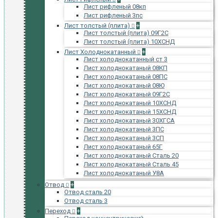
Лист рифленый 08кп
Лист рифленый 3пс
Лист толстый (плита)
+
Лист толстый (плита) 09Г2С
Лист толстый (плита) 10ХСНД
Лист Холоднокатанный
+
Лист холоднокатанный ст 3
Лист холоднокатаный 08КП
Лист холоднокатаный 08ПС
Лист холоднокатаный 08Ю
Лист холоднокатаный 09Г2С
Лист холоднокатаный 10ХСНД
Лист холоднокатаный 15ХСНД
Лист холоднокатаный 30ХГСА
Лист холоднокатаный 3ПС
Лист холоднокатаный 3СП
Лист холоднокатаный 65Г
Лист холоднокатаный Сталь 20
Лист холоднокатаный Сталь 45
Лист холоднокатаный У8А
Отвод
+
Отвод сталь 20
Отвод сталь 3
Переход
+