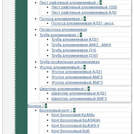
Лист рифленый алюминиевый
+
Лист рифленый алюминиевый 1050
Лист рифленый алюминиевый АД0
Полоса алюминиевая
+
Полоса алюминиевая АД31, анод.
Проволока алюминиевая
Труба алюминиевая
+
Труба алюминиевая АД31
Труба алюминиевая АМг2 - АМг6
Труба алюминиевая Д16
Труба алюминиевая Д16Т
Труба профильная алюминиевая
Уголок алюминиевый
+
Уголок алюминиевый АД31
Уголок алюминиевый АМГ3
Уголок алюминиевый АМГ5
Швеллер алюминиевый
+
Швеллер алюминиевый АД31
Швеллер алюминиевый АМГ3
Бронза
+
Бронзовый круг
+
Круг Бронзовий БрАМц
Круг Бронзовый БрА9Ж4л
Круг Бронзовый БрАЖ9-4
Круг Бронзовый БрБ