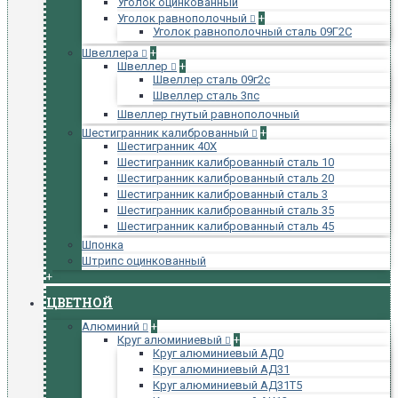
Уголок оцинкованный
Уголок равнополочный
+
Уголок равнополочный сталь 09Г2С
Швеллера
+
Швеллер
+
Швеллер сталь 09г2с
Швеллер сталь 3пс
Швеллер гнутый равнополочный
Шестигранник калиброванный
+
Шестигранник 40Х
Шестигранник калиброванный сталь 10
Шестигранник калиброванный сталь 20
Шестигранник калиброванный сталь 3
Шестигранник калиброванный сталь 35
Шестигранник калиброванный сталь 45
Шпонка
Штрипс оцинкованный
+
ЦВЕТНОЙ
Алюминий
+
Круг алюминиевый
+
Круг алюминиевый АД0
Круг алюминиевый АД31
Круг алюминиевый АД31Т5