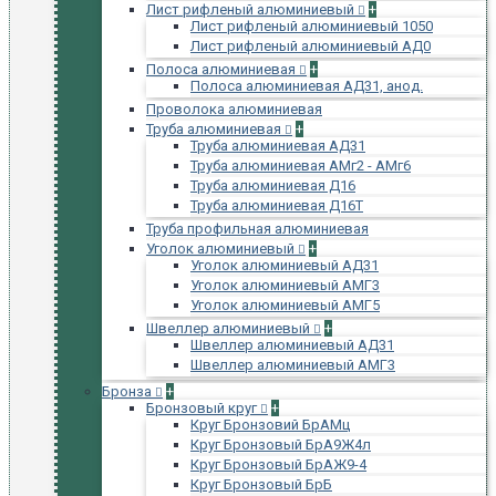
Лист рифленый алюминиевый
+
Лист рифленый алюминиевый 1050
Лист рифленый алюминиевый АД0
Полоса алюминиевая
+
Полоса алюминиевая АД31, анод.
Проволока алюминиевая
Труба алюминиевая
+
Труба алюминиевая АД31
Труба алюминиевая АМг2 - АМг6
Труба алюминиевая Д16
Труба алюминиевая Д16Т
Труба профильная алюминиевая
Уголок алюминиевый
+
Уголок алюминиевый АД31
Уголок алюминиевый АМГ3
Уголок алюминиевый АМГ5
Швеллер алюминиевый
+
Швеллер алюминиевый АД31
Швеллер алюминиевый АМГ3
Бронза
+
Бронзовый круг
+
Круг Бронзовий БрАМц
Круг Бронзовый БрА9Ж4л
Круг Бронзовый БрАЖ9-4
Круг Бронзовый БрБ