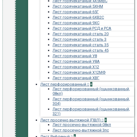
Лист горячекатаный 4Х5МВС
Лист горячекатаный 5ХНМ
Лист горячекатаный 65Г
Лист горячекатаный 6ХВ2С
Лист горячекатаный 9ХС
Лист горячекатаный РСД и РСА
Лист горячекатаный сталь 20
Лист горячекатаный сталь 3
Лист горячекатаный сталь 35
Лист горячекатаный сталь 45
Лист горячекатаный У8
Лист горячекатаный У8А
Лист горячекатаный Х12
Лист горячекатаный Х12МФ
Лист горячекатаный ХВГ
Лист перфорированный
+
Лист перфорированный (оцынкованный,
08кп)
Лист перфорированный (оцынкованный,
304)
Лист перфорированный (оцынкованный,
321)
Лист просечно вытяжной (ПВЛ)
+
Лист просечно-вытяжной 08кп
Лист просечно-вытяжной 3пс
Лист Рифленый
+