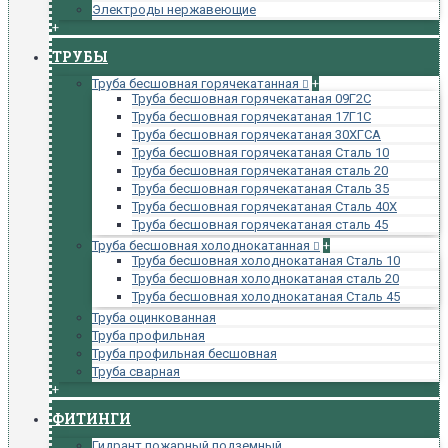
Электроды нержавеющие
+
ТРУБЫ
Труба бесшовная горячекатанная
+
Труба бесшовная горячекатаная 09Г2С
Труба бесшовная горячекатаная 17Г1С
Труба бесшовная горячекатаная 30ХГСА
Труба бесшовная горячекатаная Сталь 10
Труба бесшовная горячекатаная сталь 20
Труба бесшовная горячекатаная Сталь 35
Труба бесшовная горячекатаная Сталь 40Х
Труба бесшовная горячекатаная сталь 45
Труба бесшовная холоднокатанная
+
Труба бесшовная холоднокатаная Сталь 10
Труба бесшовная холоднокатаная сталь 20
Труба бесшовная холоднокатаная Сталь 45
Труба оцинкованная
Труба профильная
Труба профильная бесшовная
Труба сварная
+
ФИТИНГИ
Гидрант пожарный подземный