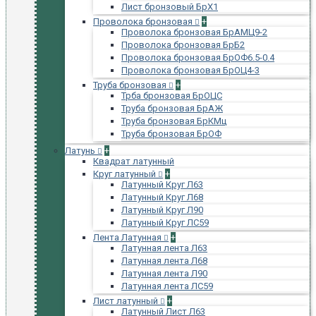
Лист бронзовый БрХ1
Проволока бронзовая
+
Проволока бронзовая БрАМЦ9-2
Проволока бронзовая БрБ2
Проволока бронзовая БрОФ6.5-0.4
Проволока бронзовая БрОЦ4-3
Труба бронзовая
+
Трба бронзовая БрОЦС
Труба бронзовая БрАЖ
Труба бронзовая БрКМц
Труба бронзовая БрОФ
Латунь
+
Квадрат латунный
Круг латунный
+
Латунный Круг Л63
Латунный Круг Л68
Латунный Круг Л90
Латунный Круг ЛС59
Лента Латунная
+
Латунная лента Л63
Латунная лента Л68
Латунная лента Л90
Латунная лента ЛС59
Лист латунный
+
Латунный Лист Л63