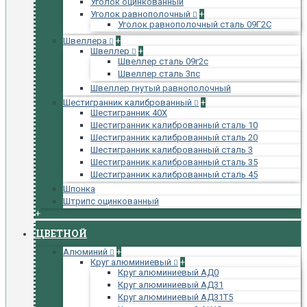
Уголок оцинкованный
Уголок равнополочный
+
Уголок равнополочный сталь 09Г2С
Швеллера
+
Швеллер
+
Швеллер сталь 09г2с
Швеллер сталь 3пс
Швеллер гнутый равнополочный
Шестигранник калиброванный
+
Шестигранник 40Х
Шестигранник калиброванный сталь 10
Шестигранник калиброванный сталь 20
Шестигранник калиброванный сталь 3
Шестигранник калиброванный сталь 35
Шестигранник калиброванный сталь 45
Шпонка
Штрипс оцинкованный
+
ЦВЕТНОЙ
Алюминий
+
Круг алюминиевый
+
Круг алюминиевый АД0
Круг алюминиевый АД31
Круг алюминиевый АД31Т5