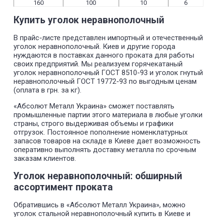
160
100
10
6
Купить уголок неравнополочный
В прайс-листе представлен импортный и отечественный
уголок неравнополочный. Киев и другие города
нуждаются в поставках данного проката для работы
своих предприятий. Мы реализуем горячекатаный
уголок неравнополочный ГОСТ 8510-93 и уголок гнутый
неравнополочный ГОСТ 19772-93 по выгодным ценам
(оплата в грн. за кг).
«Абсолют Металл Украина» сможет поставлять
промышленные партии этого материала в любые уголки
страны, строго выдерживая объемы и графики
отгрузок. Постоянное пополнение номенклатурных
запасов товаров на складе в Киеве дает возможность
оперативно выполнять доставку металла по срочным
заказам клиентов.
Уголок неравнополочный: обширный
ассортимент проката
Обратившись в «Абсолют Металл Украина», можно
уголок стальной неравнополочный купить в Киеве и