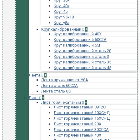
Круг 30х
Круг 40х
Круг 45
Круг 95х18
Круг у8а
Круг калиброванный
+
Круг калиброванный 40Х
Круг калиброванный 60С2А
Круг калиброванный 65Г
Круг калиброванный сталь 20
Круг калиброванный сталь 3
Круг калиброванный сталь 35
Круг калиброванный сталь 45
Лента
+
Лента пружинная ст У8А
Лента сталь 60С2А
Лента сталь 65Г
Лист
+
Лист горячекатаный
+
Лист горячекатаный 09Г2С
Лист горячекатаный 10ХСНД
Лист горячекатаный 15ХСНД
Лист горячекатаный 20Х
Лист горячекатаный 30ХГСА
Лист горячекатаный 40Х