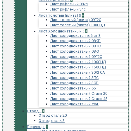
Лист рифленый 08кп
Лист рифленый 3пс
Лист толстый (плита)
+
Лист толстый (плита) 09Г2С
Лист толстый (плита) 10ХСНД
Лист Холоднокатанный
+
Лист холоднокатанный ст 3
Лист холоднокатаный 08КП
Лист холоднокатаный 08ПС
Лист холоднокатаный 08Ю
Лист холоднокатаный 09Г2С
Лист холоднокатаный 10ХСНД
Лист холоднокатаный 15ХСНД
Лист холоднокатаный 30ХГСА
Лист холоднокатаный 3ПС
Лист холоднокатаный 3СП
Лист холоднокатаный 65Г
Лист холоднокатаный Сталь 20
Лист холоднокатаный Сталь 45
Лист холоднокатаный У8А
Отвод
+
Отвод сталь 20
Отвод сталь 3
Переход
+