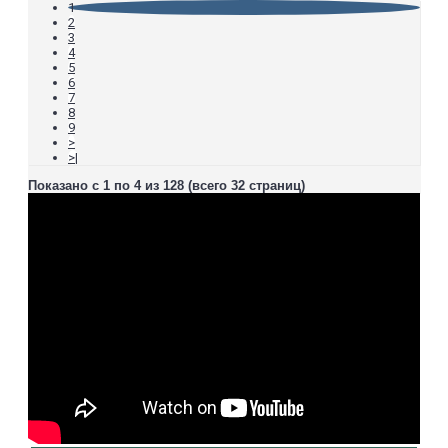
1
2
3
4
5
6
7
8
9
>
>|
Показано с 1 по 4 из 128 (всего 32 страниц)