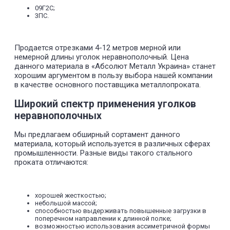
09Г2С;
3ПС.
Продается отрезками 4-12 метров мерной или
немерной длины уголок неравнополочный. Цена
данного материала в «Абсолют Металл Украина» станет
хорошим аргументом в пользу выбора нашей компании
в качестве основного поставщика металлопроката.
Широкий спектр применения уголков
неравнополочных
Мы предлагаем обширный сортамент данного
материала, который используется в различных сферах
промышленности. Разные виды такого стального
проката отличаются:
хорошей жесткостью;
небольшой массой;
способностью выдерживать повышенные загрузки в
поперечном направлении к длинной полке;
возможностью использования ассиметричной формы