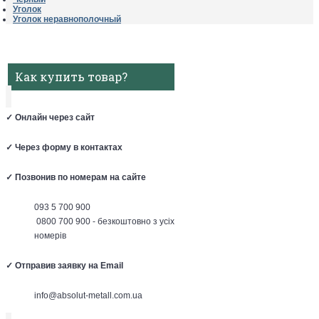
Уголок
Уголок неравнополочный
Как купить товар?
✓
Онлайн через сайт
✓
Через форму в контактах
✓
Позвонив по номерам на сайте
093 5 700 900
0800 700 900 - безкоштовно з усіх
номерів
✓
Отправив заявку на Email
info@absolut-metall.com.ua