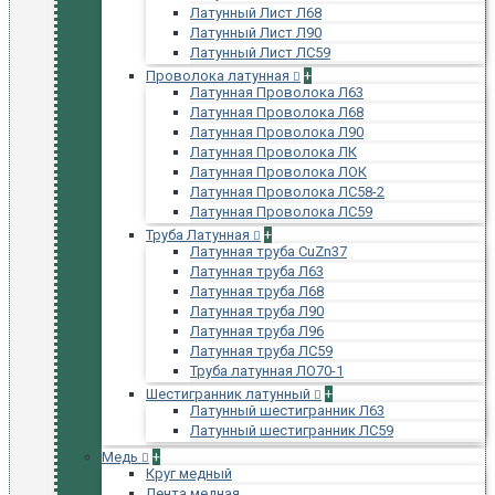
Латунный Лист Л68
Латунный Лист Л90
Латунный Лист ЛС59
Проволока латунная
+
Латунная Проволока Л63
Латунная Проволока Л68
Латунная Проволока Л90
Латунная Проволока ЛК
Латунная Проволока ЛОК
Латунная Проволока ЛС58-2
Латунная Проволока ЛС59
Труба Латунная
+
Латунная труба CuZn37
Латунная труба Л63
Латунная труба Л68
Латунная труба Л90
Латунная труба Л96
Латунная труба ЛС59
Труба латунная ЛО70-1
Шестигранник латунный
+
Латунный шестигранник Л63
Латунный шестигранник ЛС59
Медь
+
Круг медный
Лента медная