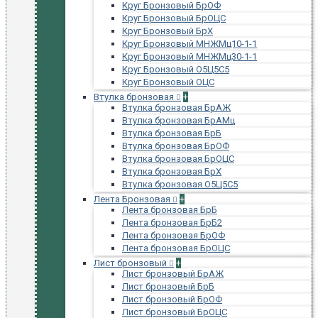
Круг Бронзовый БрОФ
Круг Бронзовый БрОЦС
Круг Бронзовый БрХ
Круг Бронзовый МНЖМц10-1-1
Круг Бронзовый МНЖМц30-1-1
Круг Бронзовый О5Ц5С5
Круг Бронзовый ОЦС
Втулка бронзовая
+
Втулка бронзовая БрАЖ
Втулка бронзовая БрАМц
Втулка бронзовая БрБ
Втулка бронзовая БрОФ
Втулка бронзовая БрОЦС
Втулка бронзовая БрХ
Втулка бронзовая О5Ц5С5
Лента Бронзовая
+
Лента бронзовая БрБ
Лента бронзовая БрБ2
Лента бронзовая БрОФ
Лента бронзовая БрОЦС
Лист бронзовый
+
Лист бронзовый БрАЖ
Лист бронзовый БрБ
Лист бронзовый БрОФ
Лист бронзовый БрОЦС