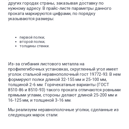
других городах страны, заказывая доставку по
нужному адресу. В прайс-листе параметры данного
проката маркируются цифрами, по порядку
указываются размеры:
первой полки;
второй полки;
толщины стенки.
Из-за сгибания листового металла на
профилегибочных установках, скругленный угол имеет
уголок стальной неравнополочный гост 19772-93. В нем
формируют полки длиной 32-155 мм и 25-100 мм,
толщиной 2-6 мм. Горячекатаные варианты (ГОСТ
8510-86 и 8510-93) такого проката отличаются ровными
прямыми углами, стороны делают длиной 25-200 мм и
16-125 мм, и толщиной 3-16 мм.
Мы реализуем неравнополочные уголки, сделанные из
следующих марок стали: