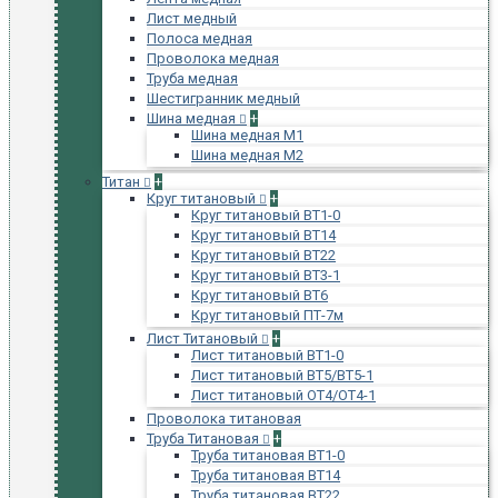
Лист медный
Полоса медная
Проволока медная
Труба медная
Шестигранник медный
Шина медная
+
Шина медная М1
Шина медная М2
Титан
+
Круг титановый
+
Круг титановый ВТ1-0
Круг титановый ВТ14
Круг титановый ВТ22
Круг титановый ВТ3-1
Круг титановый ВТ6
Круг титановый ПТ-7м
Лист Титановый
+
Лист титановый ВТ1-0
Лист титановый ВТ5/ВТ5-1
Лист титановый ОТ4/ОТ4-1
Проволока титановая
Труба Титановая
+
Труба титановая ВТ1-0
Труба титановая ВТ14
Труба титановая ВТ22