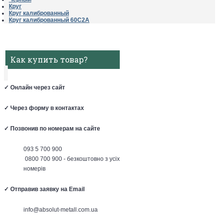
Круг
Круг калиброванный
Круг калиброванный 60С2А
Как купить товар?
✓
Онлайн через сайт
✓
Через форму в контактах
✓
Позвонив по номерам на сайте
093 5 700 900
0800 700 900 - безкоштовно з усіх
номерів
✓
Отправив заявку на Email
info@absolut-metall.com.ua