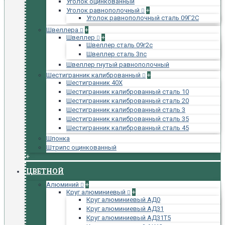
Уголок оцинкованный
Уголок равнополочный
+
Уголок равнополочный сталь 09Г2С
Швеллера
+
Швеллер
+
Швеллер сталь 09г2с
Швеллер сталь 3пс
Швеллер гнутый равнополочный
Шестигранник калиброванный
+
Шестигранник 40Х
Шестигранник калиброванный сталь 10
Шестигранник калиброванный сталь 20
Шестигранник калиброванный сталь 3
Шестигранник калиброванный сталь 35
Шестигранник калиброванный сталь 45
Шпонка
Штрипс оцинкованный
+
ЦВЕТНОЙ
Алюминий
+
Круг алюминиевый
+
Круг алюминиевый АД0
Круг алюминиевый АД31
Круг алюминиевый АД31Т5