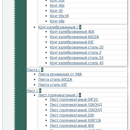
Круг 30х
Круг 40х
Круг 45
Круг 95х18
Круг у8а
Круг калиброванный
+
Круг калиброванный 40Х
Круг калиброванный 60С2А
Круг калиброванный 65Г
Круг калиброванный сталь 20
Круг калиброванный сталь 3
Круг калиброванный сталь 35
Круг калиброванный сталь 45
Лента
+
Лента пружинная ст У8А
Лента сталь 60С2А
Лента сталь 65Г
Лист
+
Лист горячекатаный
+
Лист горячекатаный 09Г2С
Лист горячекатаный 10ХСНД
Лист горячекатаный 15ХСНД
Лист горячекатаный 20Х
Лист горячекатаный 30ХГСА
Лист горячекатаный 40Х