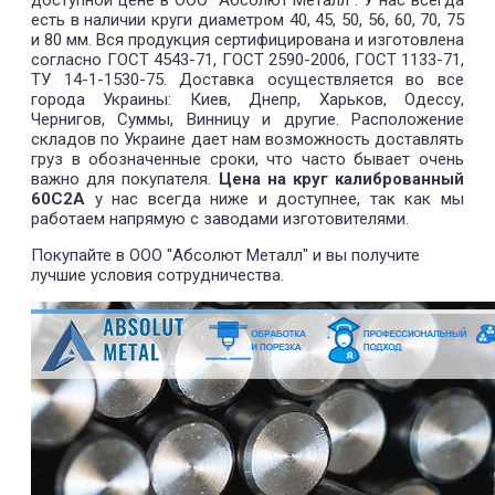
доступной цене в ООО "Абсолют Металл". У нас всегда
есть в наличии круги диаметром 40, 45, 50, 56, 60, 70, 75
и 80 мм. Вся продукция сертифицирована и изготовлена
согласно ГОСТ 4543-71, ГОСТ 2590-2006, ГОСТ 1133-71,
ТУ 14-1-1530-75. Доставка осуществляется во все
города Украины: Киев, Днепр, Харьков, Одессу,
Чернигов, Суммы, Винницу и другие. Расположение
складов по Украине дает нам возможность доставлять
груз в обозначенные сроки, что часто бывает очень
важно для покупателя.
Цена на круг калиброванный
60C2А
у нас всегда ниже и доступнее, так как мы
работаем напрямую с заводами изготовителями.
Покупайте в ООО "Абсолют Металл" и вы получите
лучшие условия сотрудничества.