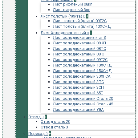
Лист рифленый 08кп
Лист рифленый 3пс
Лист толстый (плита)
+
Лист толстый (плита) 09Г2С
Лист толстый (плита) 10ХСНД
Лист Холоднокатанный
+
Лист холоднокатанный ст 3
Лист холоднокатаный 08КП
Лист холоднокатаный 08ПС
Лист холоднокатаный 08Ю
Лист холоднокатаный 09Г2С
Лист холоднокатаный 10ХСНД
Лист холоднокатаный 15ХСНД
Лист холоднокатаный 30ХГСА
Лист холоднокатаный 3ПС
Лист холоднокатаный 3СП
Лист холоднокатаный 65Г
Лист холоднокатаный Сталь 20
Лист холоднокатаный Сталь 45
Лист холоднокатаный У8А
Отвод
+
Отвод сталь 20
Отвод сталь 3
Переход
+