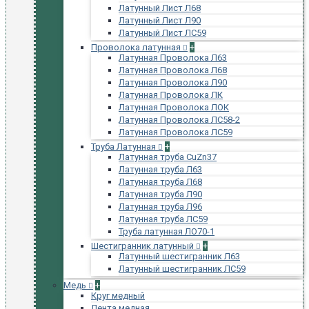
Латунный Лист Л68
Латунный Лист Л90
Латунный Лист ЛС59
Проволока латунная
+
Латунная Проволока Л63
Латунная Проволока Л68
Латунная Проволока Л90
Латунная Проволока ЛК
Латунная Проволока ЛОК
Латунная Проволока ЛС58-2
Латунная Проволока ЛС59
Труба Латунная
+
Латунная труба CuZn37
Латунная труба Л63
Латунная труба Л68
Латунная труба Л90
Латунная труба Л96
Латунная труба ЛС59
Труба латунная ЛО70-1
Шестигранник латунный
+
Латунный шестигранник Л63
Латунный шестигранник ЛС59
Медь
+
Круг медный
Лента медная