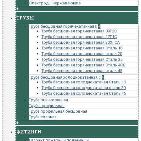
Электроды нержавеющие
+
ТРУБЫ
Труба бесшовная горячекатанная
+
Труба бесшовная горячекатаная 09Г2С
Труба бесшовная горячекатаная 17Г1С
Труба бесшовная горячекатаная 30ХГСА
Труба бесшовная горячекатаная Сталь 10
Труба бесшовная горячекатаная сталь 20
Труба бесшовная горячекатаная Сталь 35
Труба бесшовная горячекатаная Сталь 40Х
Труба бесшовная горячекатаная сталь 45
Труба бесшовная холоднокатанная
+
Труба бесшовная холоднокатаная Сталь 10
Труба бесшовная холоднокатаная сталь 20
Труба бесшовная холоднокатаная Сталь 45
Труба оцинкованная
Труба профильная
Труба профильная бесшовная
Труба сварная
+
ФИТИНГИ
Гидрант пожарный подземный