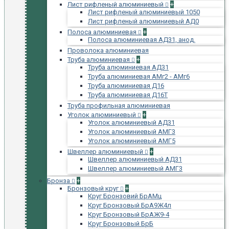
Лист рифленый алюминиевый
+
Лист рифленый алюминиевый 1050
Лист рифленый алюминиевый АД0
Полоса алюминиевая
+
Полоса алюминиевая АД31, анод.
Проволока алюминиевая
Труба алюминиевая
+
Труба алюминиевая АД31
Труба алюминиевая АМг2 - АМг6
Труба алюминиевая Д16
Труба алюминиевая Д16Т
Труба профильная алюминиевая
Уголок алюминиевый
+
Уголок алюминиевый АД31
Уголок алюминиевый АМГ3
Уголок алюминиевый АМГ5
Швеллер алюминиевый
+
Швеллер алюминиевый АД31
Швеллер алюминиевый АМГ3
Бронза
+
Бронзовый круг
+
Круг Бронзовий БрАМц
Круг Бронзовый БрА9Ж4л
Круг Бронзовый БрАЖ9-4
Круг Бронзовый БрБ