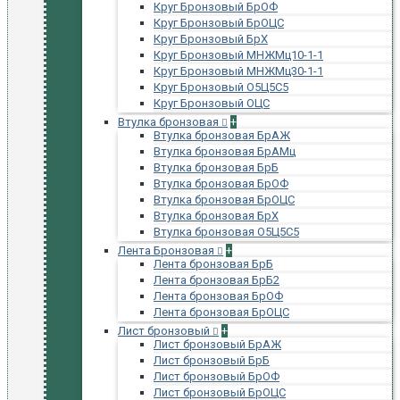
Круг Бронзовый БрОФ
Круг Бронзовый БрОЦС
Круг Бронзовый БрХ
Круг Бронзовый МНЖМц10-1-1
Круг Бронзовый МНЖМц30-1-1
Круг Бронзовый О5Ц5С5
Круг Бронзовый ОЦС
Втулка бронзовая
+
Втулка бронзовая БрАЖ
Втулка бронзовая БрАМц
Втулка бронзовая БрБ
Втулка бронзовая БрОФ
Втулка бронзовая БрОЦС
Втулка бронзовая БрХ
Втулка бронзовая О5Ц5С5
Лента Бронзовая
+
Лента бронзовая БрБ
Лента бронзовая БрБ2
Лента бронзовая БрОФ
Лента бронзовая БрОЦС
Лист бронзовый
+
Лист бронзовый БрАЖ
Лист бронзовый БрБ
Лист бронзовый БрОФ
Лист бронзовый БрОЦС