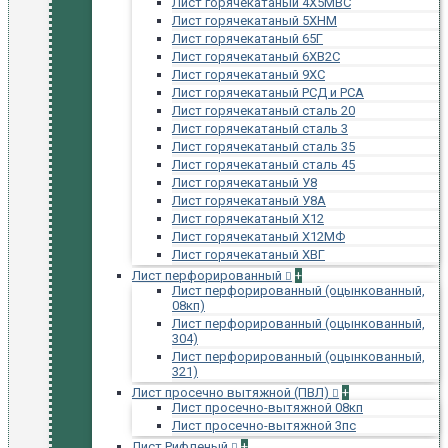
Лист горячекатаный 4Х5МВС
Лист горячекатаный 5ХНМ
Лист горячекатаный 65Г
Лист горячекатаный 6ХВ2С
Лист горячекатаный 9ХС
Лист горячекатаный РСД и РСА
Лист горячекатаный сталь 20
Лист горячекатаный сталь 3
Лист горячекатаный сталь 35
Лист горячекатаный сталь 45
Лист горячекатаный У8
Лист горячекатаный У8А
Лист горячекатаный Х12
Лист горячекатаный Х12МФ
Лист горячекатаный ХВГ
Лист перфорированный
+
Лист перфорированный (оцынкованный,
08кп)
Лист перфорированный (оцынкованный,
304)
Лист перфорированный (оцынкованный,
321)
Лист просечно вытяжной (ПВЛ)
+
Лист просечно-вытяжной 08кп
Лист просечно-вытяжной 3пс
Лист Рифленый
+