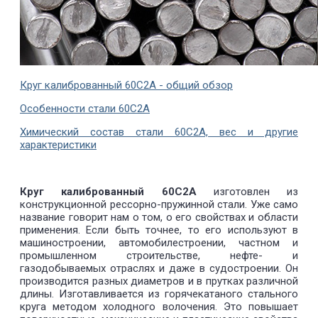
Круг калиброванный 60C2А - общий обзор
Особенности стали 60С2А
Химический состав стали 60С2А, вес и другие
характеристики
Круг калиброванный 60C2А
изготовлен из
конструкционной рессорно-пружинной стали. Уже само
название говорит нам о том, о его свойствах и области
применения. Если быть точнее, то его используют в
машиностроении, автомобилестроении, частном и
промышленном строительстве, нефте- и
газодобываемых отраслях и даже в судостроении. Он
производится разных диаметров и в прутках различной
длины. Изготавливается из горячекатаного стального
круга методом холодного волочения. Это повышает