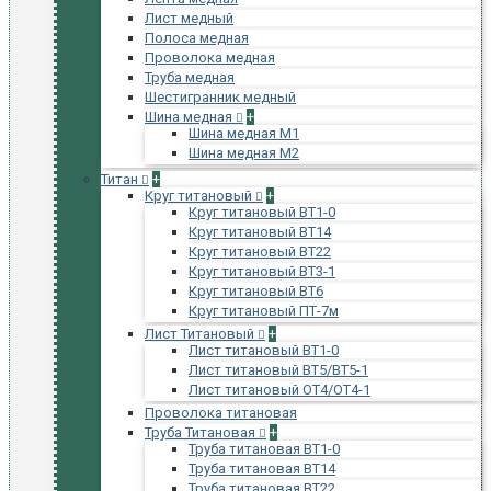
Лист медный
Полоса медная
Проволока медная
Труба медная
Шестигранник медный
Шина медная
+
Шина медная М1
Шина медная М2
Титан
+
Круг титановый
+
Круг титановый ВТ1-0
Круг титановый ВТ14
Круг титановый ВТ22
Круг титановый ВТ3-1
Круг титановый ВТ6
Круг титановый ПТ-7м
Лист Титановый
+
Лист титановый ВТ1-0
Лист титановый ВТ5/ВТ5-1
Лист титановый ОТ4/ОТ4-1
Проволока титановая
Труба Титановая
+
Труба титановая ВТ1-0
Труба титановая ВТ14
Труба титановая ВТ22