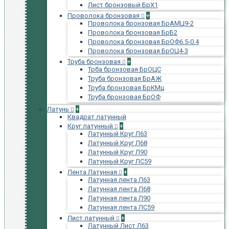
Лист бронзовый БрХ1
Проволока бронзовая
+
Проволока бронзовая БрАМЦ9-2
Проволока бронзовая БрБ2
Проволока бронзовая БрОФ6.5-0.4
Проволока бронзовая БрОЦ4-3
Труба бронзовая
+
Трба бронзовая БрОЦС
Труба бронзовая БрАЖ
Труба бронзовая БрКМц
Труба бронзовая БрОФ
Латунь
+
Квадрат латунный
Круг латунный
+
Латунный Круг Л63
Латунный Круг Л68
Латунный Круг Л90
Латунный Круг ЛС59
Лента Латунная
+
Латунная лента Л63
Латунная лента Л68
Латунная лента Л90
Латунная лента ЛС59
Лист латунный
+
Латунный Лист Л63