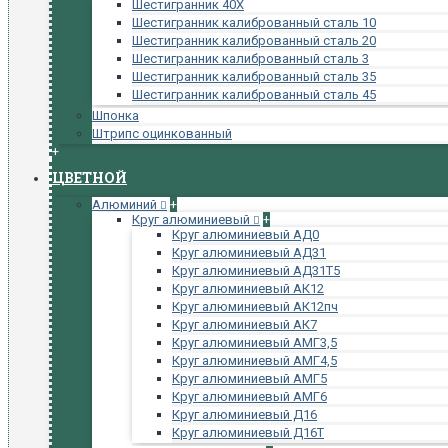
Шестигранник 40Х
Шестигранник калиброванный сталь 10
Шестигранник калиброванный сталь 20
Шестигранник калиброванный сталь 3
Шестигранник калиброванный сталь 35
Шестигранник калиброванный сталь 45
Шпонка
Штрипс оцинкованный
+
ЦВЕТНОЙ
Алюминий
+
Круг алюминиевый
+
Круг алюминиевый АД0
Круг алюминиевый АД31
Круг алюминиевый АД31Т5
Круг алюминиевый АК12
Круг алюминиевый АК12пч
Круг алюминиевый АК7
Круг алюминиевый АМГ3,5
Круг алюминиевый АМГ4,5
Круг алюминиевый АМГ5
Круг алюминиевый АМГ6
Круг алюминиевый Д16
Круг алюминиевый Д16Т