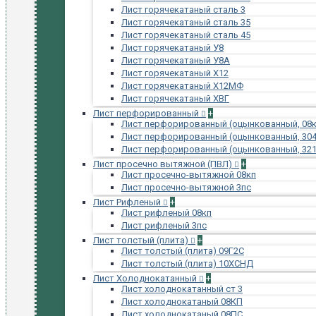
Лист горячекатаный сталь 3
Лист горячекатаный сталь 35
Лист горячекатаный сталь 45
Лист горячекатаный У8
Лист горячекатаный У8А
Лист горячекатаный Х12
Лист горячекатаный Х12МФ
Лист горячекатаный ХВГ
Лист перфорированный
+
Лист перфорированный (оцынкованный, 08к
Лист перфорированный (оцынкованный, 304
Лист перфорированный (оцынкованный, 321
Лист просечно вытяжной (ПВЛ)
+
Лист просечно-вытяжной 08кп
Лист просечно-вытяжной 3пс
Лист Рифленый
+
Лист рифленый 08кп
Лист рифленый 3пс
Лист толстый (плита)
+
Лист толстый (плита) 09Г2С
Лист толстый (плита) 10ХСНД
Лист Холоднокатанный
+
Лист холоднокатанный ст 3
Лист холоднокатаный 08КП
Лист холоднокатаный 08ПС