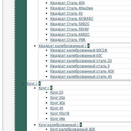
Квадрат Сталь 40Х
Квадрат Сталь 40хн2ма
Квадрат Сталь 45
Квадрат Сталь 4Х5МФС
Квадрат Сталь 5ХВ2С
Квадрат Сталь 5ХНМ
Квадрат Сталь 6ХВ2С
Квадрат Сталь У8А
Квадрат калиброванный
+
Квадрат калиброванный 60С2А
Квадрат калиброванный 65Г
Квадрат калиброванный сталь 20
Квадрат калиброванный сталь 3
Квадрат калиброванный сталь 40Х
Квадрат калиброванный сталь 45
Круг
+
Круг
+
Круг 20
Круг 30х
Круг 40х
Круг 45
Круг 95х18
Круг у8а
Круг калиброванный
+
Круг калиброванный 40Х