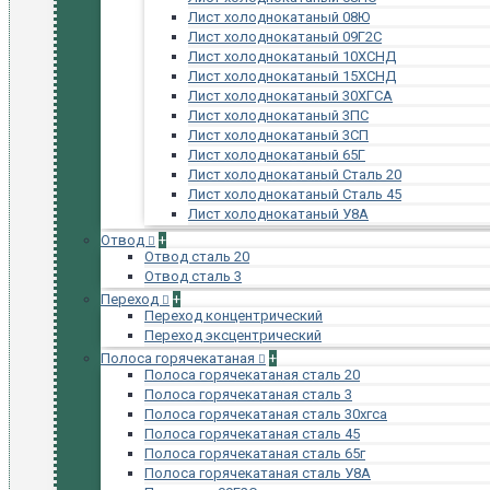
Лист холоднокатаный 08Ю
Лист холоднокатаный 09Г2С
Лист холоднокатаный 10ХСНД
Лист холоднокатаный 15ХСНД
Лист холоднокатаный 30ХГСА
Лист холоднокатаный 3ПС
Лист холоднокатаный 3СП
Лист холоднокатаный 65Г
Лист холоднокатаный Сталь 20
Лист холоднокатаный Сталь 45
Лист холоднокатаный У8А
Отвод
+
Отвод сталь 20
Отвод сталь 3
Переход
+
Переход концентрический
Переход эксцентрический
Полоса горячекатаная
+
Полоса горячекатаная сталь 20
Полоса горячекатаная сталь 3
Полоса горячекатаная сталь 30хгса
Полоса горячекатаная сталь 45
Полоса горячекатаная сталь 65г
Полоса горячекатаная сталь У8А