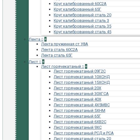
Круг калиброванный 60С2А
Круг калиброванный 65Г
Круг калиброванный сталь 20
Круг калиброванный сталь 3
Круг калиброванный сталь 35
Круг калиброванный сталь 45
Лента
+
Лента пружинная ст У8А
Лента сталь 60С2А
Лента сталь 65Г
Лист
+
Лист горячекатаный
+
Лист горячекатаный 09Г2С
Лист горячекатаный 10ХСНД
Лист горячекатаный 15ХСНД
Лист горячекатаный 20Х
Лист горячекатаный 30ХГСА
Лист горячекатаный 40Х
Лист горячекатаный 4Х5МВС
Лист горячекатаный 5ХНМ
Лист горячекатаный 65Г
Лист горячекатаный 6ХВ2С
Лист горячекатаный 9ХС
Лист горячекатаный РСД и РСА
Лист горячекатаный сталь 20