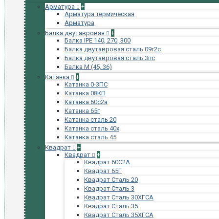
Арматура
+
Арматура термическая
Арматура
Балка двутавровая
+
Балка IPE 140, 270, 300
Балка двутавровая сталь 09г2с
Балка двутавровая сталь 3пс
Балка М (45, 36)
Катанка
+
Катанка 0-3ПС
Катанка 08КП
Катанка 60с2а
Катанка 65г
Катанка сталь 20
Катанка сталь 40х
Катанка сталь 45
Квадрат
+
Квадрат
+
Квадрат 60С2А
Квадрат 65Г
Квадрат Сталь 20
Квадрат Сталь 3
Квадрат Сталь 30ХГСА
Квадрат Сталь 35
Квадрат Сталь 35ХГСА