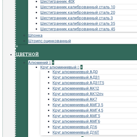
Шестигранник 40Х
Шестигранник калиброванный сталь 10
Шестигранник калиброванный сталь 20
Шестигранник калиброванный сталь 3
Шестигранник калиброванный сталь 35
Шестигранник калиброванный сталь 45
Шпонка
Штрипс оцинкованный
+
ЦВЕТНОЙ
Алюминий
+
Круг алюминиевый
+
Круг алюминиевый АД0
Круг алюминиевый АД31
Круг алюминиевый АД31Т5
Круг алюминиевый АК12
Круг алюминиевый АК12пч
Круг алюминиевый АК7
Круг алюминиевый АМГ3,5
Круг алюминиевый АМГ4,5
Круг алюминиевый АМГ5
Круг алюминиевый АМГ6
Круг алюминиевый Д16
Круг алюминиевый Д16Т