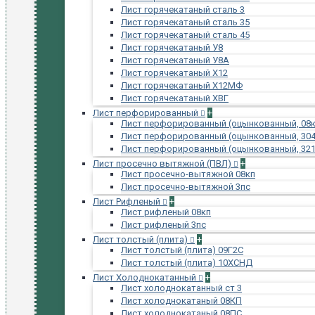
Лист горячекатаный сталь 3
Лист горячекатаный сталь 35
Лист горячекатаный сталь 45
Лист горячекатаный У8
Лист горячекатаный У8А
Лист горячекатаный Х12
Лист горячекатаный Х12МФ
Лист горячекатаный ХВГ
Лист перфорированный
+
Лист перфорированный (оцынкованный, 08к
Лист перфорированный (оцынкованный, 304
Лист перфорированный (оцынкованный, 321
Лист просечно вытяжной (ПВЛ)
+
Лист просечно-вытяжной 08кп
Лист просечно-вытяжной 3пс
Лист Рифленый
+
Лист рифленый 08кп
Лист рифленый 3пс
Лист толстый (плита)
+
Лист толстый (плита) 09Г2С
Лист толстый (плита) 10ХСНД
Лист Холоднокатанный
+
Лист холоднокатанный ст 3
Лист холоднокатаный 08КП
Лист холоднокатаный 08ПС