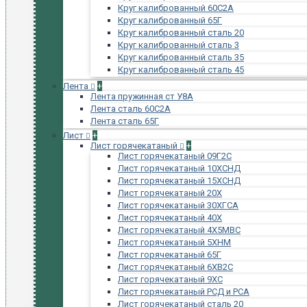
Круг калиброванный 60С2А
Круг калиброванный 65Г
Круг калиброванный сталь 20
Круг калиброванный сталь 3
Круг калиброванный сталь 35
Круг калиброванный сталь 45
Лента
+
Лента пружинная ст У8А
Лента сталь 60С2А
Лента сталь 65Г
Лист
+
Лист горячекатаный
+
Лист горячекатаный 09Г2С
Лист горячекатаный 10ХСНД
Лист горячекатаный 15ХСНД
Лист горячекатаный 20Х
Лист горячекатаный 30ХГСА
Лист горячекатаный 40Х
Лист горячекатаный 4Х5МВС
Лист горячекатаный 5ХНМ
Лист горячекатаный 65Г
Лист горячекатаный 6ХВ2С
Лист горячекатаный 9ХС
Лист горячекатаный РСД и РСА
Лист горячекатаный сталь 20