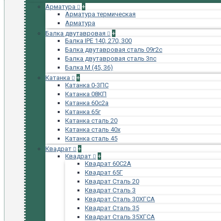
Арматура
+
Арматура термическая
Арматура
Балка двутавровая
+
Балка IPE 140, 270, 300
Балка двутавровая сталь 09г2с
Балка двутавровая сталь 3пс
Балка М (45, 36)
Катанка
+
Катанка 0-3ПС
Катанка 08КП
Катанка 60с2а
Катанка 65г
Катанка сталь 20
Катанка сталь 40х
Катанка сталь 45
Квадрат
+
Квадрат
+
Квадрат 60С2А
Квадрат 65Г
Квадрат Сталь 20
Квадрат Сталь 3
Квадрат Сталь 30ХГСА
Квадрат Сталь 35
Квадрат Сталь 35ХГСА