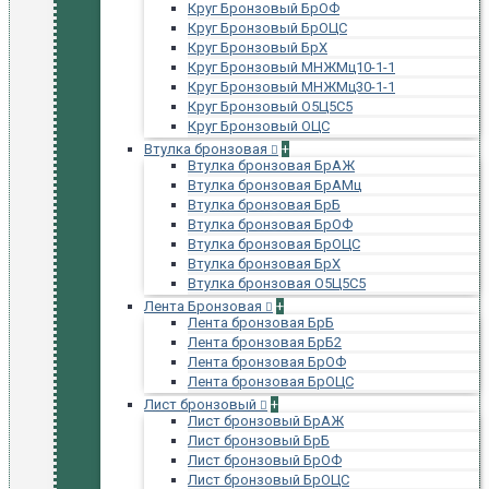
Круг Бронзовый БрОФ
Круг Бронзовый БрОЦС
Круг Бронзовый БрХ
Круг Бронзовый МНЖМц10-1-1
Круг Бронзовый МНЖМц30-1-1
Круг Бронзовый О5Ц5С5
Круг Бронзовый ОЦС
Втулка бронзовая
+
Втулка бронзовая БрАЖ
Втулка бронзовая БрАМц
Втулка бронзовая БрБ
Втулка бронзовая БрОФ
Втулка бронзовая БрОЦС
Втулка бронзовая БрХ
Втулка бронзовая О5Ц5С5
Лента Бронзовая
+
Лента бронзовая БрБ
Лента бронзовая БрБ2
Лента бронзовая БрОФ
Лента бронзовая БрОЦС
Лист бронзовый
+
Лист бронзовый БрАЖ
Лист бронзовый БрБ
Лист бронзовый БрОФ
Лист бронзовый БрОЦС