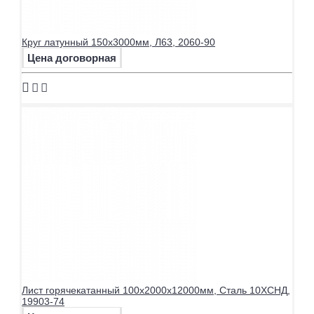
Круг латунный 150х3000мм, Л63, 2060-90
Цена договорная
Лист горячекатанный 100х2000х12000мм, Сталь 10ХСНД,
19903-74