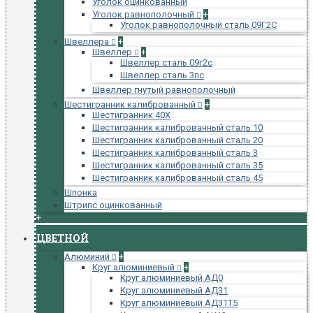
Уголок оцинкованный
Уголок равнополочный
+
Уголок равнополочный сталь 09Г2С
Швеллера
+
Швеллер
+
Швеллер сталь 09г2с
Швеллер сталь 3пс
Швеллер гнутый равнополочный
Шестигранник калиброванный
+
Шестигранник 40Х
Шестигранник калиброванный сталь 10
Шестигранник калиброванный сталь 20
Шестигранник калиброванный сталь 3
Шестигранник калиброванный сталь 35
Шестигранник калиброванный сталь 45
Шпонка
Штрипс оцинкованный
+
ЦВЕТНОЙ
Алюминий
+
Круг алюминиевый
+
Круг алюминиевый АД0
Круг алюминиевый АД31
Круг алюминиевый АД31Т5