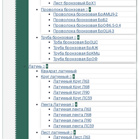
Лист бронзовый БрХ1
Проволока бронзовая
+
Проволока бронзовая БрАМЦ9-2
Проволока бронзовая БрБ2
Проволока бронзовая БрОФ6.5-0.4
Проволока бронзовая БрОЦ4-3
Труба бронзовая
+
Трба бронзовая БрОЦС
Труба бронзовая БрАЖ
Труба бронзовая БрКМц
Труба бронзовая БрОФ
Латунь
+
Квадрат латунный
Круг латунный
+
Латунный Круг Л63
Латунный Круг Л68
Латунный Круг Л90
Латунный Круг ЛС59
Лента Латунная
+
Латунная лента Л63
Латунная лента Л68
Латунная лента Л90
Латунная лента ЛС59
Лист латунный
+
Латунный Лист Л63