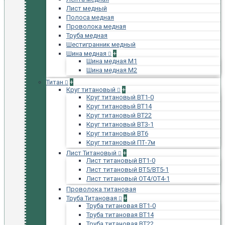
Лист медный
Полоса медная
Проволока медная
Труба медная
Шестигранник медный
Шина медная
+
Шина медная М1
Шина медная М2
Титан
+
Круг титановый
+
Круг титановый ВТ1-0
Круг титановый ВТ14
Круг титановый ВТ22
Круг титановый ВТ3-1
Круг титановый ВТ6
Круг титановый ПТ-7м
Лист Титановый
+
Лист титановый ВТ1-0
Лист титановый ВТ5/ВТ5-1
Лист титановый ОТ4/ОТ4-1
Проволока титановая
Труба Титановая
+
Труба титановая ВТ1-0
Труба титановая ВТ14
Труба титановая ВТ22