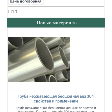
Цена договорная
Новые материалы
Труба нержавеющая бесшовная aisi 304:
свойства и применение
Труба нержавеющая бесшовная aisi 304: свойства и
применениеПрокат стали aisi 304 применяют для