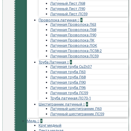
Латунный Лист Л68
Латунный Лист Л90
Латунный Лист ЛС59
Проволока латунная
+
Латунная Проволока Л63
Латунная Проволока Л68
Латунная Проволока Л90
Латунная Проволока ЛК
Латунная Проволока ЛОК
Латунная Проволока ЛС58-2
Латунная Проволока ЛС59
Труба Латунная
+
Латунная труба CuZn37
Латунная труба Л63
Латунная труба Л68
Латунная труба Л90
Латунная труба Л96
Латунная труба ЛС59
Труба латунная ЛО70-1
Шестигранник латунный
+
Латунный шестигранник Л63
Латунный шестигранник ЛС59
Медь
+
Круг медный
Лента медная