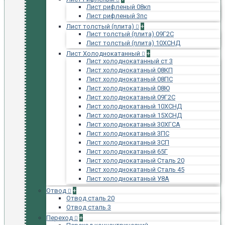
Лист рифленый 08кп
Лист рифленый 3пс
Лист толстый (плита)
+
Лист толстый (плита) 09Г2С
Лист толстый (плита) 10ХСНД
Лист Холоднокатанный
+
Лист холоднокатанный ст 3
Лист холоднокатаный 08КП
Лист холоднокатаный 08ПС
Лист холоднокатаный 08Ю
Лист холоднокатаный 09Г2С
Лист холоднокатаный 10ХСНД
Лист холоднокатаный 15ХСНД
Лист холоднокатаный 30ХГСА
Лист холоднокатаный 3ПС
Лист холоднокатаный 3СП
Лист холоднокатаный 65Г
Лист холоднокатаный Сталь 20
Лист холоднокатаный Сталь 45
Лист холоднокатаный У8А
Отвод
+
Отвод сталь 20
Отвод сталь 3
Переход
+