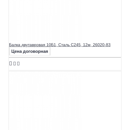
Балка двутавровая 10Б1, Сталь С245, 12м, 26020-83
Цена договорная