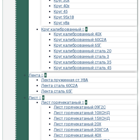
Круг 30х
Круг 40х
Круг 45
Круг 95х18
Круг у8а
Круг калиброванный
+
Круг калиброванный 40Х
Круг калиброванный 60С2А
Круг калиброванный 65Г
Круг калиброванный сталь 20
Круг калиброванный сталь 3
Круг калиброванный сталь 35
Круг калиброванный сталь 45
Лента
+
Лента пружинная ст У8А
Лента сталь 60С2А
Лента сталь 65Г
Лист
+
Лист горячекатаный
+
Лист горячекатаный 09Г2С
Лист горячекатаный 10ХСНД
Лист горячекатаный 15ХСНД
Лист горячекатаный 20Х
Лист горячекатаный 30ХГСА
Лист горячекатаный 40Х