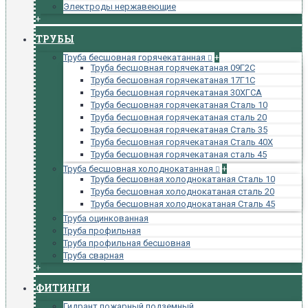
Электроды нержавеющие
+
ТРУБЫ
Труба бесшовная горячекатанная
+
Труба бесшовная горячекатаная 09Г2С
Труба бесшовная горячекатаная 17Г1С
Труба бесшовная горячекатаная 30ХГСА
Труба бесшовная горячекатаная Сталь 10
Труба бесшовная горячекатаная сталь 20
Труба бесшовная горячекатаная Сталь 35
Труба бесшовная горячекатаная Сталь 40Х
Труба бесшовная горячекатаная сталь 45
Труба бесшовная холоднокатанная
+
Труба бесшовная холоднокатаная Сталь 10
Труба бесшовная холоднокатаная сталь 20
Труба бесшовная холоднокатаная Сталь 45
Труба оцинкованная
Труба профильная
Труба профильная бесшовная
Труба сварная
+
ФИТИНГИ
Гидрант пожарный подземный