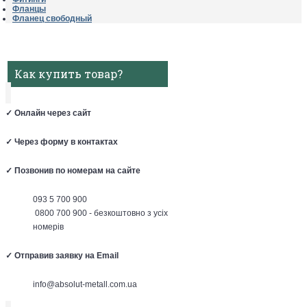
Фланцы
Фланец свободный
Как купить товар?
✓
Онлайн через сайт
✓
Через форму в контактах
✓
Позвонив по номерам на сайте
093 5 700 900
0800 700 900 - безкоштовно з усіх
номерів
✓
Отправив заявку на Email
info@absolut-metall.com.ua