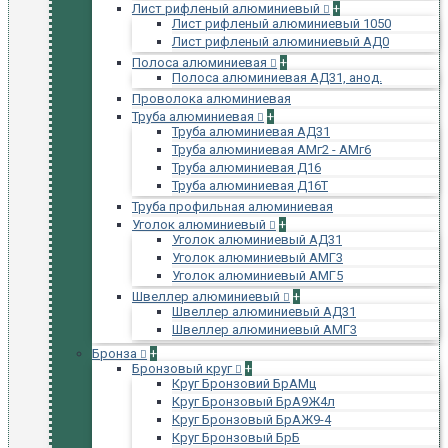
Лист рифленый алюминиевый
+
Лист рифленый алюминиевый 1050
Лист рифленый алюминиевый АД0
Полоса алюминиевая
+
Полоса алюминиевая АД31, анод.
Проволока алюминиевая
Труба алюминиевая
+
Труба алюминиевая АД31
Труба алюминиевая АМг2 - АМг6
Труба алюминиевая Д16
Труба алюминиевая Д16Т
Труба профильная алюминиевая
Уголок алюминиевый
+
Уголок алюминиевый АД31
Уголок алюминиевый АМГ3
Уголок алюминиевый АМГ5
Швеллер алюминиевый
+
Швеллер алюминиевый АД31
Швеллер алюминиевый АМГ3
Бронза
+
Бронзовый круг
+
Круг Бронзовий БрАМц
Круг Бронзовый БрА9Ж4л
Круг Бронзовый БрАЖ9-4
Круг Бронзовый БрБ