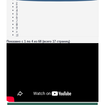
2
3
4
5
6
7
8
9
>
>|
Показано с 1 по 4 из 68 (всего 17 страниц)