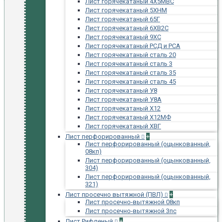
Лист горячекатаный 4Х5МВС
Лист горячекатаный 5ХНМ
Лист горячекатаный 65Г
Лист горячекатаный 6ХВ2С
Лист горячекатаный 9ХС
Лист горячекатаный РСД и РСА
Лист горячекатаный сталь 20
Лист горячекатаный сталь 3
Лист горячекатаный сталь 35
Лист горячекатаный сталь 45
Лист горячекатаный У8
Лист горячекатаный У8А
Лист горячекатаный Х12
Лист горячекатаный Х12МФ
Лист горячекатаный ХВГ
Лист перфорированный
+
Лист перфорированный (оцынкованный,
08кп)
Лист перфорированный (оцынкованный,
304)
Лист перфорированный (оцынкованный,
321)
Лист просечно вытяжной (ПВЛ)
+
Лист просечно-вытяжной 08кп
Лист просечно-вытяжной 3пс
Лист Рифленый
+