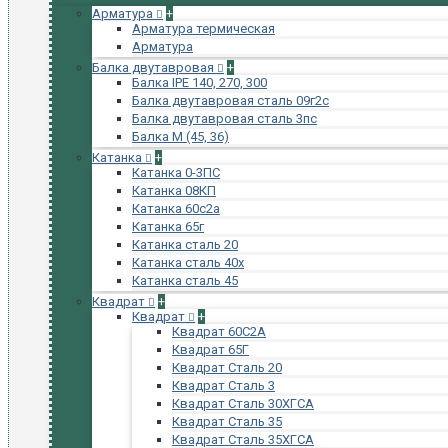
Арматура
+
Арматура термическая
Арматура
Балка двутавровая
+
Балка IPE 140, 270, 300
Балка двутавровая сталь 09г2с
Балка двутавровая сталь 3пс
Балка М (45, 36)
Катанка
+
Катанка 0-3ПС
Катанка 08КП
Катанка 60с2а
Катанка 65г
Катанка сталь 20
Катанка сталь 40х
Катанка сталь 45
Квадрат
+
Квадрат
+
Квадрат 60С2А
Квадрат 65Г
Квадрат Сталь 20
Квадрат Сталь 3
Квадрат Сталь 30ХГСА
Квадрат Сталь 35
Квадрат Сталь 35ХГСА