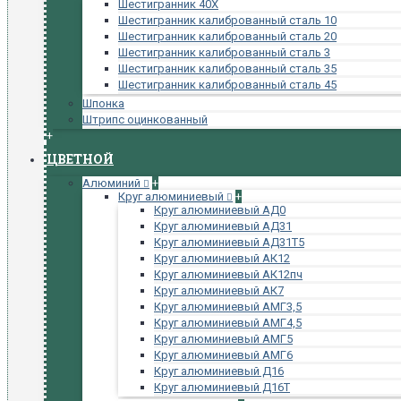
Шестигранник 40Х
Шестигранник калиброванный сталь 10
Шестигранник калиброванный сталь 20
Шестигранник калиброванный сталь 3
Шестигранник калиброванный сталь 35
Шестигранник калиброванный сталь 45
Шпонка
Штрипс оцинкованный
+
ЦВЕТНОЙ
Алюминий
+
Круг алюминиевый
+
Круг алюминиевый АД0
Круг алюминиевый АД31
Круг алюминиевый АД31Т5
Круг алюминиевый АК12
Круг алюминиевый АК12пч
Круг алюминиевый АК7
Круг алюминиевый АМГ3,5
Круг алюминиевый АМГ4,5
Круг алюминиевый АМГ5
Круг алюминиевый АМГ6
Круг алюминиевый Д16
Круг алюминиевый Д16Т