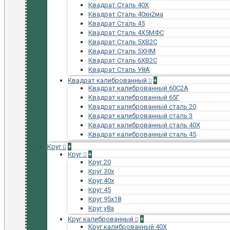
Квадрат Сталь 40Х
Квадрат Сталь 40хн2ма
Квадрат Сталь 45
Квадрат Сталь 4Х5МФС
Квадрат Сталь 5ХВ2С
Квадрат Сталь 5ХНМ
Квадрат Сталь 6ХВ2С
Квадрат Сталь У8А
Квадрат калиброванный
+
Квадрат калиброванный 60С2А
Квадрат калиброванный 65Г
Квадрат калиброванный сталь 20
Квадрат калиброванный сталь 3
Квадрат калиброванный сталь 40Х
Квадрат калиброванный сталь 45
Круг
+
Круг
+
Круг 20
Круг 30х
Круг 40х
Круг 45
Круг 95х18
Круг у8а
Круг калиброванный
+
Круг калиброванный 40Х