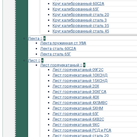
Круг калиброванный 60С2А
Круг калиброванный 65Г
Круг калиброванный сталь 20
Круг калиброванный сталь 3
Круг калиброванный сталь 35
Круг калиброванный сталь 45
Лента
+
Лента пружинная ст У8А
Лента сталь 60С2А
Лента сталь 65Г
Лист
+
Лист горячекатаный
+
Лист горячекатаный 09Г2С
Лист горячекатаный 10ХСНД
Лист горячекатаный 15ХСНД
Лист горячекатаный 20Х
Лист горячекатаный 30ХГСА
Лист горячекатаный 40Х
Лист горячекатаный 4Х5МВС
Лист горячекатаный 5ХНМ
Лист горячекатаный 65Г
Лист горячекатаный 6ХВ2С
Лист горячекатаный 9ХС
Лист горячекатаный РСД и РСА
Лист горячекатаный сталь 20