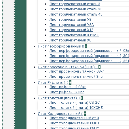
Лист горячекатаный сталь 3
Лист горячекатаный сталь 35
Лист горячекатаный сталь 45
Лист горячекатаный У8
Лист горячекатаный У8А
Лист горячекатаный Х12
Лист горячекатаный Х12МФ
Лист горячекатаный ХВГ
Лист перфорированный
+
Лист перфорированный (оцынкованный, 08к
Лист перфорированный (оцынкованный, 304
Лист перфорированный (оцынкованный, 321
Лист просечно вытяжной (ПВЛ)
+
Лист просечно-вытяжной 08кп
Лист просечно-вытяжной 3пс
Лист Рифленый
+
Лист рифленый 08кп
Лист рифленый 3пс
Лист толстый (плита)
+
Лист толстый (плита) 09Г2С
Лист толстый (плита) 10ХСНД
Лист Холоднокатанный
+
Лист холоднокатанный ст 3
Лист холоднокатаный 08КП
Лист холоднокатаный 08ПС