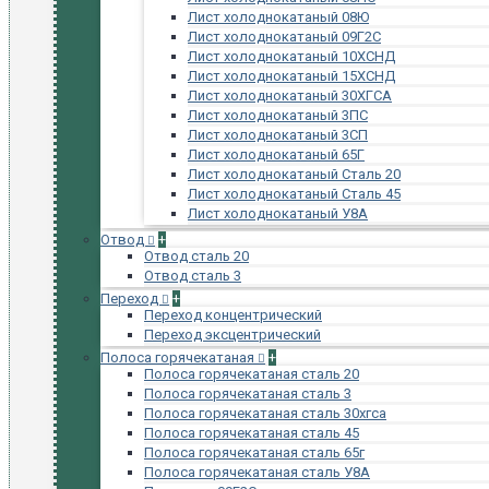
Лист холоднокатаный 08Ю
Лист холоднокатаный 09Г2С
Лист холоднокатаный 10ХСНД
Лист холоднокатаный 15ХСНД
Лист холоднокатаный 30ХГСА
Лист холоднокатаный 3ПС
Лист холоднокатаный 3СП
Лист холоднокатаный 65Г
Лист холоднокатаный Сталь 20
Лист холоднокатаный Сталь 45
Лист холоднокатаный У8А
Отвод
+
Отвод сталь 20
Отвод сталь 3
Переход
+
Переход концентрический
Переход эксцентрический
Полоса горячекатаная
+
Полоса горячекатаная сталь 20
Полоса горячекатаная сталь 3
Полоса горячекатаная сталь 30хгса
Полоса горячекатаная сталь 45
Полоса горячекатаная сталь 65г
Полоса горячекатаная сталь У8А