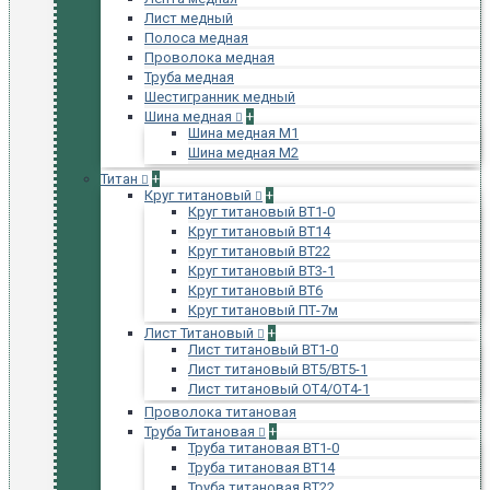
Лист медный
Полоса медная
Проволока медная
Труба медная
Шестигранник медный
Шина медная
+
Шина медная М1
Шина медная М2
Титан
+
Круг титановый
+
Круг титановый ВТ1-0
Круг титановый ВТ14
Круг титановый ВТ22
Круг титановый ВТ3-1
Круг титановый ВТ6
Круг титановый ПТ-7м
Лист Титановый
+
Лист титановый ВТ1-0
Лист титановый ВТ5/ВТ5-1
Лист титановый ОТ4/ОТ4-1
Проволока титановая
Труба Титановая
+
Труба титановая ВТ1-0
Труба титановая ВТ14
Труба титановая ВТ22