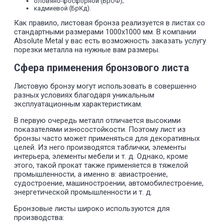
оловяно-фосфорной (БрОФ);
кадмиевой (БрКд).
Как правило, листовая бронза реализуется в листах со
стандартными размерами 1000х1000 мм. В компании
Absolute Metal у вас есть возможность заказать услугу
порезки металла на нужные вам размеры.
Сфера применения бронзового листа
Листовую бронзу могут использовать в совершенно
разных условиях благодаря уникальным
эксплуатационным характеристикам.
В первую очередь металл отличается высокими
показателями износостойкости. Поэтому лист из
бронзы часто может применяться для декоративных
целей. Из него производятся таблички, элементы
интерьера, элементы мебели и т. д. Однако, кроме
этого, такой прокат также применяется в тяжелой
промышленности, а именно в: авиастроение,
судостроение, машиностроении, автомобилестроение,
энергетической промышленности и т. д.
Бронзовые листы широко используются для
производства: