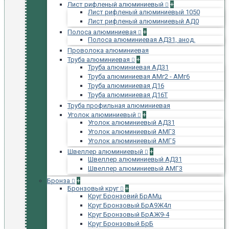
Лист рифленый алюминиевый
+
Лист рифленый алюминиевый 1050
Лист рифленый алюминиевый АД0
Полоса алюминиевая
+
Полоса алюминиевая АД31, анод.
Проволока алюминиевая
Труба алюминиевая
+
Труба алюминиевая АД31
Труба алюминиевая АМг2 - АМг6
Труба алюминиевая Д16
Труба алюминиевая Д16Т
Труба профильная алюминиевая
Уголок алюминиевый
+
Уголок алюминиевый АД31
Уголок алюминиевый АМГ3
Уголок алюминиевый АМГ5
Швеллер алюминиевый
+
Швеллер алюминиевый АД31
Швеллер алюминиевый АМГ3
Бронза
+
Бронзовый круг
+
Круг Бронзовий БрАМц
Круг Бронзовый БрА9Ж4л
Круг Бронзовый БрАЖ9-4
Круг Бронзовый БрБ