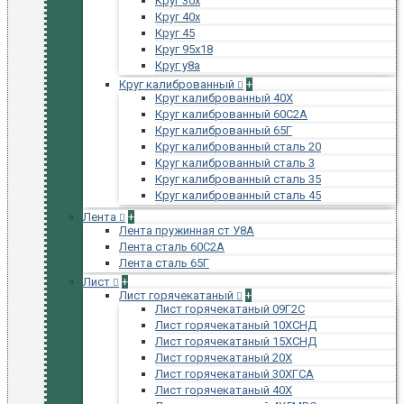
Круг 30х
Круг 40х
Круг 45
Круг 95х18
Круг у8а
Круг калиброванный
+
Круг калиброванный 40Х
Круг калиброванный 60С2А
Круг калиброванный 65Г
Круг калиброванный сталь 20
Круг калиброванный сталь 3
Круг калиброванный сталь 35
Круг калиброванный сталь 45
Лента
+
Лента пружинная ст У8А
Лента сталь 60С2А
Лента сталь 65Г
Лист
+
Лист горячекатаный
+
Лист горячекатаный 09Г2С
Лист горячекатаный 10ХСНД
Лист горячекатаный 15ХСНД
Лист горячекатаный 20Х
Лист горячекатаный 30ХГСА
Лист горячекатаный 40Х