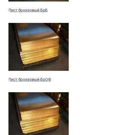
Лист бронзовый БрБ
Лист бронзовый БрОФ