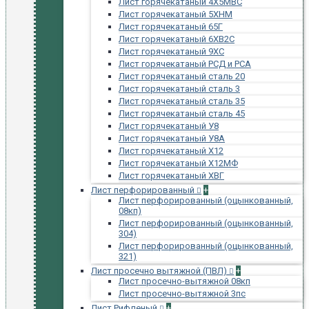
Лист горячекатаный 4Х5МВС
Лист горячекатаный 5ХНМ
Лист горячекатаный 65Г
Лист горячекатаный 6ХВ2С
Лист горячекатаный 9ХС
Лист горячекатаный РСД и РСА
Лист горячекатаный сталь 20
Лист горячекатаный сталь 3
Лист горячекатаный сталь 35
Лист горячекатаный сталь 45
Лист горячекатаный У8
Лист горячекатаный У8А
Лист горячекатаный Х12
Лист горячекатаный Х12МФ
Лист горячекатаный ХВГ
Лист перфорированный
+
Лист перфорированный (оцынкованный,
08кп)
Лист перфорированный (оцынкованный,
304)
Лист перфорированный (оцынкованный,
321)
Лист просечно вытяжной (ПВЛ)
+
Лист просечно-вытяжной 08кп
Лист просечно-вытяжной 3пс
Лист Рифленый
+