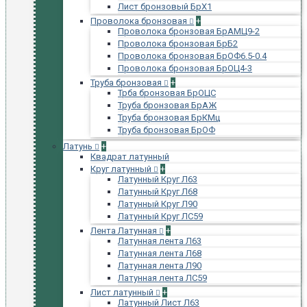
Лист бронзовый БрХ1
Проволока бронзовая
+
Проволока бронзовая БрАМЦ9-2
Проволока бронзовая БрБ2
Проволока бронзовая БрОФ6.5-0.4
Проволока бронзовая БрОЦ4-3
Труба бронзовая
+
Трба бронзовая БрОЦС
Труба бронзовая БрАЖ
Труба бронзовая БрКМц
Труба бронзовая БрОФ
Латунь
+
Квадрат латунный
Круг латунный
+
Латунный Круг Л63
Латунный Круг Л68
Латунный Круг Л90
Латунный Круг ЛС59
Лента Латунная
+
Латунная лента Л63
Латунная лента Л68
Латунная лента Л90
Латунная лента ЛС59
Лист латунный
+
Латунный Лист Л63