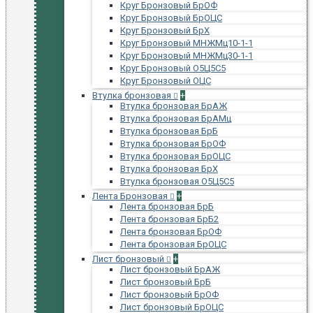
Круг Бронзовый БрОФ
Круг Бронзовый БрОЦС
Круг Бронзовый БрХ
Круг Бронзовый МНЖМц10-1-1
Круг Бронзовый МНЖМц30-1-1
Круг Бронзовый О5Ц5С5
Круг Бронзовый ОЦС
Втулка бронзовая
+
Втулка бронзовая БрАЖ
Втулка бронзовая БрАМц
Втулка бронзовая БрБ
Втулка бронзовая БрОФ
Втулка бронзовая БрОЦС
Втулка бронзовая БрХ
Втулка бронзовая О5Ц5С5
Лента Бронзовая
+
Лента бронзовая БрБ
Лента бронзовая БрБ2
Лента бронзовая БрОФ
Лента бронзовая БрОЦС
Лист бронзовый
+
Лист бронзовый БрАЖ
Лист бронзовый БрБ
Лист бронзовый БрОФ
Лист бронзовый БрОЦС