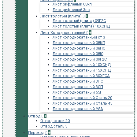
Лист рифленый 08кп
Лист рифленый 3пс
Лист толстый (плита)
+
Лист толстый (плита) 09Г2С
Лист толстый (плита) 10ХСНД
Лист Холоднокатанный
+
Лист холоднокатанный ст 3
Лист холоднокатаный 08КП
Лист холоднокатаный 08ПС
Лист холоднокатаный 08Ю
Лист холоднокатаный 09Г2С
Лист холоднокатаный 10ХСНД
Лист холоднокатаный 15ХСНД
Лист холоднокатаный 30ХГСА
Лист холоднокатаный 3ПС
Лист холоднокатаный 3СП
Лист холоднокатаный 65Г
Лист холоднокатаный Сталь 20
Лист холоднокатаный Сталь 45
Лист холоднокатаный У8А
Отвод
+
Отвод сталь 20
Отвод сталь 3
Переход
+