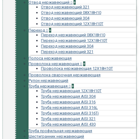
Отвод нержавеющий
+
Отвод нержавеющий 321
Отвод нержавеющий 08Х18Н10
Отвод нержавеющий 304
Отвод нержавеющий 12Х18Н10Т
Переход
+
Переход нержавеющий 08Х18Н10
Переход нержавеющий 12Х18Н10Т
Переход нержавеющий 304
Переход нержавеющий 321
Полоса нержавеющая
Проволока нержавеющая
+
Проволока нержавеющая 12Х18Н10Т
Проволока сварочная нержавеющая
Рулон нержавеющий
Труба нержавеющая
+
Труба нержавеющая 12Х18Н10Т
Труба нержавеющая AISI 304
Труба нержавеющая AISI 316
Труба нержавеющая AISI 316L
Труба нержавеющая AISI 316Ti
Труба нержавеющая AISI 321
Труба нержавеющая AISI 430
Труба профильная нержавеющая
Шестигранник нержавеющий