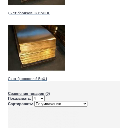
Лист бронзовый БрОЦС
Лист бронзовый БрХ1
Сравнение товаров (0)
Показывать:
Сортировать: