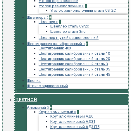
Уголок оцинкованный
Уголок равнополочный
+
Уголок равнополочный сталь 09Г2С
Швеллера
+
Швеллер
+
Швеллер сталь 09г2с
Швеллер сталь 3пс
Швеллер гнутый равнополочный
Шестигранник калиброванный
+
Шестигранник 40Х
Шестигранник калиброванный сталь 10
Шестигранник калиброванный сталь 20
Шестигранник калиброванный сталь 3
Шестигранник калиброванный сталь 35
Шестигранник калиброванный сталь 45
Шпонка
Штрипс оцинкованный
+
ЦВЕТНОЙ
Алюминий
+
Круг алюминиевый
+
Круг алюминиевый АД0
Круг алюминиевый АД31
Круг алюминиевый АД31Т5