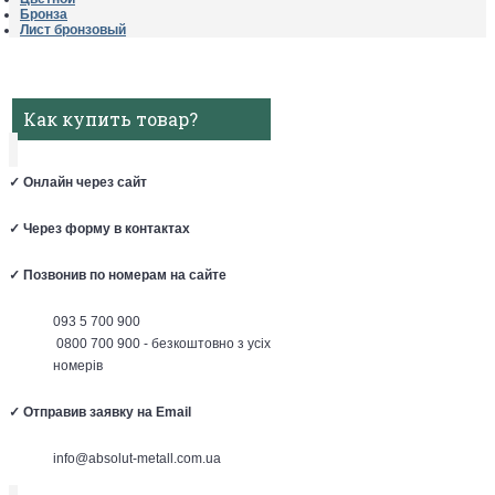
Бронза
Лист бронзовый
Как купить товар?
✓
Онлайн через сайт
✓
Через форму в контактах
✓
Позвонив по номерам на сайте
093 5 700 900
0800 700 900 - безкоштовно з усіх
номерів
✓
Отправив заявку на Email
info@absolut-metall.com.ua