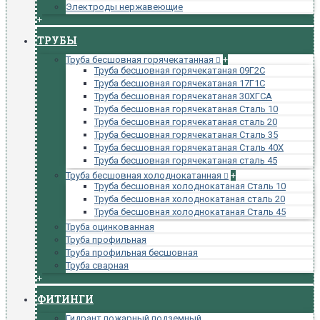
Электроды нержавеющие
+
ТРУБЫ
Труба бесшовная горячекатанная
+
Труба бесшовная горячекатаная 09Г2С
Труба бесшовная горячекатаная 17Г1С
Труба бесшовная горячекатаная 30ХГСА
Труба бесшовная горячекатаная Сталь 10
Труба бесшовная горячекатаная сталь 20
Труба бесшовная горячекатаная Сталь 35
Труба бесшовная горячекатаная Сталь 40Х
Труба бесшовная горячекатаная сталь 45
Труба бесшовная холоднокатанная
+
Труба бесшовная холоднокатаная Сталь 10
Труба бесшовная холоднокатаная сталь 20
Труба бесшовная холоднокатаная Сталь 45
Труба оцинкованная
Труба профильная
Труба профильная бесшовная
Труба сварная
+
ФИТИНГИ
Гидрант пожарный подземный