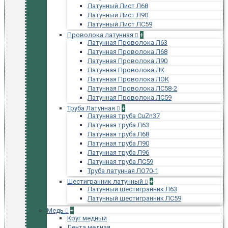
Латунный Лист Л68
Латунный Лист Л90
Латунный Лист ЛС59
Проволока латунная
+
Латунная Проволока Л63
Латунная Проволока Л68
Латунная Проволока Л90
Латунная Проволока ЛК
Латунная Проволока ЛОК
Латунная Проволока ЛС58-2
Латунная Проволока ЛС59
Труба Латунная
+
Латунная труба CuZn37
Латунная труба Л63
Латунная труба Л68
Латунная труба Л90
Латунная труба Л96
Латунная труба ЛС59
Труба латунная ЛО70-1
Шестигранник латунный
+
Латунный шестигранник Л63
Латунный шестигранник ЛС59
Медь
+
Круг медный
Лента медная