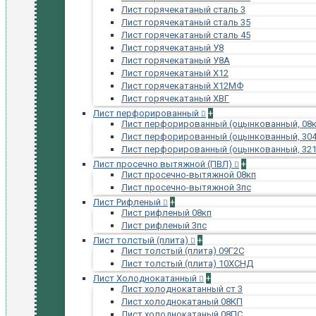
Лист горячекатаный сталь 3
Лист горячекатаный сталь 35
Лист горячекатаный сталь 45
Лист горячекатаный У8
Лист горячекатаный У8А
Лист горячекатаный Х12
Лист горячекатаный Х12МФ
Лист горячекатаный ХВГ
Лист перфорированный
+
Лист перфорированный (оцынкованный, 08к
Лист перфорированный (оцынкованный, 304
Лист перфорированный (оцынкованный, 321
Лист просечно вытяжной (ПВЛ)
+
Лист просечно-вытяжной 08кп
Лист просечно-вытяжной 3пс
Лист Рифленый
+
Лист рифленый 08кп
Лист рифленый 3пс
Лист толстый (плита)
+
Лист толстый (плита) 09Г2С
Лист толстый (плита) 10ХСНД
Лист Холоднокатанный
+
Лист холоднокатанный ст 3
Лист холоднокатаный 08КП
Лист холоднокатаный 08ПС