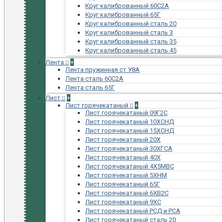
Круг калиброванный 60С2А
Круг калиброванный 65Г
Круг калиброванный сталь 20
Круг калиброванный сталь 3
Круг калиброванный сталь 35
Круг калиброванный сталь 45
Лента
+
Лента пружинная ст У8А
Лента сталь 60С2А
Лента сталь 65Г
Лист
+
Лист горячекатаный
+
Лист горячекатаный 09Г2С
Лист горячекатаный 10ХСНД
Лист горячекатаный 15ХСНД
Лист горячекатаный 20Х
Лист горячекатаный 30ХГСА
Лист горячекатаный 40Х
Лист горячекатаный 4Х5МВС
Лист горячекатаный 5ХНМ
Лист горячекатаный 65Г
Лист горячекатаный 6ХВ2С
Лист горячекатаный 9ХС
Лист горячекатаный РСД и РСА
Лист горячекатаный сталь 20