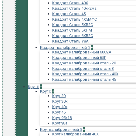
Квадрат Сталь 40Х
Квадрат Сталь 40хн2ма
Квадрат Сталь 45
Квадрат Сталь 4Х5МФС
Квадрат Сталь 5ХВ2С
Квадрат Сталь 5ХНМ
Квадрат Сталь 6ХВ2С
Квадрат Сталь У8А
Квадрат калиброванный
+
Квадрат калиброванный 60С2А
Квадрат калиброванный 65Г
Квадрат калиброванный сталь 20
Квадрат калиброванный сталь 3
Квадрат калиброванный сталь 40Х
Квадрат калиброванный сталь 45
Круг
+
Круг
+
Круг 20
Круг 30х
Круг 40х
Круг 45
Круг 95х18
Круг у8а
Круг калиброванный
+
Круг калиброванный 40Х