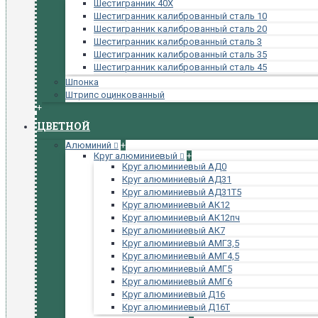
Шестигранник 40Х
Шестигранник калиброванный сталь 10
Шестигранник калиброванный сталь 20
Шестигранник калиброванный сталь 3
Шестигранник калиброванный сталь 35
Шестигранник калиброванный сталь 45
Шпонка
Штрипс оцинкованный
+
ЦВЕТНОЙ
Алюминий
+
Круг алюминиевый
+
Круг алюминиевый АД0
Круг алюминиевый АД31
Круг алюминиевый АД31Т5
Круг алюминиевый АК12
Круг алюминиевый АК12пч
Круг алюминиевый АК7
Круг алюминиевый АМГ3,5
Круг алюминиевый АМГ4,5
Круг алюминиевый АМГ5
Круг алюминиевый АМГ6
Круг алюминиевый Д16
Круг алюминиевый Д16Т