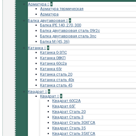
Арматура
+
Арматура термическая
Арматура
Балка двутавровая
+
Балка IPE 140, 270, 300
Балка двутавровая сталь 09г2с
Балка двутавровая сталь 3пс
Балка М (45, 36)
Катанка
+
Катанка 0-3ПС
Катанка 08КП
Катанка 60с2а
Катанка 65г
Катанка сталь 20
Катанка сталь 40х
Катанка сталь 45
Квадрат
+
Квадрат
+
Квадрат 60С2А
Квадрат 65Г
Квадрат Сталь 20
Квадрат Сталь 3
Квадрат Сталь 30ХГСА
Квадрат Сталь 35
Квадрат Сталь 35ХГСА