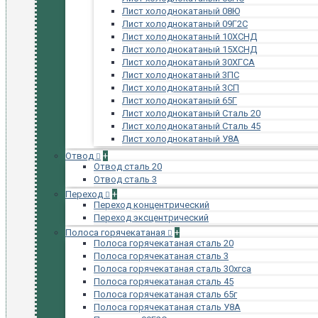
Лист холоднокатаный 08Ю
Лист холоднокатаный 09Г2С
Лист холоднокатаный 10ХСНД
Лист холоднокатаный 15ХСНД
Лист холоднокатаный 30ХГСА
Лист холоднокатаный 3ПС
Лист холоднокатаный 3СП
Лист холоднокатаный 65Г
Лист холоднокатаный Сталь 20
Лист холоднокатаный Сталь 45
Лист холоднокатаный У8А
Отвод
+
Отвод сталь 20
Отвод сталь 3
Переход
+
Переход концентрический
Переход эксцентрический
Полоса горячекатаная
+
Полоса горячекатаная сталь 20
Полоса горячекатаная сталь 3
Полоса горячекатаная сталь 30хгса
Полоса горячекатаная сталь 45
Полоса горячекатаная сталь 65г
Полоса горячекатаная сталь У8А