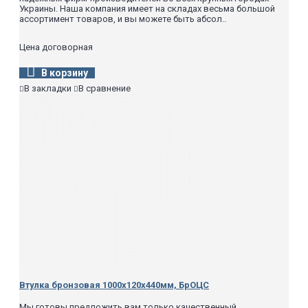
Украины. Наша компания имеет на складах весьма большой
ассортимент товаров, и вы можете быть абсол..
Цена договорная
В корзину
В закладки
В сравнение
Втулка бронзовая 1000х120х440мм, БрОЦС
Мы готовы предложить вам только качественный