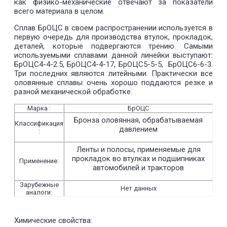
как физико-механические отвечают за показатели
всего материала в целом.
Сплав БрОЦС в своем распространении используется в
первую очередь для производства втулок, прокладок,
деталей, которые подвергаются трению. Самыми
используемыми сплавами данной линейки выступают:
БрОЦС4-4-2.5, БрОЦС4-4-17, БрОЦС5-5-5, БрОЦС6-6-3.
Три последних являются литейными. Практически все
оловянные сплавы очень хорошо поддаются резке и
разной механической обработке.
Марка :
БрОЦС
Бронза оловянная, обрабатываемая
Классификация
давлением
:
Ленты и полосы, применяемые для
прокладок во втулках и подшипниках
Применение:
автомобилей и тракторов
Зарубежные
Нет данных
аналоги:
Химические свойства: