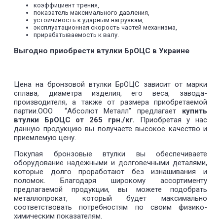
коэффициент трения,
показатель максимального давления,
устойчивость к ударным нагрузкам,
эксплуатационная скорость частей механизма,
прирабатываемость к валу.
Выгодно приобрести втулки БрОЦС в Украине
Цена на бронзовой втулки БрОЦС зависит от марки
сплава, диаметра изделия, его веса, завода-
производителя, а также от размера приобретаемой
партии.ООО “Абсолют Металл” предлагает
купить
втулки БрОЦС от 265 грн./кг.
Приобретая у нас
данную продукцию вы получаете высокое качество и
приемлемую цену.
Покупая бронзовые втулки вы обеспечиваете
оборудование надежными и долговечными деталями,
которые долго проработают без изнашивания и
поломок. Благодаря широкому ассортименту
предлагаемой продукции, вы можете подобрать
металлопрокат, который будет максимально
соответствовать потребностям по своим физико-
химическим показателям.