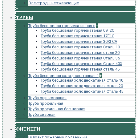
Электроды нержавеющие
+
ТРУБЫ
Труба бесшовная горячекатанная
+
Труба бесшовная горячекатаная 09Г2С
Труба бесшовная горячекатаная 17Г1С
Труба бесшовная горячекатаная 30ХГСА
Труба бесшовная горячекатаная Сталь 10
Труба бесшовная горячекатаная сталь 20
Труба бесшовная горячекатаная Сталь 35
Труба бесшовная горячекатаная Сталь 40Х
Труба бесшовная горячекатаная сталь 45
Труба бесшовная холоднокатанная
+
Труба бесшовная холоднокатаная Сталь 10
Труба бесшовная холоднокатаная сталь 20
Труба бесшовная холоднокатаная Сталь 45
Труба оцинкованная
Труба профильная
Труба профильная бесшовная
Труба сварная
+
ФИТИНГИ
Гидрант пожарный подземный