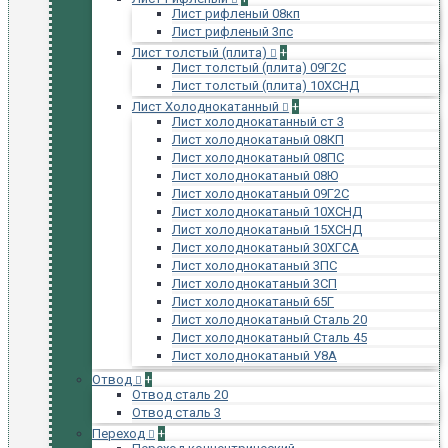
Лист рифленый 08кп
Лист рифленый 3пс
Лист толстый (плита)
+
Лист толстый (плита) 09Г2С
Лист толстый (плита) 10ХСНД
Лист Холоднокатанный
+
Лист холоднокатанный ст 3
Лист холоднокатаный 08КП
Лист холоднокатаный 08ПС
Лист холоднокатаный 08Ю
Лист холоднокатаный 09Г2С
Лист холоднокатаный 10ХСНД
Лист холоднокатаный 15ХСНД
Лист холоднокатаный 30ХГСА
Лист холоднокатаный 3ПС
Лист холоднокатаный 3СП
Лист холоднокатаный 65Г
Лист холоднокатаный Сталь 20
Лист холоднокатаный Сталь 45
Лист холоднокатаный У8А
Отвод
+
Отвод сталь 20
Отвод сталь 3
Переход
+