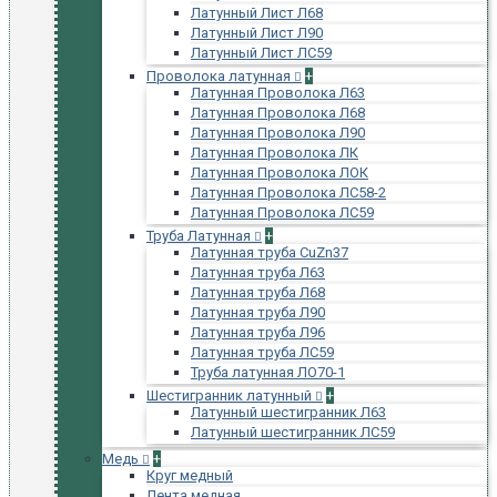
Латунный Лист Л68
Латунный Лист Л90
Латунный Лист ЛС59
Проволока латунная
+
Латунная Проволока Л63
Латунная Проволока Л68
Латунная Проволока Л90
Латунная Проволока ЛК
Латунная Проволока ЛОК
Латунная Проволока ЛС58-2
Латунная Проволока ЛС59
Труба Латунная
+
Латунная труба CuZn37
Латунная труба Л63
Латунная труба Л68
Латунная труба Л90
Латунная труба Л96
Латунная труба ЛС59
Труба латунная ЛО70-1
Шестигранник латунный
+
Латунный шестигранник Л63
Латунный шестигранник ЛС59
Медь
+
Круг медный
Лента медная