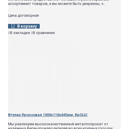
ассортимент товаров, и вы можете быть уверенны, ч..
Цена договорная
В корзину
В закладки
В сравнение
Втулка бронзовая 1000х110х445мм, БрОЦС
Мы реализуем высококачественный металлопрокат от
надежных фирм-производителей во всех крупных городах