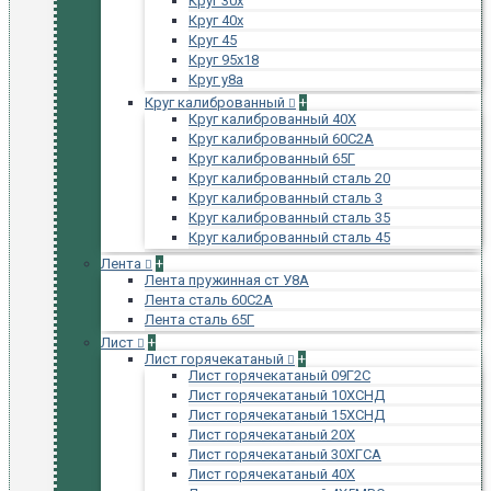
Круг 30х
Круг 40х
Круг 45
Круг 95х18
Круг у8а
Круг калиброванный
+
Круг калиброванный 40Х
Круг калиброванный 60С2А
Круг калиброванный 65Г
Круг калиброванный сталь 20
Круг калиброванный сталь 3
Круг калиброванный сталь 35
Круг калиброванный сталь 45
Лента
+
Лента пружинная ст У8А
Лента сталь 60С2А
Лента сталь 65Г
Лист
+
Лист горячекатаный
+
Лист горячекатаный 09Г2С
Лист горячекатаный 10ХСНД
Лист горячекатаный 15ХСНД
Лист горячекатаный 20Х
Лист горячекатаный 30ХГСА
Лист горячекатаный 40Х