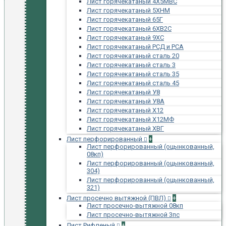
Лист горячекатаный 4Х5МВС
Лист горячекатаный 5ХНМ
Лист горячекатаный 65Г
Лист горячекатаный 6ХВ2С
Лист горячекатаный 9ХС
Лист горячекатаный РСД и РСА
Лист горячекатаный сталь 20
Лист горячекатаный сталь 3
Лист горячекатаный сталь 35
Лист горячекатаный сталь 45
Лист горячекатаный У8
Лист горячекатаный У8А
Лист горячекатаный Х12
Лист горячекатаный Х12МФ
Лист горячекатаный ХВГ
Лист перфорированный
+
Лист перфорированный (оцынкованный,
08кп)
Лист перфорированный (оцынкованный,
304)
Лист перфорированный (оцынкованный,
321)
Лист просечно вытяжной (ПВЛ)
+
Лист просечно-вытяжной 08кп
Лист просечно-вытяжной 3пс
Лист Рифленый
+