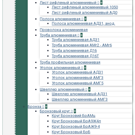
Лист рифленый алюминиевый
+
Лист рифленый алюминиевый 1050
Лист рифленый алюминиевый АД0
Полоса алюминиевая
+
Полоса алюминиевая АД31, анод.
Проволока алюминиевая
Труба алюминиевая
+
Труба алюминиевая АД31
Труба алюминиевая АМг2 - АМг6
Труба алюминиевая Д16
Труба алюминиевая Д16Т
Труба профильная алюминиевая
Уголок алюминиевый
+
Уголок алюминиевый АД31
Уголок алюминиевый АМГ3
Уголок алюминиевый АМГ5
Швеллер алюминиевый
+
Швеллер алюминиевый АД31
Швеллер алюминиевый АМГ3
Бронза
+
Бронзовый круг
+
Круг Бронзовий БрАМц
Круг Бронзовый БрА9Ж4л
Круг Бронзовый БрАЖ9-4
Круг Бронзовый БрБ