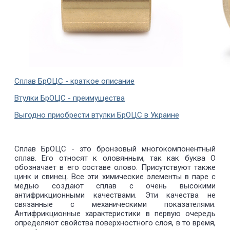
Сплав БрОЦС - краткое описание
Втулки БрОЦС - преимущества
Выгодно приобрести втулки БрОЦС в Украине
Сплав БрОЦС - это бронзовый многокомпонентный
сплав. Его относят к оловянным, так как буква О
обозначает в его составе олово. Присутствуют также
цинк и свинец. Все эти химические элементы в паре с
медью создают сплав с очень высокими
антифрикционными качествами. Эти качества не
связанные с механическими показателями.
Антифрикционные характеристики в первую очередь
определяют свойства поверхностного слоя, в то время,