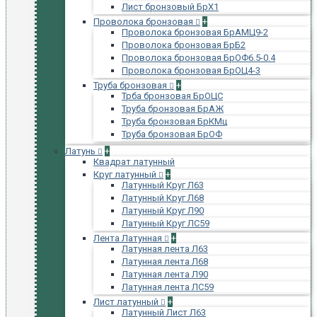
Лист бронзовый БрХ1
Проволока бронзовая
+
Проволока бронзовая БрАМЦ9-2
Проволока бронзовая БрБ2
Проволока бронзовая БрОФ6.5-0.4
Проволока бронзовая БрОЦ4-3
Труба бронзовая
+
Трба бронзовая БрОЦС
Труба бронзовая БрАЖ
Труба бронзовая БрКМц
Труба бронзовая БрОФ
Латунь
+
Квадрат латунный
Круг латунный
+
Латунный Круг Л63
Латунный Круг Л68
Латунный Круг Л90
Латунный Круг ЛС59
Лента Латунная
+
Латунная лента Л63
Латунная лента Л68
Латунная лента Л90
Латунная лента ЛС59
Лист латунный
+
Латунный Лист Л63