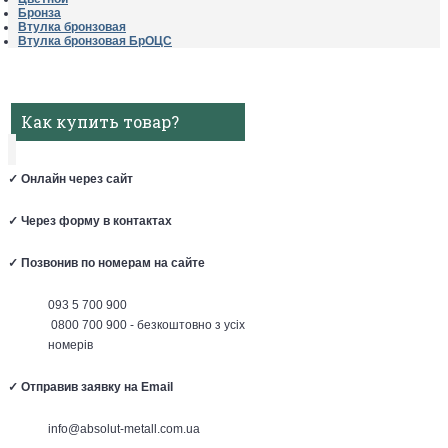
Бронза
Втулка бронзовая
Втулка бронзовая БрОЦС
Как купить товар?
✓
Онлайн через сайт
✓
Через форму в контактах
✓
Позвонив по номерам на сайте
093 5 700 900
0800 700 900 - безкоштовно з усіх
номерів
✓
Отправив заявку на Email
info@absolut-metall.com.ua