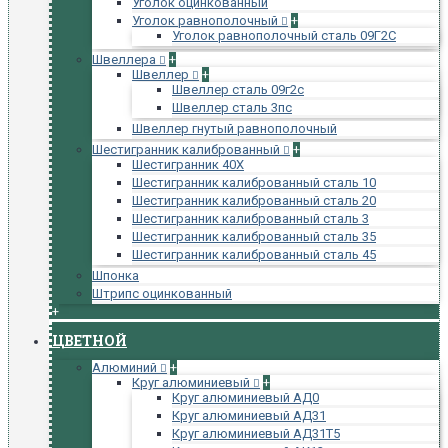
Уголок оцинкованный
Уголок равнополочный
+
Уголок равнополочный сталь 09Г2С
Швеллера
+
Швеллер
+
Швеллер сталь 09г2с
Швеллер сталь 3пс
Швеллер гнутый равнополочный
Шестигранник калиброванный
+
Шестигранник 40Х
Шестигранник калиброванный сталь 10
Шестигранник калиброванный сталь 20
Шестигранник калиброванный сталь 3
Шестигранник калиброванный сталь 35
Шестигранник калиброванный сталь 45
Шпонка
Штрипс оцинкованный
+
ЦВЕТНОЙ
Алюминий
+
Круг алюминиевый
+
Круг алюминиевый АД0
Круг алюминиевый АД31
Круг алюминиевый АД31Т5