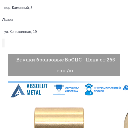
- пер. Каменный, 8
Львов
- ул. Конюшинная, 19
Втулки бронзовые БрОЦС - Цена от 265
грн./кг