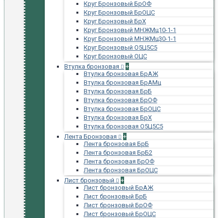
Круг Бронзовый БрОФ
Круг Бронзовый БрОЦС
Круг Бронзовый БрХ
Круг Бронзовый МНЖМц10-1-1
Круг Бронзовый МНЖМц30-1-1
Круг Бронзовый О5Ц5С5
Круг Бронзовый ОЦС
Втулка бронзовая
+
Втулка бронзовая БрАЖ
Втулка бронзовая БрАМц
Втулка бронзовая БрБ
Втулка бронзовая БрОФ
Втулка бронзовая БрОЦС
Втулка бронзовая БрХ
Втулка бронзовая О5Ц5С5
Лента Бронзовая
+
Лента бронзовая БрБ
Лента бронзовая БрБ2
Лента бронзовая БрОФ
Лента бронзовая БрОЦС
Лист бронзовый
+
Лист бронзовый БрАЖ
Лист бронзовый БрБ
Лист бронзовый БрОФ
Лист бронзовый БрОЦС