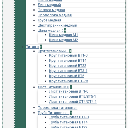
Лист медный
Полоса медная
Проволока медная
Труба медная
Шестигранник медный
Шина медная
+
Шина медная М1
Шина медная М2
Титан
+
Круг титановый
+
Круг титановый ВТ1-0
Круг титановый ВТ14
Круг титановый ВТ22
Круг титановый ВТ3-1
Круг титановый ВТ6
Круг титановый ПТ-7м
Лист Титановый
+
Лист титановый ВТ1-0
Лист титановый ВТ5/ВТ5-1
Лист титановый ОТ4/ОТ4-1
Проволока титановая
Труба Титановая
+
Труба титановая ВТ1-0
Труба титановая ВТ14
Труба титановая ВТ22