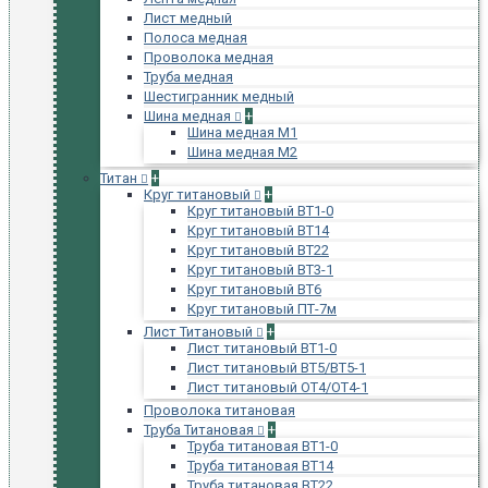
Лист медный
Полоса медная
Проволока медная
Труба медная
Шестигранник медный
Шина медная
+
Шина медная М1
Шина медная М2
Титан
+
Круг титановый
+
Круг титановый ВТ1-0
Круг титановый ВТ14
Круг титановый ВТ22
Круг титановый ВТ3-1
Круг титановый ВТ6
Круг титановый ПТ-7м
Лист Титановый
+
Лист титановый ВТ1-0
Лист титановый ВТ5/ВТ5-1
Лист титановый ОТ4/ОТ4-1
Проволока титановая
Труба Титановая
+
Труба титановая ВТ1-0
Труба титановая ВТ14
Труба титановая ВТ22