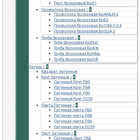
Лист бронзовый БрХ1
Проволока бронзовая
+
Проволока бронзовая БрАМЦ9-2
Проволока бронзовая БрБ2
Проволока бронзовая БрОФ6.5-0.4
Проволока бронзовая БрОЦ4-3
Труба бронзовая
+
Трба бронзовая БрОЦС
Труба бронзовая БрАЖ
Труба бронзовая БрКМц
Труба бронзовая БрОФ
Латунь
+
Квадрат латунный
Круг латунный
+
Латунный Круг Л63
Латунный Круг Л68
Латунный Круг Л90
Латунный Круг ЛС59
Лента Латунная
+
Латунная лента Л63
Латунная лента Л68
Латунная лента Л90
Латунная лента ЛС59
Лист латунный
+
Латунный Лист Л63