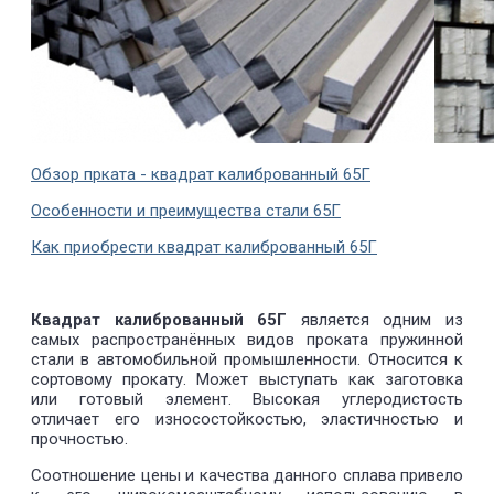
Обзор прката - квадрат калиброванный 65Г
Особенности и преимущества стали 65Г
Как приобрести квадрат калиброванный 65Г
Квадрат калиброванный 65Г
является одним из
самых распространённых видов проката пружинной
стали в автомобильной промышленности. Относится к
сортовому прокату. Может выступать как заготовка
или готовый элемент. Высокая углеродистость
отличает его износостойкостью, эластичностью и
прочностью.
Соотношение цены и качества данного сплава привело