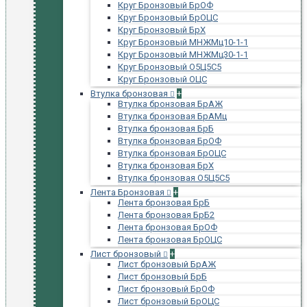
Круг Бронзовый БрОФ
Круг Бронзовый БрОЦС
Круг Бронзовый БрХ
Круг Бронзовый МНЖМц10-1-1
Круг Бронзовый МНЖМц30-1-1
Круг Бронзовый О5Ц5С5
Круг Бронзовый ОЦС
Втулка бронзовая
+
Втулка бронзовая БрАЖ
Втулка бронзовая БрАМц
Втулка бронзовая БрБ
Втулка бронзовая БрОФ
Втулка бронзовая БрОЦС
Втулка бронзовая БрХ
Втулка бронзовая О5Ц5С5
Лента Бронзовая
+
Лента бронзовая БрБ
Лента бронзовая БрБ2
Лента бронзовая БрОФ
Лента бронзовая БрОЦС
Лист бронзовый
+
Лист бронзовый БрАЖ
Лист бронзовый БрБ
Лист бронзовый БрОФ
Лист бронзовый БрОЦС