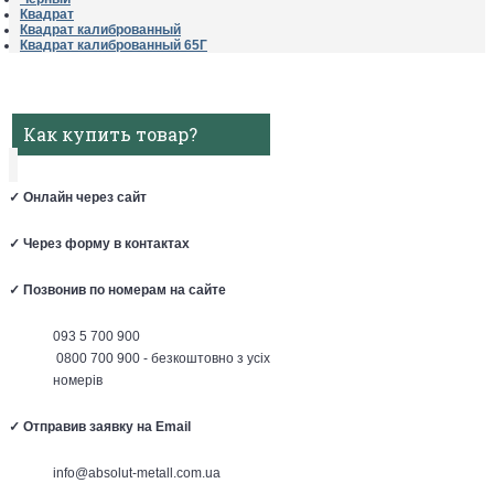
Квадрат
Квадрат калиброванный
Квадрат калиброванный 65Г
Как купить товар?
✓
Онлайн через сайт
✓
Через форму в контактах
✓
Позвонив по номерам на сайте
093 5 700 900
0800 700 900 - безкоштовно з усіх
номерів
✓
Отправив заявку на Email
info@absolut-metall.com.ua