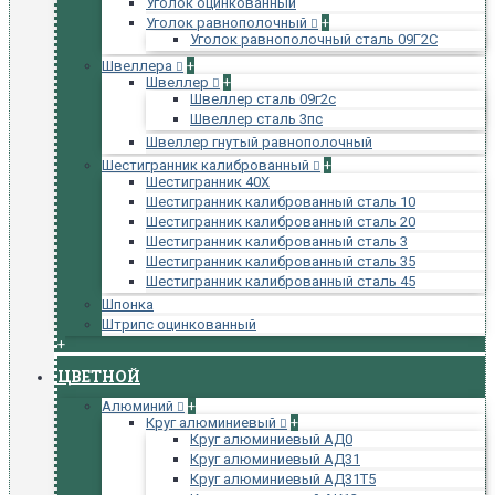
Уголок оцинкованный
Уголок равнополочный
+
Уголок равнополочный сталь 09Г2С
Швеллера
+
Швеллер
+
Швеллер сталь 09г2с
Швеллер сталь 3пс
Швеллер гнутый равнополочный
Шестигранник калиброванный
+
Шестигранник 40Х
Шестигранник калиброванный сталь 10
Шестигранник калиброванный сталь 20
Шестигранник калиброванный сталь 3
Шестигранник калиброванный сталь 35
Шестигранник калиброванный сталь 45
Шпонка
Штрипс оцинкованный
+
ЦВЕТНОЙ
Алюминий
+
Круг алюминиевый
+
Круг алюминиевый АД0
Круг алюминиевый АД31
Круг алюминиевый АД31Т5