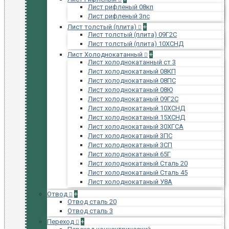
Лист рифленый 08кп
Лист рифленый 3пс
Лист толстый (плита)
+
Лист толстый (плита) 09Г2С
Лист толстый (плита) 10ХСНД
Лист Холоднокатанный
+
Лист холоднокатанный ст 3
Лист холоднокатаный 08КП
Лист холоднокатаный 08ПС
Лист холоднокатаный 08Ю
Лист холоднокатаный 09Г2С
Лист холоднокатаный 10ХСНД
Лист холоднокатаный 15ХСНД
Лист холоднокатаный 30ХГСА
Лист холоднокатаный 3ПС
Лист холоднокатаный 3СП
Лист холоднокатаный 65Г
Лист холоднокатаный Сталь 20
Лист холоднокатаный Сталь 45
Лист холоднокатаный У8А
Отвод
+
Отвод сталь 20
Отвод сталь 3
Переход
+