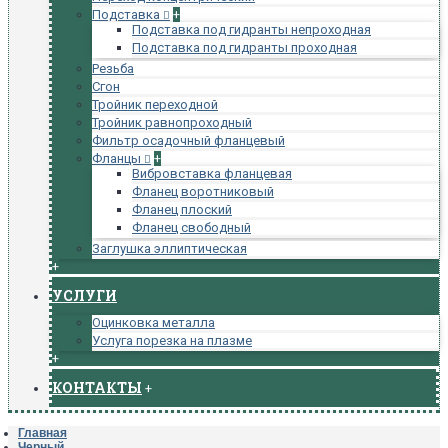
Подставка
+
Подставка под гидранты непроходная
Подставка под гидранты проходная
Резьба
Сгон
Тройник переходной
Тройник равнопроходный
Фильтр осадочный фланцевый
Фланцы
+
Вибровставка фланцевая
Фланец воротниковый
Фланец плоский
Фланец свободный
Заглушка эллиптическая
+
УСЛУГИ
Оцинковка металла
Услуга порезка на плазме
+
КОНТАКТЫ
+
Главная
Черный