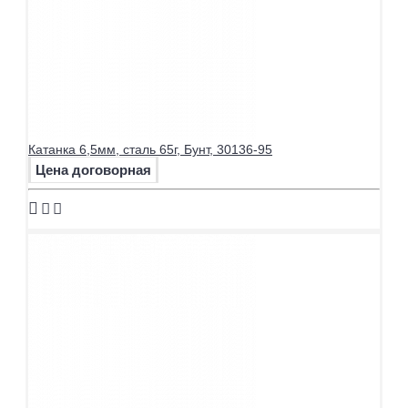
Катанка 6,5мм, сталь 65г, Бунт, 30136-95
Цена договорная