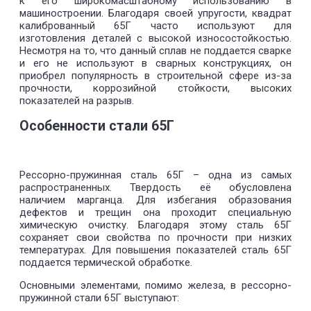
к его широкомасштабному использованию в
машиностроении. Благодаря своей упругости, квадрат
калиброванный 65Г часто используют для
изготовления деталей с высокой износостойкостью.
Несмотря на то, что данный сплав не поддается сварке
и его не используют в сварных конструкциях, он
приобрел популярность в строительной сфере из-за
прочности, коррозийной стойкости, высоких
показателей на разрыв.
Особенности стали 65Г
Рессорно-пружинная сталь 65Г – одна из самых
распространенных. Твердость её обусловлена
наличием марганца. Для избегания образования
дефектов и трещин она проходит специальную
химическую очистку. Благодаря этому сталь 65Г
сохраняет свои свойства по прочности при низких
температурах. Для повышения показателей сталь 65Г
поддается термической обработке.
Основными элементами, помимо железа, в рессорно-
пружинной стали 65Г выступают: