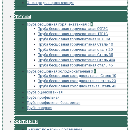
Электроды нержавеющие
+
ТРУБЫ
Труба бесшовная горячекатанная
+
Труба бесшовная горячекатаная 09Г2С
Труба бесшовная горячекатаная 17Г1С
Труба бесшовная горячекатаная 30ХГСА
Труба бесшовная горячекатаная Сталь 10
Труба бесшовная горячекатаная сталь 20
Труба бесшовная горячекатаная Сталь 35
Труба бесшовная горячекатаная Сталь 40Х
Труба бесшовная горячекатаная сталь 45
Труба бесшовная холоднокатанная
+
Труба бесшовная холоднокатаная Сталь 10
Труба бесшовная холоднокатаная сталь 20
Труба бесшовная холоднокатаная Сталь 45
Труба оцинкованная
Труба профильная
Труба профильная бесшовная
Труба сварная
+
ФИТИНГИ
Гидрант пожарный подземный