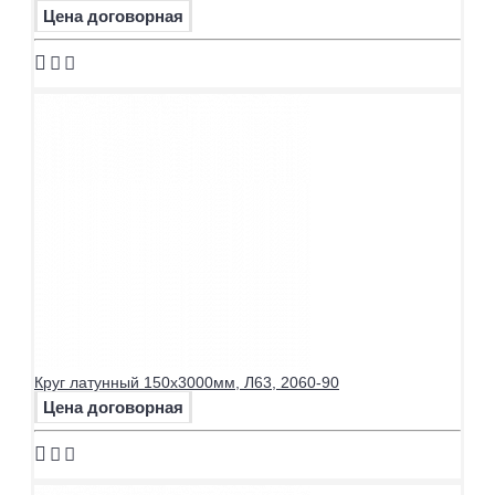
Цена договорная
Круг латунный 150х3000мм, Л63, 2060-90
Цена договорная