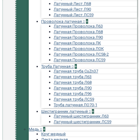
Латунный Лист Л68
Латунный Лист Л90
Латунный Лист ЛС59
Проволока латунная
+
Латунная Проволока Л63
Латунная Проволока Л68
Латунная Проволока Л90
Латунная Проволока ЛК
Латунная Проволока ЛОК
Латунная Проволока ЛС58-2
Латунная Проволока ЛС59
Труба Латунная
+
Латунная труба CuZn37
Латунная труба Л63
Латунная труба Л68
Латунная труба Л90
Латунная труба Л96
Латунная труба ЛС59
Труба латунная ЛО70-1
Шестигранник латунный
+
Латунный шестигранник Л63
Латунный шестигранник ЛС59
Медь
+
Круг медный
Лента медная