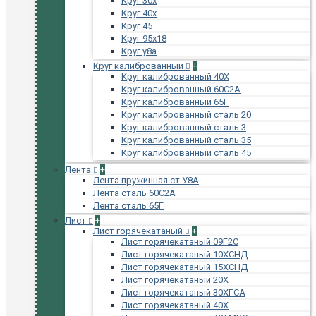
Круг 30х
Круг 40х
Круг 45
Круг 95х18
Круг у8а
Круг калиброванный
+
Круг калиброванный 40Х
Круг калиброванный 60С2А
Круг калиброванный 65Г
Круг калиброванный сталь 20
Круг калиброванный сталь 3
Круг калиброванный сталь 35
Круг калиброванный сталь 45
Лента
+
Лента пружинная ст У8А
Лента сталь 60С2А
Лента сталь 65Г
Лист
+
Лист горячекатаный
+
Лист горячекатаный 09Г2С
Лист горячекатаный 10ХСНД
Лист горячекатаный 15ХСНД
Лист горячекатаный 20Х
Лист горячекатаный 30ХГСА
Лист горячекатаный 40Х