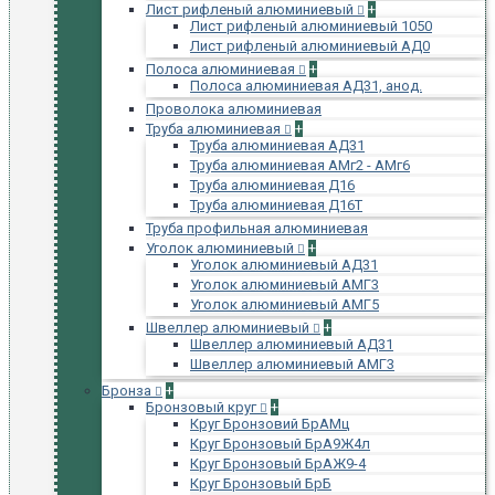
Лист рифленый алюминиевый
+
Лист рифленый алюминиевый 1050
Лист рифленый алюминиевый АД0
Полоса алюминиевая
+
Полоса алюминиевая АД31, анод.
Проволока алюминиевая
Труба алюминиевая
+
Труба алюминиевая АД31
Труба алюминиевая АМг2 - АМг6
Труба алюминиевая Д16
Труба алюминиевая Д16Т
Труба профильная алюминиевая
Уголок алюминиевый
+
Уголок алюминиевый АД31
Уголок алюминиевый АМГ3
Уголок алюминиевый АМГ5
Швеллер алюминиевый
+
Швеллер алюминиевый АД31
Швеллер алюминиевый АМГ3
Бронза
+
Бронзовый круг
+
Круг Бронзовий БрАМц
Круг Бронзовый БрА9Ж4л
Круг Бронзовый БрАЖ9-4
Круг Бронзовый БрБ