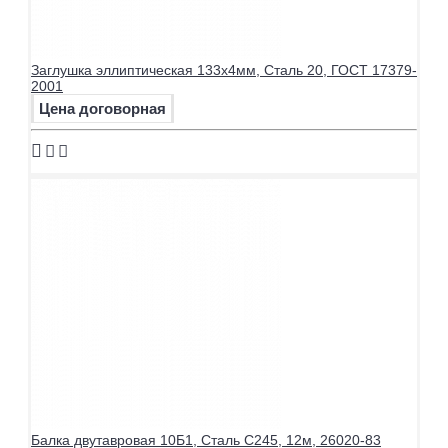
Заглушка эллиптическая 133х4мм, Сталь 20, ГОСТ 17379-
2001
Цена договорная
Балка двутавровая 10Б1, Сталь С245, 12м, 26020-83