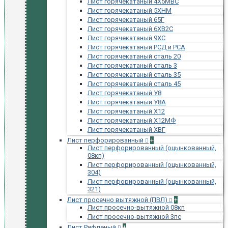
Лист горячекатаный 4Х5МВС
Лист горячекатаный 5ХНМ
Лист горячекатаный 65Г
Лист горячекатаный 6ХВ2С
Лист горячекатаный 9ХС
Лист горячекатаный РСД и РСА
Лист горячекатаный сталь 20
Лист горячекатаный сталь 3
Лист горячекатаный сталь 35
Лист горячекатаный сталь 45
Лист горячекатаный У8
Лист горячекатаный У8А
Лист горячекатаный Х12
Лист горячекатаный Х12МФ
Лист горячекатаный ХВГ
Лист перфорированный
+
Лист перфорированный (оцынкованный,
08кп)
Лист перфорированный (оцынкованный,
304)
Лист перфорированный (оцынкованный,
321)
Лист просечно вытяжной (ПВЛ)
+
Лист просечно-вытяжной 08кп
Лист просечно-вытяжной 3пс
Лист Рифленый
+