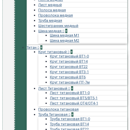
Лист медный
Полоса медная
Проволока медная
Труба медная
Шестигранник медный
Шина медная
+
Шина медная М1
Шина медная М2
Титан
+
Круг титановый
+
Круг титановый ВТ1-0
Круг титановый ВТ14
Круг титановый ВТ22
Круг титановый ВТ3-1
Круг титановый ВТ6
Круг титановый ПТ-7м
Лист Титановый
+
Лист титановый ВТ1-0
Лист титановый ВТ5/ВТ5-1
Лист титановый ОТ4/ОТ4-1
Проволока титановая
Труба Титановая
+
Труба титановая ВТ1-0
Труба титановая ВТ14
Труба титановая ВТ22