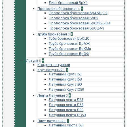
Лист бронзовый БрХ1
Проволока бронзовая
+
Проволока бронзовая БрАМЦ9-2
Проволока бронзовая БрБ2
Проволока бронзовая БрОФ6.5-0.4
Проволока бронзовая БрОЦ4-3
Труба бронзовая
+
Трба бронзовая БрОЦС
Труба бронзовая БрАЖ
Труба бронзовая БрКМц
Труба бронзовая БрОФ
Латунь
+
Квадрат латунный
Круг латунный
+
Латунный Круг Л63
Латунный Круг Л68
Латунный Круг Л90
Латунный Круг ЛС59
Лента Латунная
+
Латунная лента Л63
Латунная лента Л68
Латунная лента Л90
Латунная лента ЛС59
Лист латунный
+
Латунный Лист Л63