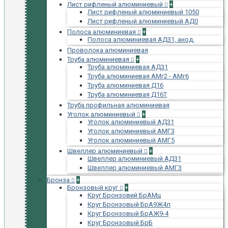
Лист рифленый алюминиевый
+
Лист рифленый алюминиевый 1050
Лист рифленый алюминиевый АД0
Полоса алюминиевая
+
Полоса алюминиевая АД31, анод.
Проволока алюминиевая
Труба алюминиевая
+
Труба алюминиевая АД31
Труба алюминиевая АМг2 - АМг6
Труба алюминиевая Д16
Труба алюминиевая Д16Т
Труба профильная алюминиевая
Уголок алюминиевый
+
Уголок алюминиевый АД31
Уголок алюминиевый АМГ3
Уголок алюминиевый АМГ5
Швеллер алюминиевый
+
Швеллер алюминиевый АД31
Швеллер алюминиевый АМГ3
Бронза
+
Бронзовый круг
+
Круг Бронзовий БрАМц
Круг Бронзовый БрА9Ж4л
Круг Бронзовый БрАЖ9-4
Круг Бронзовый БрБ