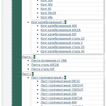
Круг 30х
Круг 40х
Круг 45
Круг 95х18
Круг у8а
Круг калиброванный
+
Круг калиброванный 40Х
Круг калиброванный 60С2А
Круг калиброванный 65Г
Круг калиброванный сталь 20
Круг калиброванный сталь 3
Круг калиброванный сталь 35
Круг калиброванный сталь 45
Лента
+
Лента пружинная ст У8А
Лента сталь 60С2А
Лента сталь 65Г
Лист
+
Лист горячекатаный
+
Лист горячекатаный 09Г2С
Лист горячекатаный 10ХСНД
Лист горячекатаный 15ХСНД
Лист горячекатаный 20Х
Лист горячекатаный 30ХГСА
Лист горячекатаный 40Х