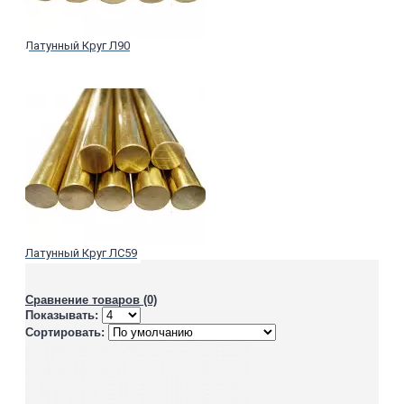
Латунный Круг Л90
Латунный Круг ЛС59
Сравнение товаров (0)
Показывать:
Сортировать: