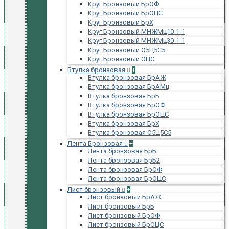
Круг Бронзовый БрОФ
Круг Бронзовый БрОЦС
Круг Бронзовый БрХ
Круг Бронзовый МНЖМц10-1-1
Круг Бронзовый МНЖМц30-1-1
Круг Бронзовый О5Ц5С5
Круг Бронзовый ОЦС
Втулка бронзовая
+
Втулка бронзовая БрАЖ
Втулка бронзовая БрАМц
Втулка бронзовая БрБ
Втулка бронзовая БрОФ
Втулка бронзовая БрОЦС
Втулка бронзовая БрХ
Втулка бронзовая О5Ц5С5
Лента Бронзовая
+
Лента бронзовая БрБ
Лента бронзовая БрБ2
Лента бронзовая БрОФ
Лента бронзовая БрОЦС
Лист бронзовый
+
Лист бронзовый БрАЖ
Лист бронзовый БрБ
Лист бронзовый БрОФ
Лист бронзовый БрОЦС