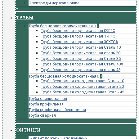
Электроды нержавеющие
+
ТРУБЫ
Труба бесшовная горячекатанная
+
Труба бесшовная горячекатаная 09Г2С
Труба бесшовная горячекатаная 17Г1С
Труба бесшовная горячекатаная 30ХГСА
Труба бесшовная горячекатаная Сталь 10
Труба бесшовная горячекатаная сталь 20
Труба бесшовная горячекатаная Сталь 35
Труба бесшовная горячекатаная Сталь 40Х
Труба бесшовная горячекатаная сталь 45
Труба бесшовная холоднокатанная
+
Труба бесшовная холоднокатаная Сталь 10
Труба бесшовная холоднокатаная сталь 20
Труба бесшовная холоднокатаная Сталь 45
Труба оцинкованная
Труба профильная
Труба профильная бесшовная
Труба сварная
+
ФИТИНГИ
Гидрант пожарный подземный