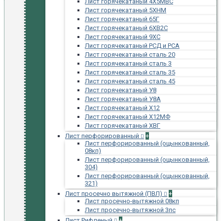
Лист горячекатаный 4Х5МВС
Лист горячекатаный 5ХНМ
Лист горячекатаный 65Г
Лист горячекатаный 6ХВ2С
Лист горячекатаный 9ХС
Лист горячекатаный РСД и РСА
Лист горячекатаный сталь 20
Лист горячекатаный сталь 3
Лист горячекатаный сталь 35
Лист горячекатаный сталь 45
Лист горячекатаный У8
Лист горячекатаный У8А
Лист горячекатаный Х12
Лист горячекатаный Х12МФ
Лист горячекатаный ХВГ
Лист перфорированный
+
Лист перфорированный (оцынкованный,
08кп)
Лист перфорированный (оцынкованный,
304)
Лист перфорированный (оцынкованный,
321)
Лист просечно вытяжной (ПВЛ)
+
Лист просечно-вытяжной 08кп
Лист просечно-вытяжной 3пс
Лист Рифленый
+