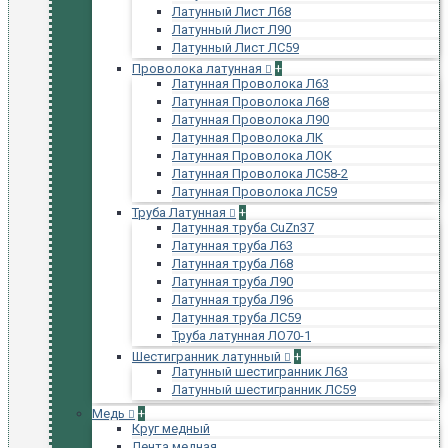
Латунный Лист Л68
Латунный Лист Л90
Латунный Лист ЛС59
Проволока латунная
+
Латунная Проволока Л63
Латунная Проволока Л68
Латунная Проволока Л90
Латунная Проволока ЛК
Латунная Проволока ЛОК
Латунная Проволока ЛС58-2
Латунная Проволока ЛС59
Труба Латунная
+
Латунная труба CuZn37
Латунная труба Л63
Латунная труба Л68
Латунная труба Л90
Латунная труба Л96
Латунная труба ЛС59
Труба латунная ЛО70-1
Шестигранник латунный
+
Латунный шестигранник Л63
Латунный шестигранник ЛС59
Медь
+
Круг медный
Лента медная