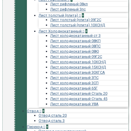
Лист рифленый 08кп
Лист рифленый 3пс
Лист толстый (плита)
+
Лист толстый (плита) 09Г2С
Лист толстый (плита) 10ХСНД
Лист Холоднокатанный
+
Лист холоднокатанный ст 3
Лист холоднокатаный 08КП
Лист холоднокатаный 08ПС
Лист холоднокатаный 08Ю
Лист холоднокатаный 09Г2С
Лист холоднокатаный 10ХСНД
Лист холоднокатаный 15ХСНД
Лист холоднокатаный 30ХГСА
Лист холоднокатаный 3ПС
Лист холоднокатаный 3СП
Лист холоднокатаный 65Г
Лист холоднокатаный Сталь 20
Лист холоднокатаный Сталь 45
Лист холоднокатаный У8А
Отвод
+
Отвод сталь 20
Отвод сталь 3
Переход
+