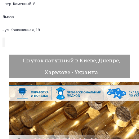
- пер. Каменный, 8
Львов
- ул. Конюшинная, 19
Пруток латунный в Киеве, Днепре,
Харькове - Украина