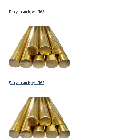
Латунный Круг Л63
Латунный Круг Л68