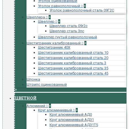
Уголок оцинкованный
Уголок равнополочный
+
Уголок равнополочный сталь 09Г2С
Швеллера
+
Швеллер
+
Швеллер сталь 09г2с
Швеллер сталь 3пс
Швеллер гнутый равнополочный
Шестигранник калиброванный
+
Шестигранник 40Х
Шестигранник калиброванный сталь 10
Шестигранник калиброванный сталь 20
Шестигранник калиброванный сталь 3
Шестигранник калиброванный сталь 35
Шестигранник калиброванный сталь 45
Шпонка
Штрипс оцинкованный
+
ЦВЕТНОЙ
Алюминий
+
Круг алюминиевый
+
Круг алюминиевый АД0
Круг алюминиевый АД31
Круг алюминиевый АД31Т5