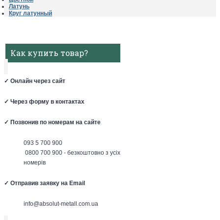
Латунь
Круг латунный
Как купить товар?
✓
Онлайн через сайт
✓
Через форму в контактах
✓
Позвонив по номерам на сайте
093 5 700 900
0800 700 900 - безкоштовно з усіх
номерів
✓
Отправив заявку на Email
info@absolut-metall.com.ua