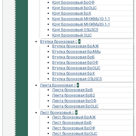
Круг Бронзовый БрОФ
Круг Бронзовый БрОЦС
Круг Бронзовый БрХ
Круг Бронзовый МНЖМц10-1-1
Круг Бронзовый МНЖМц30-1-1
Круг Бронзовый О5Ц5С5
Круг Бронзовый ОЦС
Втулка бронзовая
+
Втулка бронзовая БрАЖ
Втулка бронзовая БрАМц
Втулка бронзовая БрБ
Втулка бронзовая БрОФ
Втулка бронзовая БрОЦС
Втулка бронзовая БрХ
Втулка бронзовая О5Ц5С5
Лента Бронзовая
+
Лента бронзовая БрБ
Лента бронзовая БрБ2
Лента бронзовая БрОФ
Лента бронзовая БрОЦС
Лист бронзовый
+
Лист бронзовый БрАЖ
Лист бронзовый БрБ
Лист бронзовый БрОФ
Лист бронзовый БрОЦС