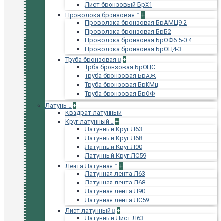
Лист бронзовый БрХ1
Проволока бронзовая
+
Проволока бронзовая БрАМЦ9-2
Проволока бронзовая БрБ2
Проволока бронзовая БрОФ6.5-0.4
Проволока бронзовая БрОЦ4-3
Труба бронзовая
+
Трба бронзовая БрОЦС
Труба бронзовая БрАЖ
Труба бронзовая БрКМц
Труба бронзовая БрОФ
Латунь
+
Квадрат латунный
Круг латунный
+
Латунный Круг Л63
Латунный Круг Л68
Латунный Круг Л90
Латунный Круг ЛС59
Лента Латунная
+
Латунная лента Л63
Латунная лента Л68
Латунная лента Л90
Латунная лента ЛС59
Лист латунный
+
Латунный Лист Л63