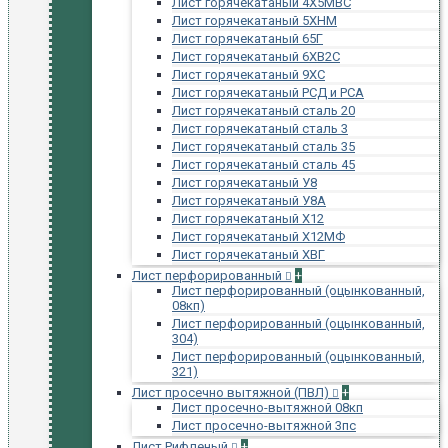
Лист горячекатаный 4Х5МВС
Лист горячекатаный 5ХНМ
Лист горячекатаный 65Г
Лист горячекатаный 6ХВ2С
Лист горячекатаный 9ХС
Лист горячекатаный РСД и РСА
Лист горячекатаный сталь 20
Лист горячекатаный сталь 3
Лист горячекатаный сталь 35
Лист горячекатаный сталь 45
Лист горячекатаный У8
Лист горячекатаный У8А
Лист горячекатаный Х12
Лист горячекатаный Х12МФ
Лист горячекатаный ХВГ
Лист перфорированный
+
Лист перфорированный (оцынкованный,
08кп)
Лист перфорированный (оцынкованный,
304)
Лист перфорированный (оцынкованный,
321)
Лист просечно вытяжной (ПВЛ)
+
Лист просечно-вытяжной 08кп
Лист просечно-вытяжной 3пс
Лист Рифленый
+