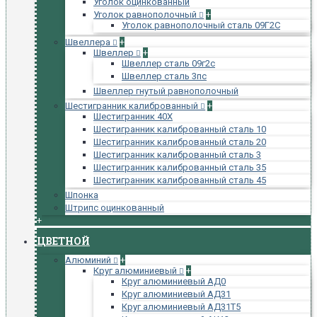
Уголок оцинкованный
Уголок равнополочный
+
Уголок равнополочный сталь 09Г2С
Швеллера
+
Швеллер
+
Швеллер сталь 09г2с
Швеллер сталь 3пс
Швеллер гнутый равнополочный
Шестигранник калиброванный
+
Шестигранник 40Х
Шестигранник калиброванный сталь 10
Шестигранник калиброванный сталь 20
Шестигранник калиброванный сталь 3
Шестигранник калиброванный сталь 35
Шестигранник калиброванный сталь 45
Шпонка
Штрипс оцинкованный
+
ЦВЕТНОЙ
Алюминий
+
Круг алюминиевый
+
Круг алюминиевый АД0
Круг алюминиевый АД31
Круг алюминиевый АД31Т5