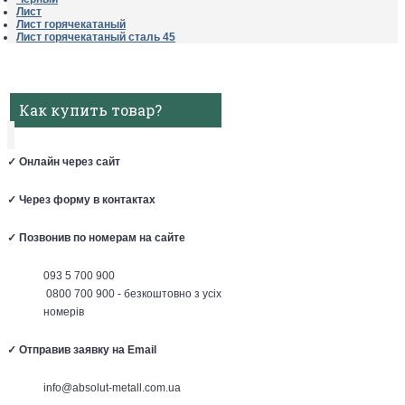
Лист
Лист горячекатаный
Лист горячекатаный сталь 45
Как купить товар?
✓
Онлайн через сайт
✓
Через форму в контактах
✓
Позвонив по номерам на сайте
093 5 700 900
0800 700 900 - безкоштовно з усіх
номерів
✓
Отправив заявку на Email
info@absolut-metall.com.ua