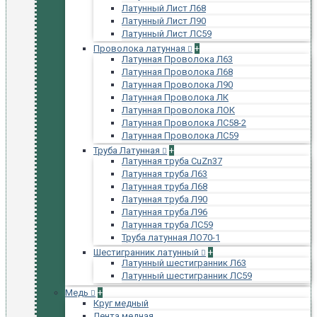
Латунный Лист Л68
Латунный Лист Л90
Латунный Лист ЛС59
Проволока латунная
+
Латунная Проволока Л63
Латунная Проволока Л68
Латунная Проволока Л90
Латунная Проволока ЛК
Латунная Проволока ЛОК
Латунная Проволока ЛС58-2
Латунная Проволока ЛС59
Труба Латунная
+
Латунная труба CuZn37
Латунная труба Л63
Латунная труба Л68
Латунная труба Л90
Латунная труба Л96
Латунная труба ЛС59
Труба латунная ЛО70-1
Шестигранник латунный
+
Латунный шестигранник Л63
Латунный шестигранник ЛС59
Медь
+
Круг медный
Лента медная