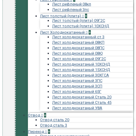
Лист рифленый 08кп
Лист рифленый 3пс
Лист толстый (плита)
+
Лист толстый (плита) 09Г2С
Лист толстый (плита) 10ХСНД
Лист Холоднокатанный
+
Лист холоднокатанный ст 3
Лист холоднокатаный 08КП
Лист холоднокатаный 08ПС
Лист холоднокатаный 08Ю
Лист холоднокатаный 09Г2С
Лист холоднокатаный 10ХСНД
Лист холоднокатаный 15ХСНД
Лист холоднокатаный 30ХГСА
Лист холоднокатаный 3ПС
Лист холоднокатаный 3СП
Лист холоднокатаный 65Г
Лист холоднокатаный Сталь 20
Лист холоднокатаный Сталь 45
Лист холоднокатаный У8А
Отвод
+
Отвод сталь 20
Отвод сталь 3
Переход
+