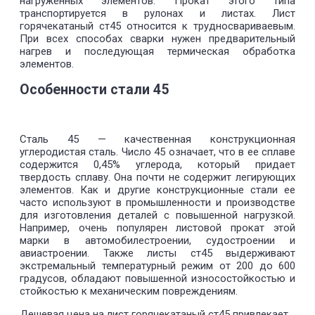
нагруженных элементов. Прокат этого типа
транспортируется в рулонах и листах. Лист
горячекатаный ст45 относится к трудносвариваевым.
При всех способах сварки нужен предварительный
нагрев и последующая термическая обработка
элементов.
Особенности стали 45
Сталь 45 — качественная конструкционная
углеродистая сталь. Число 45 означает, что в ее сплаве
содержится 0,45% углерода, который придает
твердость сплаву. Она почти не содержит легирующих
элементов. Как и другие конструкционные стали ее
часто используют в промышленности и производстве
для изготовления деталей с повышенной нагрузкой.
Например, очень популярен листовой прокат этой
марки в автомобилестроении, судостроении и
авиастроении. Также листы ст45 выдерживают
экстремальный температурный режим от 200 до 600
градусов, обладают повышенной износостойкостью и
стойкостью к механическим повреждениям.
Дешевая цена на лист горячекатаный ст45 привлекает