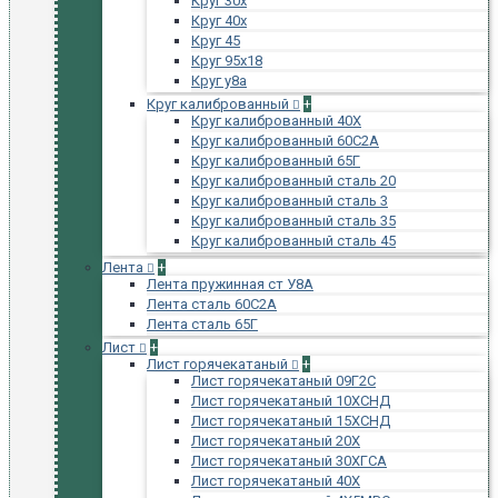
Круг 30х
Круг 40х
Круг 45
Круг 95х18
Круг у8а
Круг калиброванный
+
Круг калиброванный 40Х
Круг калиброванный 60С2А
Круг калиброванный 65Г
Круг калиброванный сталь 20
Круг калиброванный сталь 3
Круг калиброванный сталь 35
Круг калиброванный сталь 45
Лента
+
Лента пружинная ст У8А
Лента сталь 60С2А
Лента сталь 65Г
Лист
+
Лист горячекатаный
+
Лист горячекатаный 09Г2С
Лист горячекатаный 10ХСНД
Лист горячекатаный 15ХСНД
Лист горячекатаный 20Х
Лист горячекатаный 30ХГСА
Лист горячекатаный 40Х