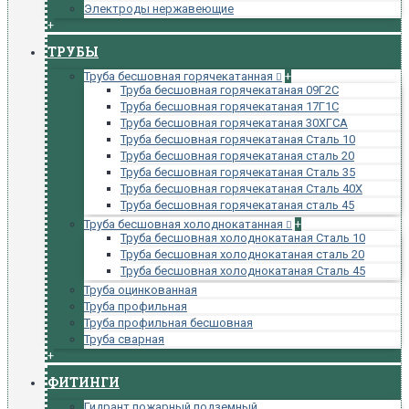
Электроды нержавеющие
+
ТРУБЫ
Труба бесшовная горячекатанная
+
Труба бесшовная горячекатаная 09Г2С
Труба бесшовная горячекатаная 17Г1С
Труба бесшовная горячекатаная 30ХГСА
Труба бесшовная горячекатаная Сталь 10
Труба бесшовная горячекатаная сталь 20
Труба бесшовная горячекатаная Сталь 35
Труба бесшовная горячекатаная Сталь 40Х
Труба бесшовная горячекатаная сталь 45
Труба бесшовная холоднокатанная
+
Труба бесшовная холоднокатаная Сталь 10
Труба бесшовная холоднокатаная сталь 20
Труба бесшовная холоднокатаная Сталь 45
Труба оцинкованная
Труба профильная
Труба профильная бесшовная
Труба сварная
+
ФИТИНГИ
Гидрант пожарный подземный