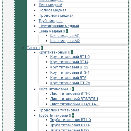
Лист медный
Полоса медная
Проволока медная
Труба медная
Шестигранник медный
Шина медная
+
Шина медная М1
Шина медная М2
Титан
+
Круг титановый
+
Круг титановый ВТ1-0
Круг титановый ВТ14
Круг титановый ВТ22
Круг титановый ВТ3-1
Круг титановый ВТ6
Круг титановый ПТ-7м
Лист Титановый
+
Лист титановый ВТ1-0
Лист титановый ВТ5/ВТ5-1
Лист титановый ОТ4/ОТ4-1
Проволока титановая
Труба Титановая
+
Труба титановая ВТ1-0
Труба титановая ВТ14
Труба титановая ВТ22