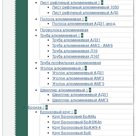
Лист рифленый алюминиевый
+
Лист рифленый алюминиевый 1050
Лист рифленый алюминиевый АД0
Полоса алюминиевая
+
Полоса алюминиевая АД31, анод.
Проволока алюминиевая
Труба алюминиевая
+
Труба алюминиевая АД31
Труба алюминиевая АМг2 - АМг6
Труба алюминиевая Д16
Труба алюминиевая Д16Т
Труба профильная алюминиевая
Уголок алюминиевый
+
Уголок алюминиевый АД31
Уголок алюминиевый АМГ3
Уголок алюминиевый АМГ5
Швеллер алюминиевый
+
Швеллер алюминиевый АД31
Швеллер алюминиевый АМГ3
Бронза
+
Бронзовый круг
+
Круг Бронзовий БрАМц
Круг Бронзовый БрА9Ж4л
Круг Бронзовый БрАЖ9-4
Круг Бронзовый БрБ