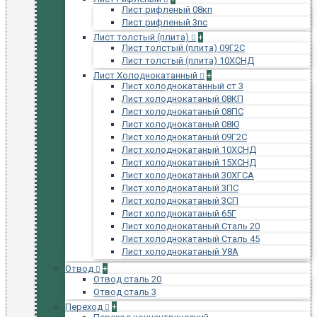
Лист рифленый 08кп
Лист рифленый 3пс
Лист толстый (плита)
+
Лист толстый (плита) 09Г2С
Лист толстый (плита) 10ХСНД
Лист Холоднокатанный
+
Лист холоднокатанный ст 3
Лист холоднокатаный 08КП
Лист холоднокатаный 08ПС
Лист холоднокатаный 08Ю
Лист холоднокатаный 09Г2С
Лист холоднокатаный 10ХСНД
Лист холоднокатаный 15ХСНД
Лист холоднокатаный 30ХГСА
Лист холоднокатаный 3ПС
Лист холоднокатаный 3СП
Лист холоднокатаный 65Г
Лист холоднокатаный Сталь 20
Лист холоднокатаный Сталь 45
Лист холоднокатаный У8А
Отвод
+
Отвод сталь 20
Отвод сталь 3
Переход
+