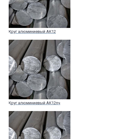
Круг алюминиевый АК12
Круг алюминиевый АК12пч