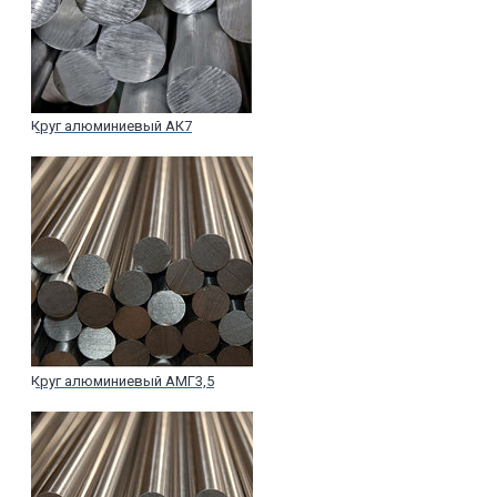
Круг алюминиевый АК7
Круг алюминиевый АМГ3,5