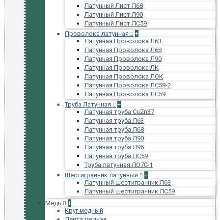
Латунный Лист Л68
Латунный Лист Л90
Латунный Лист ЛС59
Проволока латунная
+
Латунная Проволока Л63
Латунная Проволока Л68
Латунная Проволока Л90
Латунная Проволока ЛК
Латунная Проволока ЛОК
Латунная Проволока ЛС58-2
Латунная Проволока ЛС59
Труба Латунная
+
Латунная труба CuZn37
Латунная труба Л63
Латунная труба Л68
Латунная труба Л90
Латунная труба Л96
Латунная труба ЛС59
Труба латунная ЛО70-1
Шестигранник латунный
+
Латунный шестигранник Л63
Латунный шестигранник ЛС59
Медь
+
Круг медный
Лента медная