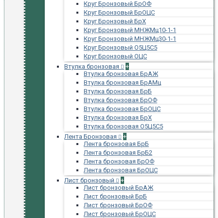
Круг Бронзовый БрОФ
Круг Бронзовый БрОЦС
Круг Бронзовый БрХ
Круг Бронзовый МНЖМц10-1-1
Круг Бронзовый МНЖМц30-1-1
Круг Бронзовый О5Ц5С5
Круг Бронзовый ОЦС
Втулка бронзовая
+
Втулка бронзовая БрАЖ
Втулка бронзовая БрАМц
Втулка бронзовая БрБ
Втулка бронзовая БрОФ
Втулка бронзовая БрОЦС
Втулка бронзовая БрХ
Втулка бронзовая О5Ц5С5
Лента Бронзовая
+
Лента бронзовая БрБ
Лента бронзовая БрБ2
Лента бронзовая БрОФ
Лента бронзовая БрОЦС
Лист бронзовый
+
Лист бронзовый БрАЖ
Лист бронзовый БрБ
Лист бронзовый БрОФ
Лист бронзовый БрОЦС