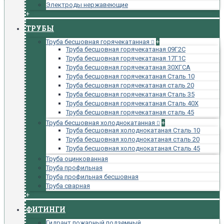
Электроды нержавеющие
+
ТРУБЫ
Труба бесшовная горячекатанная
+
Труба бесшовная горячекатаная 09Г2С
Труба бесшовная горячекатаная 17Г1С
Труба бесшовная горячекатаная 30ХГСА
Труба бесшовная горячекатаная Сталь 10
Труба бесшовная горячекатаная сталь 20
Труба бесшовная горячекатаная Сталь 35
Труба бесшовная горячекатаная Сталь 40Х
Труба бесшовная горячекатаная сталь 45
Труба бесшовная холоднокатанная
+
Труба бесшовная холоднокатаная Сталь 10
Труба бесшовная холоднокатаная сталь 20
Труба бесшовная холоднокатаная Сталь 45
Труба оцинкованная
Труба профильная
Труба профильная бесшовная
Труба сварная
+
ФИТИНГИ
Гидрант пожарный подземный