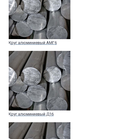
Круг алюминиевый АМГ6
Круг алюминиевый Д16