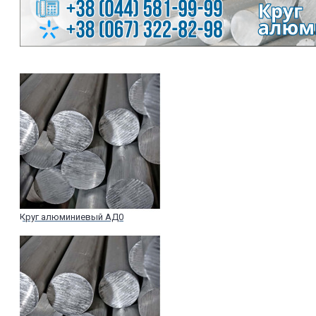
Круг алюминиевый АД0