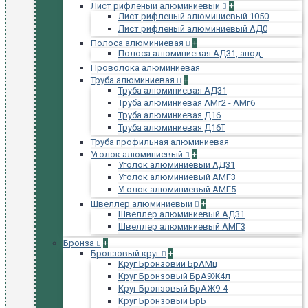
Лист рифленый алюминиевый
+
Лист рифленый алюминиевый 1050
Лист рифленый алюминиевый АД0
Полоса алюминиевая
+
Полоса алюминиевая АД31, анод.
Проволока алюминиевая
Труба алюминиевая
+
Труба алюминиевая АД31
Труба алюминиевая АМг2 - АМг6
Труба алюминиевая Д16
Труба алюминиевая Д16Т
Труба профильная алюминиевая
Уголок алюминиевый
+
Уголок алюминиевый АД31
Уголок алюминиевый АМГ3
Уголок алюминиевый АМГ5
Швеллер алюминиевый
+
Швеллер алюминиевый АД31
Швеллер алюминиевый АМГ3
Бронза
+
Бронзовый круг
+
Круг Бронзовий БрАМц
Круг Бронзовый БрА9Ж4л
Круг Бронзовый БрАЖ9-4
Круг Бронзовый БрБ