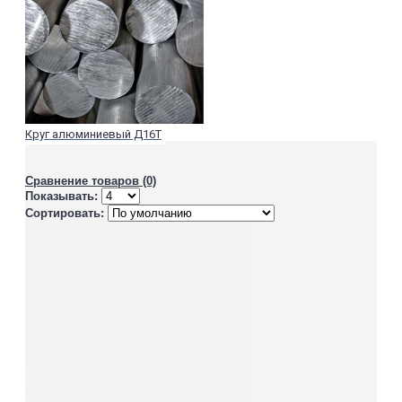
Круг алюминиевый Д16Т
Сравнение товаров (0)
Показывать:
Сортировать: