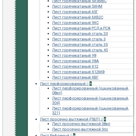
Лист горячекатаный 4Х5МВС
Лист горячекатаный 5ХНМ
Лист горячекатаный 65Г
Лист горячекатаный 6ХВ2С
Лист горячекатаный 9ХС
Лист горячекатаный РСД и РСА
Лист горячекатаный сталь 20
Лист горячекатаный сталь 3
Лист горячекатаный сталь 35
Лист горячекатаный сталь 45
Лист горячекатаный У8
Лист горячекатаный У8А
Лист горячекатаный Х12
Лист горячекатаный Х12МФ
Лист горячекатаный ХВГ
Лист перфорированный
+
Лист перфорированный (оцынкованный,
08кп)
Лист перфорированный (оцынкованный,
304)
Лист перфорированный (оцынкованный,
321)
Лист просечно вытяжной (ПВЛ)
+
Лист просечно-вытяжной 08кп
Лист просечно-вытяжной 3пс
Лист Рифленый
+