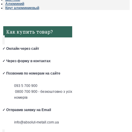
Алюминий
Круг алюминиевый
Как купить товар?
✓
Онлайн через сайт
✓
Через форму в контактах
✓
Позвонив по номерам на сайте
093 5 700 900
0800 700 900 - безкоштовно з усіх
номерів
✓
Отправив заявку на Email
info@absolut-metall.com.ua