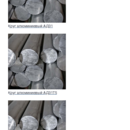
Круг алюминиевый АД31
Круг алюминиевый АД31Т5