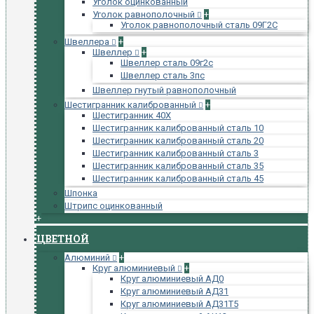
Уголок оцинкованный
Уголок равнополочный
+
Уголок равнополочный сталь 09Г2С
Швеллера
+
Швеллер
+
Швеллер сталь 09г2с
Швеллер сталь 3пс
Швеллер гнутый равнополочный
Шестигранник калиброванный
+
Шестигранник 40Х
Шестигранник калиброванный сталь 10
Шестигранник калиброванный сталь 20
Шестигранник калиброванный сталь 3
Шестигранник калиброванный сталь 35
Шестигранник калиброванный сталь 45
Шпонка
Штрипс оцинкованный
+
ЦВЕТНОЙ
Алюминий
+
Круг алюминиевый
+
Круг алюминиевый АД0
Круг алюминиевый АД31
Круг алюминиевый АД31Т5