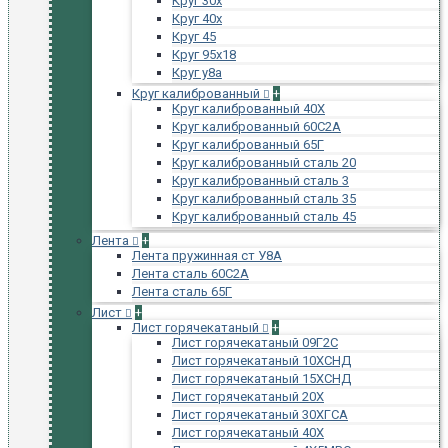
Круг 30х
Круг 40х
Круг 45
Круг 95х18
Круг у8а
Круг калиброванный
+
Круг калиброванный 40Х
Круг калиброванный 60С2А
Круг калиброванный 65Г
Круг калиброванный сталь 20
Круг калиброванный сталь 3
Круг калиброванный сталь 35
Круг калиброванный сталь 45
Лента
+
Лента пружинная ст У8А
Лента сталь 60С2А
Лента сталь 65Г
Лист
+
Лист горячекатаный
+
Лист горячекатаный 09Г2С
Лист горячекатаный 10ХСНД
Лист горячекатаный 15ХСНД
Лист горячекатаный 20Х
Лист горячекатаный 30ХГСА
Лист горячекатаный 40Х