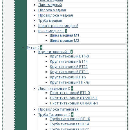
Лист медный
Полоса медная
Проволока медная
Труба медная
Шестигранник медный
Шина медная
+
Шина медная М1
Шина медная М2
Титан
+
Круг титановый
+
Круг титановый ВТ1-0
Круг титановый ВТ14
Круг титановый ВТ22
Круг титановый ВТ3-1
Круг титановый ВТ6
Круг титановый ПТ-7м
Лист Титановый
+
Лист титановый ВТ1-0
Лист титановый ВТ5/ВТ5-1
Лист титановый ОТ4/ОТ4-1
Проволока титановая
Труба Титановая
+
Труба титановая ВТ1-0
Труба титановая ВТ14
Труба титановая ВТ22