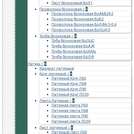
Лист бронзовый БрХ1
Проволока бронзовая
+
Проволока бронзовая БрАМЦ9-2
Проволока бронзовая БрБ2
Проволока бронзовая БрОФ6.5-0.4
Проволока бронзовая БрОЦ4-3
Труба бронзовая
+
Трба бронзовая БрОЦС
Труба бронзовая БрАЖ
Труба бронзовая БрКМц
Труба бронзовая БрОФ
Латунь
+
Квадрат латунный
Круг латунный
+
Латунный Круг Л63
Латунный Круг Л68
Латунный Круг Л90
Латунный Круг ЛС59
Лента Латунная
+
Латунная лента Л63
Латунная лента Л68
Латунная лента Л90
Латунная лента ЛС59
Лист латунный
+
Латунный Лист Л63