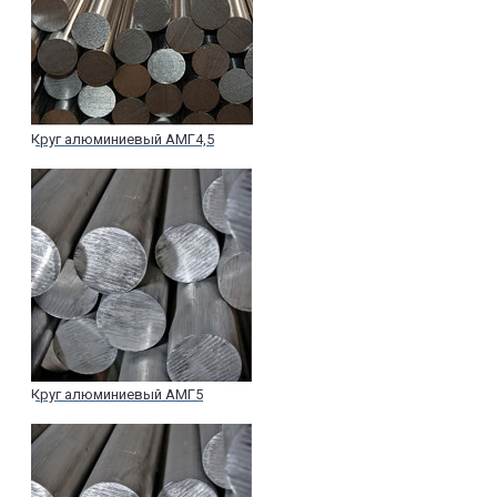
Круг алюминиевый АМГ4,5
Круг алюминиевый АМГ5