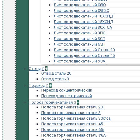
Лист холоднокатаный 08Ю
Лист холоднокатаный 09Г2С
Лист холоднокатаный 10ХСНД
Лист холоднокатаный 15ХСНД
Лист холоднокатаный 30ХГСА
Лист холоднокатаный 3ПС
Лист холоднокатаный 3СП
Лист холоднокатаный 65Г
Лист холоднокатаный Сталь 20
Лист холоднокатаный Сталь 45
Лист холоднокатаный У8А
Отвод
+
Отвод сталь 20
Отвод сталь 3
Переход
+
Переход концентрический
Переход эксцентрический
Полоса горячекатаная
+
Полоса горячекатаная сталь 20
Полоса горячекатаная сталь 3
Полоса горячекатаная сталь 30хгса
Полоса горячекатаная сталь 45
Полоса горячекатаная сталь 65г
Полоса горячекатаная сталь У8А