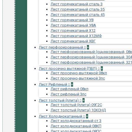
Лист горячекатаный сталь 3
Лист горячекатаный сталь 35
Лист горячекатаный сталь 45
Лист горячекатаный У8
Лист горячекатаный У8А
Лист горячекатаный Х12
Лист горячекатаный Х12МФ
Лист горячекатаный ХВГ
Лист перфорированный
+
Лист перфорированный (оцынкованный, 08к
Лист перфорированный (оцынкованный, 304
Лист перфорированный (оцынкованный, 321
Лист просечно вытяжной (ПВЛ)
+
Лист просечно-вытяжной 08кп
Лист просечно-вытяжной 3пс
Лист Рифленый
+
Лист рифленый 08кп
Лист рифленый 3пс
Лист толстый (плита)
+
Лист толстый (плита) 09Г2С
Лист толстый (плита) 10ХСНД
Лист Холоднокатанный
+
Лист холоднокатанный ст 3
Лист холоднокатаный 08КП
Лист холоднокатаный 08ПС