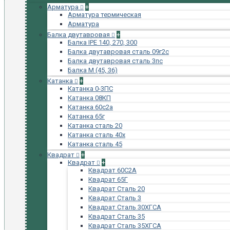
Арматура
+
Арматура термическая
Арматура
Балка двутавровая
+
Балка IPE 140, 270, 300
Балка двутавровая сталь 09г2с
Балка двутавровая сталь 3пс
Балка М (45, 36)
Катанка
+
Катанка 0-3ПС
Катанка 08КП
Катанка 60с2а
Катанка 65г
Катанка сталь 20
Катанка сталь 40х
Катанка сталь 45
Квадрат
+
Квадрат
+
Квадрат 60С2А
Квадрат 65Г
Квадрат Сталь 20
Квадрат Сталь 3
Квадрат Сталь 30ХГСА
Квадрат Сталь 35
Квадрат Сталь 35ХГСА