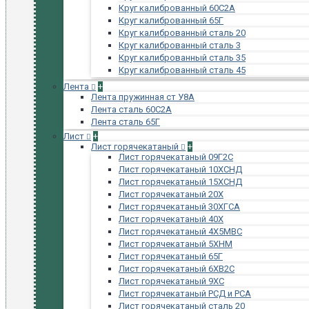
Круг калиброванный 60С2А
Круг калиброванный 65Г
Круг калиброванный сталь 20
Круг калиброванный сталь 3
Круг калиброванный сталь 35
Круг калиброванный сталь 45
Лента
+
Лента пружинная ст У8А
Лента сталь 60С2А
Лента сталь 65Г
Лист
+
Лист горячекатаный
+
Лист горячекатаный 09Г2С
Лист горячекатаный 10ХСНД
Лист горячекатаный 15ХСНД
Лист горячекатаный 20Х
Лист горячекатаный 30ХГСА
Лист горячекатаный 40Х
Лист горячекатаный 4Х5МВС
Лист горячекатаный 5ХНМ
Лист горячекатаный 65Г
Лист горячекатаный 6ХВ2С
Лист горячекатаный 9ХС
Лист горячекатаный РСД и РСА
Лист горячекатаный сталь 20