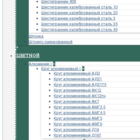
Шестигранник 40Х
Шестигранник калиброванный сталь 10
Шестигранник калиброванный сталь 20
Шестигранник калиброванный сталь 3
Шестигранник калиброванный сталь 35
Шестигранник калиброванный сталь 45
Шпонка
Штрипс оцинкованный
+
ЦВЕТНОЙ
Алюминий
+
Круг алюминиевый
+
Круг алюминиевый АД0
Круг алюминиевый АД31
Круг алюминиевый АД31Т5
Круг алюминиевый АК12
Круг алюминиевый АК12пч
Круг алюминиевый АК7
Круг алюминиевый АМГ3,5
Круг алюминиевый АМГ4,5
Круг алюминиевый АМГ5
Круг алюминиевый АМГ6
Круг алюминиевый Д16
Круг алюминиевый Д16Т