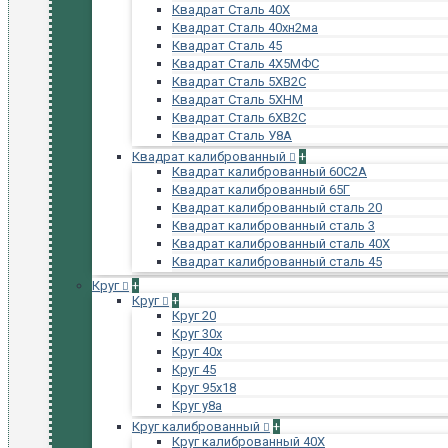
Квадрат Сталь 40Х
Квадрат Сталь 40хн2ма
Квадрат Сталь 45
Квадрат Сталь 4Х5МФС
Квадрат Сталь 5ХВ2С
Квадрат Сталь 5ХНМ
Квадрат Сталь 6ХВ2С
Квадрат Сталь У8А
Квадрат калиброванный
+
Квадрат калиброванный 60С2А
Квадрат калиброванный 65Г
Квадрат калиброванный сталь 20
Квадрат калиброванный сталь 3
Квадрат калиброванный сталь 40Х
Квадрат калиброванный сталь 45
Круг
+
Круг
+
Круг 20
Круг 30х
Круг 40х
Круг 45
Круг 95х18
Круг у8а
Круг калиброванный
+
Круг калиброванный 40Х