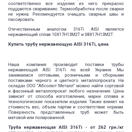
соответственно все изделия из него прекрасно
поддаются свариванию. Термообработка после сварки
не нужна. Рекомендуется очищать сварные швы и
пассировать.
Отечественным аналогом 316Ti AISI является
нержавеющий сплав 10Х17Н13М2Т и 08Х17Н13М2Т.
Купить трубу нержавеющую AISI 316Ti, цена
Наша компания производит поставки трубы
нержавеющей AISI 316Ti по всей Украине. Мы
занимаемся оптовыми, розничными и сборными
поставками черного и цветного металлопроката. На
складах ООО “Абсолют Металл” можно найти сортовой
и фасонный металлопрокат любого назначения. Цена
зависит от способа изготовления, марки сплава и
технологические показатели изделия. Также влияет на
стоимость вес, объем партии и соответствие нормам.
Поверхность представленных труб может быть
матовой или полированной.
Труба нержавеющая AISI 316Ti - от 262 грн./кг