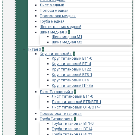
Лист медный
Полоса медная
Проволока медная
Труба медная
Шестигранник медный
Шина медная
+
Шина медная М1
Шина медная М2
Титан
+
Круг титановый
+
Круг титановый ВТ1-0
Круг титановый ВТ14
Круг титановый ВТ22
Круг титановый ВТ3-1
Круг титановый ВТ6
Круг титановый ПТ-7м
Лист Титановый
+
Лист титановый ВТ1-0
Лист титановый ВТ5/ВТ5-1
Лист титановый ОТ4/ОТ4-1
Проволока титановая
Труба Титановая
+
Труба титановая ВТ1-0
Труба титановая ВТ14
Труба титановая ВТ22