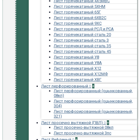
Лист горячекатаный 4Х5МВС
Лист горячекатаный 5ХНМ
Лист горячекатаный 65Г
Лист горячекатаный 6ХВ2С
Лист горячекатаный 9ХС
Лист горячекатаный РСД и РСА
Лист горячекатаный сталь 20
Лист горячекатаный сталь 3
Лист горячекатаный сталь 35
Лист горячекатаный сталь 45
Лист горячекатаный У8
Лист горячекатаный У8А
Лист горячекатаный Х12
Лист горячекатаный Х12МФ
Лист горячекатаный ХВГ
Лист перфорированный
+
Лист перфорированный (оцынкованный,
08кп)
Лист перфорированный (оцынкованный,
304)
Лист перфорированный (оцынкованный,
321)
Лист просечно вытяжной (ПВЛ)
+
Лист просечно-вытяжной 08кп
Лист просечно-вытяжной 3пс
Лист Рифленый
+