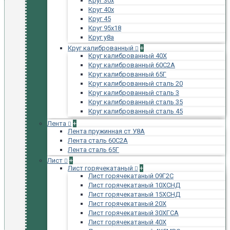
Круг 30х
Круг 40х
Круг 45
Круг 95х18
Круг у8а
Круг калиброванный
+
Круг калиброванный 40Х
Круг калиброванный 60С2А
Круг калиброванный 65Г
Круг калиброванный сталь 20
Круг калиброванный сталь 3
Круг калиброванный сталь 35
Круг калиброванный сталь 45
Лента
+
Лента пружинная ст У8А
Лента сталь 60С2А
Лента сталь 65Г
Лист
+
Лист горячекатаный
+
Лист горячекатаный 09Г2С
Лист горячекатаный 10ХСНД
Лист горячекатаный 15ХСНД
Лист горячекатаный 20Х
Лист горячекатаный 30ХГСА
Лист горячекатаный 40Х