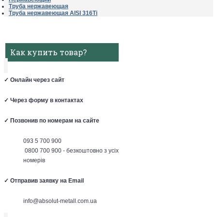
Труба нержавеющая
Труба нержавеющая AISI 316Ti
Как купить товар?
✓
Онлайн через сайт
✓
Через форму в контактах
✓
Позвонив по номерам на сайте
093 5 700 900
0800 700 900 - безкоштовно з усіх
номерів
✓
Отправив заявку на Email
info@absolut-metall.com.ua