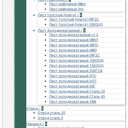
Лист рифленый 08кп
Лист рифленый 3пс
Лист толстый (плита)
+
Лист толстый (плита) 09Г2С
Лист толстый (плита) 10ХСНД
Лист Холоднокатанный
+
Лист холоднокатанный ст 3
Лист холоднокатаный 08КП
Лист холоднокатаный 08ПС
Лист холоднокатаный 08Ю
Лист холоднокатаный 09Г2С
Лист холоднокатаный 10ХСНД
Лист холоднокатаный 15ХСНД
Лист холоднокатаный 30ХГСА
Лист холоднокатаный 3ПС
Лист холоднокатаный 3СП
Лист холоднокатаный 65Г
Лист холоднокатаный Сталь 20
Лист холоднокатаный Сталь 45
Лист холоднокатаный У8А
Отвод
+
Отвод сталь 20
Отвод сталь 3
Переход
+