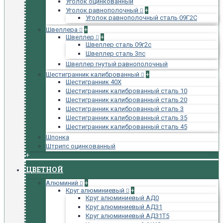
Уголок оцинкованный
Уголок равнополочный
+
Уголок равнополочный сталь 09Г2С
Швеллера
+
Швеллер
+
Швеллер сталь 09г2с
Швеллер сталь 3пс
Швеллер гнутый равнополочный
Шестигранник калиброванный
+
Шестигранник 40Х
Шестигранник калиброванный сталь 10
Шестигранник калиброванный сталь 20
Шестигранник калиброванный сталь 3
Шестигранник калиброванный сталь 35
Шестигранник калиброванный сталь 45
Шпонка
Штрипс оцинкованный
+
ЦВЕТНОЙ
Алюминий
+
Круг алюминиевый
+
Круг алюминиевый АД0
Круг алюминиевый АД31
Круг алюминиевый АД31Т5