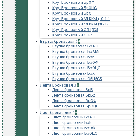
Круг Бронзовый БрОФ
Круг Бронзовый БрОЦС
Круг Бронзовый БрХ
Круг Бронзовый МНЖМц10-1-1
Круг Бронзовый МНЖМц30-1-1
Круг Бронзовый О5Ц5С5
Круг Бронзовый ОЦС
Втулка бронзовая
+
Втулка бронзовая БрАЖ
Втулка бронзовая БрАМц
Втулка бронзовая БрБ
Втулка бронзовая БрОФ
Втулка бронзовая БрОЦС
Втулка бронзовая БрХ
Втулка бронзовая О5Ц5С5
Лента Бронзовая
+
Лента бронзовая БрБ
Лента бронзовая БрБ2
Лента бронзовая БрОФ
Лента бронзовая БрОЦС
Лист бронзовый
+
Лист бронзовый БрАЖ
Лист бронзовый БрБ
Лист бронзовый БрОФ
Лист бронзовый БрОЦС