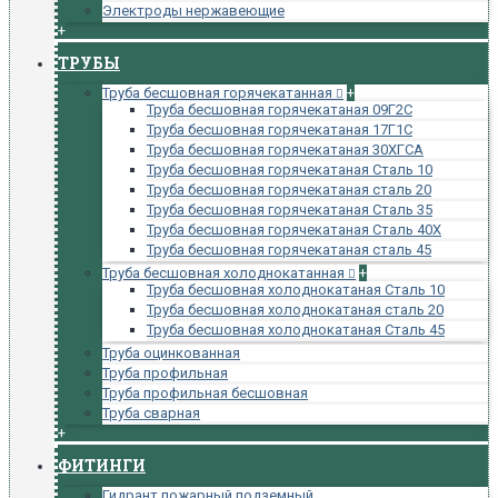
Электроды нержавеющие
+
ТРУБЫ
Труба бесшовная горячекатанная
+
Труба бесшовная горячекатаная 09Г2С
Труба бесшовная горячекатаная 17Г1С
Труба бесшовная горячекатаная 30ХГСА
Труба бесшовная горячекатаная Сталь 10
Труба бесшовная горячекатаная сталь 20
Труба бесшовная горячекатаная Сталь 35
Труба бесшовная горячекатаная Сталь 40Х
Труба бесшовная горячекатаная сталь 45
Труба бесшовная холоднокатанная
+
Труба бесшовная холоднокатаная Сталь 10
Труба бесшовная холоднокатаная сталь 20
Труба бесшовная холоднокатаная Сталь 45
Труба оцинкованная
Труба профильная
Труба профильная бесшовная
Труба сварная
+
ФИТИНГИ
Гидрант пожарный подземный