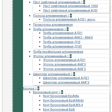
Лист рифленый алюминиевый
+
Лист рифленый алюминиевый 1050
Лист рифленый алюминиевый АД0
Полоса алюминиевая
+
Полоса алюминиевая АД31, анод.
Проволока алюминиевая
Труба алюминиевая
+
Труба алюминиевая АД31
Труба алюминиевая АМг2 - АМг6
Труба алюминиевая Д16
Труба алюминиевая Д16Т
Труба профильная алюминиевая
Уголок алюминиевый
+
Уголок алюминиевый АД31
Уголок алюминиевый АМГ3
Уголок алюминиевый АМГ5
Швеллер алюминиевый
+
Швеллер алюминиевый АД31
Швеллер алюминиевый АМГ3
Бронза
+
Бронзовый круг
+
Круг Бронзовий БрАМц
Круг Бронзовый БрА9Ж4л
Круг Бронзовый БрАЖ9-4
Круг Бронзовый БрБ