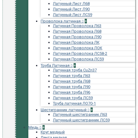
Латунный Лист Л68
Латунный Лист Л90
Латунный Лист ЛС59
Проволока латунная
+
Латунная Проволока Л63
Латунная Проволока Л68
Латунная Проволока Л90
Латунная Проволока ЛК
Латунная Проволока ЛОК
Латунная Проволока ЛС58-2
Латунная Проволока ЛС59
Труба Латунная
+
Латунная труба CuZn37
Латунная труба Л63
Латунная труба Л68
Латунная труба Л90
Латунная труба Л96
Латунная труба ЛС59
Труба латунная ЛО70-1
Шестигранник латунный
+
Латунный шестигранник Л63
Латунный шестигранник ЛС59
Медь
+
Круг медный
Лента медная