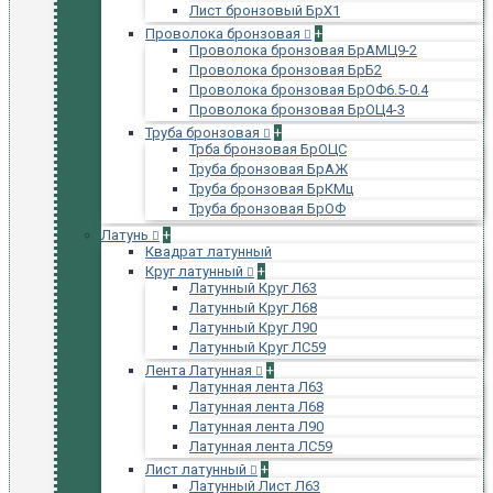
Лист бронзовый БрХ1
Проволока бронзовая
+
Проволока бронзовая БрАМЦ9-2
Проволока бронзовая БрБ2
Проволока бронзовая БрОФ6.5-0.4
Проволока бронзовая БрОЦ4-3
Труба бронзовая
+
Трба бронзовая БрОЦС
Труба бронзовая БрАЖ
Труба бронзовая БрКМц
Труба бронзовая БрОФ
Латунь
+
Квадрат латунный
Круг латунный
+
Латунный Круг Л63
Латунный Круг Л68
Латунный Круг Л90
Латунный Круг ЛС59
Лента Латунная
+
Латунная лента Л63
Латунная лента Л68
Латунная лента Л90
Латунная лента ЛС59
Лист латунный
+
Латунный Лист Л63