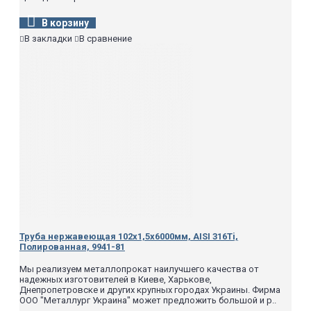
В корзину
В закладки
В сравнение
Труба нержавеющая 102х1,5х6000мм, AISI 316Ti,
Полированная, 9941-81
Мы реализуем металлопрокат наилучшего качества от
надежных изготовителей в Киеве, Харькове,
Днепропетровске и других крупных городах Украины. Фирма
ООО "Металлург Украина" может предложить большой и р..