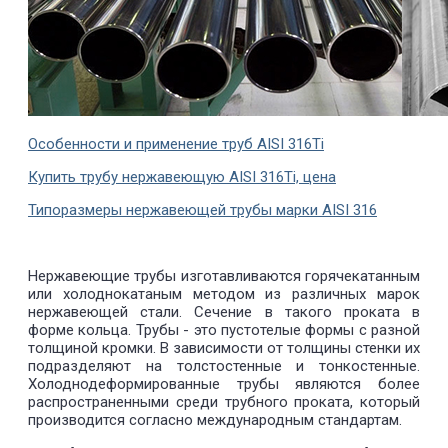
Особенности и применение труб AISI 316Ti
Купить трубу нержавеющую AISI 316Ti, цена
Типоразмеры нержавеющей трубы марки AISI 316
Нержавеющие трубы изготавливаются горячекатанным
или холоднокатаным методом из различных марок
нержавеющей стали. Сечение в такого проката в
форме кольца. Трубы - это пустотелые формы с разной
толщиной кромки. В зависимости от толщины стенки их
подразделяют на толстостенные и тонкостенные.
Холоднодеформированные трубы являются более
распространенными среди трубного проката, который
производится согласно международным стандартам.