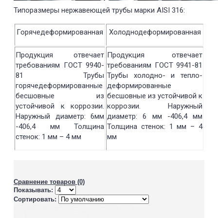
Типоразмеры нержавеющей трубы марки AISI 316:
Горячедеформированная
Холоднодеформированная
Продукция отвечает
Продукция отвечает
требованиям ГОСТ 9940-
требованиям ГОСТ 9941-81
81 Трубы
Трубы холодно- и тепло-
горячедеформированные
деформированные
бесшовные из
бесшовные из устойчивой к
устойчивой к коррозии.
коррозии. Наружный
Наружный диаметр: 6мм
диаметр: 6 мм -406,4 мм
-406,4 мм Толщина
Толщина стенок: 1 мм – 4
стенок: 1 мм – 4 мм
мм
Сравнение товаров (0)
Показывать:
Сортировать: