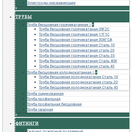
Электроды нержавеющие
+
ТРУБЫ
Труба бесшовная горячекатанная
+
Труба бесшовная горячекатаная 09Г2С
Труба бесшовная горячекатаная 17Г1С
Труба бесшовная горячекатаная 30ХГСА
Труба бесшовная горячекатаная Сталь 10
Труба бесшовная горячекатаная сталь 20
Труба бесшовная горячекатаная Сталь 35
Труба бесшовная горячекатаная Сталь 40Х
Труба бесшовная горячекатаная сталь 45
Труба бесшовная холоднокатанная
+
Труба бесшовная холоднокатаная Сталь 10
Труба бесшовная холоднокатаная сталь 20
Труба бесшовная холоднокатаная Сталь 45
Труба оцинкованная
Труба профильная
Труба профильная бесшовная
Труба сварная
+
ФИТИНГИ
Гидрант пожарный подземный