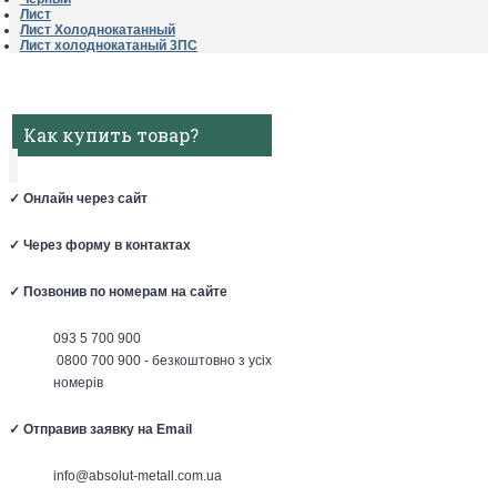
Лист
Лист Холоднокатанный
Лист холоднокатаный 3ПС
Как купить товар?
✓
Онлайн через сайт
✓
Через форму в контактах
✓
Позвонив по номерам на сайте
093 5 700 900
0800 700 900 - безкоштовно з усіх
номерів
✓
Отправив заявку на Email
info@absolut-metall.com.ua