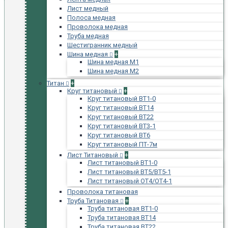
Лист медный
Полоса медная
Проволока медная
Труба медная
Шестигранник медный
Шина медная
+
Шина медная М1
Шина медная М2
Титан
+
Круг титановый
+
Круг титановый ВТ1-0
Круг титановый ВТ14
Круг титановый ВТ22
Круг титановый ВТ3-1
Круг титановый ВТ6
Круг титановый ПТ-7м
Лист Титановый
+
Лист титановый ВТ1-0
Лист титановый ВТ5/ВТ5-1
Лист титановый ОТ4/ОТ4-1
Проволока титановая
Труба Титановая
+
Труба титановая ВТ1-0
Труба титановая ВТ14
Труба титановая ВТ22