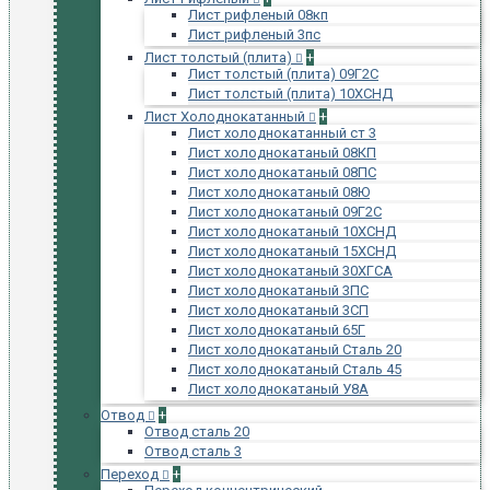
Лист рифленый 08кп
Лист рифленый 3пс
Лист толстый (плита)
+
Лист толстый (плита) 09Г2С
Лист толстый (плита) 10ХСНД
Лист Холоднокатанный
+
Лист холоднокатанный ст 3
Лист холоднокатаный 08КП
Лист холоднокатаный 08ПС
Лист холоднокатаный 08Ю
Лист холоднокатаный 09Г2С
Лист холоднокатаный 10ХСНД
Лист холоднокатаный 15ХСНД
Лист холоднокатаный 30ХГСА
Лист холоднокатаный 3ПС
Лист холоднокатаный 3СП
Лист холоднокатаный 65Г
Лист холоднокатаный Сталь 20
Лист холоднокатаный Сталь 45
Лист холоднокатаный У8А
Отвод
+
Отвод сталь 20
Отвод сталь 3
Переход
+