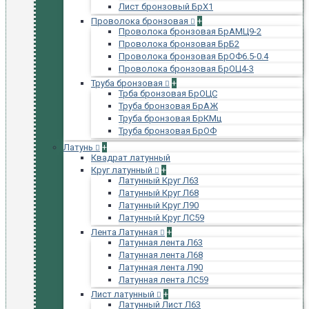
Лист бронзовый БрХ1
Проволока бронзовая
+
Проволока бронзовая БрАМЦ9-2
Проволока бронзовая БрБ2
Проволока бронзовая БрОФ6.5-0.4
Проволока бронзовая БрОЦ4-3
Труба бронзовая
+
Трба бронзовая БрОЦС
Труба бронзовая БрАЖ
Труба бронзовая БрКМц
Труба бронзовая БрОФ
Латунь
+
Квадрат латунный
Круг латунный
+
Латунный Круг Л63
Латунный Круг Л68
Латунный Круг Л90
Латунный Круг ЛС59
Лента Латунная
+
Латунная лента Л63
Латунная лента Л68
Латунная лента Л90
Латунная лента ЛС59
Лист латунный
+
Латунный Лист Л63