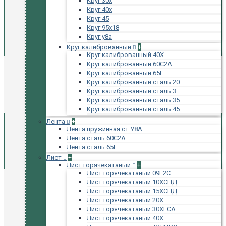
Круг 30х
Круг 40х
Круг 45
Круг 95х18
Круг у8а
Круг калиброванный
+
Круг калиброванный 40Х
Круг калиброванный 60С2А
Круг калиброванный 65Г
Круг калиброванный сталь 20
Круг калиброванный сталь 3
Круг калиброванный сталь 35
Круг калиброванный сталь 45
Лента
+
Лента пружинная ст У8А
Лента сталь 60С2А
Лента сталь 65Г
Лист
+
Лист горячекатаный
+
Лист горячекатаный 09Г2С
Лист горячекатаный 10ХСНД
Лист горячекатаный 15ХСНД
Лист горячекатаный 20Х
Лист горячекатаный 30ХГСА
Лист горячекатаный 40Х