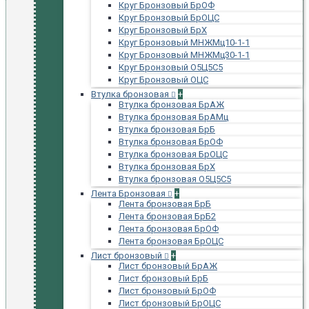
Круг Бронзовый БрОФ
Круг Бронзовый БрОЦС
Круг Бронзовый БрХ
Круг Бронзовый МНЖМц10-1-1
Круг Бронзовый МНЖМц30-1-1
Круг Бронзовый О5Ц5С5
Круг Бронзовый ОЦС
Втулка бронзовая
+
Втулка бронзовая БрАЖ
Втулка бронзовая БрАМц
Втулка бронзовая БрБ
Втулка бронзовая БрОФ
Втулка бронзовая БрОЦС
Втулка бронзовая БрХ
Втулка бронзовая О5Ц5С5
Лента Бронзовая
+
Лента бронзовая БрБ
Лента бронзовая БрБ2
Лента бронзовая БрОФ
Лента бронзовая БрОЦС
Лист бронзовый
+
Лист бронзовый БрАЖ
Лист бронзовый БрБ
Лист бронзовый БрОФ
Лист бронзовый БрОЦС