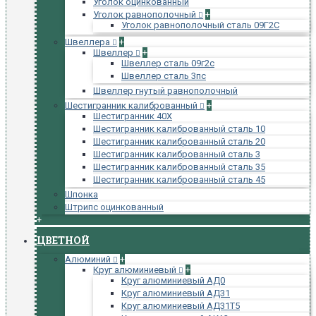
Уголок оцинкованный
Уголок равнополочный
+
Уголок равнополочный сталь 09Г2С
Швеллера
+
Швеллер
+
Швеллер сталь 09г2с
Швеллер сталь 3пс
Швеллер гнутый равнополочный
Шестигранник калиброванный
+
Шестигранник 40Х
Шестигранник калиброванный сталь 10
Шестигранник калиброванный сталь 20
Шестигранник калиброванный сталь 3
Шестигранник калиброванный сталь 35
Шестигранник калиброванный сталь 45
Шпонка
Штрипс оцинкованный
+
ЦВЕТНОЙ
Алюминий
+
Круг алюминиевый
+
Круг алюминиевый АД0
Круг алюминиевый АД31
Круг алюминиевый АД31Т5