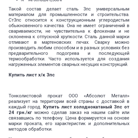
Такой состав делает сталь 3пс универсальным
материалом для промышленности и строительства.
Ст3пс относится к конструкционным углеродистым
обыкновенного качества. Она не имеет ограничений в
свариваемости, не чувствительна к флокенам и не
склоненна к отпускной хрупкости. Сталь данной марки
отливают в мартеновских печах. Сварку можно
производить любим способом и в разных условиях без
предварительного подогрева и последующей
термообработки. Часто используется для создания
нагруженных элементов сварных несущих конструкций.
Купить лист х/к 3пс
Тонколистовой прокат ООО «Абсолют Металл»
реализует на территории всей страны с доставкой в
каждый город.
Купить лист холоднокатаный 3пс от
24 грн./кг
можно сделав заказ на нашем сайте или
связавшись по телефону. Цена формируется на основе
марки проката, его характеристик и дополнительных
методов обработки.