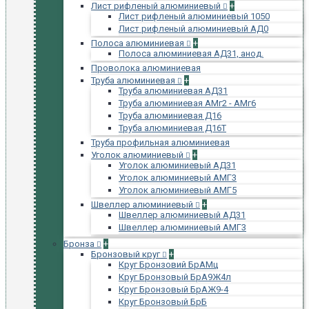
Лист рифленый алюминиевый
+
Лист рифленый алюминиевый 1050
Лист рифленый алюминиевый АД0
Полоса алюминиевая
+
Полоса алюминиевая АД31, анод.
Проволока алюминиевая
Труба алюминиевая
+
Труба алюминиевая АД31
Труба алюминиевая АМг2 - АМг6
Труба алюминиевая Д16
Труба алюминиевая Д16Т
Труба профильная алюминиевая
Уголок алюминиевый
+
Уголок алюминиевый АД31
Уголок алюминиевый АМГ3
Уголок алюминиевый АМГ5
Швеллер алюминиевый
+
Швеллер алюминиевый АД31
Швеллер алюминиевый АМГ3
Бронза
+
Бронзовый круг
+
Круг Бронзовий БрАМц
Круг Бронзовый БрА9Ж4л
Круг Бронзовый БрАЖ9-4
Круг Бронзовый БрБ