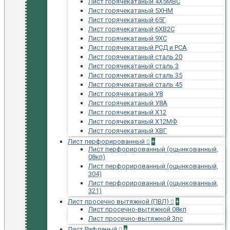
Лист горячекатаный 4Х5МВС
Лист горячекатаный 5ХНМ
Лист горячекатаный 65Г
Лист горячекатаный 6ХВ2С
Лист горячекатаный 9ХС
Лист горячекатаный РСД и РСА
Лист горячекатаный сталь 20
Лист горячекатаный сталь 3
Лист горячекатаный сталь 35
Лист горячекатаный сталь 45
Лист горячекатаный У8
Лист горячекатаный У8А
Лист горячекатаный Х12
Лист горячекатаный Х12МФ
Лист горячекатаный ХВГ
Лист перфорированный
+
Лист перфорированный (оцынкованный,
08кп)
Лист перфорированный (оцынкованный,
304)
Лист перфорированный (оцынкованный,
321)
Лист просечно вытяжной (ПВЛ)
+
Лист просечно-вытяжной 08кп
Лист просечно-вытяжной 3пс
Лист Рифленый
+