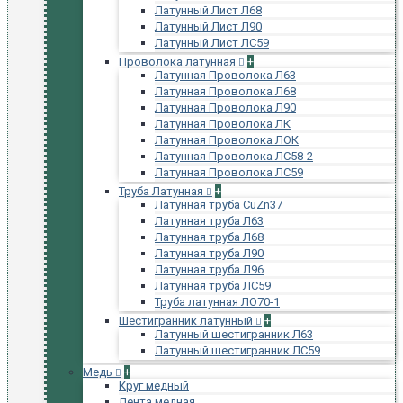
Латунный Лист Л68
Латунный Лист Л90
Латунный Лист ЛС59
Проволока латунная
+
Латунная Проволока Л63
Латунная Проволока Л68
Латунная Проволока Л90
Латунная Проволока ЛК
Латунная Проволока ЛОК
Латунная Проволока ЛС58-2
Латунная Проволока ЛС59
Труба Латунная
+
Латунная труба CuZn37
Латунная труба Л63
Латунная труба Л68
Латунная труба Л90
Латунная труба Л96
Латунная труба ЛС59
Труба латунная ЛО70-1
Шестигранник латунный
+
Латунный шестигранник Л63
Латунный шестигранник ЛС59
Медь
+
Круг медный
Лента медная