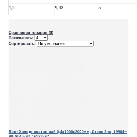
1,2
9,42
5
Сравнение товаров (0)
Показывать:
Сортировать:
Лист Холоднокатанный 0,4х1000х2000мм, Сталь 3пс, 19904–
90, 9045-93, 16523-97