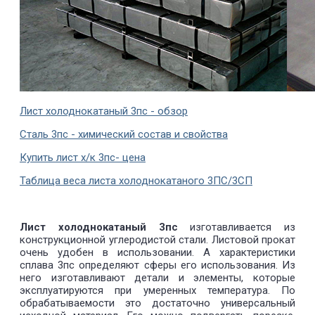
Лист холоднокатаный 3пс - обзор
Сталь 3пс - химический состав и свойства
Купить лист х/к 3пс- цена
Таблица веса листа холоднокатаного 3ПС/3СП
Лист холоднокатаный 3пс
изготавливается из
конструкционной углеродистой стали. Листовой прокат
очень удобен в использовании. А характеристики
сплава 3пс определяют сферы его использования. Из
него изготавливают детали и элементы, которые
эксплуатируются при умеренных температура. По
обрабатываемости это достаточно универсальный