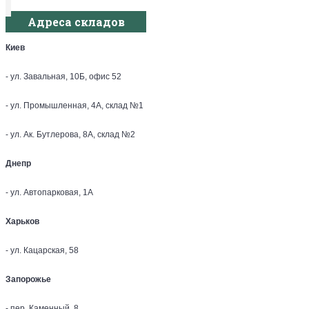
Адреса складов
Киев
- ул. Завальная, 10Б, офис 52
- ул. Промышленная, 4А, склад №1
- ул. Ак. Бутлерова, 8А, склад №2
Днепр
- ул. Автопарковая, 1А
Харьков
- ул. Кацарская, 58
Запорожье
- пер. Каменный, 8