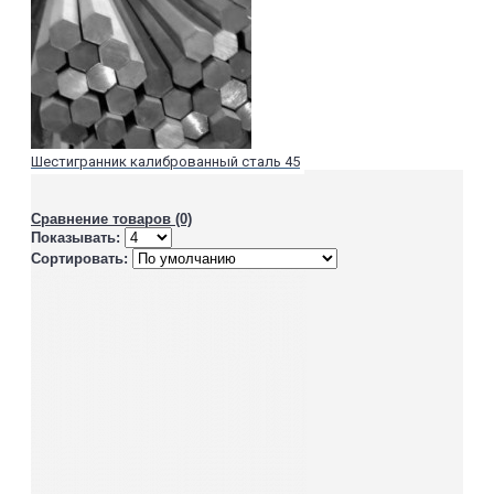
Шестигранник калиброванный сталь 45
Сравнение товаров (0)
Показывать:
Сортировать: