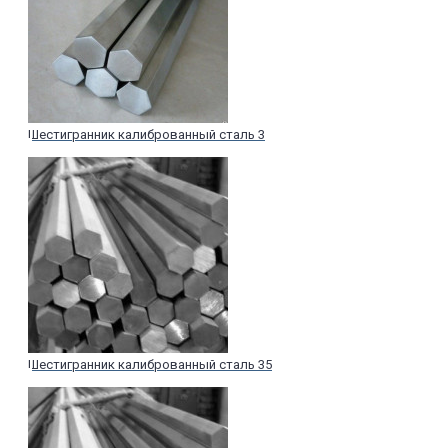
Шестигранник калиброванный сталь 3
Шестигранник калиброванный сталь 35