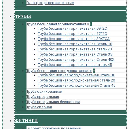
Электроды нержавеющие
+
ТРУБЫ
Труба бесшовная горячекатанная
+
Труба бесшовная горячекатаная 09Г2С
Труба бесшовная горячекатаная 17Г1С
Труба бесшовная горячекатаная 30ХГСА
Труба бесшовная горячекатаная Сталь 10
Труба бесшовная горячекатаная сталь 20
Труба бесшовная горячекатаная Сталь 35
Труба бесшовная горячекатаная Сталь 40Х
Труба бесшовная горячекатаная сталь 45
Труба бесшовная холоднокатанная
+
Труба бесшовная холоднокатаная Сталь 10
Труба бесшовная холоднокатаная сталь 20
Труба бесшовная холоднокатаная Сталь 45
Труба оцинкованная
Труба профильная
Труба профильная бесшовная
Труба сварная
+
ФИТИНГИ
Гидрант пожарный подземный