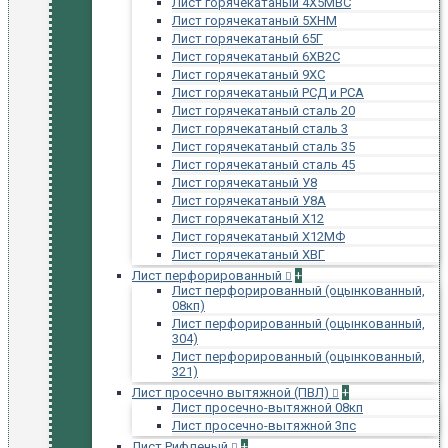
Лист горячекатаный 4Х5МВС
Лист горячекатаный 5ХНМ
Лист горячекатаный 65Г
Лист горячекатаный 6ХВ2С
Лист горячекатаный 9ХС
Лист горячекатаный РСД и РСА
Лист горячекатаный сталь 20
Лист горячекатаный сталь 3
Лист горячекатаный сталь 35
Лист горячекатаный сталь 45
Лист горячекатаный У8
Лист горячекатаный У8А
Лист горячекатаный Х12
Лист горячекатаный Х12МФ
Лист горячекатаный ХВГ
Лист перфорированный
+
Лист перфорированный (оцынкованный,
08кп)
Лист перфорированный (оцынкованный,
304)
Лист перфорированный (оцынкованный,
321)
Лист просечно вытяжной (ПВЛ)
+
Лист просечно-вытяжной 08кп
Лист просечно-вытяжной 3пс
Лист Рифленый
+