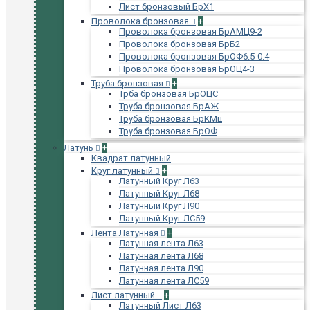
Лист бронзовый БрХ1
Проволока бронзовая
+
Проволока бронзовая БрАМЦ9-2
Проволока бронзовая БрБ2
Проволока бронзовая БрОФ6.5-0.4
Проволока бронзовая БрОЦ4-3
Труба бронзовая
+
Трба бронзовая БрОЦС
Труба бронзовая БрАЖ
Труба бронзовая БрКМц
Труба бронзовая БрОФ
Латунь
+
Квадрат латунный
Круг латунный
+
Латунный Круг Л63
Латунный Круг Л68
Латунный Круг Л90
Латунный Круг ЛС59
Лента Латунная
+
Латунная лента Л63
Латунная лента Л68
Латунная лента Л90
Латунная лента ЛС59
Лист латунный
+
Латунный Лист Л63