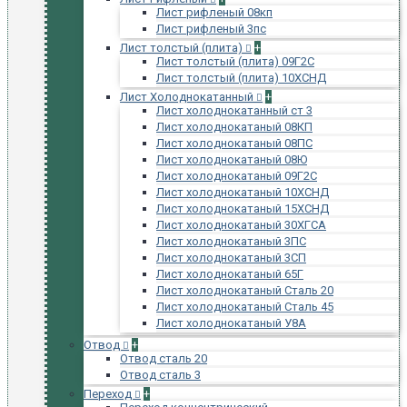
Лист рифленый 08кп
Лист рифленый 3пс
Лист толстый (плита)
+
Лист толстый (плита) 09Г2С
Лист толстый (плита) 10ХСНД
Лист Холоднокатанный
+
Лист холоднокатанный ст 3
Лист холоднокатаный 08КП
Лист холоднокатаный 08ПС
Лист холоднокатаный 08Ю
Лист холоднокатаный 09Г2С
Лист холоднокатаный 10ХСНД
Лист холоднокатаный 15ХСНД
Лист холоднокатаный 30ХГСА
Лист холоднокатаный 3ПС
Лист холоднокатаный 3СП
Лист холоднокатаный 65Г
Лист холоднокатаный Сталь 20
Лист холоднокатаный Сталь 45
Лист холоднокатаный У8А
Отвод
+
Отвод сталь 20
Отвод сталь 3
Переход
+