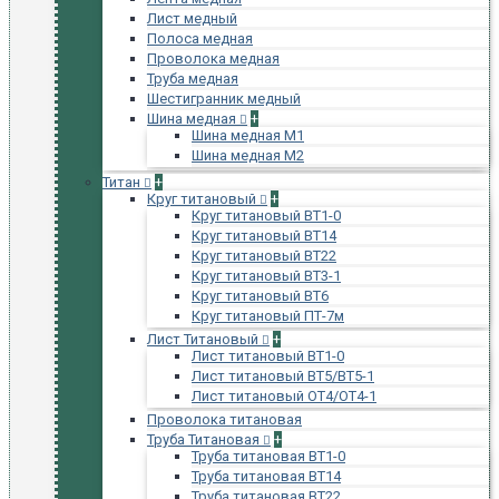
Лист медный
Полоса медная
Проволока медная
Труба медная
Шестигранник медный
Шина медная
+
Шина медная М1
Шина медная М2
Титан
+
Круг титановый
+
Круг титановый ВТ1-0
Круг титановый ВТ14
Круг титановый ВТ22
Круг титановый ВТ3-1
Круг титановый ВТ6
Круг титановый ПТ-7м
Лист Титановый
+
Лист титановый ВТ1-0
Лист титановый ВТ5/ВТ5-1
Лист титановый ОТ4/ОТ4-1
Проволока титановая
Труба Титановая
+
Труба титановая ВТ1-0
Труба титановая ВТ14
Труба титановая ВТ22