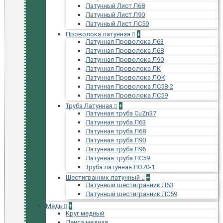
Латунный Лист Л68
Латунный Лист Л90
Латунный Лист ЛС59
Проволока латунная
+
Латунная Проволока Л63
Латунная Проволока Л68
Латунная Проволока Л90
Латунная Проволока ЛК
Латунная Проволока ЛОК
Латунная Проволока ЛС58-2
Латунная Проволока ЛС59
Труба Латунная
+
Латунная труба CuZn37
Латунная труба Л63
Латунная труба Л68
Латунная труба Л90
Латунная труба Л96
Латунная труба ЛС59
Труба латунная ЛО70-1
Шестигранник латунный
+
Латунный шестигранник Л63
Латунный шестигранник ЛС59
Медь
+
Круг медный
Лента медная