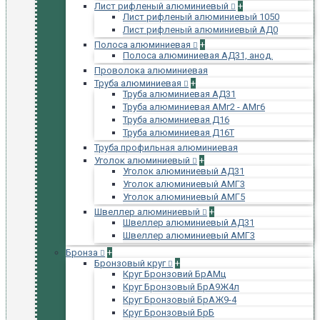
Лист рифленый алюминиевый
+
Лист рифленый алюминиевый 1050
Лист рифленый алюминиевый АД0
Полоса алюминиевая
+
Полоса алюминиевая АД31, анод.
Проволока алюминиевая
Труба алюминиевая
+
Труба алюминиевая АД31
Труба алюминиевая АМг2 - АМг6
Труба алюминиевая Д16
Труба алюминиевая Д16Т
Труба профильная алюминиевая
Уголок алюминиевый
+
Уголок алюминиевый АД31
Уголок алюминиевый АМГ3
Уголок алюминиевый АМГ5
Швеллер алюминиевый
+
Швеллер алюминиевый АД31
Швеллер алюминиевый АМГ3
Бронза
+
Бронзовый круг
+
Круг Бронзовий БрАМц
Круг Бронзовый БрА9Ж4л
Круг Бронзовый БрАЖ9-4
Круг Бронзовый БрБ