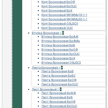
Круг Бронзовый БрОФ
Круг Бронзовый БрОЦС
Круг Бронзовый БрХ
Круг Бронзовый МНЖМц10-1-1
Круг Бронзовый МНЖМц30-1-1
Круг Бронзовый О5Ц5С5
Круг Бронзовый ОЦС
Втулка бронзовая
+
Втулка бронзовая БрАЖ
Втулка бронзовая БрАМц
Втулка бронзовая БрБ
Втулка бронзовая БрОФ
Втулка бронзовая БрОЦС
Втулка бронзовая БрХ
Втулка бронзовая О5Ц5С5
Лента Бронзовая
+
Лента бронзовая БрБ
Лента бронзовая БрБ2
Лента бронзовая БрОФ
Лента бронзовая БрОЦС
Лист бронзовый
+
Лист бронзовый БрАЖ
Лист бронзовый БрБ
Лист бронзовый БрОФ
Лист бронзовый БрОЦС