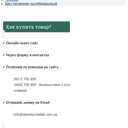
Шестигранник калиброванный
Как купить товар?
✓
Онлайн через сайт
✓
Через форму в контактах
✓
Позвонив по номерам на сайте
093 5 700 900
0800 700 900 - безкоштовно з усіх
номерів
✓
Отправив заявку на Email
info@absolut-metall.com.ua