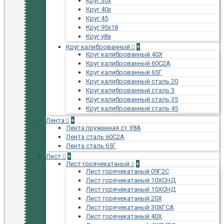
Круг 30х
Круг 40х
Круг 45
Круг 95х18
Круг у8а
Круг калиброванный
+
Круг калиброванный 40Х
Круг калиброванный 60С2А
Круг калиброванный 65Г
Круг калиброванный сталь 20
Круг калиброванный сталь 3
Круг калиброванный сталь 35
Круг калиброванный сталь 45
Лента
+
Лента пружинная ст У8А
Лента сталь 60С2А
Лента сталь 65Г
Лист
+
Лист горячекатаный
+
Лист горячекатаный 09Г2С
Лист горячекатаный 10ХСНД
Лист горячекатаный 15ХСНД
Лист горячекатаный 20Х
Лист горячекатаный 30ХГСА
Лист горячекатаный 40Х