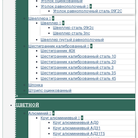
Уголок оцинкованный
Уголок равнополочный
+
Уголок равнополочный сталь 09Г2С
Швеллера
+
Швеллер
+
Швеллер сталь 09г2с
Швеллер сталь 3пс
Швеллер гнутый равнополочный
Шестигранник калиброванный
+
Шестигранник 40Х
Шестигранник калиброванный сталь 10
Шестигранник калиброванный сталь 20
Шестигранник калиброванный сталь 3
Шестигранник калиброванный сталь 35
Шестигранник калиброванный сталь 45
Шпонка
Штрипс оцинкованный
+
ЦВЕТНОЙ
Алюминий
+
Круг алюминиевый
+
Круг алюминиевый АД0
Круг алюминиевый АД31
Круг алюминиевый АД31Т5