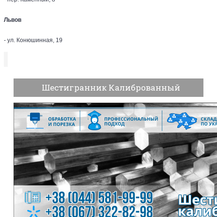
Львов
- ул. Конюшинная, 19
Шестигранник Калиброванный