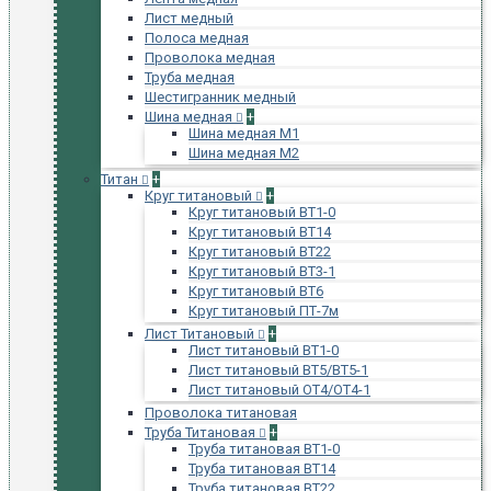
Лист медный
Полоса медная
Проволока медная
Труба медная
Шестигранник медный
Шина медная
+
Шина медная М1
Шина медная М2
Титан
+
Круг титановый
+
Круг титановый ВТ1-0
Круг титановый ВТ14
Круг титановый ВТ22
Круг титановый ВТ3-1
Круг титановый ВТ6
Круг титановый ПТ-7м
Лист Титановый
+
Лист титановый ВТ1-0
Лист титановый ВТ5/ВТ5-1
Лист титановый ОТ4/ОТ4-1
Проволока титановая
Труба Титановая
+
Труба титановая ВТ1-0
Труба титановая ВТ14
Труба титановая ВТ22