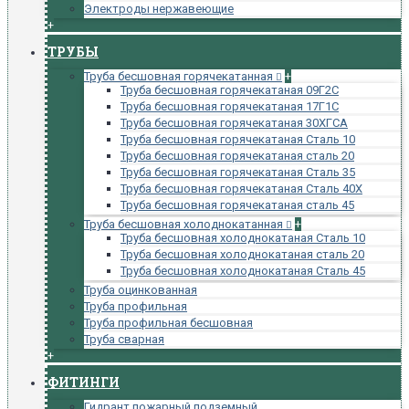
Электроды нержавеющие
+
ТРУБЫ
Труба бесшовная горячекатанная
+
Труба бесшовная горячекатаная 09Г2С
Труба бесшовная горячекатаная 17Г1С
Труба бесшовная горячекатаная 30ХГСА
Труба бесшовная горячекатаная Сталь 10
Труба бесшовная горячекатаная сталь 20
Труба бесшовная горячекатаная Сталь 35
Труба бесшовная горячекатаная Сталь 40Х
Труба бесшовная горячекатаная сталь 45
Труба бесшовная холоднокатанная
+
Труба бесшовная холоднокатаная Сталь 10
Труба бесшовная холоднокатаная сталь 20
Труба бесшовная холоднокатаная Сталь 45
Труба оцинкованная
Труба профильная
Труба профильная бесшовная
Труба сварная
+
ФИТИНГИ
Гидрант пожарный подземный