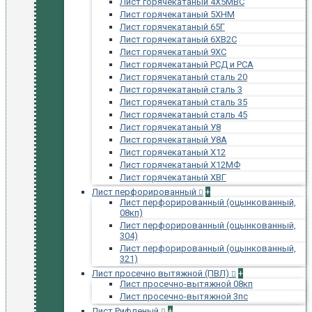
Лист горячекатаный 4Х5МВС
Лист горячекатаный 5ХНМ
Лист горячекатаный 65Г
Лист горячекатаный 6ХВ2С
Лист горячекатаный 9ХС
Лист горячекатаный РСД и РСА
Лист горячекатаный сталь 20
Лист горячекатаный сталь 3
Лист горячекатаный сталь 35
Лист горячекатаный сталь 45
Лист горячекатаный У8
Лист горячекатаный У8А
Лист горячекатаный Х12
Лист горячекатаный Х12МФ
Лист горячекатаный ХВГ
Лист перфорированный
+
Лист перфорированный (оцынкованный,
08кп)
Лист перфорированный (оцынкованный,
304)
Лист перфорированный (оцынкованный,
321)
Лист просечно вытяжной (ПВЛ)
+
Лист просечно-вытяжной 08кп
Лист просечно-вытяжной 3пс
Лист Рифленый
+