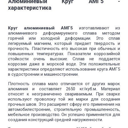
Алюминиевый Круг АМГ5 -
характеристика
Круг алюминиевый АМГ5
изготавливают из
алюминиевого деформируемого сплава методом
горячей или холодной деформации. Это сплав
легируемый магнием, который придает твердость и
прочность. Пластичность его высокая при обычных и
повышенных температурах. Показатели коррозийной
стойкости очень высокие. Сплав не поддается
коррозии даже в морской воде. Эти положительные
характеристики определяют использование круга АМГ5
в судостроении и машиностроении.
Плотность сплава мало отличается от других марок
алюминия и составляет 2650 кг/куб.м. Материал
относят к неограниченно свариваемым. При сварке
используют проволоку той же марки для создания
прочных швов. Это расширяет сферу его применения на
автомобилестроение, строительную промышленность,
мебельное производство. Он успешно применяется для
создания конструкций средней нагруженности.