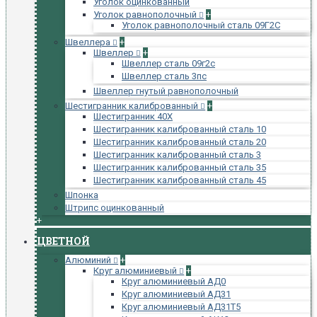
Уголок оцинкованный
Уголок равнополочный
+
Уголок равнополочный сталь 09Г2С
Швеллера
+
Швеллер
+
Швеллер сталь 09г2с
Швеллер сталь 3пс
Швеллер гнутый равнополочный
Шестигранник калиброванный
+
Шестигранник 40Х
Шестигранник калиброванный сталь 10
Шестигранник калиброванный сталь 20
Шестигранник калиброванный сталь 3
Шестигранник калиброванный сталь 35
Шестигранник калиброванный сталь 45
Шпонка
Штрипс оцинкованный
+
ЦВЕТНОЙ
Алюминий
+
Круг алюминиевый
+
Круг алюминиевый АД0
Круг алюминиевый АД31
Круг алюминиевый АД31Т5