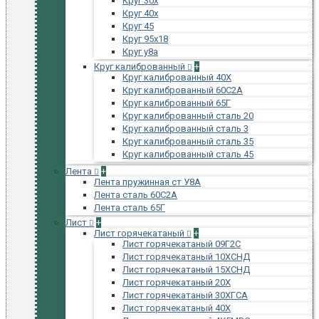
Круг 30х
Круг 40х
Круг 45
Круг 95х18
Круг у8а
Круг калиброванный
+
Круг калиброванный 40Х
Круг калиброванный 60С2А
Круг калиброванный 65Г
Круг калиброванный сталь 20
Круг калиброванный сталь 3
Круг калиброванный сталь 35
Круг калиброванный сталь 45
Лента
+
Лента пружинная ст У8А
Лента сталь 60С2А
Лента сталь 65Г
Лист
+
Лист горячекатаный
+
Лист горячекатаный 09Г2С
Лист горячекатаный 10ХСНД
Лист горячекатаный 15ХСНД
Лист горячекатаный 20Х
Лист горячекатаный 30ХГСА
Лист горячекатаный 40Х