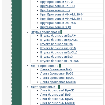
Круг Бронзовый БрОФ
Круг Бронзовый БрОЦС
Круг Бронзовый БрХ
Круг Бронзовый МНЖМц10-1-1
Круг Бронзовый МНЖМц30-1-1
Круг Бронзовый О5Ц5С5
Круг Бронзовый ОЦС
Втулка бронзовая
+
Втулка бронзовая БрАЖ
Втулка бронзовая БрАМц
Втулка бронзовая БрБ
Втулка бронзовая БрОФ
Втулка бронзовая БрОЦС
Втулка бронзовая БрХ
Втулка бронзовая О5Ц5С5
Лента Бронзовая
+
Лента бронзовая БрБ
Лента бронзовая БрБ2
Лента бронзовая БрОФ
Лента бронзовая БрОЦС
Лист бронзовый
+
Лист бронзовый БрАЖ
Лист бронзовый БрБ
Лист бронзовый БрОФ
Лист бронзовый БрОЦС