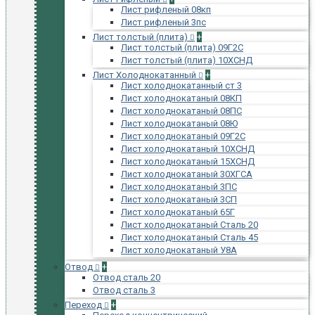
Лист рифленый 08кп
Лист рифленый 3пс
Лист толстый (плита)
+
Лист толстый (плита) 09Г2С
Лист толстый (плита) 10ХСНД
Лист Холоднокатанный
+
Лист холоднокатанный ст 3
Лист холоднокатаный 08КП
Лист холоднокатаный 08ПС
Лист холоднокатаный 08Ю
Лист холоднокатаный 09Г2С
Лист холоднокатаный 10ХСНД
Лист холоднокатаный 15ХСНД
Лист холоднокатаный 30ХГСА
Лист холоднокатаный 3ПС
Лист холоднокатаный 3СП
Лист холоднокатаный 65Г
Лист холоднокатаный Сталь 20
Лист холоднокатаный Сталь 45
Лист холоднокатаный У8А
Отвод
+
Отвод сталь 20
Отвод сталь 3
Переход
+