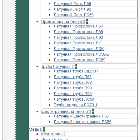
Латунный Лист Л68
Латунный Лист Л90
Латунный Лист ЛС59
Проволока латунная
+
Латунная Проволока Л63
Латунная Проволока Л68
Латунная Проволока Л90
Латунная Проволока ЛК
Латунная Проволока ЛОК
Латунная Проволока ЛС58-2
Латунная Проволока ЛС59
Труба Латунная
+
Латунная труба CuZn37
Латунная труба Л63
Латунная труба Л68
Латунная труба Л90
Латунная труба Л96
Латунная труба ЛС59
Труба латунная ЛО70-1
Шестигранник латунный
+
Латунный шестигранник Л63
Латунный шестигранник ЛС59
Медь
+
Круг медный
Лента медная