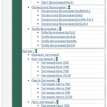
Лист бронзовый БрХ1
Проволока бронзовая
+
Проволока бронзовая БрАМЦ9-2
Проволока бронзовая БрБ2
Проволока бронзовая БрОФ6.5-0.4
Проволока бронзовая БрОЦ4-3
Труба бронзовая
+
Трба бронзовая БрОЦС
Труба бронзовая БрАЖ
Труба бронзовая БрКМц
Труба бронзовая БрОФ
Латунь
+
Квадрат латунный
Круг латунный
+
Латунный Круг Л63
Латунный Круг Л68
Латунный Круг Л90
Латунный Круг ЛС59
Лента Латунная
+
Латунная лента Л63
Латунная лента Л68
Латунная лента Л90
Латунная лента ЛС59
Лист латунный
+
Латунный Лист Л63