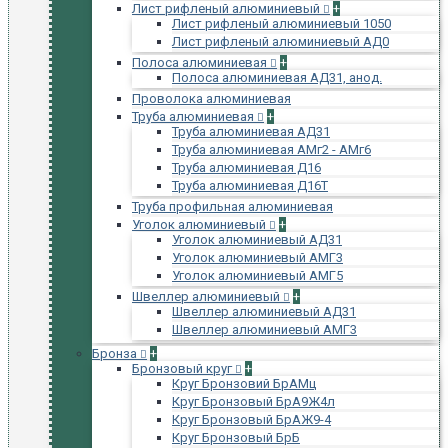
Лист рифленый алюминиевый
+
Лист рифленый алюминиевый 1050
Лист рифленый алюминиевый АД0
Полоса алюминиевая
+
Полоса алюминиевая АД31, анод.
Проволока алюминиевая
Труба алюминиевая
+
Труба алюминиевая АД31
Труба алюминиевая АМг2 - АМг6
Труба алюминиевая Д16
Труба алюминиевая Д16Т
Труба профильная алюминиевая
Уголок алюминиевый
+
Уголок алюминиевый АД31
Уголок алюминиевый АМГ3
Уголок алюминиевый АМГ5
Швеллер алюминиевый
+
Швеллер алюминиевый АД31
Швеллер алюминиевый АМГ3
Бронза
+
Бронзовый круг
+
Круг Бронзовий БрАМц
Круг Бронзовый БрА9Ж4л
Круг Бронзовый БрАЖ9-4
Круг Бронзовый БрБ