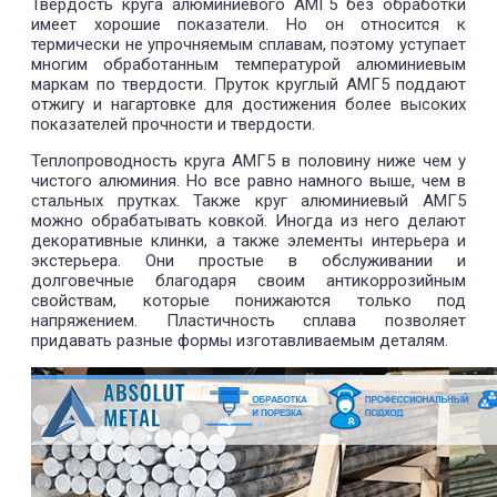
Твердость круга алюминиевого АМГ5 без обработки
имеет хорошие показатели. Но он относится к
термически не упрочняемым сплавам, поэтому уступает
многим обработанным температурой алюминиевым
маркам по твердости. Пруток круглый АМГ5 поддают
отжигу и нагартовке для достижения более высоких
показателей прочности и твердости.
Теплопроводность круга АМГ5 в половину ниже чем у
чистого алюминия. Но все равно намного выше, чем в
стальных прутках. Также круг алюминиевый АМГ5
можно обрабатывать ковкой. Иногда из него делают
декоративные клинки, а также элементы интерьера и
экстерьера. Они простые в обслуживании и
долговечные благодаря своим антикоррозийным
свойствам, которые понижаются только под
напряжением. Пластичность сплава позволяет
придавать разные формы изготавливаемым деталям.