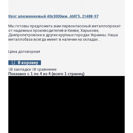
Круг алюминиевый 40х3000мм, АМГ5, 21488-97
Мы готовы предложить вам первоклассный металлопрокат
от надежных производителей в Киеве, Харькове,
Днепропетровске и других крупных городах Украины. Наша
металлобаза всегда имеет в наличии на складах ..
Цена договорная
В корзину
В закладки
В сравнение
Показано с 1 по 4 из 4 (всего 1 страниц)