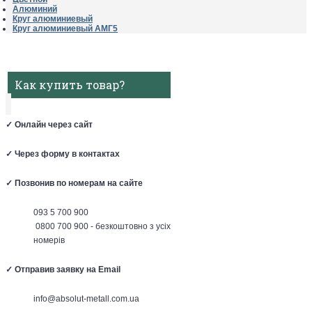
Алюминий
Круг алюминиевый
Круг алюминиевый АМГ5
Как купить товар?
✓
Онлайн через сайт
✓
Через форму в контактах
✓
Позвонив по номерам на сайте
093 5 700 900
0800 700 900 - безкоштовно з усіх
номерів
✓
Отправив заявку на Email
info@absolut-metall.com.ua