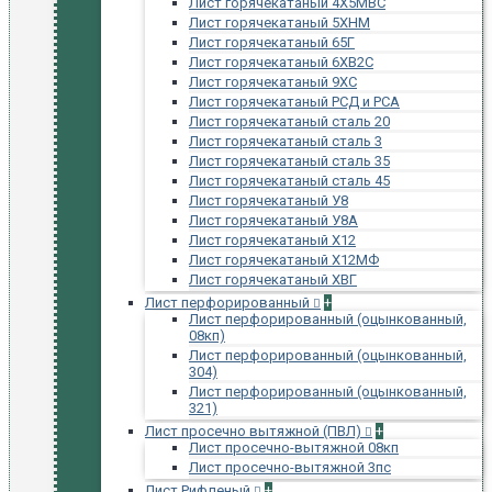
Лист горячекатаный 4Х5МВС
Лист горячекатаный 5ХНМ
Лист горячекатаный 65Г
Лист горячекатаный 6ХВ2С
Лист горячекатаный 9ХС
Лист горячекатаный РСД и РСА
Лист горячекатаный сталь 20
Лист горячекатаный сталь 3
Лист горячекатаный сталь 35
Лист горячекатаный сталь 45
Лист горячекатаный У8
Лист горячекатаный У8А
Лист горячекатаный Х12
Лист горячекатаный Х12МФ
Лист горячекатаный ХВГ
Лист перфорированный
+
Лист перфорированный (оцынкованный,
08кп)
Лист перфорированный (оцынкованный,
304)
Лист перфорированный (оцынкованный,
321)
Лист просечно вытяжной (ПВЛ)
+
Лист просечно-вытяжной 08кп
Лист просечно-вытяжной 3пс
Лист Рифленый
+