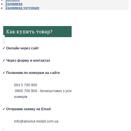
Задвижка
Задвижка чугунная
Как купить товар?
✓
Онлайн через сайт
✓
Через форму в контактах
✓
Позвонив по номерам на сайте
093 5 700 900
0800 700 900 - безкоштовно з усіх
номерів
✓
Отправив заявку на Email
info@absolut-metall.com.ua