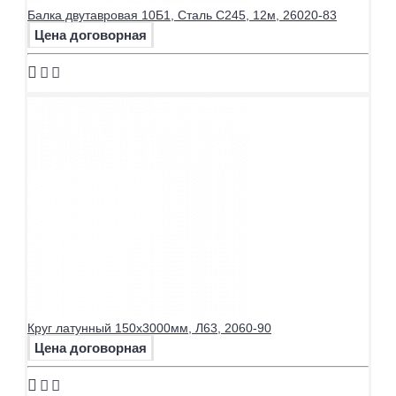
Балка двутавровая 10Б1, Сталь С245, 12м, 26020-83
Цена договорная
Круг латунный 150х3000мм, Л63, 2060-90
Цена договорная