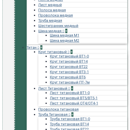
Лист медный
Полоса медная
Проволока медная
Труба медная
Шестигранник медный
Шина медная
+
Шина медная М1
Шина медная М2
Титан
+
Круг титановый
+
Круг титановый ВТ1-0
Круг титановый ВТ14
Круг титановый ВТ22
Круг титановый ВТ3-1
Круг титановый ВТ6
Круг титановый ПТ-7м
Лист Титановый
+
Лист титановый ВТ1-0
Лист титановый ВТ5/ВТ5-1
Лист титановый ОТ4/ОТ4-1
Проволока титановая
Труба Титановая
+
Труба титановая ВТ1-0
Труба титановая ВТ14
Труба титановая ВТ22