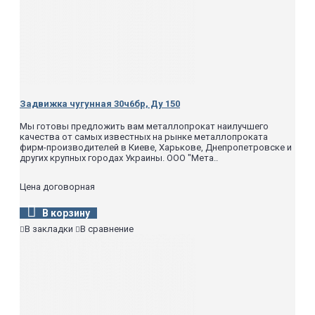
Задвижка чугунная 30ч6бр, Ду 150
Мы готовы предложить вам металлопрокат наилучшего
качества от самых известных на рынке металлопроката
фирм-производителей в Киеве, Харькове, Днепропетровске и
других крупных городах Украины. ООО "Мета..
Цена договорная
В корзину
В закладки
В сравнение