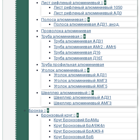
Лист рифленый алюминиевый
+
Лист рифленый алюминиевый 1050
Лист рифленый алюминиевый АД0
Полоса алюминиевая
+
Полоса алюминиевая АД31, анод.
Проволока алюминиевая
Труба алюминиевая
+
Труба алюминиевая АД31
Труба алюминиевая АМг2 - АМг6
Труба алюминиевая Д16
Труба алюминиевая Д16Т
Труба профильная алюминиевая
Уголок алюминиевый
+
Уголок алюминиевый АД31
Уголок алюминиевый АМГ3
Уголок алюминиевый АМГ5
Швеллер алюминиевый
+
Швеллер алюминиевый АД31
Швеллер алюминиевый АМГ3
Бронза
+
Бронзовый круг
+
Круг Бронзовий БрАМц
Круг Бронзовый БрА9Ж4л
Круг Бронзовый БрАЖ9-4
Круг Бронзовый БрБ