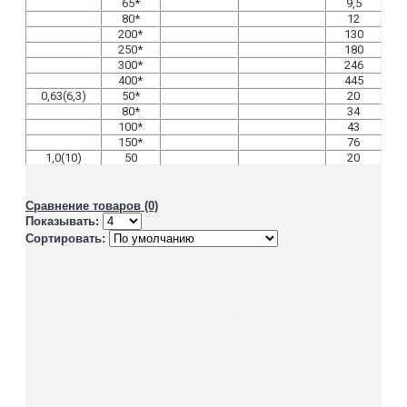
65*
9,5
80*
12
200*
130
250*
180
300*
246
400*
445
0,63(6,3)
50*
20
80*
34
100*
43
150*
76
1,0(10)
50
20
80
36
100
47
125
60
Сравнение товаров (0)
150
90
Показывать:
200
144
Сортировать:
250
210
300
272
350*
344
400
521
500*
840
600*
1115
800*
1130
900*
-
1000*
4420
1200*
7590
1400*
9685