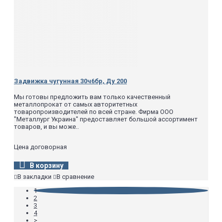
Задвижка чугунная 30ч6бр, Ду 200
Мы готовы предложить вам только качественный
металлопрокат от самых авторитетных
товаропроизводителей по всей стране. Фирма ООО
"Металлург Украина" предоставляет большой ассортимент
товаров, и вы може..
Цена договорная
В корзину
В закладки
В сравнение
1
2
3
4
>