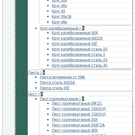
Круг 30х
Круг 40х
Круг 45
Круг 95х18
Круг у8а
Круг калиброванный
+
Круг калиброванный 40Х
Круг калиброванный 60С2А
Круг калиброванный 65Г
Круг калиброванный сталь 20
Круг калиброванный сталь 3
Круг калиброванный сталь 35
Круг калиброванный сталь 45
Лента
+
Лента пружинная ст У8А
Лента сталь 60С2А
Лента сталь 65Г
Лист
+
Лист горячекатаный
+
Лист горячекатаный 09Г2С
Лист горячекатаный 10ХСНД
Лист горячекатаный 15ХСНД
Лист горячекатаный 20Х
Лист горячекатаный 30ХГСА
Лист горячекатаный 40Х