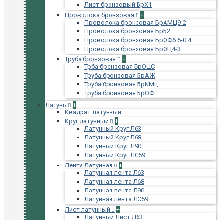
Лист бронзовый БрХ1
Проволока бронзовая
+
Проволока бронзовая БрАМЦ9-2
Проволока бронзовая БрБ2
Проволока бронзовая БрОФ6.5-0.4
Проволока бронзовая БрОЦ4-3
Труба бронзовая
+
Трба бронзовая БрОЦС
Труба бронзовая БрАЖ
Труба бронзовая БрКМц
Труба бронзовая БрОФ
Латунь
+
Квадрат латунный
Круг латунный
+
Латунный Круг Л63
Латунный Круг Л68
Латунный Круг Л90
Латунный Круг ЛС59
Лента Латунная
+
Латунная лента Л63
Латунная лента Л68
Латунная лента Л90
Латунная лента ЛС59
Лист латунный
+
Латунный Лист Л63