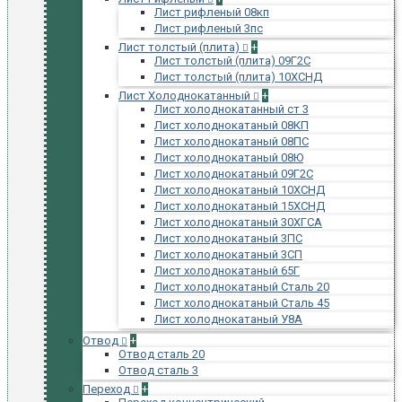
Лист рифленый 08кп
Лист рифленый 3пс
Лист толстый (плита)
+
Лист толстый (плита) 09Г2С
Лист толстый (плита) 10ХСНД
Лист Холоднокатанный
+
Лист холоднокатанный ст 3
Лист холоднокатаный 08КП
Лист холоднокатаный 08ПС
Лист холоднокатаный 08Ю
Лист холоднокатаный 09Г2С
Лист холоднокатаный 10ХСНД
Лист холоднокатаный 15ХСНД
Лист холоднокатаный 30ХГСА
Лист холоднокатаный 3ПС
Лист холоднокатаный 3СП
Лист холоднокатаный 65Г
Лист холоднокатаный Сталь 20
Лист холоднокатаный Сталь 45
Лист холоднокатаный У8А
Отвод
+
Отвод сталь 20
Отвод сталь 3
Переход
+