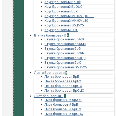
Круг Бронзовый БрОФ
Круг Бронзовый БрОЦС
Круг Бронзовый БрХ
Круг Бронзовый МНЖМц10-1-1
Круг Бронзовый МНЖМц30-1-1
Круг Бронзовый О5Ц5С5
Круг Бронзовый ОЦС
Втулка бронзовая
+
Втулка бронзовая БрАЖ
Втулка бронзовая БрАМц
Втулка бронзовая БрБ
Втулка бронзовая БрОФ
Втулка бронзовая БрОЦС
Втулка бронзовая БрХ
Втулка бронзовая О5Ц5С5
Лента Бронзовая
+
Лента бронзовая БрБ
Лента бронзовая БрБ2
Лента бронзовая БрОФ
Лента бронзовая БрОЦС
Лист бронзовый
+
Лист бронзовый БрАЖ
Лист бронзовый БрБ
Лист бронзовый БрОФ
Лист бронзовый БрОЦС