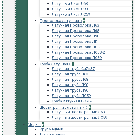
Латунный Лист Л68
Латунный Лист Л90
Латунный Лист ЛС59
Проволока латунная
+
Латунная Проволока Л63
Латунная Проволока Л68
Латунная Проволока Л90
Латунная Проволока ЛК
Латунная Проволока ЛОК
Латунная Проволока ЛС58-2
Латунная Проволока ЛС59
Труба Латунная
+
Латунная труба CuZn37
Латунная труба Л63
Латунная труба Л68
Латунная труба Л90
Латунная труба Л96
Латунная труба ЛС59
Труба латунная ЛО70-1
Шестигранник латунный
+
Латунный шестигранник Л63
Латунный шестигранник ЛС59
Медь
+
Круг медный
Лента медная