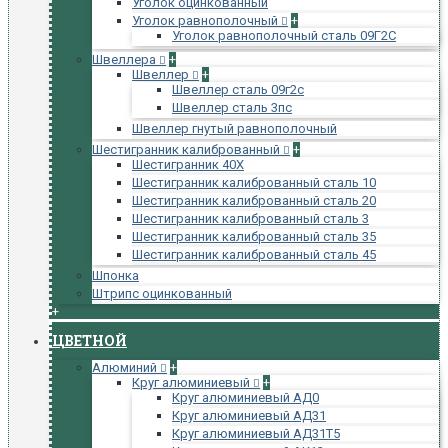
Уголок оцинкованный
Уголок равнополочный
+
Уголок равнополочный сталь 09Г2С
Швеллера
+
Швеллер
+
Швеллер сталь 09г2с
Швеллер сталь 3пс
Швеллер гнутый равнополочный
Шестигранник калиброванный
+
Шестигранник 40Х
Шестигранник калиброванный сталь 10
Шестигранник калиброванный сталь 20
Шестигранник калиброванный сталь 3
Шестигранник калиброванный сталь 35
Шестигранник калиброванный сталь 45
Шпонка
Штрипс оцинкованный
+
ЦВЕТНОЙ
Алюминий
+
Круг алюминиевый
+
Круг алюминиевый АД0
Круг алюминиевый АД31
Круг алюминиевый АД31Т5