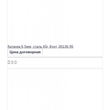
Катанка 6,5мм, сталь 65г, Бунт, 30136-95
Цена договорная