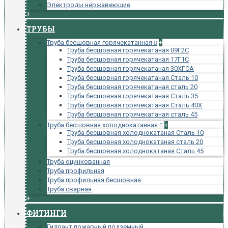
Электроды нержавеющие
+
ТРУБЫ
Труба бесшовная горячекатанная
+
Труба бесшовная горячекатаная 09Г2С
Труба бесшовная горячекатаная 17Г1С
Труба бесшовная горячекатаная 30ХГСА
Труба бесшовная горячекатаная Сталь 10
Труба бесшовная горячекатаная сталь 20
Труба бесшовная горячекатаная Сталь 35
Труба бесшовная горячекатаная Сталь 40Х
Труба бесшовная горячекатаная сталь 45
Труба бесшовная холоднокатанная
+
Труба бесшовная холоднокатаная Сталь 10
Труба бесшовная холоднокатаная сталь 20
Труба бесшовная холоднокатаная Сталь 45
Труба оцинкованная
Труба профильная
Труба профильная бесшовная
Труба сварная
+
ФИТИНГИ
Гидрант пожарный подземный