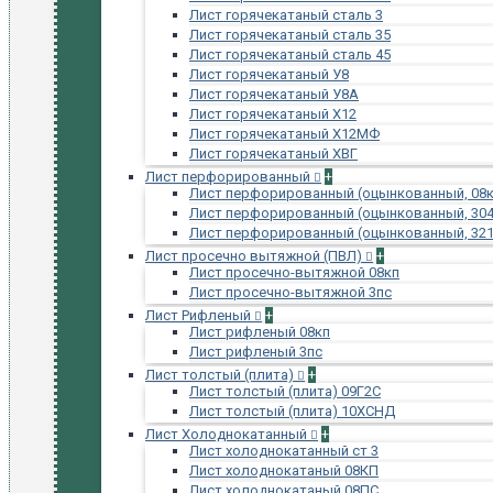
Лист горячекатаный сталь 3
Лист горячекатаный сталь 35
Лист горячекатаный сталь 45
Лист горячекатаный У8
Лист горячекатаный У8А
Лист горячекатаный Х12
Лист горячекатаный Х12МФ
Лист горячекатаный ХВГ
Лист перфорированный
+
Лист перфорированный (оцынкованный, 08к
Лист перфорированный (оцынкованный, 304
Лист перфорированный (оцынкованный, 321
Лист просечно вытяжной (ПВЛ)
+
Лист просечно-вытяжной 08кп
Лист просечно-вытяжной 3пс
Лист Рифленый
+
Лист рифленый 08кп
Лист рифленый 3пс
Лист толстый (плита)
+
Лист толстый (плита) 09Г2С
Лист толстый (плита) 10ХСНД
Лист Холоднокатанный
+
Лист холоднокатанный ст 3
Лист холоднокатаный 08КП
Лист холоднокатаный 08ПС