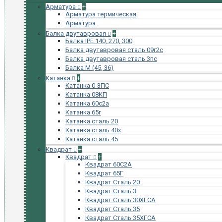
Арматура
+
Арматура термическая
Арматура
Балка двутавровая
+
Балка IPE 140, 270, 300
Балка двутавровая сталь 09г2с
Балка двутавровая сталь 3пс
Балка М (45, 36)
Катанка
+
Катанка 0-3ПС
Катанка 08КП
Катанка 60с2а
Катанка 65г
Катанка сталь 20
Катанка сталь 40х
Катанка сталь 45
Квадрат
+
Квадрат
+
Квадрат 60С2А
Квадрат 65Г
Квадрат Сталь 20
Квадрат Сталь 3
Квадрат Сталь 30ХГСА
Квадрат Сталь 35
Квадрат Сталь 35ХГСА