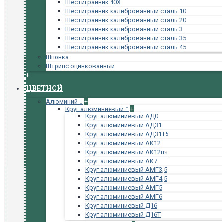
Шестигранник 40Х
Шестигранник калиброванный сталь 10
Шестигранник калиброванный сталь 20
Шестигранник калиброванный сталь 3
Шестигранник калиброванный сталь 35
Шестигранник калиброванный сталь 45
Шпонка
Штрипс оцинкованный
+
ЦВЕТНОЙ
Алюминий
+
Круг алюминиевый
+
Круг алюминиевый АД0
Круг алюминиевый АД31
Круг алюминиевый АД31Т5
Круг алюминиевый АК12
Круг алюминиевый АК12пч
Круг алюминиевый АК7
Круг алюминиевый АМГ3,5
Круг алюминиевый АМГ4,5
Круг алюминиевый АМГ5
Круг алюминиевый АМГ6
Круг алюминиевый Д16
Круг алюминиевый Д16Т