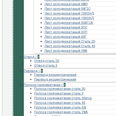
Лист холоднокатаный 08Ю
Лист холоднокатаный 09Г2С
Лист холоднокатаный 10ХСНД
Лист холоднокатаный 15ХСНД
Лист холоднокатаный 30ХГСА
Лист холоднокатаный 3ПС
Лист холоднокатаный 3СП
Лист холоднокатаный 65Г
Лист холоднокатаный Сталь 20
Лист холоднокатаный Сталь 45
Лист холоднокатаный У8А
Отвод
+
Отвод сталь 20
Отвод сталь 3
Переход
+
Переход концентрический
Переход эксцентрический
Полоса горячекатаная
+
Полоса горячекатаная сталь 20
Полоса горячекатаная сталь 3
Полоса горячекатаная сталь 30хгса
Полоса горячекатаная сталь 45
Полоса горячекатаная сталь 65г
Полоса горячекатаная сталь У8А