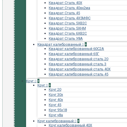
Квадрат Сталь 40Х
Квадрат Сталь 40хн2ма
Квадрат Сталь 45
Квадрат Сталь 4Х5МФС
Квадрат Сталь 5ХВ2С
Квадрат Сталь 5ХНМ
Квадрат Сталь 6ХВ2С
Квадрат Сталь У8А
Квадрат калиброванный
+
Квадрат калиброванный 60С2А
Квадрат калиброванный 65Г
Квадрат калиброванный сталь 20
Квадрат калиброванный сталь 3
Квадрат калиброванный сталь 40Х
Квадрат калиброванный сталь 45
Круг
+
Круг
+
Круг 20
Круг 30х
Круг 40х
Круг 45
Круг 95х18
Круг у8а
Круг калиброванный
+
Круг калиброванный 40Х