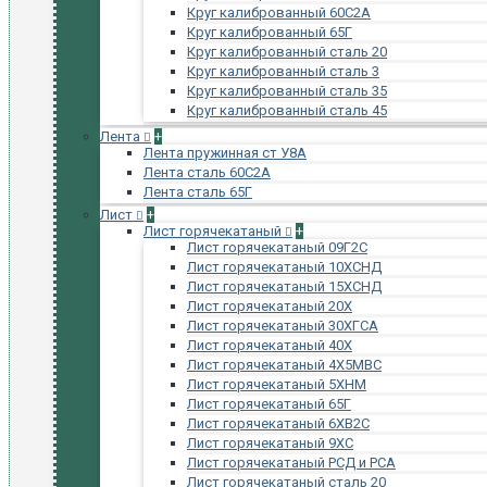
Круг калиброванный 60С2А
Круг калиброванный 65Г
Круг калиброванный сталь 20
Круг калиброванный сталь 3
Круг калиброванный сталь 35
Круг калиброванный сталь 45
Лента
+
Лента пружинная ст У8А
Лента сталь 60С2А
Лента сталь 65Г
Лист
+
Лист горячекатаный
+
Лист горячекатаный 09Г2С
Лист горячекатаный 10ХСНД
Лист горячекатаный 15ХСНД
Лист горячекатаный 20Х
Лист горячекатаный 30ХГСА
Лист горячекатаный 40Х
Лист горячекатаный 4Х5МВС
Лист горячекатаный 5ХНМ
Лист горячекатаный 65Г
Лист горячекатаный 6ХВ2С
Лист горячекатаный 9ХС
Лист горячекатаный РСД и РСА
Лист горячекатаный сталь 20