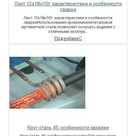
Лист 12х18н10т: характеристики и особенности
сварки
Лист 12х18н10т: характеристики и особенности
сваркиИспользование хромоникелетитановой
аустенитной стали позволяет получать изделия с
отличными эксплуа...
Подробнее
Круг сталь 45: особенности закалки
Круг сталь 45: особенности закалкиДля улучшения