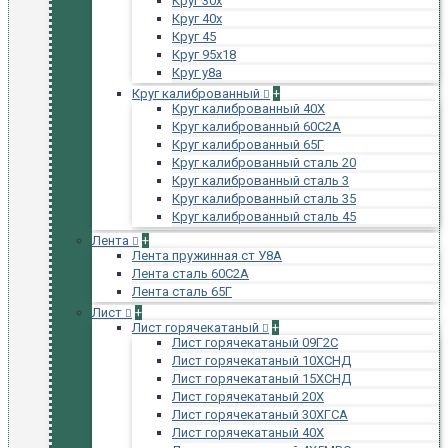
Круг 30х
Круг 40х
Круг 45
Круг 95х18
Круг у8а
Круг калиброванный
+
Круг калиброванный 40Х
Круг калиброванный 60С2А
Круг калиброванный 65Г
Круг калиброванный сталь 20
Круг калиброванный сталь 3
Круг калиброванный сталь 35
Круг калиброванный сталь 45
Лента
+
Лента пружинная ст У8А
Лента сталь 60С2А
Лента сталь 65Г
Лист
+
Лист горячекатаный
+
Лист горячекатаный 09Г2С
Лист горячекатаный 10ХСНД
Лист горячекатаный 15ХСНД
Лист горячекатаный 20Х
Лист горячекатаный 30ХГСА
Лист горячекатаный 40Х