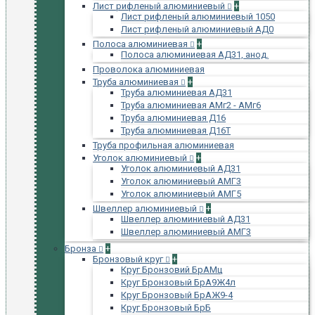
Лист рифленый алюминиевый
+
Лист рифленый алюминиевый 1050
Лист рифленый алюминиевый АД0
Полоса алюминиевая
+
Полоса алюминиевая АД31, анод.
Проволока алюминиевая
Труба алюминиевая
+
Труба алюминиевая АД31
Труба алюминиевая АМг2 - АМг6
Труба алюминиевая Д16
Труба алюминиевая Д16Т
Труба профильная алюминиевая
Уголок алюминиевый
+
Уголок алюминиевый АД31
Уголок алюминиевый АМГ3
Уголок алюминиевый АМГ5
Швеллер алюминиевый
+
Швеллер алюминиевый АД31
Швеллер алюминиевый АМГ3
Бронза
+
Бронзовый круг
+
Круг Бронзовий БрАМц
Круг Бронзовый БрА9Ж4л
Круг Бронзовый БрАЖ9-4
Круг Бронзовый БрБ