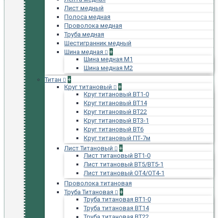
Лист медный
Полоса медная
Проволока медная
Труба медная
Шестигранник медный
Шина медная
+
Шина медная М1
Шина медная М2
Титан
+
Круг титановый
+
Круг титановый ВТ1-0
Круг титановый ВТ14
Круг титановый ВТ22
Круг титановый ВТ3-1
Круг титановый ВТ6
Круг титановый ПТ-7м
Лист Титановый
+
Лист титановый ВТ1-0
Лист титановый ВТ5/ВТ5-1
Лист титановый ОТ4/ОТ4-1
Проволока титановая
Труба Титановая
+
Труба титановая ВТ1-0
Труба титановая ВТ14
Труба титановая ВТ22