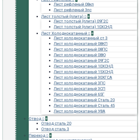
Лист рифленый 08кп
Лист рифленый 3пс
Лист толстый (плита)
+
Лист толстый (плита) 09Г2С
Лист толстый (плита) 10ХСНД
Лист Холоднокатанный
+
Лист холоднокатанный ст 3
Лист холоднокатаный 08КП
Лист холоднокатаный 08ПС
Лист холоднокатаный 08Ю
Лист холоднокатаный 09Г2С
Лист холоднокатаный 10ХСНД
Лист холоднокатаный 15ХСНД
Лист холоднокатаный 30ХГСА
Лист холоднокатаный 3ПС
Лист холоднокатаный 3СП
Лист холоднокатаный 65Г
Лист холоднокатаный Сталь 20
Лист холоднокатаный Сталь 45
Лист холоднокатаный У8А
Отвод
+
Отвод сталь 20
Отвод сталь 3
Переход
+