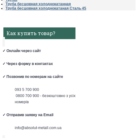
Труба бесшовная холоднокатанная
Труба бесшовная холоднокатаная Сталь 45
Как купить товар?
✓
Онлайн через сайт
✓
Через форму в контактах
✓
Позвонив по номерам на сайте
093 5 700 900
0800 700 900 - безкоштовно з усіх
номерів
✓
Отправив заявку на Email
info@absolut-metall.com.ua