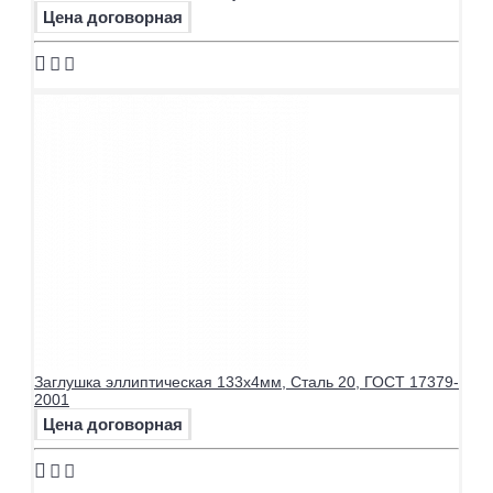
48
2,5 - 12
45
34200
75
Цена договорная
8734-
50
2,5 - 12
45
34200
75
8734-
51
2 - 10
45
34200
75
8734-
53
2 / 4 / 5
45
34200
75
8734-
54
4 - 12
45
34200
75
8734-
56
4 / 5 / 8
45
34200
75
8734-
57
2,5 - 12
45
34200
75
8734-
60
2 - 8
45
34200
75
8734-
63
2 / 3 / 5 / 8
45
34200
75
8734-
63,5
3 /4 /5 /8
45
34200
75
8734-
64
2 / 4 / 6
45
34200
75
Заглушка эллиптическая 133х4мм, Сталь 20, ГОСТ 17379-
8734-
65
2,5 / 5 / 8,5
45
34200
2001
75
8734-
Цена договорная
68
9
45
34200
75
8734-
70
2 / 4 / 6 / 7
45
34200
75
8734-