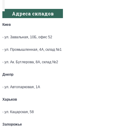
Адреса складов
Киев
- ул. Завальная, 10Б, офис 52
- ул. Промышленная, 4А, склад №1
- ул. Ак. Бутлерова, 8А, склад №2
Днепр
- ул. Автопарковая, 1А
Харьков
- ул. Кацарская, 58
Запорожье