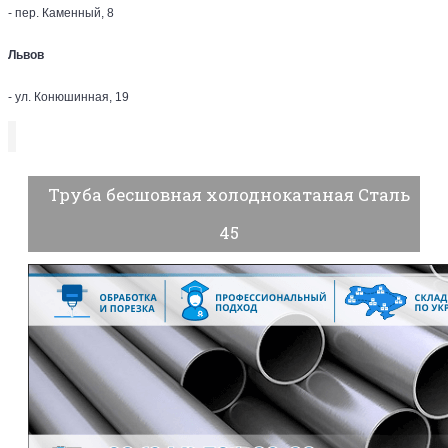
- пер. Каменный, 8
Львов
- ул. Конюшинная, 19
Труба бесшовная холоднокатаная Сталь
45