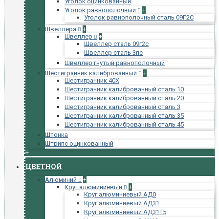
Уголок оцинкованный
Уголок равнополочный
+
Уголок равнополочный сталь 09Г2С
Швеллера
+
Швеллер
+
Швеллер сталь 09г2с
Швеллер сталь 3пс
Швеллер гнутый равнополочный
Шестигранник калиброванный
+
Шестигранник 40Х
Шестигранник калиброванный сталь 10
Шестигранник калиброванный сталь 20
Шестигранник калиброванный сталь 3
Шестигранник калиброванный сталь 35
Шестигранник калиброванный сталь 45
Шпонка
Штрипс оцинкованный
+
ЦВЕТНОЙ
Алюминий
+
Круг алюминиевый
+
Круг алюминиевый АД0
Круг алюминиевый АД31
Круг алюминиевый АД31Т5