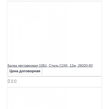
76
3
45
34200
75
8734-
80
2 / 5,5
45
34200
75
8734-
83
3
45
34200
75
8734-
85
2 / 2,5
45
34200
75
8734-
89
3 / 4
45
34200
75
8734-
90
2 / 3,5
45
34200
75
8734-
92
6
45
34200
75
8734-
95
2,5
45
34200
75
8734-
102
2,5
45
34200
Балка двутавровая 10Б1, Сталь С245, 12м, 26020-83
75
8734-
Цена договорная
108
3-10
45
34200
75
8734-
120
3-8
45
34200
75
8734-
133
4-10
45
34200
75
8734-
140
4-12
45
34200
75