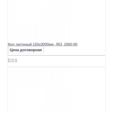
Круг латунный 150х3000мм, Л63, 2060-90
Цена договорная