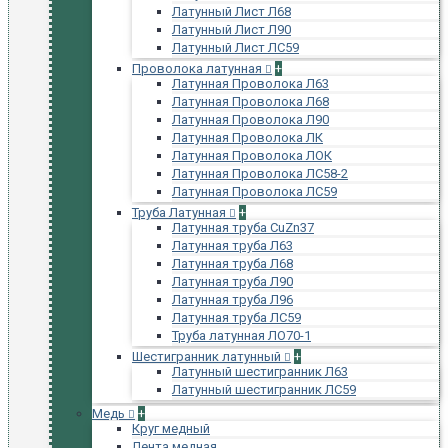
Латунный Лист Л68
Латунный Лист Л90
Латунный Лист ЛС59
Проволока латунная
+
Латунная Проволока Л63
Латунная Проволока Л68
Латунная Проволока Л90
Латунная Проволока ЛК
Латунная Проволока ЛОК
Латунная Проволока ЛС58-2
Латунная Проволока ЛС59
Труба Латунная
+
Латунная труба CuZn37
Латунная труба Л63
Латунная труба Л68
Латунная труба Л90
Латунная труба Л96
Латунная труба ЛС59
Труба латунная ЛО70-1
Шестигранник латунный
+
Латунный шестигранник Л63
Латунный шестигранник ЛС59
Медь
+
Круг медный
Лента медная