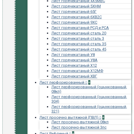
Лист горячекатаный 4Х5МВС
Лист горячекатаный 5ХНМ
Лист горячекатаный 65Г
Лист горячекатаный 6ХВ2С
Лист горячекатаный 9ХС
Лист горячекатаный РСД и РСА
Лист горячекатаный сталь 20
Лист горячекатаный сталь 3
Лист горячекатаный сталь 35
Лист горячекатаный сталь 45
Лист горячекатаный У8
Лист горячекатаный У8А
Лист горячекатаный Х12
Лист горячекатаный Х12МФ
Лист горячекатаный ХВГ
Лист перфорированный
+
Лист перфорированный (оцынкованный,
08кп)
Лист перфорированный (оцынкованный,
304)
Лист перфорированный (оцынкованный,
321)
Лист просечно вытяжной (ПВЛ)
+
Лист просечно-вытяжной 08кп
Лист просечно-вытяжной 3пс
Лист Рифленый
+