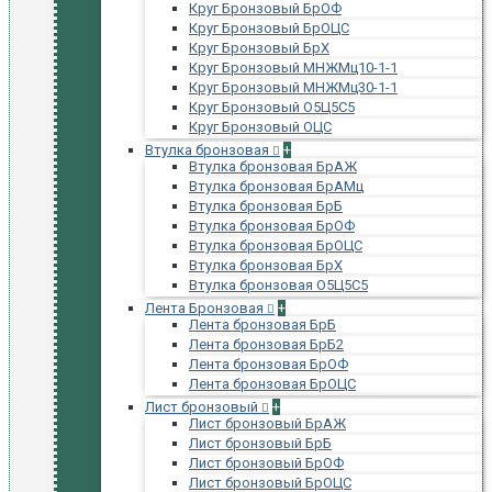
Круг Бронзовый БрОФ
Круг Бронзовый БрОЦС
Круг Бронзовый БрХ
Круг Бронзовый МНЖМц10-1-1
Круг Бронзовый МНЖМц30-1-1
Круг Бронзовый О5Ц5С5
Круг Бронзовый ОЦС
Втулка бронзовая
+
Втулка бронзовая БрАЖ
Втулка бронзовая БрАМц
Втулка бронзовая БрБ
Втулка бронзовая БрОФ
Втулка бронзовая БрОЦС
Втулка бронзовая БрХ
Втулка бронзовая О5Ц5С5
Лента Бронзовая
+
Лента бронзовая БрБ
Лента бронзовая БрБ2
Лента бронзовая БрОФ
Лента бронзовая БрОЦС
Лист бронзовый
+
Лист бронзовый БрАЖ
Лист бронзовый БрБ
Лист бронзовый БрОФ
Лист бронзовый БрОЦС