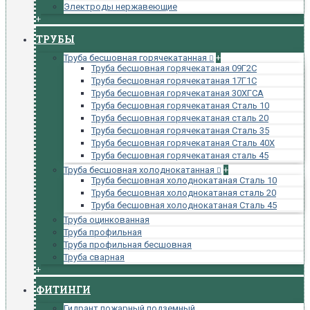
Электроды нержавеющие
+
ТРУБЫ
Труба бесшовная горячекатанная
+
Труба бесшовная горячекатаная 09Г2С
Труба бесшовная горячекатаная 17Г1С
Труба бесшовная горячекатаная 30ХГСА
Труба бесшовная горячекатаная Сталь 10
Труба бесшовная горячекатаная сталь 20
Труба бесшовная горячекатаная Сталь 35
Труба бесшовная горячекатаная Сталь 40Х
Труба бесшовная горячекатаная сталь 45
Труба бесшовная холоднокатанная
+
Труба бесшовная холоднокатаная Сталь 10
Труба бесшовная холоднокатаная сталь 20
Труба бесшовная холоднокатаная Сталь 45
Труба оцинкованная
Труба профильная
Труба профильная бесшовная
Труба сварная
+
ФИТИНГИ
Гидрант пожарный подземный