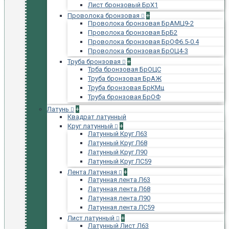
Лист бронзовый БрХ1
Проволока бронзовая
+
Проволока бронзовая БрАМЦ9-2
Проволока бронзовая БрБ2
Проволока бронзовая БрОФ6.5-0.4
Проволока бронзовая БрОЦ4-3
Труба бронзовая
+
Трба бронзовая БрОЦС
Труба бронзовая БрАЖ
Труба бронзовая БрКМц
Труба бронзовая БрОФ
Латунь
+
Квадрат латунный
Круг латунный
+
Латунный Круг Л63
Латунный Круг Л68
Латунный Круг Л90
Латунный Круг ЛС59
Лента Латунная
+
Латунная лента Л63
Латунная лента Л68
Латунная лента Л90
Латунная лента ЛС59
Лист латунный
+
Латунный Лист Л63