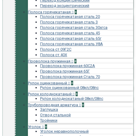
Переход концентрический
Переход эксцентрический
Полоса горячекатаная
+
Полоса горячекатаная сталь 20
Полоса горячекатаная сталь 3
Полоса горячекатаная сталь 30хгса
Полоса горячекатаная сталь 45
Полоса горячекатаная сталь 65г
Полоса горячекатаная сталь У8А
Полоса ст 09Г2С
Полоса ст 40Х
Проволока пружинная
+
Проволока пружинная 60С2А
Проволока пружинная 65Г
Проволока пружинная Сталь 70
Рулон оцинкованный
+
Рулон оцинкованный 08кп/08пс
Рулон холоднокатаный
+
Рулон холоднокатаный 08кп/08пс
Трубопроводная арматура
+
Заглушка
Отвод стальной
Тройники
Уголок
+
Уголок неравнополочный