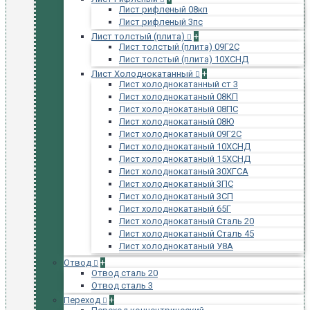
Лист рифленый 08кп
Лист рифленый 3пс
Лист толстый (плита)
+
Лист толстый (плита) 09Г2С
Лист толстый (плита) 10ХСНД
Лист Холоднокатанный
+
Лист холоднокатанный ст 3
Лист холоднокатаный 08КП
Лист холоднокатаный 08ПС
Лист холоднокатаный 08Ю
Лист холоднокатаный 09Г2С
Лист холоднокатаный 10ХСНД
Лист холоднокатаный 15ХСНД
Лист холоднокатаный 30ХГСА
Лист холоднокатаный 3ПС
Лист холоднокатаный 3СП
Лист холоднокатаный 65Г
Лист холоднокатаный Сталь 20
Лист холоднокатаный Сталь 45
Лист холоднокатаный У8А
Отвод
+
Отвод сталь 20
Отвод сталь 3
Переход
+