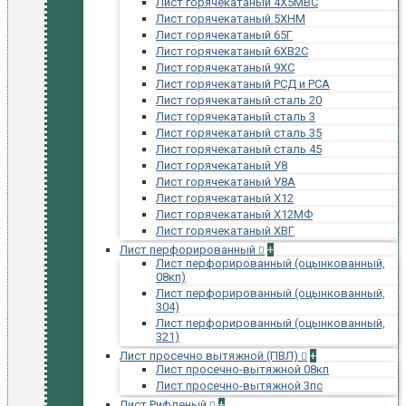
Лист горячекатаный 4Х5МВС
Лист горячекатаный 5ХНМ
Лист горячекатаный 65Г
Лист горячекатаный 6ХВ2С
Лист горячекатаный 9ХС
Лист горячекатаный РСД и РСА
Лист горячекатаный сталь 20
Лист горячекатаный сталь 3
Лист горячекатаный сталь 35
Лист горячекатаный сталь 45
Лист горячекатаный У8
Лист горячекатаный У8А
Лист горячекатаный Х12
Лист горячекатаный Х12МФ
Лист горячекатаный ХВГ
Лист перфорированный
+
Лист перфорированный (оцынкованный,
08кп)
Лист перфорированный (оцынкованный,
304)
Лист перфорированный (оцынкованный,
321)
Лист просечно вытяжной (ПВЛ)
+
Лист просечно-вытяжной 08кп
Лист просечно-вытяжной 3пс
Лист Рифленый
+