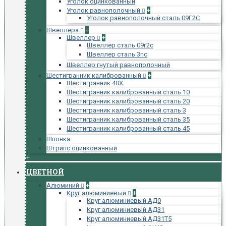
Уголок оцинкованный
Уголок равнополочный
+
Уголок равнополочный сталь 09Г2С
Швеллера
+
Швеллер
+
Швеллер сталь 09г2с
Швеллер сталь 3пс
Швеллер гнутый равнополочный
Шестигранник калиброванный
+
Шестигранник 40Х
Шестигранник калиброванный сталь 10
Шестигранник калиброванный сталь 20
Шестигранник калиброванный сталь 3
Шестигранник калиброванный сталь 35
Шестигранник калиброванный сталь 45
Шпонка
Штрипс оцинкованный
+
ЦВЕТНОЙ
Алюминий
+
Круг алюминиевый
+
Круг алюминиевый АД0
Круг алюминиевый АД31
Круг алюминиевый АД31Т5