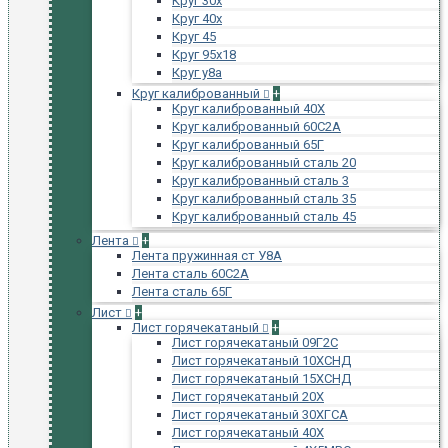
Круг 30х
Круг 40х
Круг 45
Круг 95х18
Круг у8а
Круг калиброванный
+
Круг калиброванный 40Х
Круг калиброванный 60С2А
Круг калиброванный 65Г
Круг калиброванный сталь 20
Круг калиброванный сталь 3
Круг калиброванный сталь 35
Круг калиброванный сталь 45
Лента
+
Лента пружинная ст У8А
Лента сталь 60С2А
Лента сталь 65Г
Лист
+
Лист горячекатаный
+
Лист горячекатаный 09Г2С
Лист горячекатаный 10ХСНД
Лист горячекатаный 15ХСНД
Лист горячекатаный 20Х
Лист горячекатаный 30ХГСА
Лист горячекатаный 40Х