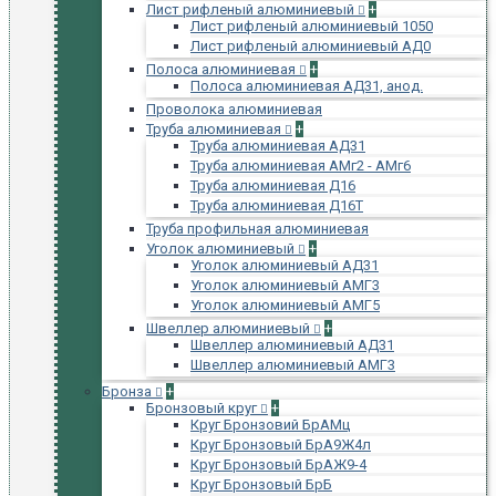
Лист рифленый алюминиевый
+
Лист рифленый алюминиевый 1050
Лист рифленый алюминиевый АД0
Полоса алюминиевая
+
Полоса алюминиевая АД31, анод.
Проволока алюминиевая
Труба алюминиевая
+
Труба алюминиевая АД31
Труба алюминиевая АМг2 - АМг6
Труба алюминиевая Д16
Труба алюминиевая Д16Т
Труба профильная алюминиевая
Уголок алюминиевый
+
Уголок алюминиевый АД31
Уголок алюминиевый АМГ3
Уголок алюминиевый АМГ5
Швеллер алюминиевый
+
Швеллер алюминиевый АД31
Швеллер алюминиевый АМГ3
Бронза
+
Бронзовый круг
+
Круг Бронзовий БрАМц
Круг Бронзовый БрА9Ж4л
Круг Бронзовый БрАЖ9-4
Круг Бронзовый БрБ