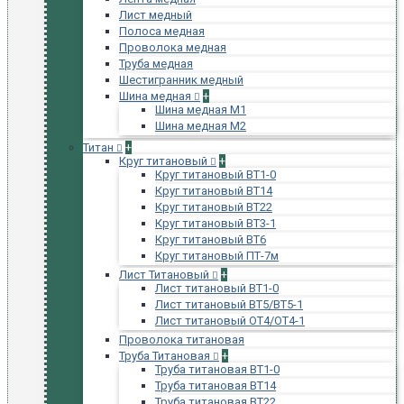
Лист медный
Полоса медная
Проволока медная
Труба медная
Шестигранник медный
Шина медная
+
Шина медная М1
Шина медная М2
Титан
+
Круг титановый
+
Круг титановый ВТ1-0
Круг титановый ВТ14
Круг титановый ВТ22
Круг титановый ВТ3-1
Круг титановый ВТ6
Круг титановый ПТ-7м
Лист Титановый
+
Лист титановый ВТ1-0
Лист титановый ВТ5/ВТ5-1
Лист титановый ОТ4/ОТ4-1
Проволока титановая
Труба Титановая
+
Труба титановая ВТ1-0
Труба титановая ВТ14
Труба титановая ВТ22