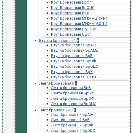
Круг Бронзовый БрОФ
Круг Бронзовый БрОЦС
Круг Бронзовый БрХ
Круг Бронзовый МНЖМц10-1-1
Круг Бронзовый МНЖМц30-1-1
Круг Бронзовый О5Ц5С5
Круг Бронзовый ОЦС
Втулка бронзовая
+
Втулка бронзовая БрАЖ
Втулка бронзовая БрАМц
Втулка бронзовая БрБ
Втулка бронзовая БрОФ
Втулка бронзовая БрОЦС
Втулка бронзовая БрХ
Втулка бронзовая О5Ц5С5
Лента Бронзовая
+
Лента бронзовая БрБ
Лента бронзовая БрБ2
Лента бронзовая БрОФ
Лента бронзовая БрОЦС
Лист бронзовый
+
Лист бронзовый БрАЖ
Лист бронзовый БрБ
Лист бронзовый БрОФ
Лист бронзовый БрОЦС