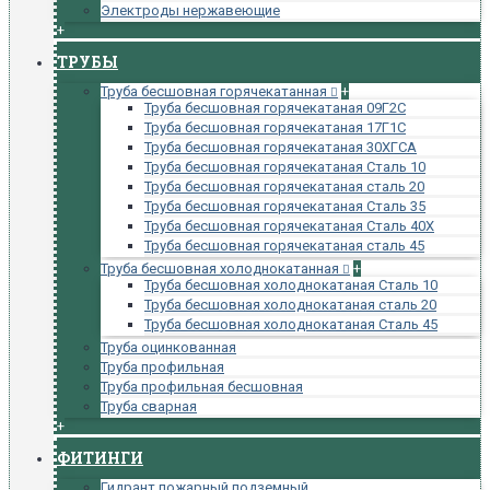
Электроды нержавеющие
+
ТРУБЫ
Труба бесшовная горячекатанная
+
Труба бесшовная горячекатаная 09Г2С
Труба бесшовная горячекатаная 17Г1С
Труба бесшовная горячекатаная 30ХГСА
Труба бесшовная горячекатаная Сталь 10
Труба бесшовная горячекатаная сталь 20
Труба бесшовная горячекатаная Сталь 35
Труба бесшовная горячекатаная Сталь 40Х
Труба бесшовная горячекатаная сталь 45
Труба бесшовная холоднокатанная
+
Труба бесшовная холоднокатаная Сталь 10
Труба бесшовная холоднокатаная сталь 20
Труба бесшовная холоднокатаная Сталь 45
Труба оцинкованная
Труба профильная
Труба профильная бесшовная
Труба сварная
+
ФИТИНГИ
Гидрант пожарный подземный