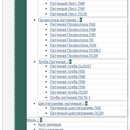
Латунный Лист Л68
Латунный Лист Л90
Латунный Лист ЛС59
Проволока латунная
+
Латунная Проволока Л63
Латунная Проволока Л68
Латунная Проволока Л90
Латунная Проволока ЛК
Латунная Проволока ЛОК
Латунная Проволока ЛС58-2
Латунная Проволока ЛС59
Труба Латунная
+
Латунная труба CuZn37
Латунная труба Л63
Латунная труба Л68
Латунная труба Л90
Латунная труба Л96
Латунная труба ЛС59
Труба латунная ЛО70-1
Шестигранник латунный
+
Латунный шестигранник Л63
Латунный шестигранник ЛС59
Медь
+
Круг медный
Лента медная