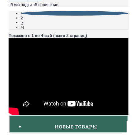
В закладки
В сравнение
1
2
>
>|
Показано с 1 по 4 из 5 (всего 2 страниц)
НОВЫЕ ТОВАРЫ