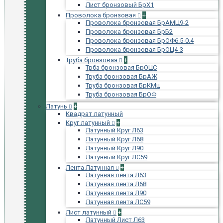
Лист бронзовый БрХ1
Проволока бронзовая
+
Проволока бронзовая БрАМЦ9-2
Проволока бронзовая БрБ2
Проволока бронзовая БрОФ6.5-0.4
Проволока бронзовая БрОЦ4-3
Труба бронзовая
+
Трба бронзовая БрОЦС
Труба бронзовая БрАЖ
Труба бронзовая БрКМц
Труба бронзовая БрОФ
Латунь
+
Квадрат латунный
Круг латунный
+
Латунный Круг Л63
Латунный Круг Л68
Латунный Круг Л90
Латунный Круг ЛС59
Лента Латунная
+
Латунная лента Л63
Латунная лента Л68
Латунная лента Л90
Латунная лента ЛС59
Лист латунный
+
Латунный Лист Л63