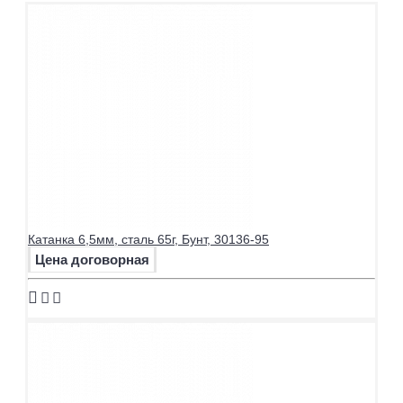
Катанка 6,5мм, сталь 65г, Бунт, 30136-95
Цена договорная