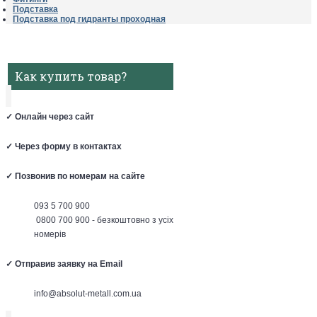
Подставка
Подставка под гидранты проходная
Как купить товар?
✓
Онлайн через сайт
✓
Через форму в контактах
✓
Позвонив по номерам на сайте
093 5 700 900
0800 700 900 - безкоштовно з усіх
номерів
✓
Отправив заявку на Email
info@absolut-metall.com.ua