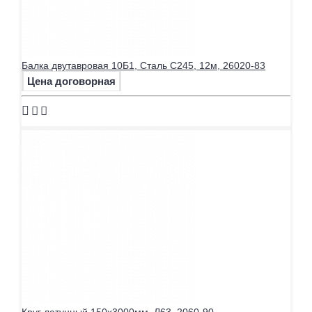
Балка двутавровая 10Б1, Сталь С245, 12м, 26020-83
Цена договорная
Круг латунный 150х3000мм, Л63, 2060-90