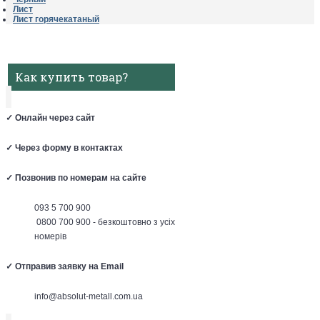
Лист
Лист горячекатаный
Как купить товар?
✓
Онлайн через сайт
✓
Через форму в контактах
✓
Позвонив по номерам на сайте
093 5 700 900
0800 700 900 - безкоштовно з усіх
номерів
✓
Отправив заявку на Email
info@absolut-metall.com.ua