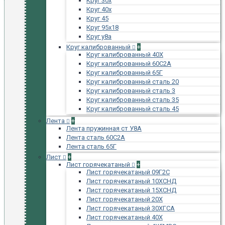
Круг 30х
Круг 40х
Круг 45
Круг 95х18
Круг у8а
Круг калиброванный
+
Круг калиброванный 40Х
Круг калиброванный 60С2А
Круг калиброванный 65Г
Круг калиброванный сталь 20
Круг калиброванный сталь 3
Круг калиброванный сталь 35
Круг калиброванный сталь 45
Лента
+
Лента пружинная ст У8А
Лента сталь 60С2А
Лента сталь 65Г
Лист
+
Лист горячекатаный
+
Лист горячекатаный 09Г2С
Лист горячекатаный 10ХСНД
Лист горячекатаный 15ХСНД
Лист горячекатаный 20Х
Лист горячекатаный 30ХГСА
Лист горячекатаный 40Х