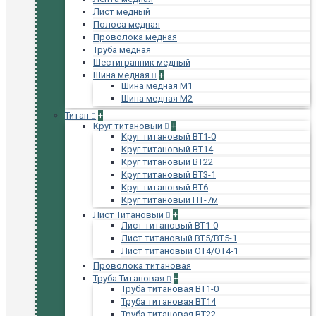
Лист медный
Полоса медная
Проволока медная
Труба медная
Шестигранник медный
Шина медная
+
Шина медная М1
Шина медная М2
Титан
+
Круг титановый
+
Круг титановый ВТ1-0
Круг титановый ВТ14
Круг титановый ВТ22
Круг титановый ВТ3-1
Круг титановый ВТ6
Круг титановый ПТ-7м
Лист Титановый
+
Лист титановый ВТ1-0
Лист титановый ВТ5/ВТ5-1
Лист титановый ОТ4/ОТ4-1
Проволока титановая
Труба Титановая
+
Труба титановая ВТ1-0
Труба титановая ВТ14
Труба титановая ВТ22