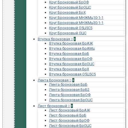
Круг Бронзовый БрОФ
Круг Бронзовый БрОЦС
Круг Бронзовый БрХ
Круг Бронзовый МНЖМц10-1-1
Круг Бронзовый МНЖМц30-1-1
Круг Бронзовый О5Ц5С5
Круг Бронзовый ОЦС
Втулка бронзовая
+
Втулка бронзовая БрАЖ
Втулка бронзовая БрАМц
Втулка бронзовая БрБ
Втулка бронзовая БрОФ
Втулка бронзовая БрОЦС
Втулка бронзовая БрХ
Втулка бронзовая О5Ц5С5
Лента Бронзовая
+
Лента бронзовая БрБ
Лента бронзовая БрБ2
Лента бронзовая БрОФ
Лента бронзовая БрОЦС
Лист бронзовый
+
Лист бронзовый БрАЖ
Лист бронзовый БрБ
Лист бронзовый БрОФ
Лист бронзовый БрОЦС