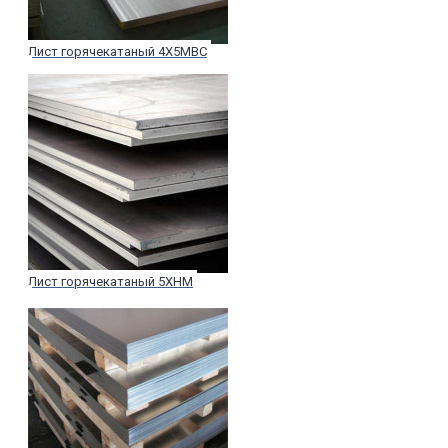
Лист горячекатаный 4Х5МВС
Лист горячекатаный 5ХНМ