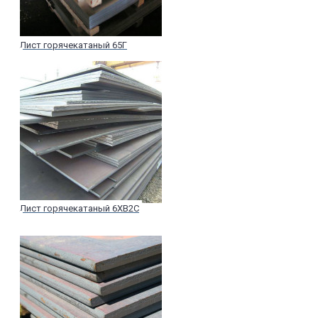
Лист горячекатаный 65Г
Лист горячекатаный 6ХВ2С