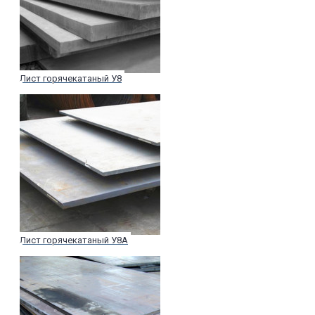
Лист горячекатаный У8
Лист горячекатаный У8А