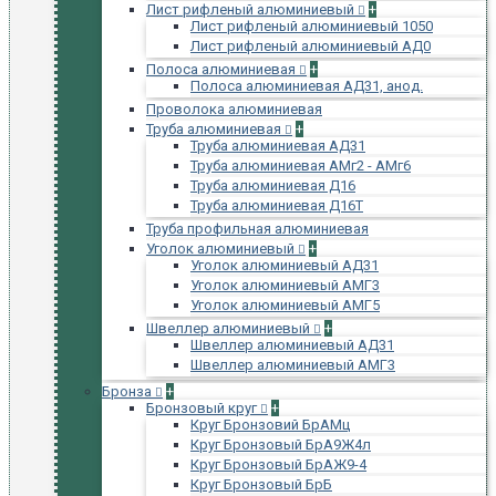
Лист рифленый алюминиевый
+
Лист рифленый алюминиевый 1050
Лист рифленый алюминиевый АД0
Полоса алюминиевая
+
Полоса алюминиевая АД31, анод.
Проволока алюминиевая
Труба алюминиевая
+
Труба алюминиевая АД31
Труба алюминиевая АМг2 - АМг6
Труба алюминиевая Д16
Труба алюминиевая Д16Т
Труба профильная алюминиевая
Уголок алюминиевый
+
Уголок алюминиевый АД31
Уголок алюминиевый АМГ3
Уголок алюминиевый АМГ5
Швеллер алюминиевый
+
Швеллер алюминиевый АД31
Швеллер алюминиевый АМГ3
Бронза
+
Бронзовый круг
+
Круг Бронзовий БрАМц
Круг Бронзовый БрА9Ж4л
Круг Бронзовый БрАЖ9-4
Круг Бронзовый БрБ