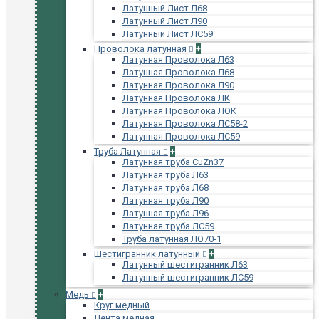
Латунный Лист Л68
Латунный Лист Л90
Латунный Лист ЛС59
Проволока латунная
+
Латунная Проволока Л63
Латунная Проволока Л68
Латунная Проволока Л90
Латунная Проволока ЛК
Латунная Проволока ЛОК
Латунная Проволока ЛС58-2
Латунная Проволока ЛС59
Труба Латунная
+
Латунная труба CuZn37
Латунная труба Л63
Латунная труба Л68
Латунная труба Л90
Латунная труба Л96
Латунная труба ЛС59
Труба латунная ЛО70-1
Шестигранник латунный
+
Латунный шестигранник Л63
Латунный шестигранник ЛС59
Медь
+
Круг медный
Лента медная