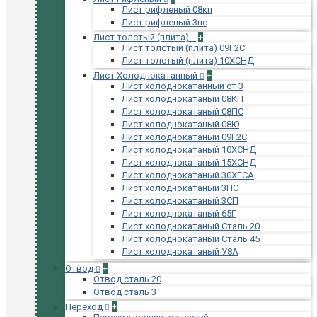
Лист рифленый 08кп
Лист рифленый 3пс
Лист толстый (плита)
+
Лист толстый (плита) 09Г2С
Лист толстый (плита) 10ХСНД
Лист Холоднокатанный
+
Лист холоднокатанный ст 3
Лист холоднокатаный 08КП
Лист холоднокатаный 08ПС
Лист холоднокатаный 08Ю
Лист холоднокатаный 09Г2С
Лист холоднокатаный 10ХСНД
Лист холоднокатаный 15ХСНД
Лист холоднокатаный 30ХГСА
Лист холоднокатаный 3ПС
Лист холоднокатаный 3СП
Лист холоднокатаный 65Г
Лист холоднокатаный Сталь 20
Лист холоднокатаный Сталь 45
Лист холоднокатаный У8А
Отвод
+
Отвод сталь 20
Отвод сталь 3
Переход
+