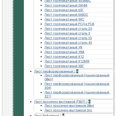
Лист горячекатаный 4Х5МВС
Лист горячекатаный 5ХНМ
Лист горячекатаный 65Г
Лист горячекатаный 6ХВ2С
Лист горячекатаный 9ХС
Лист горячекатаный РСД и РСА
Лист горячекатаный сталь 20
Лист горячекатаный сталь 3
Лист горячекатаный сталь 35
Лист горячекатаный сталь 45
Лист горячекатаный У8
Лист горячекатаный У8А
Лист горячекатаный Х12
Лист горячекатаный Х12МФ
Лист горячекатаный ХВГ
Лист перфорированный
+
Лист перфорированный (оцынкованный,
08кп)
Лист перфорированный (оцынкованный,
304)
Лист перфорированный (оцынкованный,
321)
Лист просечно вытяжной (ПВЛ)
+
Лист просечно-вытяжной 08кп
Лист просечно-вытяжной 3пс
Лист Рифленый
+