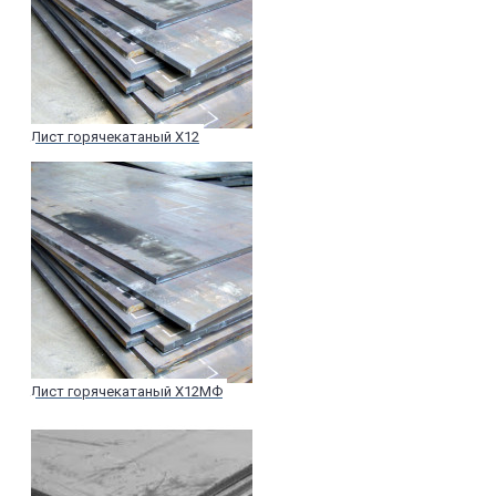
Лист горячекатаный Х12
Лист горячекатаный Х12МФ