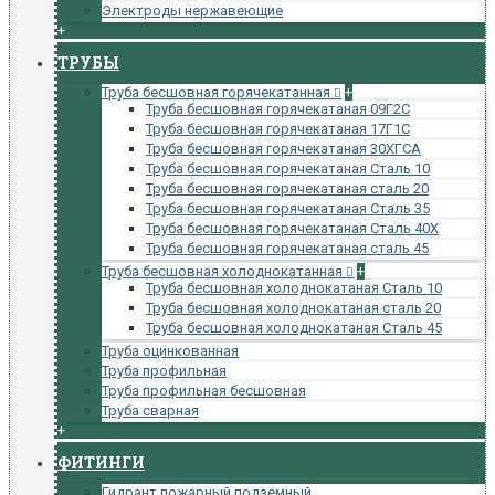
Электроды нержавеющие
+
ТРУБЫ
Труба бесшовная горячекатанная
+
Труба бесшовная горячекатаная 09Г2С
Труба бесшовная горячекатаная 17Г1С
Труба бесшовная горячекатаная 30ХГСА
Труба бесшовная горячекатаная Сталь 10
Труба бесшовная горячекатаная сталь 20
Труба бесшовная горячекатаная Сталь 35
Труба бесшовная горячекатаная Сталь 40Х
Труба бесшовная горячекатаная сталь 45
Труба бесшовная холоднокатанная
+
Труба бесшовная холоднокатаная Сталь 10
Труба бесшовная холоднокатаная сталь 20
Труба бесшовная холоднокатаная Сталь 45
Труба оцинкованная
Труба профильная
Труба профильная бесшовная
Труба сварная
+
ФИТИНГИ
Гидрант пожарный подземный