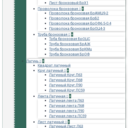
Лист бронзовый БрХ1
Проволока бронзовая
+
Проволока бронзовая БрАМЦ9-2
Проволока бронзовая БрБ2
Проволока бронзовая БрОФ6.5-0.4
Проволока бронзовая БрОЦ4-3
Труба бронзовая
+
Трба бронзовая БрОЦС
Труба бронзовая БрАЖ
Труба бронзовая БрКМц
Труба бронзовая БрОФ
Латунь
+
Квадрат латунный
Круг латунный
+
Латунный Круг Л63
Латунный Круг Л68
Латунный Круг Л90
Латунный Круг ЛС59
Лента Латунная
+
Латунная лента Л63
Латунная лента Л68
Латунная лента Л90
Латунная лента ЛС59
Лист латунный
+
Латунный Лист Л63