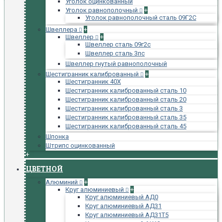
Уголок оцинкованный
Уголок равнополочный
+
Уголок равнополочный сталь 09Г2С
Швеллера
+
Швеллер
+
Швеллер сталь 09г2с
Швеллер сталь 3пс
Швеллер гнутый равнополочный
Шестигранник калиброванный
+
Шестигранник 40Х
Шестигранник калиброванный сталь 10
Шестигранник калиброванный сталь 20
Шестигранник калиброванный сталь 3
Шестигранник калиброванный сталь 35
Шестигранник калиброванный сталь 45
Шпонка
Штрипс оцинкованный
+
ЦВЕТНОЙ
Алюминий
+
Круг алюминиевый
+
Круг алюминиевый АД0
Круг алюминиевый АД31
Круг алюминиевый АД31Т5