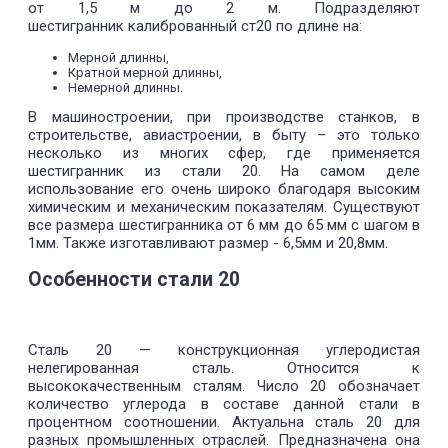
от 1,5 м до 2 м. Подразделяют
шестигранник калиброванный ст20 по длине на:
Мерной длинны,
Кратной мерной длинны,
Немерной длинны.
В машиностроении, при производстве станков, в
строительстве, авиастроении, в быту – это только
несколько из многих сфер, где применяется
шестигранник из стали 20. На самом деле
использование его очень широко благодаря высоким
химическим и механическим показателям. Существуют
все размера шестигранника от 6 мм до 65 мм с шагом в
1мм. Также изготавливают размер - 6,5мм и 20,8мм.
Особенности стали 20
Сталь 20 — конструкционная углеродистая
нелегированная сталь. Относится к
высококачественным сталям. Число 20 обозначает
количество углерода в составе данной стали в
процентном соотношении. Актуальна сталь 20 для
разных промышленных отраслей. Предназначена она