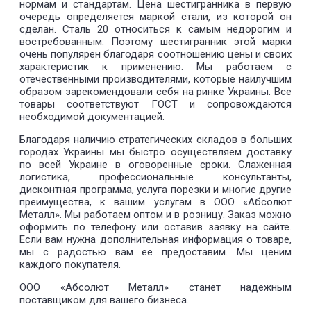
нормам и стандартам. Цена шестигранника в первую
очередь определяется маркой стали, из которой он
сделан. Сталь 20 относиться к самым недорогим и
востребованным. Поэтому шестигранник этой марки
очень популярен благодаря соотношению цены и своих
характеристик к применению. Мы работаем с
отечественными производителями, которые наилучшим
образом зарекомендовали себя на ринке Украины. Все
товары соответствуют ГОСТ и сопровождаются
необходимой документацией.
Благодаря наличию стратегических складов в больших
городах Украины мы быстро осуществляем доставку
по всей Украине в оговоренные сроки. Слаженная
логистика, профессиональные консультанты,
дисконтная программа, услуга порезки и многие другие
преимущества, к вашим услугам в ООО «Абсолют
Металл». Мы работаем оптом и в розницу. Заказ можно
оформить по телефону или оставив заявку на сайте.
Если вам нужна дополнительная информация о товаре,
мы с радостью вам ее предоставим. Мы ценим
каждого покупателя.
ООО «Абсолют Металл» станет надежным
поставщиком для вашего бизнеса.