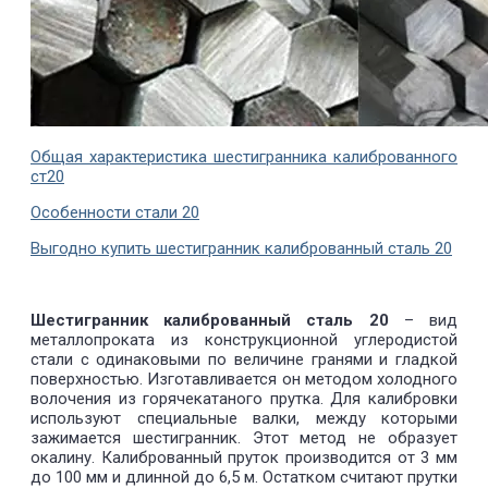
Общая характеристика шестигранника калиброванного
ст20
Особенности стали 20
Выгодно купить шестигранник калиброванный сталь 20
Шестигранник калиброванный сталь 20
– вид
металлопроката из конструкционной углеродистой
стали с одинаковыми по величине гранями и гладкой
поверхностью. Изготавливается он методом холодного
волочения из горячекатаного прутка. Для калибровки
используют специальные валки, между которыми
зажимается шестигранник. Этот метод не образует
окалину. Калиброванный пруток производится от 3 мм
до 100 мм и длинной до 6,5 м. Остатком считают прутки