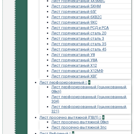
Лист горячекатаный 4Х5МВС
Лист горячекатаный 5ХНМ
Лист горячекатаный 65Г
Лист горячекатаный 6ХВ2С
Лист горячекатаный 9ХС
Лист горячекатаный РСД и РСА
Лист горячекатаный сталь 20
Лист горячекатаный сталь 3
Лист горячекатаный сталь 35
Лист горячекатаный сталь 45
Лист горячекатаный У8
Лист горячекатаный У8А
Лист горячекатаный Х12
Лист горячекатаный Х12МФ
Лист горячекатаный ХВГ
Лист перфорированный
+
Лист перфорированный (оцынкованный,
08кп)
Лист перфорированный (оцынкованный,
304)
Лист перфорированный (оцынкованный,
321)
Лист просечно вытяжной (ПВЛ)
+
Лист просечно-вытяжной 08кп
Лист просечно-вытяжной 3пс
Лист Рифленый
+