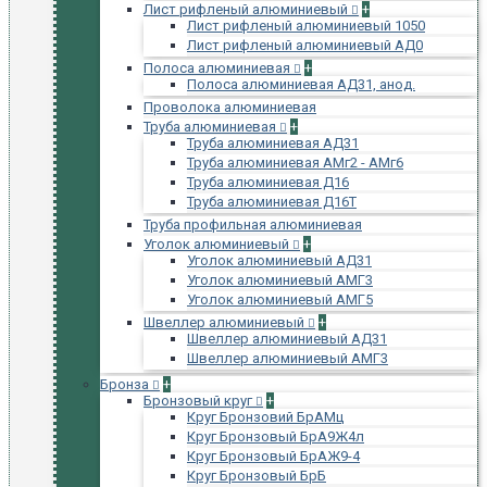
Лист рифленый алюминиевый
+
Лист рифленый алюминиевый 1050
Лист рифленый алюминиевый АД0
Полоса алюминиевая
+
Полоса алюминиевая АД31, анод.
Проволока алюминиевая
Труба алюминиевая
+
Труба алюминиевая АД31
Труба алюминиевая АМг2 - АМг6
Труба алюминиевая Д16
Труба алюминиевая Д16Т
Труба профильная алюминиевая
Уголок алюминиевый
+
Уголок алюминиевый АД31
Уголок алюминиевый АМГ3
Уголок алюминиевый АМГ5
Швеллер алюминиевый
+
Швеллер алюминиевый АД31
Швеллер алюминиевый АМГ3
Бронза
+
Бронзовый круг
+
Круг Бронзовий БрАМц
Круг Бронзовый БрА9Ж4л
Круг Бронзовый БрАЖ9-4
Круг Бронзовый БрБ