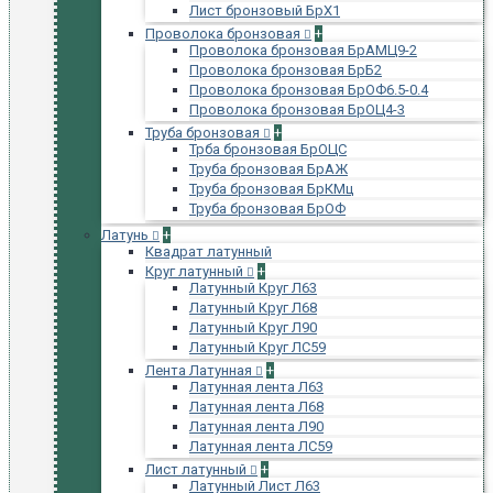
Лист бронзовый БрХ1
Проволока бронзовая
+
Проволока бронзовая БрАМЦ9-2
Проволока бронзовая БрБ2
Проволока бронзовая БрОФ6.5-0.4
Проволока бронзовая БрОЦ4-3
Труба бронзовая
+
Трба бронзовая БрОЦС
Труба бронзовая БрАЖ
Труба бронзовая БрКМц
Труба бронзовая БрОФ
Латунь
+
Квадрат латунный
Круг латунный
+
Латунный Круг Л63
Латунный Круг Л68
Латунный Круг Л90
Латунный Круг ЛС59
Лента Латунная
+
Латунная лента Л63
Латунная лента Л68
Латунная лента Л90
Латунная лента ЛС59
Лист латунный
+
Латунный Лист Л63