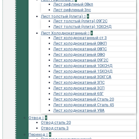
Лист рифленый 08кп
Лист рифленый 3пс
Лист толстый (плита)
+
Лист толстый (плита) 09Г2С
Лист толстый (плита) 10ХСНД
Лист Холоднокатанный
+
Лист холоднокатанный ст 3
Лист холоднокатаный 08КП
Лист холоднокатаный 08ПС
Лист холоднокатаный 08Ю
Лист холоднокатаный 09Г2С
Лист холоднокатаный 10ХСНД
Лист холоднокатаный 15ХСНД
Лист холоднокатаный 30ХГСА
Лист холоднокатаный 3ПС
Лист холоднокатаный 3СП
Лист холоднокатаный 65Г
Лист холоднокатаный Сталь 20
Лист холоднокатаный Сталь 45
Лист холоднокатаный У8А
Отвод
+
Отвод сталь 20
Отвод сталь 3
Переход
+