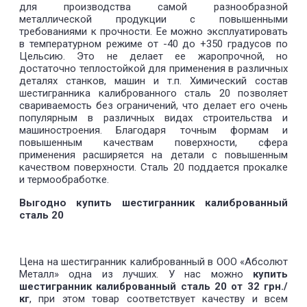
для производства самой разнообразной
металлической продукции с повышенными
требованиями к прочности. Ее можно эксплуатировать
в температурном режиме от -40 до +350 градусов по
Цельсию. Это не делает ее жаропрочной, но
достаточно теплостойкой для применения в различных
деталях станков, машин и т.п. Химический состав
шестигранника калиброванного сталь 20 позволяет
свариваемость без ограничений, что делает его очень
популярным в различных видах строительства и
машиностроения. Благодаря точным формам и
повышенным качествам поверхности, сфера
применения расширяется на детали с повышенным
качеством поверхности. Сталь 20 поддается прокалке
и термообработке.
Выгодно купить шестигранник калиброванный
сталь 20
Цена на шестигранник калиброванный в ООО «Абсолют
Металл» одна из лучших. У нас можно
купить
шестигранник калиброванный сталь 20 от 32 грн./
кг
, при этом товар соответствует качеству и всем