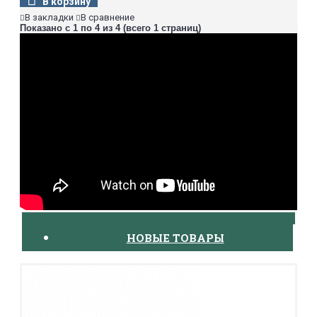
В корзину
В закладки
В сравнение
Показано с 1 по 4 из 4 (всего 1 страниц)
НОВЫЕ ТОВАРЫ