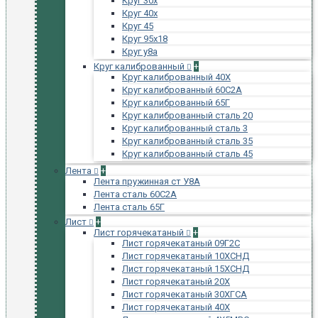
Круг 30х
Круг 40х
Круг 45
Круг 95х18
Круг у8а
Круг калиброванный
+
Круг калиброванный 40Х
Круг калиброванный 60С2А
Круг калиброванный 65Г
Круг калиброванный сталь 20
Круг калиброванный сталь 3
Круг калиброванный сталь 35
Круг калиброванный сталь 45
Лента
+
Лента пружинная ст У8А
Лента сталь 60С2А
Лента сталь 65Г
Лист
+
Лист горячекатаный
+
Лист горячекатаный 09Г2С
Лист горячекатаный 10ХСНД
Лист горячекатаный 15ХСНД
Лист горячекатаный 20Х
Лист горячекатаный 30ХГСА
Лист горячекатаный 40Х