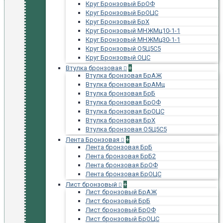
Круг Бронзовый БрОФ
Круг Бронзовый БрОЦС
Круг Бронзовый БрХ
Круг Бронзовый МНЖМц10-1-1
Круг Бронзовый МНЖМц30-1-1
Круг Бронзовый О5Ц5С5
Круг Бронзовый ОЦС
Втулка бронзовая
+
Втулка бронзовая БрАЖ
Втулка бронзовая БрАМц
Втулка бронзовая БрБ
Втулка бронзовая БрОФ
Втулка бронзовая БрОЦС
Втулка бронзовая БрХ
Втулка бронзовая О5Ц5С5
Лента Бронзовая
+
Лента бронзовая БрБ
Лента бронзовая БрБ2
Лента бронзовая БрОФ
Лента бронзовая БрОЦС
Лист бронзовый
+
Лист бронзовый БрАЖ
Лист бронзовый БрБ
Лист бронзовый БрОФ
Лист бронзовый БрОЦС