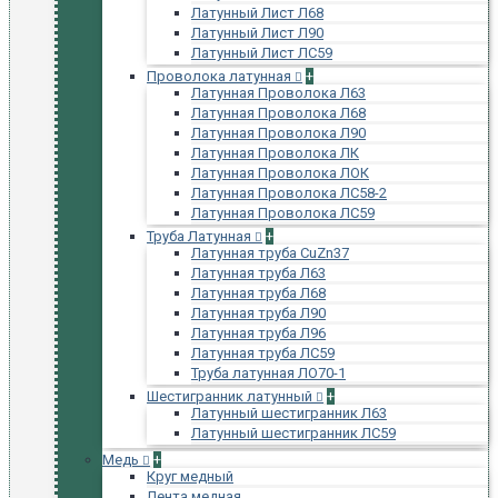
Латунный Лист Л68
Латунный Лист Л90
Латунный Лист ЛС59
Проволока латунная
+
Латунная Проволока Л63
Латунная Проволока Л68
Латунная Проволока Л90
Латунная Проволока ЛК
Латунная Проволока ЛОК
Латунная Проволока ЛС58-2
Латунная Проволока ЛС59
Труба Латунная
+
Латунная труба CuZn37
Латунная труба Л63
Латунная труба Л68
Латунная труба Л90
Латунная труба Л96
Латунная труба ЛС59
Труба латунная ЛО70-1
Шестигранник латунный
+
Латунный шестигранник Л63
Латунный шестигранник ЛС59
Медь
+
Круг медный
Лента медная