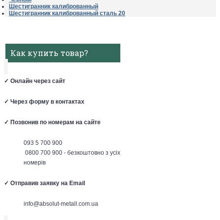
Шестигранник калиброванный
Шестигранник калиброванный сталь 20
Как купить товар?
✓
Онлайн через сайт
✓
Через форму в контактах
✓
Позвонив по номерам на сайте
093 5 700 900
0800 700 900 - безкоштовно з усіх
номерів
✓
Отправив заявку на Email
info@absolut-metall.com.ua