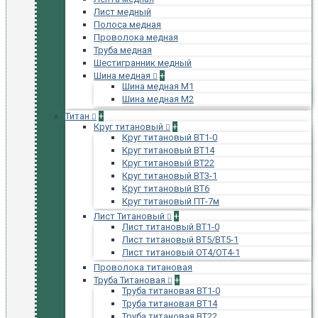
Лист медный
Полоса медная
Проволока медная
Труба медная
Шестигранник медный
Шина медная
+
Шина медная М1
Шина медная М2
Титан
+
Круг титановый
+
Круг титановый ВТ1-0
Круг титановый ВТ14
Круг титановый ВТ22
Круг титановый ВТ3-1
Круг титановый ВТ6
Круг титановый ПТ-7м
Лист Титановый
+
Лист титановый ВТ1-0
Лист титановый ВТ5/ВТ5-1
Лист титановый ОТ4/ОТ4-1
Проволока титановая
Труба Титановая
+
Труба титановая ВТ1-0
Труба титановая ВТ14
Труба титановая ВТ22