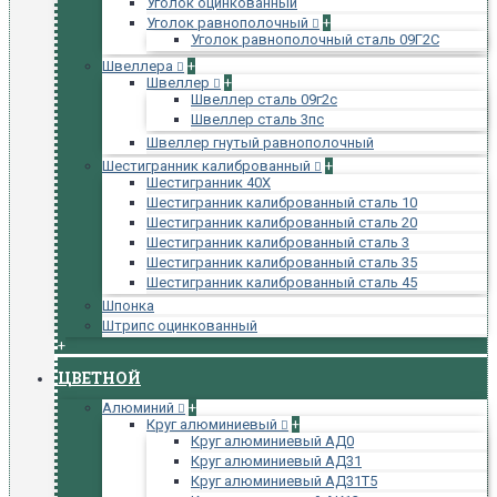
Уголок оцинкованный
Уголок равнополочный
+
Уголок равнополочный сталь 09Г2С
Швеллера
+
Швеллер
+
Швеллер сталь 09г2с
Швеллер сталь 3пс
Швеллер гнутый равнополочный
Шестигранник калиброванный
+
Шестигранник 40Х
Шестигранник калиброванный сталь 10
Шестигранник калиброванный сталь 20
Шестигранник калиброванный сталь 3
Шестигранник калиброванный сталь 35
Шестигранник калиброванный сталь 45
Шпонка
Штрипс оцинкованный
+
ЦВЕТНОЙ
Алюминий
+
Круг алюминиевый
+
Круг алюминиевый АД0
Круг алюминиевый АД31
Круг алюминиевый АД31Т5