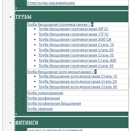
Электроды нержавеющие
+
ТРУБЫ
Труба бесшовная горячекатанная
+
Труба бесшовная горячекатаная 09Г2С
Труба бесшовная горячекатаная 17Г1С
Труба бесшовная горячекатаная 30ХГСА
Труба бесшовная горячекатаная Сталь 10
Труба бесшовная горячекатаная сталь 20
Труба бесшовная горячекатаная Сталь 35
Труба бесшовная горячекатаная Сталь 40Х
Труба бесшовная горячекатаная сталь 45
Труба бесшовная холоднокатанная
+
Труба бесшовная холоднокатаная Сталь 10
Труба бесшовная холоднокатаная сталь 20
Труба бесшовная холоднокатаная Сталь 45
Труба оцинкованная
Труба профильная
Труба профильная бесшовная
Труба сварная
+
ФИТИНГИ
Гидрант пожарный подземный