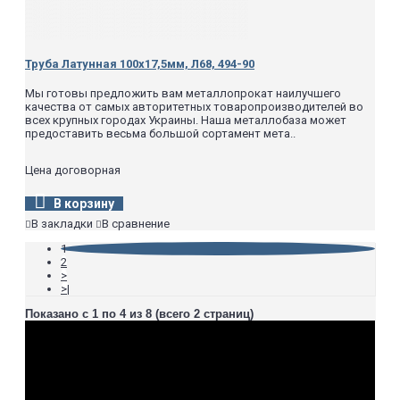
Труба Латунная 100х17,5мм, Л68, 494-90
Мы готовы предложить вам металлопрокат наилучшего
качества от самых авторитетных товаропроизводителей во
всех крупных городах Украины. Наша металлобаза может
предоставить весьма большой сортамент мета..
Цена договорная
В корзину
В закладки
В сравнение
1
2
>
>|
Показано с 1 по 4 из 8 (всего 2 страниц)