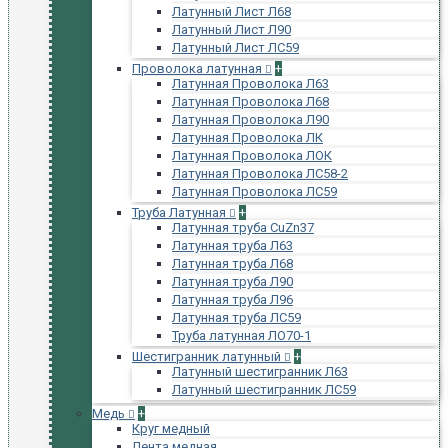
Латунный Лист Л68
Латунный Лист Л90
Латунный Лист ЛС59
Проволока латунная
+
Латунная Проволока Л63
Латунная Проволока Л68
Латунная Проволока Л90
Латунная Проволока ЛК
Латунная Проволока ЛОК
Латунная Проволока ЛС58-2
Латунная Проволока ЛС59
Труба Латунная
+
Латунная труба CuZn37
Латунная труба Л63
Латунная труба Л68
Латунная труба Л90
Латунная труба Л96
Латунная труба ЛС59
Труба латунная ЛО70-1
Шестигранник латунный
+
Латунный шестигранник Л63
Латунный шестигранник ЛС59
Медь
+
Круг медный
Лента медная