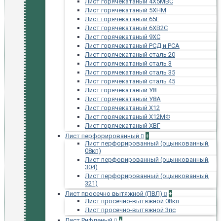
Лист горячекатаный 4Х5МВС
Лист горячекатаный 5ХНМ
Лист горячекатаный 65Г
Лист горячекатаный 6ХВ2С
Лист горячекатаный 9ХС
Лист горячекатаный РСД и РСА
Лист горячекатаный сталь 20
Лист горячекатаный сталь 3
Лист горячекатаный сталь 35
Лист горячекатаный сталь 45
Лист горячекатаный У8
Лист горячекатаный У8А
Лист горячекатаный Х12
Лист горячекатаный Х12МФ
Лист горячекатаный ХВГ
Лист перфорированный
+
Лист перфорированный (оцынкованный,
08кп)
Лист перфорированный (оцынкованный,
304)
Лист перфорированный (оцынкованный,
321)
Лист просечно вытяжной (ПВЛ)
+
Лист просечно-вытяжной 08кп
Лист просечно-вытяжной 3пс
Лист Рифленый
+