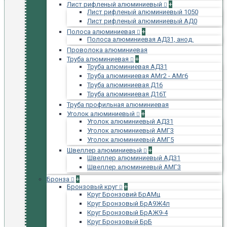
Лист рифленый алюминиевый
+
Лист рифленый алюминиевый 1050
Лист рифленый алюминиевый АД0
Полоса алюминиевая
+
Полоса алюминиевая АД31, анод.
Проволока алюминиевая
Труба алюминиевая
+
Труба алюминиевая АД31
Труба алюминиевая АМг2 - АМг6
Труба алюминиевая Д16
Труба алюминиевая Д16Т
Труба профильная алюминиевая
Уголок алюминиевый
+
Уголок алюминиевый АД31
Уголок алюминиевый АМГ3
Уголок алюминиевый АМГ5
Швеллер алюминиевый
+
Швеллер алюминиевый АД31
Швеллер алюминиевый АМГ3
Бронза
+
Бронзовый круг
+
Круг Бронзовий БрАМц
Круг Бронзовый БрА9Ж4л
Круг Бронзовый БрАЖ9-4
Круг Бронзовый БрБ