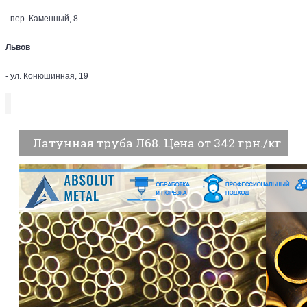
- пер. Каменный, 8
Львов
- ул. Конюшинная, 19
Латунная труба Л68. Цена от 342 грн./кг