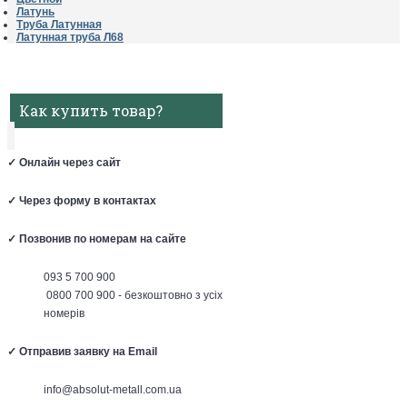
Латунь
Труба Латунная
Латунная труба Л68
Как купить товар?
✓
Онлайн через сайт
✓
Через форму в контактах
✓
Позвонив по номерам на сайте
093 5 700 900
0800 700 900 - безкоштовно з усіх
номерів
✓
Отправив заявку на Email
info@absolut-metall.com.ua