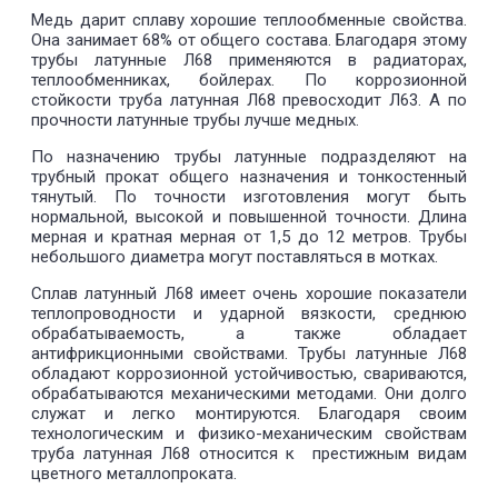
Медь дарит сплаву хорошие теплообменные свойства.
Она занимает 68% от общего состава. Благодаря этому
трубы латунные Л68 применяются в радиаторах,
теплообменниках, бойлерах. По коррозионной
стойкости труба латунная Л68 превосходит Л63. А по
прочности латунные трубы лучше медных.
По назначению трубы латунные подразделяют на
трубный прокат общего назначения и тонкостенный
тянутый. По точности изготовления могут быть
нормальной, высокой и повышенной точности. Длина
мерная и кратная мерная от 1,5 до 12 метров. Трубы
небольшого диаметра могут поставляться в мотках.
Сплав латунный Л68 имеет очень хорошие показатели
теплопроводности и ударной вязкости, среднюю
обрабатываемость, а также обладает
антифрикционными свойствами. Трубы латунные Л68
обладают коррозионной устойчивостью, свариваются,
обрабатываются механическими методами. Они долго
служат и легко монтируются. Благодаря своим
технологическим и физико-механическим свойствам
труба латунная Л68 относится к престижным видам
цветного металлопроката.