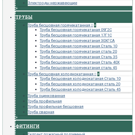
Электроды нержавеющие
+
ТРУБЫ
Труба бесшовная горячекатанная
+
Труба бесшовная горячекатаная 09Г2С
Труба бесшовная горячекатаная 17Г1С
Труба бесшовная горячекатаная 30ХГСА
Труба бесшовная горячекатаная Сталь 10
Труба бесшовная горячекатаная сталь 20
Труба бесшовная горячекатаная Сталь 35
Труба бесшовная горячекатаная Сталь 40Х
Труба бесшовная горячекатаная сталь 45
Труба бесшовная холоднокатанная
+
Труба бесшовная холоднокатаная Сталь 10
Труба бесшовная холоднокатаная сталь 20
Труба бесшовная холоднокатаная Сталь 45
Труба оцинкованная
Труба профильная
Труба профильная бесшовная
Труба сварная
+
ФИТИНГИ
Гидрант пожарный подземный