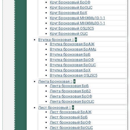
Круг Бронзовый БрОФ
Круг Бронзовый БрОЦС
Круг Бронзовый БрХ
Круг Бронзовый МНЖМц10-1-1
Круг Бронзовый МНЖМц30-1-1
Круг Бронзовый О5Ц5С5
Круг Бронзовый ОЦС
Втулка бронзовая
+
Втулка бронзовая БрАЖ
Втулка бронзовая БрАМц
Втулка бронзовая БрБ
Втулка бронзовая БрОФ
Втулка бронзовая БрОЦС
Втулка бронзовая БрХ
Втулка бронзовая О5Ц5С5
Лента Бронзовая
+
Лента бронзовая БрБ
Лента бронзовая БрБ2
Лента бронзовая БрОФ
Лента бронзовая БрОЦС
Лист бронзовый
+
Лист бронзовый БрАЖ
Лист бронзовый БрБ
Лист бронзовый БрОФ
Лист бронзовый БрОЦС