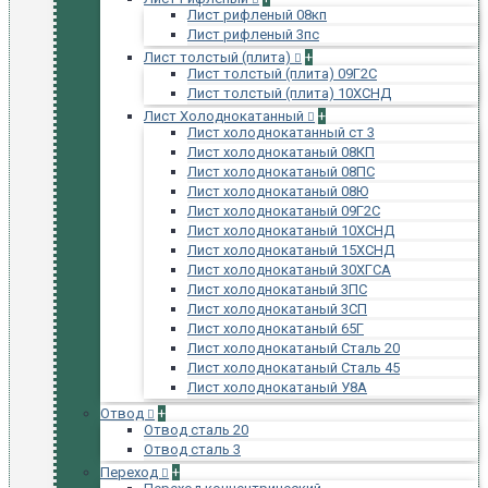
Лист рифленый 08кп
Лист рифленый 3пс
Лист толстый (плита)
+
Лист толстый (плита) 09Г2С
Лист толстый (плита) 10ХСНД
Лист Холоднокатанный
+
Лист холоднокатанный ст 3
Лист холоднокатаный 08КП
Лист холоднокатаный 08ПС
Лист холоднокатаный 08Ю
Лист холоднокатаный 09Г2С
Лист холоднокатаный 10ХСНД
Лист холоднокатаный 15ХСНД
Лист холоднокатаный 30ХГСА
Лист холоднокатаный 3ПС
Лист холоднокатаный 3СП
Лист холоднокатаный 65Г
Лист холоднокатаный Сталь 20
Лист холоднокатаный Сталь 45
Лист холоднокатаный У8А
Отвод
+
Отвод сталь 20
Отвод сталь 3
Переход
+