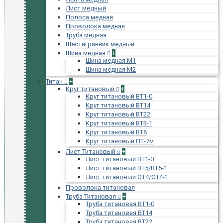
Лист медный
Полоса медная
Проволока медная
Труба медная
Шестигранник медный
Шина медная
+
Шина медная М1
Шина медная М2
Титан
+
Круг титановый
+
Круг титановый ВТ1-0
Круг титановый ВТ14
Круг титановый ВТ22
Круг титановый ВТ3-1
Круг титановый ВТ6
Круг титановый ПТ-7м
Лист Титановый
+
Лист титановый ВТ1-0
Лист титановый ВТ5/ВТ5-1
Лист титановый ОТ4/ОТ4-1
Проволока титановая
Труба Титановая
+
Труба титановая ВТ1-0
Труба титановая ВТ14
Труба титановая ВТ22