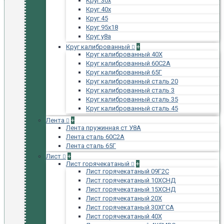
Круг 30х
Круг 40х
Круг 45
Круг 95х18
Круг у8а
Круг калиброванный
+
Круг калиброванный 40Х
Круг калиброванный 60С2А
Круг калиброванный 65Г
Круг калиброванный сталь 20
Круг калиброванный сталь 3
Круг калиброванный сталь 35
Круг калиброванный сталь 45
Лента
+
Лента пружинная ст У8А
Лента сталь 60С2А
Лента сталь 65Г
Лист
+
Лист горячекатаный
+
Лист горячекатаный 09Г2С
Лист горячекатаный 10ХСНД
Лист горячекатаный 15ХСНД
Лист горячекатаный 20Х
Лист горячекатаный 30ХГСА
Лист горячекатаный 40Х