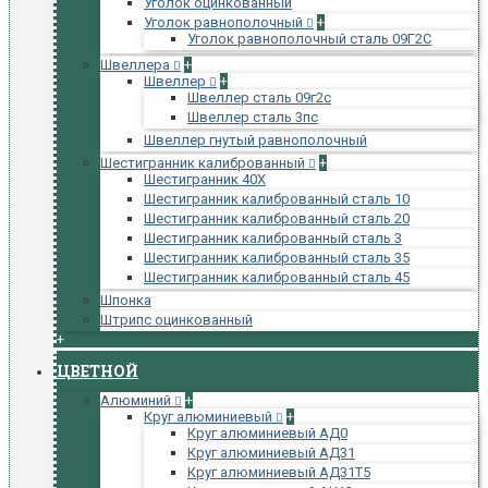
Уголок оцинкованный
Уголок равнополочный
+
Уголок равнополочный сталь 09Г2С
Швеллера
+
Швеллер
+
Швеллер сталь 09г2с
Швеллер сталь 3пс
Швеллер гнутый равнополочный
Шестигранник калиброванный
+
Шестигранник 40Х
Шестигранник калиброванный сталь 10
Шестигранник калиброванный сталь 20
Шестигранник калиброванный сталь 3
Шестигранник калиброванный сталь 35
Шестигранник калиброванный сталь 45
Шпонка
Штрипс оцинкованный
+
ЦВЕТНОЙ
Алюминий
+
Круг алюминиевый
+
Круг алюминиевый АД0
Круг алюминиевый АД31
Круг алюминиевый АД31Т5