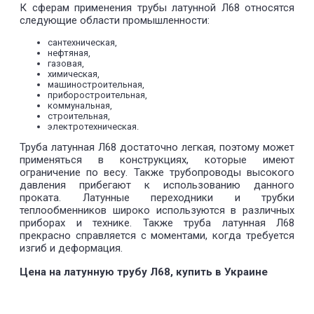
К сферам применения трубы латунной Л68 относятся
следующие области промышленности:
сантехническая,
нефтяная,
газовая,
химическая,
машиностроительная,
приборостроительная,
коммунальная,
строительная,
электротехническая.
Труба латунная Л68 достаточно легкая, поэтому может
применяться в конструкциях, которые имеют
ограничение по весу. Также трубопроводы высокого
давления прибегают к использованию данного
проката. Латунные переходники и трубки
теплообменников широко используются в различных
приборах и технике. Также труба латунная Л68
прекрасно справляется с моментами, когда требуется
изгиб и деформация.
Цена на латунную трубу Л68, купить в Украине