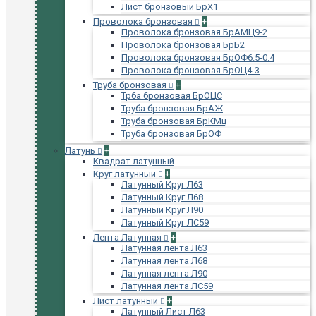
Лист бронзовый БрХ1
Проволока бронзовая
+
Проволока бронзовая БрАМЦ9-2
Проволока бронзовая БрБ2
Проволока бронзовая БрОФ6.5-0.4
Проволока бронзовая БрОЦ4-3
Труба бронзовая
+
Трба бронзовая БрОЦС
Труба бронзовая БрАЖ
Труба бронзовая БрКМц
Труба бронзовая БрОФ
Латунь
+
Квадрат латунный
Круг латунный
+
Латунный Круг Л63
Латунный Круг Л68
Латунный Круг Л90
Латунный Круг ЛС59
Лента Латунная
+
Латунная лента Л63
Латунная лента Л68
Латунная лента Л90
Латунная лента ЛС59
Лист латунный
+
Латунный Лист Л63