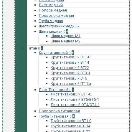
Лист медный
Полоса медная
Проволока медная
Труба медная
Шестигранник медный
Шина медная
+
Шина медная М1
Шина медная М2
Титан
+
Круг титановый
+
Круг титановый ВТ1-0
Круг титановый ВТ14
Круг титановый ВТ22
Круг титановый ВТ3-1
Круг титановый ВТ6
Круг титановый ПТ-7м
Лист Титановый
+
Лист титановый ВТ1-0
Лист титановый ВТ5/ВТ5-1
Лист титановый ОТ4/ОТ4-1
Проволока титановая
Труба Титановая
+
Труба титановая ВТ1-0
Труба титановая ВТ14
Труба титановая ВТ22