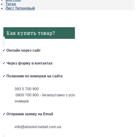
Титан
Лист Титановый
Как купить товар?
✓
Онлайн через сайт
✓
Через форму в контактах
✓
Позвонив по номерам на сайте
093 5 700 900
0800 700 900 - безкоштовно з усіх
номерів
✓
Отправив заявку на Email
info@absolut-metall.com.ua