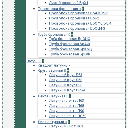
Лист бронзовый БрХ1
Проволока бронзовая
+
Проволока бронзовая БрАМЦ9-2
Проволока бронзовая БрБ2
Проволока бронзовая БрОФ6.5-0.4
Проволока бронзовая БрОЦ4-3
Труба бронзовая
+
Трба бронзовая БрОЦС
Труба бронзовая БрАЖ
Труба бронзовая БрКМц
Труба бронзовая БрОФ
Латунь
+
Квадрат латунный
Круг латунный
+
Латунный Круг Л63
Латунный Круг Л68
Латунный Круг Л90
Латунный Круг ЛС59
Лента Латунная
+
Латунная лента Л63
Латунная лента Л68
Латунная лента Л90
Латунная лента ЛС59
Лист латунный
+
Латунный Лист Л63