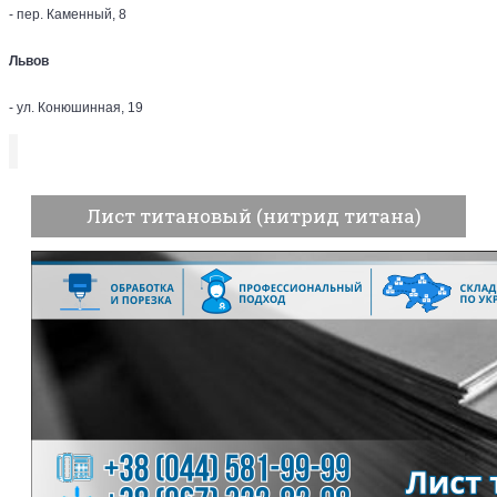
- пер. Каменный, 8
Львов
- ул. Конюшинная, 19
Лист титановый (нитрид титана)