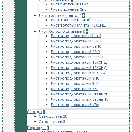
Лист рифленый 08кп
Лист рифленый 3пс
Лист толстый (плита)
+
Лист толстый (плита) 09Г2С
Лист толстый (плита) 10ХСНД
Лист Холоднокатанный
+
Лист холоднокатанный ст 3
Лист холоднокатаный 08КП
Лист холоднокатаный 08ПС
Лист холоднокатаный 08Ю
Лист холоднокатаный 09Г2С
Лист холоднокатаный 10ХСНД
Лист холоднокатаный 15ХСНД
Лист холоднокатаный 30ХГСА
Лист холоднокатаный 3ПС
Лист холоднокатаный 3СП
Лист холоднокатаный 65Г
Лист холоднокатаный Сталь 20
Лист холоднокатаный Сталь 45
Лист холоднокатаный У8А
Отвод
+
Отвод сталь 20
Отвод сталь 3
Переход
+