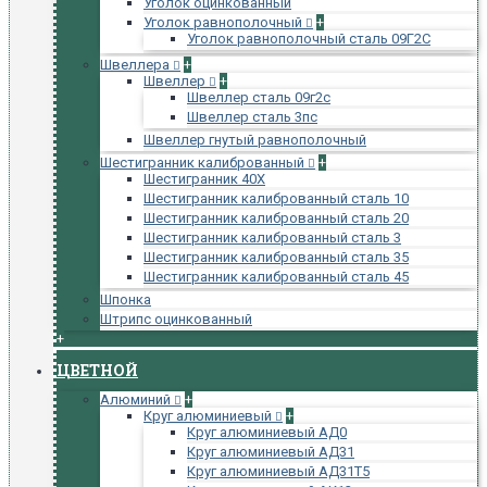
Уголок оцинкованный
Уголок равнополочный
+
Уголок равнополочный сталь 09Г2С
Швеллера
+
Швеллер
+
Швеллер сталь 09г2с
Швеллер сталь 3пс
Швеллер гнутый равнополочный
Шестигранник калиброванный
+
Шестигранник 40Х
Шестигранник калиброванный сталь 10
Шестигранник калиброванный сталь 20
Шестигранник калиброванный сталь 3
Шестигранник калиброванный сталь 35
Шестигранник калиброванный сталь 45
Шпонка
Штрипс оцинкованный
+
ЦВЕТНОЙ
Алюминий
+
Круг алюминиевый
+
Круг алюминиевый АД0
Круг алюминиевый АД31
Круг алюминиевый АД31Т5