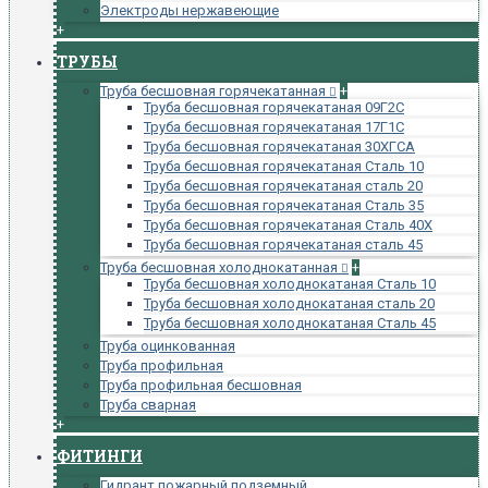
Электроды нержавеющие
+
ТРУБЫ
Труба бесшовная горячекатанная
+
Труба бесшовная горячекатаная 09Г2С
Труба бесшовная горячекатаная 17Г1С
Труба бесшовная горячекатаная 30ХГСА
Труба бесшовная горячекатаная Сталь 10
Труба бесшовная горячекатаная сталь 20
Труба бесшовная горячекатаная Сталь 35
Труба бесшовная горячекатаная Сталь 40Х
Труба бесшовная горячекатаная сталь 45
Труба бесшовная холоднокатанная
+
Труба бесшовная холоднокатаная Сталь 10
Труба бесшовная холоднокатаная сталь 20
Труба бесшовная холоднокатаная Сталь 45
Труба оцинкованная
Труба профильная
Труба профильная бесшовная
Труба сварная
+
ФИТИНГИ
Гидрант пожарный подземный