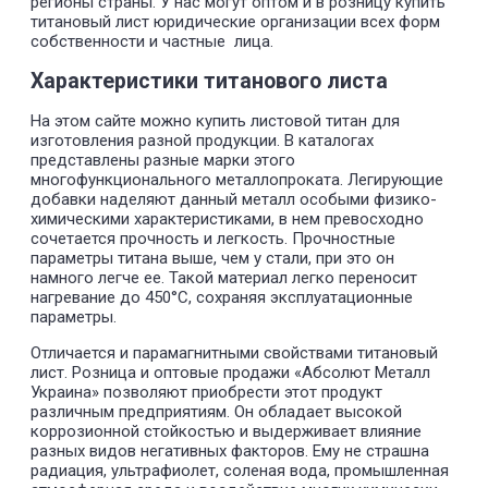
регионы страны. У нас могут оптом и в розницу купить
титановый лист юридические организации всех форм
собственности и частные лица.
Характеристики титанового листа
На этом сайте можно купить листовой титан для
изготовления разной продукции. В каталогах
представлены разные марки этого
многофункционального металлопроката. Легирующие
добавки наделяют данный металл особыми физико-
химическими характеристиками, в нем превосходно
сочетается прочность и легкость. Прочностные
параметры титана выше, чем у стали, при это он
намного легче ее. Такой материал легко переносит
нагревание до 450°С, сохраняя эксплуатационные
параметры.
Отличается и парамагнитными свойствами титановый
лист. Розница и оптовые продажи «Абсолют Металл
Украина» позволяют приобрести этот продукт
различным предприятиям. Он обладает высокой
коррозионной стойкостью и выдерживает влияние
разных видов негативных факторов. Ему не страшна
радиация, ультрафиолет, соленая вода, промышленная