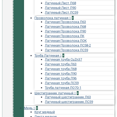
Латунный Лист Л68
Латунный Лист Л90
Латунный Лист ЛС59
Проволока латунная
+
Латунная Проволока Л63
Латунная Проволока Л68
Латунная Проволока Л90
Латунная Проволока ЛК
Латунная Проволока ЛОК
Латунная Проволока ЛС58-2
Латунная Проволока ЛС59
Труба Латунная
+
Латунная труба CuZn37
Латунная труба Л63
Латунная труба Л68
Латунная труба Л90
Латунная труба Л96
Латунная труба ЛС59
Труба латунная ЛО70-1
Шестигранник латунный
+
Латунный шестигранник Л63
Латунный шестигранник ЛС59
Медь
+
Круг медный
Лента медная