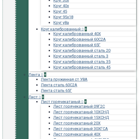
Круг 30х
Круг 40х
Круг 45
Круг 95х18
Круг у8а
Круг калиброванный
+
Круг калиброванный 40Х
Круг калиброванный 60С2А
Круг калиброванный 65Г
Круг калиброванный сталь 20
Круг калиброванный сталь 3
Круг калиброванный сталь 35
Круг калиброванный сталь 45
Лента
+
Лента пружинная ст У8А
Лента сталь 60С2А
Лента сталь 65Г
Лист
+
Лист горячекатаный
+
Лист горячекатаный 09Г2С
Лист горячекатаный 10ХСНД
Лист горячекатаный 15ХСНД
Лист горячекатаный 20Х
Лист горячекатаный 30ХГСА
Лист горячекатаный 40Х