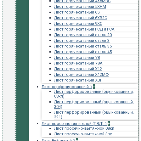
Лист горячекатаный 4Х5МВС
Лист горячекатаный 5ХНМ
Лист горячекатаный 65Г
Лист горячекатаный 6ХВ2С
Лист горячекатаный 9ХС
Лист горячекатаный РСД и РСА
Лист горячекатаный сталь 20
Лист горячекатаный сталь 3
Лист горячекатаный сталь 35
Лист горячекатаный сталь 45
Лист горячекатаный У8
Лист горячекатаный У8А
Лист горячекатаный Х12
Лист горячекатаный Х12МФ
Лист горячекатаный ХВГ
Лист перфорированный
+
Лист перфорированный (оцынкованный,
08кп)
Лист перфорированный (оцынкованный,
304)
Лист перфорированный (оцынкованный,
321)
Лист просечно вытяжной (ПВЛ)
+
Лист просечно-вытяжной 08кп
Лист просечно-вытяжной 3пс
Лист Рифленый
+