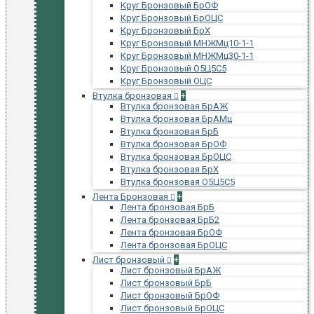
Круг Бронзовый БрОФ
Круг Бронзовый БрОЦС
Круг Бронзовый БрХ
Круг Бронзовый МНЖМц10-1-1
Круг Бронзовый МНЖМц30-1-1
Круг Бронзовый О5Ц5С5
Круг Бронзовый ОЦС
Втулка бронзовая
+
Втулка бронзовая БрАЖ
Втулка бронзовая БрАМц
Втулка бронзовая БрБ
Втулка бронзовая БрОФ
Втулка бронзовая БрОЦС
Втулка бронзовая БрХ
Втулка бронзовая О5Ц5С5
Лента Бронзовая
+
Лента бронзовая БрБ
Лента бронзовая БрБ2
Лента бронзовая БрОФ
Лента бронзовая БрОЦС
Лист бронзовый
+
Лист бронзовый БрАЖ
Лист бронзовый БрБ
Лист бронзовый БрОФ
Лист бронзовый БрОЦС