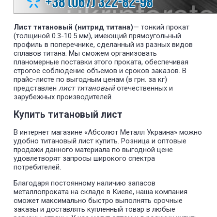
Лист титановый (нитрид титана)
— тонкий прокат
(толщиной 0.3-10.5 мм), имеющий прямоугольный
профиль в поперечнике, сделанный из разных видов
сплавов титана. Мы сможем организовать
планомерные поставки этого проката, обеспечивая
строгое соблюдение объемов и сроков заказов. В
прайс-листе по выгодным ценам (в грн. за кг)
представлен
лист титановый
отечественных и
зарубежных производителей.
Купить титановый лист
В интернет магазине «Абсолют Металл Украина» можно
удобно титановый лист купить. Розница и оптовые
продажи данного материала по выгодной цене
удовлетворят запросы широкого спектра
потребителей.
Благодаря постоянному наличию запасов
металлопроката на складе в Киеве, наша компания
сможет максимально быстро выполнять срочные
заказы и доставлять купленный товар в любые