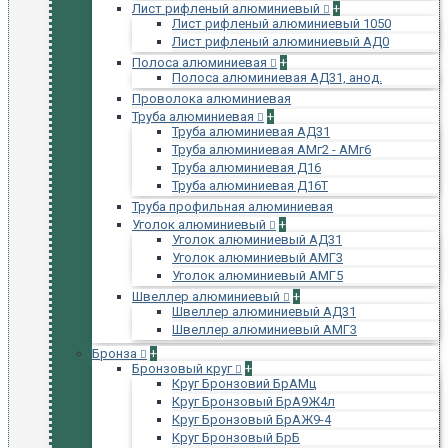
Лист рифленый алюминиевый
+
Лист рифленый алюминиевый 1050
Лист рифленый алюминиевый АД0
Полоса алюминиевая
+
Полоса алюминиевая АД31, анод.
Проволока алюминиевая
Труба алюминиевая
+
Труба алюминиевая АД31
Труба алюминиевая АМг2 - АМг6
Труба алюминиевая Д16
Труба алюминиевая Д16Т
Труба профильная алюминиевая
Уголок алюминиевый
+
Уголок алюминиевый АД31
Уголок алюминиевый АМГ3
Уголок алюминиевый АМГ5
Швеллер алюминиевый
+
Швеллер алюминиевый АД31
Швеллер алюминиевый АМГ3
Бронза
+
Бронзовый круг
+
Круг Бронзовий БрАМц
Круг Бронзовый БрА9Ж4л
Круг Бронзовый БрАЖ9-4
Круг Бронзовый БрБ