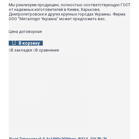
Мы реализуем продукцию, полностью соответствующую ГОСТ
от надежных изготовителей в Киеве, Харькове,
Днепропетровске и других крупных городах Украины. Фирма
ООО "Металлург Украина" может предложить вес..
Цена договорная
В корзину
В закладки
В сравнение
Лист Титановый 0,4х1000х2000мм, ВТ14, 22178-76