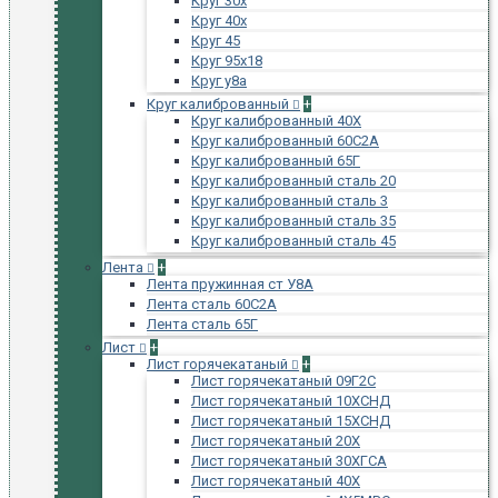
Круг 30х
Круг 40х
Круг 45
Круг 95х18
Круг у8а
Круг калиброванный
+
Круг калиброванный 40Х
Круг калиброванный 60С2А
Круг калиброванный 65Г
Круг калиброванный сталь 20
Круг калиброванный сталь 3
Круг калиброванный сталь 35
Круг калиброванный сталь 45
Лента
+
Лента пружинная ст У8А
Лента сталь 60С2А
Лента сталь 65Г
Лист
+
Лист горячекатаный
+
Лист горячекатаный 09Г2С
Лист горячекатаный 10ХСНД
Лист горячекатаный 15ХСНД
Лист горячекатаный 20Х
Лист горячекатаный 30ХГСА
Лист горячекатаный 40Х