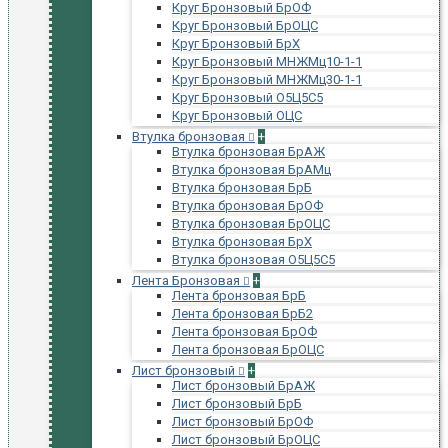
Круг Бронзовый БрОФ
Круг Бронзовый БрОЦС
Круг Бронзовый БрХ
Круг Бронзовый МНЖМц10-1-1
Круг Бронзовый МНЖМц30-1-1
Круг Бронзовый О5Ц5С5
Круг Бронзовый ОЦС
Втулка бронзовая
+
Втулка бронзовая БрАЖ
Втулка бронзовая БрАМц
Втулка бронзовая БрБ
Втулка бронзовая БрОФ
Втулка бронзовая БрОЦС
Втулка бронзовая БрХ
Втулка бронзовая О5Ц5С5
Лента Бронзовая
+
Лента бронзовая БрБ
Лента бронзовая БрБ2
Лента бронзовая БрОФ
Лента бронзовая БрОЦС
Лист бронзовый
+
Лист бронзовый БрАЖ
Лист бронзовый БрБ
Лист бронзовый БрОФ
Лист бронзовый БрОЦС