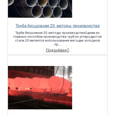
Труба бесшовная 20: методы производства
Труба бесшовная 20: методы производстваОдним из
главных способов производства труб из углеродистой
стали 20 является использование методик холодной
пр...
Подробнее