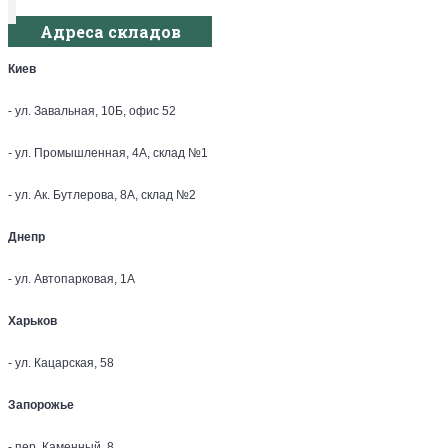
Адреса складов
Киев
- ул. Завальная, 10Б, офис 52
- ул. Промышленная, 4А, склад №1
- ул. Ак. Бутлерова, 8А, склад №2
Днепр
- ул. Автопарковая, 1А
Харьков
- ул. Кацарская, 58
Запорожье
- пер. Каменный, 8