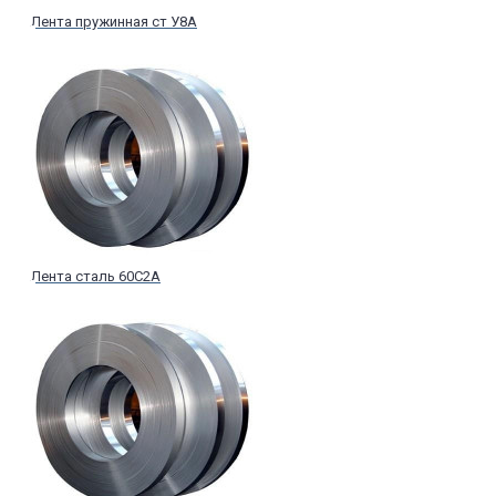
Лента пружинная ст У8А
Лента сталь 60С2А