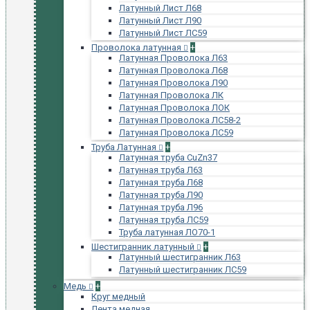
Латунный Лист Л68
Латунный Лист Л90
Латунный Лист ЛС59
Проволока латунная
+
Латунная Проволока Л63
Латунная Проволока Л68
Латунная Проволока Л90
Латунная Проволока ЛК
Латунная Проволока ЛОК
Латунная Проволока ЛС58-2
Латунная Проволока ЛС59
Труба Латунная
+
Латунная труба CuZn37
Латунная труба Л63
Латунная труба Л68
Латунная труба Л90
Латунная труба Л96
Латунная труба ЛС59
Труба латунная ЛО70-1
Шестигранник латунный
+
Латунный шестигранник Л63
Латунный шестигранник ЛС59
Медь
+
Круг медный
Лента медная