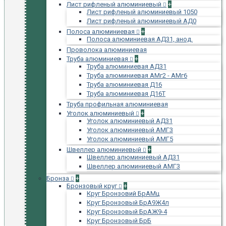
Лист рифленый алюминиевый
+
Лист рифленый алюминиевый 1050
Лист рифленый алюминиевый АД0
Полоса алюминиевая
+
Полоса алюминиевая АД31, анод.
Проволока алюминиевая
Труба алюминиевая
+
Труба алюминиевая АД31
Труба алюминиевая АМг2 - АМг6
Труба алюминиевая Д16
Труба алюминиевая Д16Т
Труба профильная алюминиевая
Уголок алюминиевый
+
Уголок алюминиевый АД31
Уголок алюминиевый АМГ3
Уголок алюминиевый АМГ5
Швеллер алюминиевый
+
Швеллер алюминиевый АД31
Швеллер алюминиевый АМГ3
Бронза
+
Бронзовый круг
+
Круг Бронзовий БрАМц
Круг Бронзовый БрА9Ж4л
Круг Бронзовый БрАЖ9-4
Круг Бронзовый БрБ