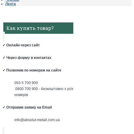
Лента
Как купить товар?
✓
Онлайн через сайт
✓
Через форму в контактах
✓
Позвонив по номерам на сайте
093 5 700 900
0800 700 900 - безкоштовно з усіх
номерів
✓
Отправив заявку на Email
info@absolut-metall.com.ua