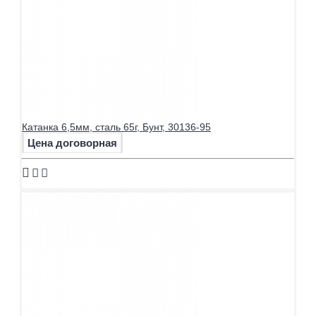
Катанка 6,5мм, сталь 65г, Бунт, 30136-95
Цена договорная