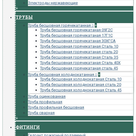
Электроды нержавеющие
+
ТРУБЫ
Труба бесшовная горячекатанная
+
Труба бесшовная горячекатаная 09Г2С
Труба бесшовная горячекатаная 17Г1С
Труба бесшовная горячекатаная 30ХГСА
Труба бесшовная горячекатаная Сталь 10
Труба бесшовная горячекатаная сталь 20
Труба бесшовная горячекатаная Сталь 35
Труба бесшовная горячекатаная Сталь 40Х
Труба бесшовная горячекатаная сталь 45
Труба бесшовная холоднокатанная
+
Труба бесшовная холоднокатаная Сталь 10
Труба бесшовная холоднокатаная сталь 20
Труба бесшовная холоднокатаная Сталь 45
Труба оцинкованная
Труба профильная
Труба профильная бесшовная
Труба сварная
+
ФИТИНГИ
Гидрант пожарный подземный