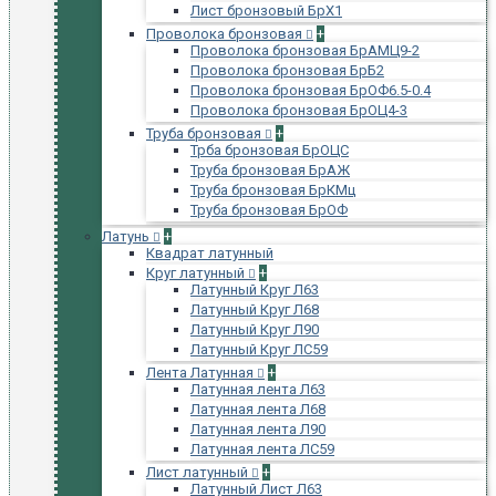
Лист бронзовый БрХ1
Проволока бронзовая
+
Проволока бронзовая БрАМЦ9-2
Проволока бронзовая БрБ2
Проволока бронзовая БрОФ6.5-0.4
Проволока бронзовая БрОЦ4-3
Труба бронзовая
+
Трба бронзовая БрОЦС
Труба бронзовая БрАЖ
Труба бронзовая БрКМц
Труба бронзовая БрОФ
Латунь
+
Квадрат латунный
Круг латунный
+
Латунный Круг Л63
Латунный Круг Л68
Латунный Круг Л90
Латунный Круг ЛС59
Лента Латунная
+
Латунная лента Л63
Латунная лента Л68
Латунная лента Л90
Латунная лента ЛС59
Лист латунный
+
Латунный Лист Л63