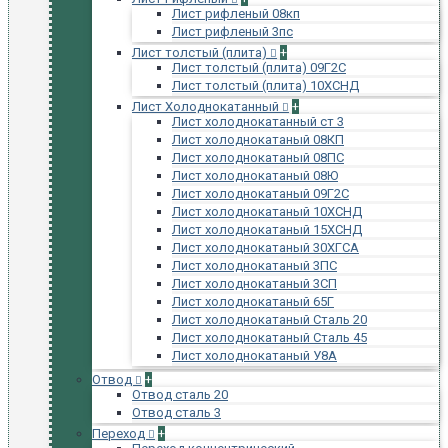
Лист рифленый 08кп
Лист рифленый 3пс
Лист толстый (плита)
+
Лист толстый (плита) 09Г2С
Лист толстый (плита) 10ХСНД
Лист Холоднокатанный
+
Лист холоднокатанный ст 3
Лист холоднокатаный 08КП
Лист холоднокатаный 08ПС
Лист холоднокатаный 08Ю
Лист холоднокатаный 09Г2С
Лист холоднокатаный 10ХСНД
Лист холоднокатаный 15ХСНД
Лист холоднокатаный 30ХГСА
Лист холоднокатаный 3ПС
Лист холоднокатаный 3СП
Лист холоднокатаный 65Г
Лист холоднокатаный Сталь 20
Лист холоднокатаный Сталь 45
Лист холоднокатаный У8А
Отвод
+
Отвод сталь 20
Отвод сталь 3
Переход
+