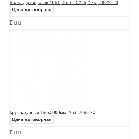
Балка двутавровая 10Б1, Сталь С245, 12м, 26020-83
Цена договорная
Круг латунный 150х3000мм, Л63, 2060-90
Цена договорная