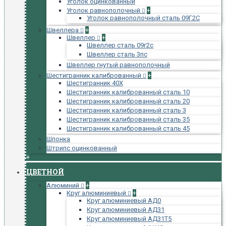
Уголок оцинкованный
Уголок равнополочный
+
Уголок равнополочный сталь 09Г2С
Швеллера
+
Швеллер
+
Швеллер сталь 09г2с
Швеллер сталь 3пс
Швеллер гнутый равнополочный
Шестигранник калиброванный
+
Шестигранник 40Х
Шестигранник калиброванный сталь 10
Шестигранник калиброванный сталь 20
Шестигранник калиброванный сталь 3
Шестигранник калиброванный сталь 35
Шестигранник калиброванный сталь 45
Шпонка
Штрипс оцинкованный
+
ЦВЕТНОЙ
Алюминий
+
Круг алюминиевый
+
Круг алюминиевый АД0
Круг алюминиевый АД31
Круг алюминиевый АД31Т5