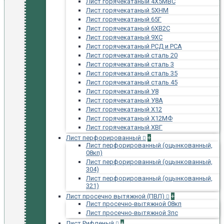
Лист горячекатаный 4Х5МВС
Лист горячекатаный 5ХНМ
Лист горячекатаный 65Г
Лист горячекатаный 6ХВ2С
Лист горячекатаный 9ХС
Лист горячекатаный РСД и РСА
Лист горячекатаный сталь 20
Лист горячекатаный сталь 3
Лист горячекатаный сталь 35
Лист горячекатаный сталь 45
Лист горячекатаный У8
Лист горячекатаный У8А
Лист горячекатаный Х12
Лист горячекатаный Х12МФ
Лист горячекатаный ХВГ
Лист перфорированный
+
Лист перфорированный (оцынкованный,
08кп)
Лист перфорированный (оцынкованный,
304)
Лист перфорированный (оцынкованный,
321)
Лист просечно вытяжной (ПВЛ)
+
Лист просечно-вытяжной 08кп
Лист просечно-вытяжной 3пс
Лист Рифленый
+