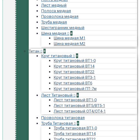
Лист медный
Полоса медная
Проволока медная
Труба медная
Шестигранник медный
Шина медная
+
Шина медная М1
Шина медная М2
Титан
+
Круг титановый
+
Круг титановый ВТ1-0
Круг титановый ВТ14
Круг титановый ВТ22
Круг титановый ВТ3-1
Круг титановый ВТ6
Круг титановый ПТ-7м
Лист Титановый
+
Лист титановый ВТ1-0
Лист титановый ВТ5/ВТ5-1
Лист титановый ОТ4/ОТ4-1
Проволока титановая
Труба Титановая
+
Труба титановая ВТ1-0
Труба титановая ВТ14
Труба титановая ВТ22