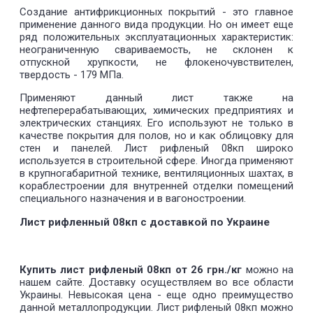
Создание антифрикционных покрытий - это главное
применение данного вида продукции. Но он имеет еще
ряд положительных эксплуатационных характеристик:
неограниченную свариваемость, не склонен к
отпускной хрупкости, не флокеночувствителен,
твердость - 179 МПа.
Применяют данный лист также на
нефтеперерабатывающих, химических предприятиях и
электрических станциях. Его используют не только в
качестве покрытия для полов, но и как облицовку для
стен и панелей. Лист рифленый 08кп широко
используется в строительной сфере. Иногда применяют
в крупногабаритной технике, вентиляционных шахтах, в
кораблестроении для внутренней отделки помещений
специального назначения и в вагоностроении.
Лист рифленный 08кп с доставкой по Украине
Купить лист рифленый 08кп от 26 грн./кг
можно на
нашем сайте. Доставку осуществляем во все области
Украины. Невысокая цена - еще одно преимущество
данной металлопродукции. Лист рифленый 08кп можно