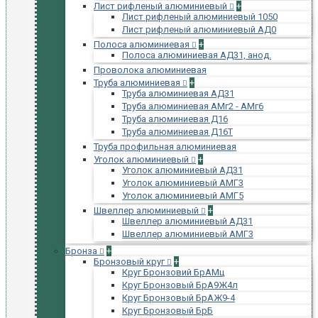
Лист рифленый алюминиевый
+
Лист рифленый алюминиевый 1050
Лист рифленый алюминиевый АД0
Полоса алюминиевая
+
Полоса алюминиевая АД31, анод.
Проволока алюминиевая
Труба алюминиевая
+
Труба алюминиевая АД31
Труба алюминиевая АМг2 - АМг6
Труба алюминиевая Д16
Труба алюминиевая Д16Т
Труба профильная алюминиевая
Уголок алюминиевый
+
Уголок алюминиевый АД31
Уголок алюминиевый АМГ3
Уголок алюминиевый АМГ5
Швеллер алюминиевый
+
Швеллер алюминиевый АД31
Швеллер алюминиевый АМГ3
Бронза
+
Бронзовый круг
+
Круг Бронзовий БрАМц
Круг Бронзовый БрА9Ж4л
Круг Бронзовый БрАЖ9-4
Круг Бронзовый БрБ