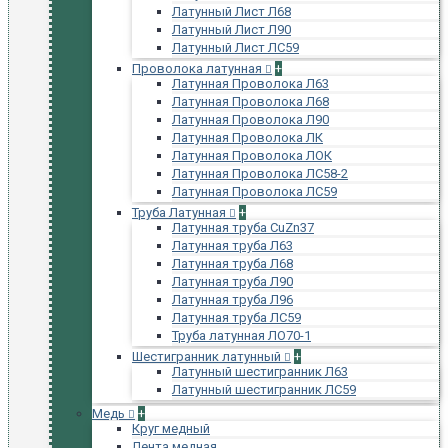
Латунный Лист Л68
Латунный Лист Л90
Латунный Лист ЛС59
Проволока латунная
+
Латунная Проволока Л63
Латунная Проволока Л68
Латунная Проволока Л90
Латунная Проволока ЛК
Латунная Проволока ЛОК
Латунная Проволока ЛС58-2
Латунная Проволока ЛС59
Труба Латунная
+
Латунная труба CuZn37
Латунная труба Л63
Латунная труба Л68
Латунная труба Л90
Латунная труба Л96
Латунная труба ЛС59
Труба латунная ЛО70-1
Шестигранник латунный
+
Латунный шестигранник Л63
Латунный шестигранник ЛС59
Медь
+
Круг медный
Лента медная