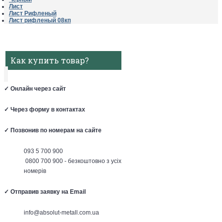
Лист
Лист Рифленый
Лист рифленый 08кп
Как купить товар?
✓
Онлайн через сайт
✓
Через форму в контактах
✓
Позвонив по номерам на сайте
093 5 700 900
0800 700 900 - безкоштовно з усіх
номерів
✓
Отправив заявку на Email
info@absolut-metall.com.ua