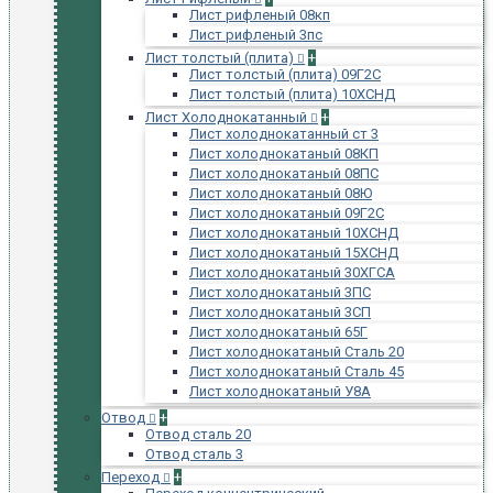
Лист рифленый 08кп
Лист рифленый 3пс
Лист толстый (плита)
+
Лист толстый (плита) 09Г2С
Лист толстый (плита) 10ХСНД
Лист Холоднокатанный
+
Лист холоднокатанный ст 3
Лист холоднокатаный 08КП
Лист холоднокатаный 08ПС
Лист холоднокатаный 08Ю
Лист холоднокатаный 09Г2С
Лист холоднокатаный 10ХСНД
Лист холоднокатаный 15ХСНД
Лист холоднокатаный 30ХГСА
Лист холоднокатаный 3ПС
Лист холоднокатаный 3СП
Лист холоднокатаный 65Г
Лист холоднокатаный Сталь 20
Лист холоднокатаный Сталь 45
Лист холоднокатаный У8А
Отвод
+
Отвод сталь 20
Отвод сталь 3
Переход
+