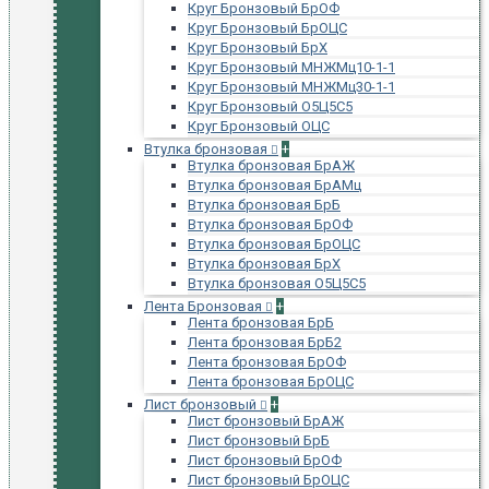
Круг Бронзовый БрОФ
Круг Бронзовый БрОЦС
Круг Бронзовый БрХ
Круг Бронзовый МНЖМц10-1-1
Круг Бронзовый МНЖМц30-1-1
Круг Бронзовый О5Ц5С5
Круг Бронзовый ОЦС
Втулка бронзовая
+
Втулка бронзовая БрАЖ
Втулка бронзовая БрАМц
Втулка бронзовая БрБ
Втулка бронзовая БрОФ
Втулка бронзовая БрОЦС
Втулка бронзовая БрХ
Втулка бронзовая О5Ц5С5
Лента Бронзовая
+
Лента бронзовая БрБ
Лента бронзовая БрБ2
Лента бронзовая БрОФ
Лента бронзовая БрОЦС
Лист бронзовый
+
Лист бронзовый БрАЖ
Лист бронзовый БрБ
Лист бронзовый БрОФ
Лист бронзовый БрОЦС