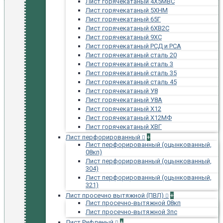
Лист горячекатаный 4Х5МВС
Лист горячекатаный 5ХНМ
Лист горячекатаный 65Г
Лист горячекатаный 6ХВ2С
Лист горячекатаный 9ХС
Лист горячекатаный РСД и РСА
Лист горячекатаный сталь 20
Лист горячекатаный сталь 3
Лист горячекатаный сталь 35
Лист горячекатаный сталь 45
Лист горячекатаный У8
Лист горячекатаный У8А
Лист горячекатаный Х12
Лист горячекатаный Х12МФ
Лист горячекатаный ХВГ
Лист перфорированный
+
Лист перфорированный (оцынкованный,
08кп)
Лист перфорированный (оцынкованный,
304)
Лист перфорированный (оцынкованный,
321)
Лист просечно вытяжной (ПВЛ)
+
Лист просечно-вытяжной 08кп
Лист просечно-вытяжной 3пс
Лист Рифленый
+