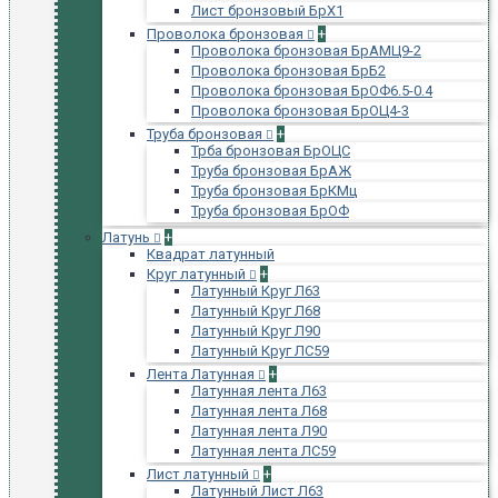
Лист бронзовый БрХ1
Проволока бронзовая
+
Проволока бронзовая БрАМЦ9-2
Проволока бронзовая БрБ2
Проволока бронзовая БрОФ6.5-0.4
Проволока бронзовая БрОЦ4-3
Труба бронзовая
+
Трба бронзовая БрОЦС
Труба бронзовая БрАЖ
Труба бронзовая БрКМц
Труба бронзовая БрОФ
Латунь
+
Квадрат латунный
Круг латунный
+
Латунный Круг Л63
Латунный Круг Л68
Латунный Круг Л90
Латунный Круг ЛС59
Лента Латунная
+
Латунная лента Л63
Латунная лента Л68
Латунная лента Л90
Латунная лента ЛС59
Лист латунный
+
Латунный Лист Л63