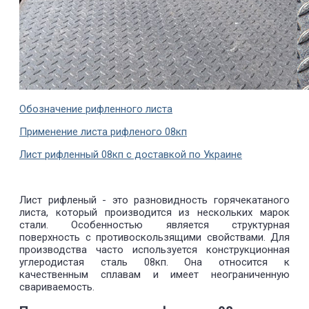
Обозначение рифленного листа
Применение листа рифленого 08кп
Лист рифленный 08кп с доставкой по Украине
Лист рифленый - это разновидность горячекатаного
листа, который производится из нескольких марок
стали. Особенностью является структурная
поверхность с противоскользящими свойствами. Для
производства часто используется конструкционная
углеродистая сталь 08кп. Она относится к
качественным сплавам и имеет неограниченную
свариваемость.