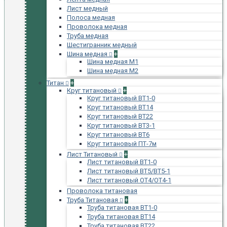
Лист медный
Полоса медная
Проволока медная
Труба медная
Шестигранник медный
Шина медная
+
Шина медная М1
Шина медная М2
Титан
+
Круг титановый
+
Круг титановый ВТ1-0
Круг титановый ВТ14
Круг титановый ВТ22
Круг титановый ВТ3-1
Круг титановый ВТ6
Круг титановый ПТ-7м
Лист Титановый
+
Лист титановый ВТ1-0
Лист титановый ВТ5/ВТ5-1
Лист титановый ОТ4/ОТ4-1
Проволока титановая
Труба Титановая
+
Труба титановая ВТ1-0
Труба титановая ВТ14
Труба титановая ВТ22