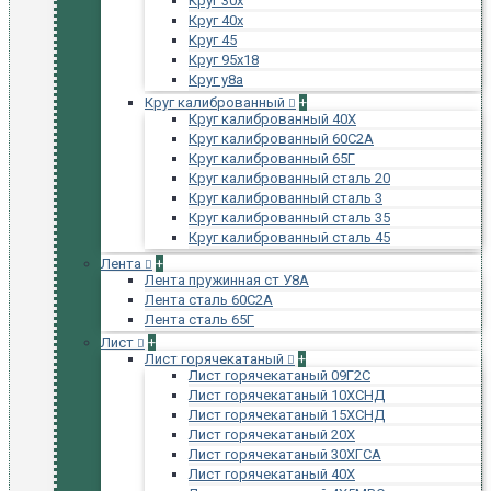
Круг 30х
Круг 40х
Круг 45
Круг 95х18
Круг у8а
Круг калиброванный
+
Круг калиброванный 40Х
Круг калиброванный 60С2А
Круг калиброванный 65Г
Круг калиброванный сталь 20
Круг калиброванный сталь 3
Круг калиброванный сталь 35
Круг калиброванный сталь 45
Лента
+
Лента пружинная ст У8А
Лента сталь 60С2А
Лента сталь 65Г
Лист
+
Лист горячекатаный
+
Лист горячекатаный 09Г2С
Лист горячекатаный 10ХСНД
Лист горячекатаный 15ХСНД
Лист горячекатаный 20Х
Лист горячекатаный 30ХГСА
Лист горячекатаный 40Х