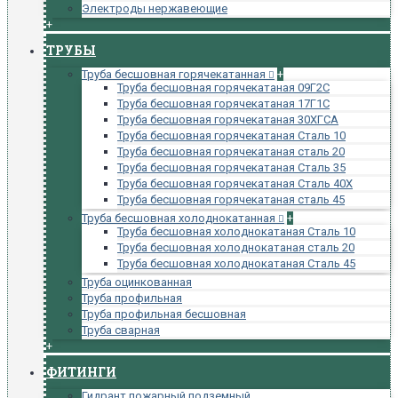
Электроды нержавеющие
+
ТРУБЫ
Труба бесшовная горячекатанная
+
Труба бесшовная горячекатаная 09Г2С
Труба бесшовная горячекатаная 17Г1С
Труба бесшовная горячекатаная 30ХГСА
Труба бесшовная горячекатаная Сталь 10
Труба бесшовная горячекатаная сталь 20
Труба бесшовная горячекатаная Сталь 35
Труба бесшовная горячекатаная Сталь 40Х
Труба бесшовная горячекатаная сталь 45
Труба бесшовная холоднокатанная
+
Труба бесшовная холоднокатаная Сталь 10
Труба бесшовная холоднокатаная сталь 20
Труба бесшовная холоднокатаная Сталь 45
Труба оцинкованная
Труба профильная
Труба профильная бесшовная
Труба сварная
+
ФИТИНГИ
Гидрант пожарный подземный