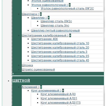
Уголок оцинкованный
Уголок равнополочный
+
Уголок равнополочный сталь 09Г2С
Швеллера
+
Швеллер
+
Швеллер сталь 09г2с
Швеллер сталь 3пс
Швеллер гнутый равнополочный
Шестигранник калиброванный
+
Шестигранник 40Х
Шестигранник калиброванный сталь 10
Шестигранник калиброванный сталь 20
Шестигранник калиброванный сталь 3
Шестигранник калиброванный сталь 35
Шестигранник калиброванный сталь 45
Шпонка
Штрипс оцинкованный
+
ЦВЕТНОЙ
Алюминий
+
Круг алюминиевый
+
Круг алюминиевый АД0
Круг алюминиевый АД31
Круг алюминиевый АД31Т5